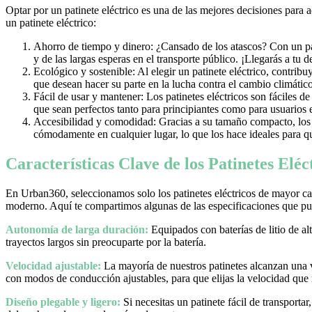
Optar por un patinete eléctrico es una de las mejores decisiones para 
un patinete eléctrico:
Ahorro de tiempo y dinero: ¿Cansado de los atascos? Con un pati
y de las largas esperas en el transporte público. ¡Llegarás a tu 
Ecológico y sostenible: Al elegir un patinete eléctrico, contrib
que desean hacer su parte en la lucha contra el cambio climático
Fácil de usar y mantener: Los patinetes eléctricos son fáciles d
que sean perfectos tanto para principiantes como para usuarios
Accesibilidad y comodidad: Gracias a su tamaño compacto, los pa
cómodamente en cualquier lugar, lo que los hace ideales para qu
Características Clave de los Patinetes Elé
En Urban360, seleccionamos solo los patinetes eléctricos de mayor cal
moderno. Aquí te compartimos algunas de las especificaciones que pue
Autonomía de larga duración:
Equipados con baterías de litio de al
trayectos largos sin preocuparte por la batería.
Velocidad ajustable:
La mayoría de nuestros patinetes alcanzan una
con modos de conducción ajustables, para que elijas la velocidad que
Diseño plegable y ligero:
Si necesitas un patinete fácil de transporta