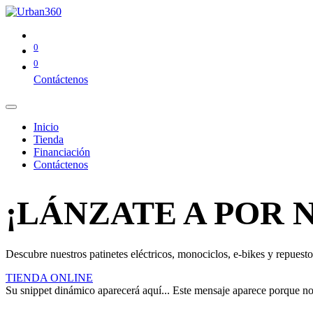
0
0
Contáctenos
Inicio
Tienda
Financiación
Contáctenos
¡LÁNZATE A POR 
Descubre nuestros patinetes eléctricos, monociclos, e-bikes y repuestos
TIENDA ONLINE
Su snippet dinámico aparecerá aquí... Este mensaje aparece porque no pr