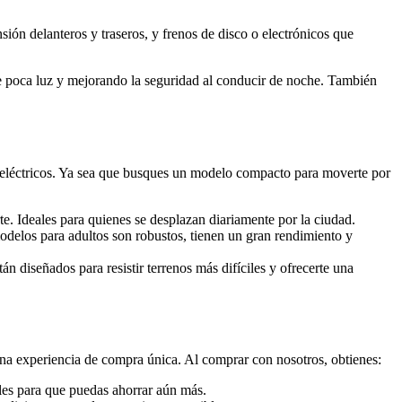
ión delanteros y traseros, y frenos de disco o electrónicos que
e poca luz y mejorando la seguridad al conducir de noche. También
 eléctricos. Ya sea que busques un modelo compacto para moverte por
te. Ideales para quienes se desplazan diariamente por la ciudad.
delos para adultos son robustos, tienen un gran rendimiento y
tán diseñados para resistir terrenos más difíciles y ofrecerte una
na experiencia de compra única. Al comprar con nosotros, obtienes:
ales para que puedas ahorrar aún más.