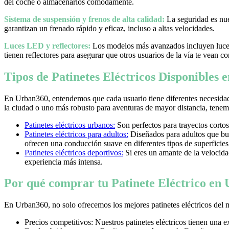
del coche o almacenarlos cómodamente.
Sistema de suspensión y frenos de alta calidad:
La seguridad es nues
garantizan un frenado rápido y eficaz, incluso a altas velocidades.
Luces LED y reflectores:
Los modelos más avanzados incluyen luces 
tienen reflectores para asegurar que otros usuarios de la vía te vean co
Tipos de Patinetes Eléctricos Disponibles
En Urban360, entendemos que cada usuario tiene diferentes necesidad
la ciudad o uno más robusto para aventuras de mayor distancia, tenemos
Patinetes eléctricos urbanos:
Son perfectos para trayectos cortos
Patinetes eléctricos para adultos:
Diseñados para adultos que bus
ofrecen una conducción suave en diferentes tipos de superficies
Patinetes eléctricos deportivos:
Si eres un amante de la velocidad 
experiencia más intensa.
Por qué comprar tu Patinete Eléctrico en
En Urban360, no solo ofrecemos los mejores patinetes eléctricos del 
Precios competitivos: Nuestros patinetes eléctricos tienen una 