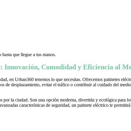
 hasta que llegue a tus manos.
: Innovación, Comodidad y Eficiencia al Me
ad, en Urban360 tenemos lo que necesitas. Ofrecemos patinetes eléctric
s de desplazamiento, evitar el tráfico o contribuir al cuidado del medio 
 por la ciudad. Son una opción moderna, divertida y ecológica para lo
nzadas características de seguridad, un patinete eléctrico te permitirá