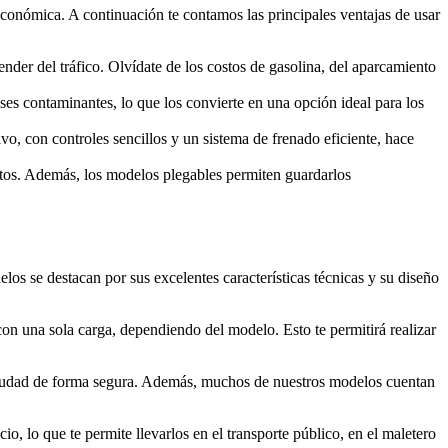
 económica. A continuación te contamos las principales ventajas de usar
der del tráfico. Olvídate de los costos de gasolina, del aparcamiento
ases contaminantes, lo que los convierte en una opción ideal para los
vo, con controles sencillos y un sistema de frenado eficiente, hace
ortos. Además, los modelos plegables permiten guardarlos
os se destacan por sus excelentes características técnicas y su diseño
con una sola carga, dependiendo del modelo. Esto te permitirá realizar
 ciudad de forma segura. Además, muchos de nuestros modelos cuentan
o, lo que te permite llevarlos en el transporte público, en el maletero