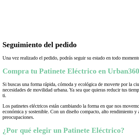
Seguimiento del pedido
Una vez realizado el pedido, podrás seguir su estado en todo momento
Compra tu Patinete Eléctrico en Urban360
Si buscas una forma rápida, cómoda y ecológica de moverte por la ciud
necesidades de movilidad urbana. Ya sea que quieras reducir tus tiempo
ti.
Los patinetes eléctricos están cambiando la forma en que nos movemos
económica y sostenible. Con un diseño compacto, alto rendimiento y ava
preocupaciones.
¿Por qué elegir un Patinete Eléctrico?