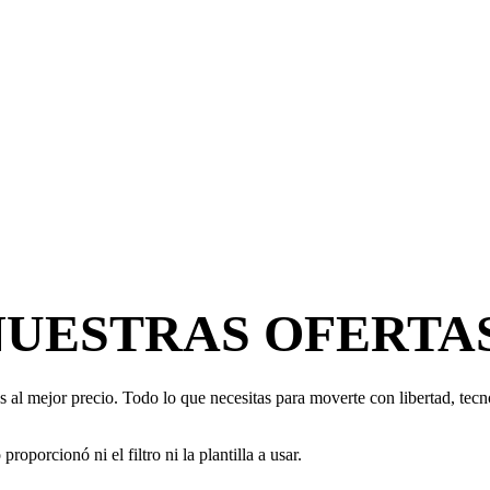
NUESTRAS OFERTA
 al mejor precio. Todo lo que necesitas para moverte con libertad, tecno
oporcionó ni el filtro ni la plantilla a usar.