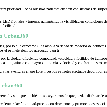
tra prioridad. Todos nuestros patinetes cuentan con sistemas de suspens
LED frontales y traseras, aumentando la visibilidad en condiciones d
n facilidad.
 en Urban360
es, por lo que ofrecemos una amplia variedad de modelos de patinetes
 el patinete eléctrico adecuado para ti.
 por la ciudad, ofreciendo comodidad, velocidad y facilidad de transpor
can un patinete con mayor autonomía, velocidad y confort, nuestros mo
.
y las aventuras al aire libre, nuestros patinetes eléctricos deportivos es
 Urban360
mercado, sino que también nos aseguramos de que puedas disfrutar de u
excelente relación calidad-precio, con descuentos y promociones especi