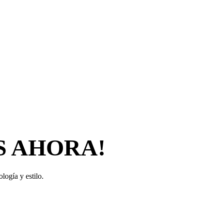
S AHORA!
logía y estilo.