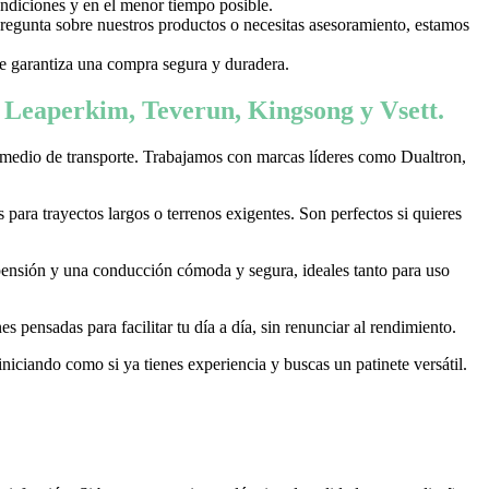
ondiciones y en el menor tiempo posible.
 pregunta sobre nuestros productos o necesitas asesoramiento, estamos
 te garantiza una compra segura y duradera.
, Leaperkim, Teverun, Kingsong y Vsett.
 medio de transporte. Trabajamos con marcas líderes como Dualtron,
ara trayectos largos o terrenos exigentes. Son perfectos si quieres
pensión y una conducción cómoda y segura, ideales tanto para uso
 pensadas para facilitar tu día a día, sin renunciar al rendimiento.
niciando como si ya tienes experiencia y buscas un patinete versátil.