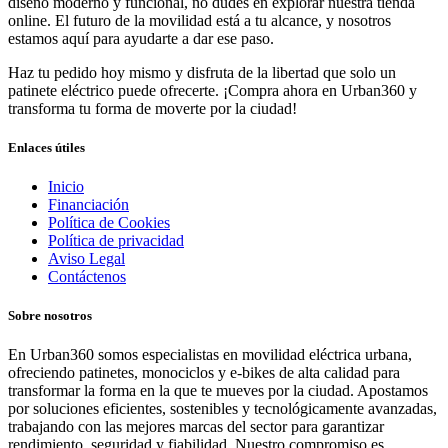
diseño moderno y funcional, no dudes en explorar nuestra tienda
online. El futuro de la movilidad está a tu alcance, y nosotros
estamos aquí para ayudarte a dar ese paso.
Haz tu pedido hoy mismo y disfruta de la libertad que solo un
patinete eléctrico puede ofrecerte. ¡Compra ahora en Urban360 y
transforma tu forma de moverte por la ciudad!
Enlaces útiles
Inicio
Financiación
Política de Cookies
Política de privacidad
Aviso Legal
Contáctenos
Sobre nosotros
En Urban360 somos especialistas en movilidad eléctrica urbana,
ofreciendo patinetes, monociclos y e-bikes de alta calidad para
transformar la forma en la que te mueves por la ciudad. Apostamos
por soluciones eficientes, sostenibles y tecnológicamente avanzadas,
trabajando con las mejores marcas del sector para garantizar
rendimiento, seguridad y fiabilidad. Nuestro compromiso es