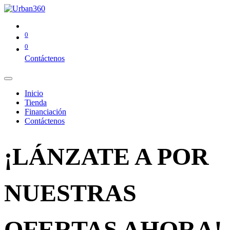
0
0
Contáctenos
Inicio
Tienda
Financiación
Contáctenos
¡LÁNZATE A POR
NUESTRAS
OFERTAS AHORA!