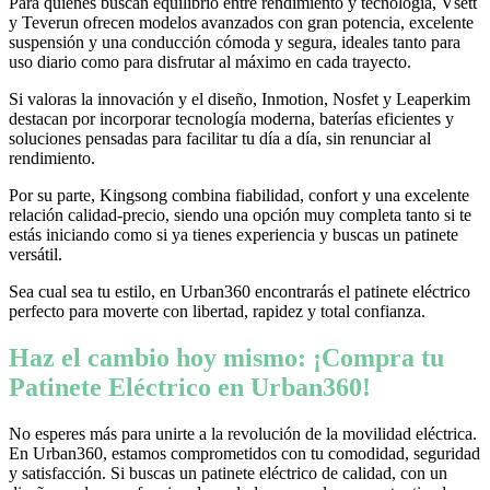
Para quienes buscan equilibrio entre rendimiento y tecnología, Vsett
y Teverun ofrecen modelos avanzados con gran potencia, excelente
suspensión y una conducción cómoda y segura, ideales tanto para
uso diario como para disfrutar al máximo en cada trayecto.
Si valoras la innovación y el diseño, Inmotion, Nosfet y Leaperkim
destacan por incorporar tecnología moderna, baterías eficientes y
soluciones pensadas para facilitar tu día a día, sin renunciar al
rendimiento.
Por su parte, Kingsong combina fiabilidad, confort y una excelente
relación calidad-precio, siendo una opción muy completa tanto si te
estás iniciando como si ya tienes experiencia y buscas un patinete
versátil.
Sea cual sea tu estilo, en Urban360 encontrarás el patinete eléctrico
perfecto para moverte con libertad, rapidez y total confianza.
Haz el cambio hoy mismo: ¡Compra tu
Patinete Eléctrico en Urban360!
No esperes más para unirte a la revolución de la movilidad eléctrica.
En Urban360, estamos comprometidos con tu comodidad, seguridad
y satisfacción. Si buscas un patinete eléctrico de calidad, con un