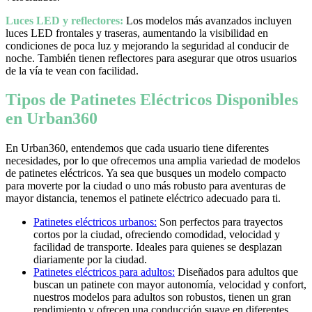
Luces LED y reflectores:
Los modelos más avanzados incluyen
luces LED frontales y traseras, aumentando la visibilidad en
condiciones de poca luz y mejorando la seguridad al conducir de
noche. También tienen reflectores para asegurar que otros usuarios
de la vía te vean con facilidad.
Tipos de Patinetes Eléctricos Disponibles
en Urban360
En Urban360, entendemos que cada usuario tiene diferentes
necesidades, por lo que ofrecemos una amplia variedad de modelos
de patinetes eléctricos. Ya sea que busques un modelo compacto
para moverte por la ciudad o uno más robusto para aventuras de
mayor distancia, tenemos el patinete eléctrico adecuado para ti.
Patinetes eléctricos urbanos:
Son perfectos para trayectos
cortos por la ciudad, ofreciendo comodidad, velocidad y
facilidad de transporte. Ideales para quienes se desplazan
diariamente por la ciudad.
Patinetes eléctricos para adultos:
Diseñados para adultos que
buscan un patinete con mayor autonomía, velocidad y confort,
nuestros modelos para adultos son robustos, tienen un gran
rendimiento y ofrecen una conducción suave en diferentes