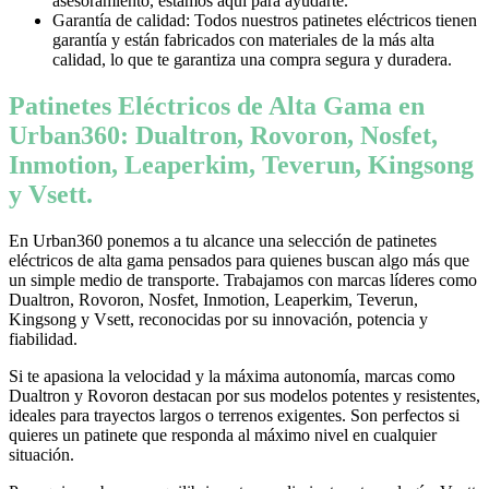
asesoramiento, estamos aquí para ayudarte.
Garantía de calidad: Todos nuestros patinetes eléctricos tienen
garantía y están fabricados con materiales de la más alta
calidad, lo que te garantiza una compra segura y duradera.
Patinetes Eléctricos de Alta Gama en
Urban360: Dualtron, Rovoron, Nosfet,
Inmotion, Leaperkim, Teverun, Kingsong
y Vsett.
En Urban360 ponemos a tu alcance una selección de patinetes
eléctricos de alta gama pensados para quienes buscan algo más que
un simple medio de transporte. Trabajamos con marcas líderes como
Dualtron, Rovoron, Nosfet, Inmotion, Leaperkim, Teverun,
Kingsong y Vsett, reconocidas por su innovación, potencia y
fiabilidad.
Si te apasiona la velocidad y la máxima autonomía, marcas como
Dualtron y Rovoron destacan por sus modelos potentes y resistentes,
ideales para trayectos largos o terrenos exigentes. Son perfectos si
quieres un patinete que responda al máximo nivel en cualquier
situación.