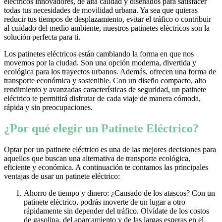
eléctricos innovadores, de alta calidad y diseñados para satisfacer
todas tus necesidades de movilidad urbana. Ya sea que quieras
reducir tus tiempos de desplazamiento, evitar el tráfico o contribuir
al cuidado del medio ambiente, nuestros patinetes eléctricos son la
solución perfecta para ti.
Los patinetes eléctricos están cambiando la forma en que nos
movemos por la ciudad. Son una opción moderna, divertida y
ecológica para los trayectos urbanos. Además, ofrecen una forma de
transporte económica y sostenible. Con un diseño compacto, alto
rendimiento y avanzadas características de seguridad, un patinete
eléctrico te permitirá disfrutar de cada viaje de manera cómoda,
rápida y sin preocupaciones.
¿Por qué elegir un Patinete Eléctrico?
Optar por un patinete eléctrico es una de las mejores decisiones para
aquellos que buscan una alternativa de transporte ecológica,
eficiente y económica. A continuación te contamos las principales
ventajas de usar un patinete eléctrico:
Ahorro de tiempo y dinero: ¿Cansado de los atascos? Con un
patinete eléctrico, podrás moverte de un lugar a otro
rápidamente sin depender del tráfico. Olvídate de los costos
de gasolina, del aparcamiento y de las largas esperas en el