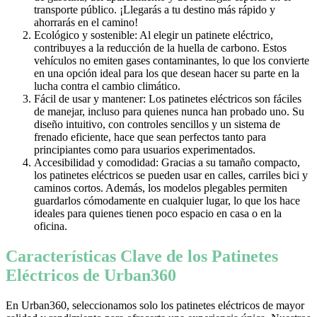
transporte público. ¡Llegarás a tu destino más rápido y
ahorrarás en el camino!
Ecológico y sostenible: Al elegir un patinete eléctrico,
contribuyes a la reducción de la huella de carbono. Estos
vehículos no emiten gases contaminantes, lo que los convierte
en una opción ideal para los que desean hacer su parte en la
lucha contra el cambio climático.
Fácil de usar y mantener: Los patinetes eléctricos son fáciles
de manejar, incluso para quienes nunca han probado uno. Su
diseño intuitivo, con controles sencillos y un sistema de
frenado eficiente, hace que sean perfectos tanto para
principiantes como para usuarios experimentados.
Accesibilidad y comodidad: Gracias a su tamaño compacto,
los patinetes eléctricos se pueden usar en calles, carriles bici y
caminos cortos. Además, los modelos plegables permiten
guardarlos cómodamente en cualquier lugar, lo que los hace
ideales para quienes tienen poco espacio en casa o en la
oficina.
Características Clave de los Patinetes
Eléctricos de Urban360
En Urban360, seleccionamos solo los patinetes eléctricos de mayor