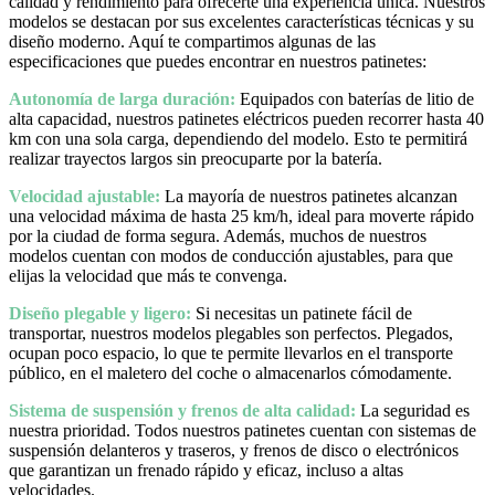
calidad y rendimiento para ofrecerte una experiencia única. Nuestros
modelos se destacan por sus excelentes características técnicas y su
diseño moderno. Aquí te compartimos algunas de las
especificaciones que puedes encontrar en nuestros patinetes:
Autonomía de larga duración:
Equipados con baterías de litio de
alta capacidad, nuestros patinetes eléctricos pueden recorrer hasta 40
km con una sola carga, dependiendo del modelo. Esto te permitirá
realizar trayectos largos sin preocuparte por la batería.
Velocidad ajustable:
La mayoría de nuestros patinetes alcanzan
una velocidad máxima de hasta 25 km/h, ideal para moverte rápido
por la ciudad de forma segura. Además, muchos de nuestros
modelos cuentan con modos de conducción ajustables, para que
elijas la velocidad que más te convenga.
Diseño plegable y ligero:
Si necesitas un patinete fácil de
transportar, nuestros modelos plegables son perfectos. Plegados,
ocupan poco espacio, lo que te permite llevarlos en el transporte
público, en el maletero del coche o almacenarlos cómodamente.
Sistema de suspensión y frenos de alta calidad:
La seguridad es
nuestra prioridad. Todos nuestros patinetes cuentan con sistemas de
suspensión delanteros y traseros, y frenos de disco o electrónicos
que garantizan un frenado rápido y eficaz, incluso a altas
velocidades.