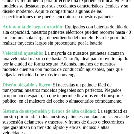
calidad y rendimiento para ofrecerte una experiencia única. Nuestros
modelos se destacan por sus excelentes características técnicas y su
diseño moderno. Aquí te compartimos algunas de las
especificaciones que puedes encontrar en nuestros patinetes:
Autonomía de larga duración:
Equipados con baterías de litio de
alta capacidad, nuestros patinetes eléctricos pueden recorrer hasta 40
km con una sola carga, dependiendo del modelo. Esto te permitirá
realizar trayectos largos sin preocuparte por la batería.
Velocidad ajustable:
La mayoría de nuestros patinetes alcanzan
una velocidad máxima de hasta 25 km/h, ideal para moverte rápido
por la ciudad de forma segura. Además, muchos de nuestros
modelos cuentan con modos de conducción ajustables, para que
elijas la velocidad que más te convenga.
Diseño plegable y ligero:
Si necesitas un patinete fácil de
transportar, nuestros modelos plegables son perfectos. Plegados,
ocupan poco espacio, lo que te permite llevarlos en el transporte
público, en el maletero del coche o almacenarlos cómodamente.
Sistema de suspensión y frenos de alta calidad:
La seguridad es
nuestra prioridad. Todos nuestros patinetes cuentan con sistemas de
suspensión delanteros y traseros, y frenos de disco o electrónicos
que garantizan un frenado rápido y eficaz, incluso a altas
velocidades.