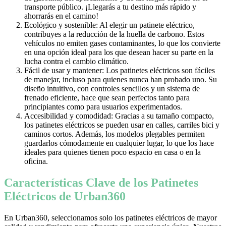
transporte público. ¡Llegarás a tu destino más rápido y
ahorrarás en el camino!
Ecológico y sostenible: Al elegir un patinete eléctrico,
contribuyes a la reducción de la huella de carbono. Estos
vehículos no emiten gases contaminantes, lo que los convierte
en una opción ideal para los que desean hacer su parte en la
lucha contra el cambio climático.
Fácil de usar y mantener: Los patinetes eléctricos son fáciles
de manejar, incluso para quienes nunca han probado uno. Su
diseño intuitivo, con controles sencillos y un sistema de
frenado eficiente, hace que sean perfectos tanto para
principiantes como para usuarios experimentados.
Accesibilidad y comodidad: Gracias a su tamaño compacto,
los patinetes eléctricos se pueden usar en calles, carriles bici y
caminos cortos. Además, los modelos plegables permiten
guardarlos cómodamente en cualquier lugar, lo que los hace
ideales para quienes tienen poco espacio en casa o en la
oficina.
Características Clave de los Patinetes
Eléctricos de Urban360
En Urban360, seleccionamos solo los patinetes eléctricos de mayor