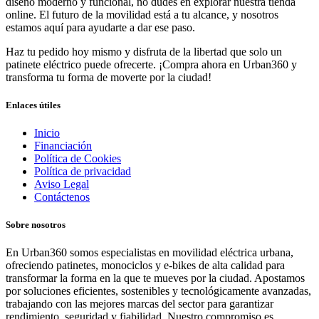
diseño moderno y funcional, no dudes en explorar nuestra tienda
online. El futuro de la movilidad está a tu alcance, y nosotros
estamos aquí para ayudarte a dar ese paso.
Haz tu pedido hoy mismo y disfruta de la libertad que solo un
patinete eléctrico puede ofrecerte. ¡Compra ahora en Urban360 y
transforma tu forma de moverte por la ciudad!
Enlaces útiles
Inicio
Financiación
Política de Cookies
Política de privacidad
Aviso Legal
Contáctenos
Sobre nosotros
En Urban360 somos especialistas en movilidad eléctrica urbana,
ofreciendo patinetes, monociclos y e-bikes de alta calidad para
transformar la forma en la que te mueves por la ciudad. Apostamos
por soluciones eficientes, sostenibles y tecnológicamente avanzadas,
trabajando con las mejores marcas del sector para garantizar
rendimiento, seguridad y fiabilidad. Nuestro compromiso es