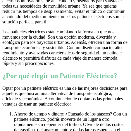
eléctricos innovadores, de alta calidad y diseñados para satisfacer
todas tus necesidades de movilidad urbana. Ya sea que quieras
reducir tus tiempos de desplazamiento, evitar el tráfico o contribuir
al cuidado del medio ambiente, nuestros patinetes eléctricos son la
solución perfecta para ti.
Los patinetes eléctricos están cambiando la forma en que nos
movemos por la ciudad. Son una opción moderna, divertida y
ecológica para los trayectos urbanos. Además, ofrecen una forma de
transporte económica y sostenible. Con un diseño compacto, alto
rendimiento y avanzadas características de seguridad, un patinete
eléctrico te permitirá disfrutar de cada viaje de manera cómoda,
rápida y sin preocupaciones.
¿Por qué elegir un Patinete Eléctrico?
Optar por un patinete eléctrico es una de las mejores decisiones para
aquellos que buscan una alternativa de transporte ecológica,
eficiente y económica. A continuación te contamos las principales
ventajas de usar un patinete eléctrico:
Ahorro de tiempo y dinero: ¿Cansado de los atascos? Con un
patinete eléctrico, podrás moverte de un lugar a otro
rápidamente sin depender del tráfico. Olvídate de los costos
de gasolina, del aparcamiento y de las largas esperas en el