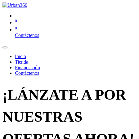
0
0
Contáctenos
Inicio
Tienda
Financiación
Contáctenos
¡LÁNZATE A POR
NUESTRAS
OFERTAS AHORA!