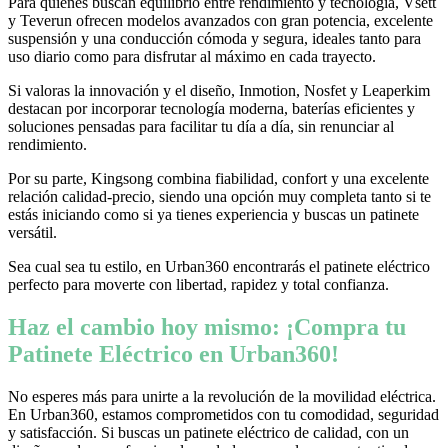
Para quienes buscan equilibrio entre rendimiento y tecnología, Vsett
y Teverun ofrecen modelos avanzados con gran potencia, excelente
suspensión y una conducción cómoda y segura, ideales tanto para
uso diario como para disfrutar al máximo en cada trayecto.
Si valoras la innovación y el diseño, Inmotion, Nosfet y Leaperkim
destacan por incorporar tecnología moderna, baterías eficientes y
soluciones pensadas para facilitar tu día a día, sin renunciar al
rendimiento.
Por su parte, Kingsong combina fiabilidad, confort y una excelente
relación calidad-precio, siendo una opción muy completa tanto si te
estás iniciando como si ya tienes experiencia y buscas un patinete
versátil.
Sea cual sea tu estilo, en Urban360 encontrarás el patinete eléctrico
perfecto para moverte con libertad, rapidez y total confianza.
Haz el cambio hoy mismo: ¡Compra tu
Patinete Eléctrico en Urban360!
No esperes más para unirte a la revolución de la movilidad eléctrica.
En Urban360, estamos comprometidos con tu comodidad, seguridad
y satisfacción. Si buscas un patinete eléctrico de calidad, con un