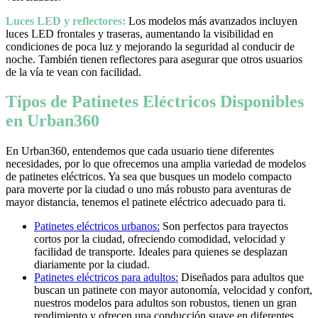
Luces LED y reflectores:
Los modelos más avanzados incluyen
luces LED frontales y traseras, aumentando la visibilidad en
condiciones de poca luz y mejorando la seguridad al conducir de
noche. También tienen reflectores para asegurar que otros usuarios
de la vía te vean con facilidad.
Tipos de Patinetes Eléctricos Disponibles
en Urban360
En Urban360, entendemos que cada usuario tiene diferentes
necesidades, por lo que ofrecemos una amplia variedad de modelos
de patinetes eléctricos. Ya sea que busques un modelo compacto
para moverte por la ciudad o uno más robusto para aventuras de
mayor distancia, tenemos el patinete eléctrico adecuado para ti.
Patinetes eléctricos urbanos:
Son perfectos para trayectos
cortos por la ciudad, ofreciendo comodidad, velocidad y
facilidad de transporte. Ideales para quienes se desplazan
diariamente por la ciudad.
Patinetes eléctricos para adultos:
Diseñados para adultos que
buscan un patinete con mayor autonomía, velocidad y confort,
nuestros modelos para adultos son robustos, tienen un gran
rendimiento y ofrecen una conducción suave en diferentes