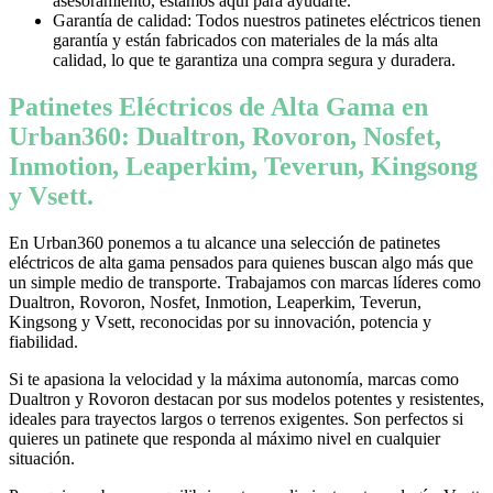
asesoramiento, estamos aquí para ayudarte.
Garantía de calidad: Todos nuestros patinetes eléctricos tienen
garantía y están fabricados con materiales de la más alta
calidad, lo que te garantiza una compra segura y duradera.
Patinetes Eléctricos de Alta Gama en
Urban360: Dualtron, Rovoron, Nosfet,
Inmotion, Leaperkim, Teverun, Kingsong
y Vsett.
En Urban360 ponemos a tu alcance una selección de patinetes
eléctricos de alta gama pensados para quienes buscan algo más que
un simple medio de transporte. Trabajamos con marcas líderes como
Dualtron, Rovoron, Nosfet, Inmotion, Leaperkim, Teverun,
Kingsong y Vsett, reconocidas por su innovación, potencia y
fiabilidad.
Si te apasiona la velocidad y la máxima autonomía, marcas como
Dualtron y Rovoron destacan por sus modelos potentes y resistentes,
ideales para trayectos largos o terrenos exigentes. Son perfectos si
quieres un patinete que responda al máximo nivel en cualquier
situación.