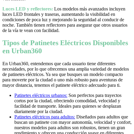
Luces LED y reflectores:
Los modelos más avanzados incluyen
luces LED frontales y traseras, aumentando la visibilidad en
condiciones de poca luz y mejorando la seguridad al conducir de
noche. También tienen reflectores para asegurar que otros usuarios
de la vía te vean con facilidad.
Tipos de Patinetes Eléctricos Disponibles
en Urban360
En Urban360, entendemos que cada usuario tiene diferentes
necesidades, por lo que ofrecemos una amplia variedad de modelos
de patinetes eléctricos. Ya sea que busques un modelo compacto
para moverte por la ciudad o uno más robusto para aventuras de
mayor distancia, tenemos el patinete eléctrico adecuado para ti.
Patinetes eléctricos urbanos:
Son perfectos para trayectos
cortos por la ciudad, ofreciendo comodidad, velocidad y
facilidad de transporte. Ideales para quienes se desplazan
diariamente por la ciudad.
Patinetes eléctricos para adultos:
Diseñados para adultos que
buscan un patinete con mayor autonomía, velocidad y confort,
nuestros modelos para adultos son robustos, tienen un gran
rendimiento y ofrecen una conducción suave en diferentes