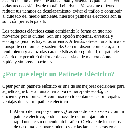
eléctricos innovadores, de alta calidad y diseñados para satisfacer
todas tus necesidades de movilidad urbana. Ya sea que quieras
reducir tus tiempos de desplazamiento, evitar el tráfico o contribuir
al cuidado del medio ambiente, nuestros patinetes eléctricos son la
solución perfecta para ti.
Los patinetes eléctricos están cambiando la forma en que nos
movemos por la ciudad. Son una opción moderna, divertida y
ecológica para los trayectos urbanos. Además, ofrecen una forma de
transporte económica y sostenible. Con un diseño compacto, alto
rendimiento y avanzadas características de seguridad, un patinete
eléctrico te permitirá disfrutar de cada viaje de manera cómoda,
rápida y sin preocupaciones.
¿Por qué elegir un Patinete Eléctrico?
Optar por un patinete eléctrico es una de las mejores decisiones para
aquellos que buscan una alternativa de transporte ecológica,
eficiente y económica. A continuación te contamos las principales
ventajas de usar un patinete eléctrico:
Ahorro de tiempo y dinero: ¿Cansado de los atascos? Con un
patinete eléctrico, podrás moverte de un lugar a otro
rápidamente sin depender del tráfico. Olvídate de los costos
de gasolina, del aparcamiento y de las largas esperas en el