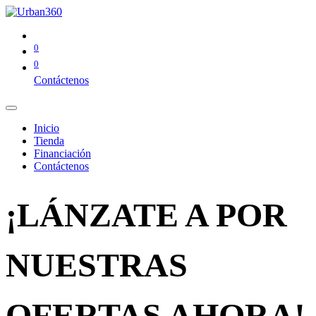
0
0
Contáctenos
Inicio
Tienda
Financiación
Contáctenos
¡LÁNZATE A POR
NUESTRAS
OFERTAS AHORA!