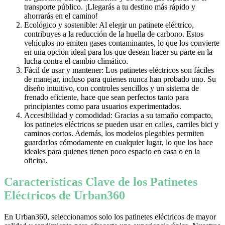
transporte público. ¡Llegarás a tu destino más rápido y
ahorrarás en el camino!
Ecológico y sostenible: Al elegir un patinete eléctrico,
contribuyes a la reducción de la huella de carbono. Estos
vehículos no emiten gases contaminantes, lo que los convierte
en una opción ideal para los que desean hacer su parte en la
lucha contra el cambio climático.
Fácil de usar y mantener: Los patinetes eléctricos son fáciles
de manejar, incluso para quienes nunca han probado uno. Su
diseño intuitivo, con controles sencillos y un sistema de
frenado eficiente, hace que sean perfectos tanto para
principiantes como para usuarios experimentados.
Accesibilidad y comodidad: Gracias a su tamaño compacto,
los patinetes eléctricos se pueden usar en calles, carriles bici y
caminos cortos. Además, los modelos plegables permiten
guardarlos cómodamente en cualquier lugar, lo que los hace
ideales para quienes tienen poco espacio en casa o en la
oficina.
Características Clave de los Patinetes
Eléctricos de Urban360
En Urban360, seleccionamos solo los patinetes eléctricos de mayor