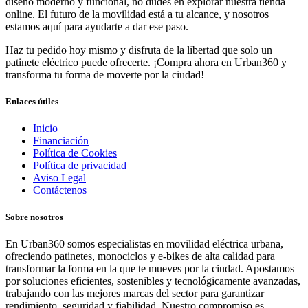
diseño moderno y funcional, no dudes en explorar nuestra tienda
online. El futuro de la movilidad está a tu alcance, y nosotros
estamos aquí para ayudarte a dar ese paso.
Haz tu pedido hoy mismo y disfruta de la libertad que solo un
patinete eléctrico puede ofrecerte. ¡Compra ahora en Urban360 y
transforma tu forma de moverte por la ciudad!
Enlaces útiles
Inicio
Financiación
Política de Cookies
Política de privacidad
Aviso Legal
Contáctenos
Sobre nosotros
En Urban360 somos especialistas en movilidad eléctrica urbana,
ofreciendo patinetes, monociclos y e-bikes de alta calidad para
transformar la forma en la que te mueves por la ciudad. Apostamos
por soluciones eficientes, sostenibles y tecnológicamente avanzadas,
trabajando con las mejores marcas del sector para garantizar
rendimiento, seguridad y fiabilidad. Nuestro compromiso es