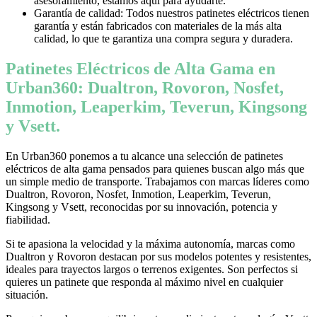
asesoramiento, estamos aquí para ayudarte.
Garantía de calidad: Todos nuestros patinetes eléctricos tienen
garantía y están fabricados con materiales de la más alta
calidad, lo que te garantiza una compra segura y duradera.
Patinetes Eléctricos de Alta Gama en
Urban360: Dualtron, Rovoron, Nosfet,
Inmotion, Leaperkim, Teverun, Kingsong
y Vsett.
En Urban360 ponemos a tu alcance una selección de patinetes
eléctricos de alta gama pensados para quienes buscan algo más que
un simple medio de transporte. Trabajamos con marcas líderes como
Dualtron, Rovoron, Nosfet, Inmotion, Leaperkim, Teverun,
Kingsong y Vsett, reconocidas por su innovación, potencia y
fiabilidad.
Si te apasiona la velocidad y la máxima autonomía, marcas como
Dualtron y Rovoron destacan por sus modelos potentes y resistentes,
ideales para trayectos largos o terrenos exigentes. Son perfectos si
quieres un patinete que responda al máximo nivel en cualquier
situación.