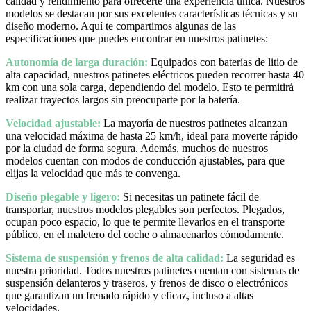
calidad y rendimiento para ofrecerte una experiencia única. Nuestros
modelos se destacan por sus excelentes características técnicas y su
diseño moderno. Aquí te compartimos algunas de las
especificaciones que puedes encontrar en nuestros patinetes:
Autonomía de larga duración:
Equipados con baterías de litio de
alta capacidad, nuestros patinetes eléctricos pueden recorrer hasta 40
km con una sola carga, dependiendo del modelo. Esto te permitirá
realizar trayectos largos sin preocuparte por la batería.
Velocidad ajustable:
La mayoría de nuestros patinetes alcanzan
una velocidad máxima de hasta 25 km/h, ideal para moverte rápido
por la ciudad de forma segura. Además, muchos de nuestros
modelos cuentan con modos de conducción ajustables, para que
elijas la velocidad que más te convenga.
Diseño plegable y ligero:
Si necesitas un patinete fácil de
transportar, nuestros modelos plegables son perfectos. Plegados,
ocupan poco espacio, lo que te permite llevarlos en el transporte
público, en el maletero del coche o almacenarlos cómodamente.
Sistema de suspensión y frenos de alta calidad:
La seguridad es
nuestra prioridad. Todos nuestros patinetes cuentan con sistemas de
suspensión delanteros y traseros, y frenos de disco o electrónicos
que garantizan un frenado rápido y eficaz, incluso a altas
velocidades.