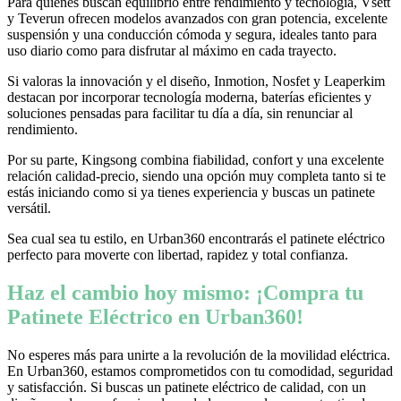
Para quienes buscan equilibrio entre rendimiento y tecnología, Vsett
y Teverun ofrecen modelos avanzados con gran potencia, excelente
suspensión y una conducción cómoda y segura, ideales tanto para
uso diario como para disfrutar al máximo en cada trayecto.
Si valoras la innovación y el diseño, Inmotion, Nosfet y Leaperkim
destacan por incorporar tecnología moderna, baterías eficientes y
soluciones pensadas para facilitar tu día a día, sin renunciar al
rendimiento.
Por su parte, Kingsong combina fiabilidad, confort y una excelente
relación calidad-precio, siendo una opción muy completa tanto si te
estás iniciando como si ya tienes experiencia y buscas un patinete
versátil.
Sea cual sea tu estilo, en Urban360 encontrarás el patinete eléctrico
perfecto para moverte con libertad, rapidez y total confianza.
Haz el cambio hoy mismo: ¡Compra tu
Patinete Eléctrico en Urban360!
No esperes más para unirte a la revolución de la movilidad eléctrica.
En Urban360, estamos comprometidos con tu comodidad, seguridad
y satisfacción. Si buscas un patinete eléctrico de calidad, con un