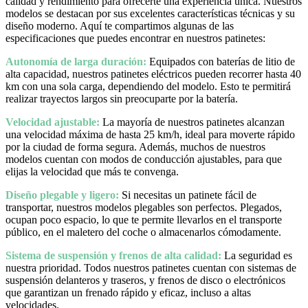
calidad y rendimiento para ofrecerte una experiencia única. Nuestros
modelos se destacan por sus excelentes características técnicas y su
diseño moderno. Aquí te compartimos algunas de las
especificaciones que puedes encontrar en nuestros patinetes:
Autonomía de larga duración:
Equipados con baterías de litio de
alta capacidad, nuestros patinetes eléctricos pueden recorrer hasta 40
km con una sola carga, dependiendo del modelo. Esto te permitirá
realizar trayectos largos sin preocuparte por la batería.
Velocidad ajustable:
La mayoría de nuestros patinetes alcanzan
una velocidad máxima de hasta 25 km/h, ideal para moverte rápido
por la ciudad de forma segura. Además, muchos de nuestros
modelos cuentan con modos de conducción ajustables, para que
elijas la velocidad que más te convenga.
Diseño plegable y ligero:
Si necesitas un patinete fácil de
transportar, nuestros modelos plegables son perfectos. Plegados,
ocupan poco espacio, lo que te permite llevarlos en el transporte
público, en el maletero del coche o almacenarlos cómodamente.
Sistema de suspensión y frenos de alta calidad:
La seguridad es
nuestra prioridad. Todos nuestros patinetes cuentan con sistemas de
suspensión delanteros y traseros, y frenos de disco o electrónicos
que garantizan un frenado rápido y eficaz, incluso a altas
velocidades.