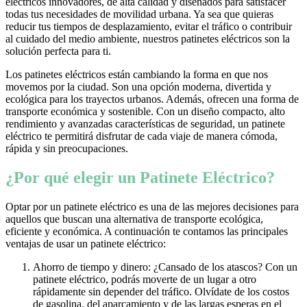
eléctricos innovadores, de alta calidad y diseñados para satisfacer
todas tus necesidades de movilidad urbana. Ya sea que quieras
reducir tus tiempos de desplazamiento, evitar el tráfico o contribuir
al cuidado del medio ambiente, nuestros patinetes eléctricos son la
solución perfecta para ti.
Los patinetes eléctricos están cambiando la forma en que nos
movemos por la ciudad. Son una opción moderna, divertida y
ecológica para los trayectos urbanos. Además, ofrecen una forma de
transporte económica y sostenible. Con un diseño compacto, alto
rendimiento y avanzadas características de seguridad, un patinete
eléctrico te permitirá disfrutar de cada viaje de manera cómoda,
rápida y sin preocupaciones.
¿Por qué elegir un Patinete Eléctrico?
Optar por un patinete eléctrico es una de las mejores decisiones para
aquellos que buscan una alternativa de transporte ecológica,
eficiente y económica. A continuación te contamos las principales
ventajas de usar un patinete eléctrico:
Ahorro de tiempo y dinero: ¿Cansado de los atascos? Con un
patinete eléctrico, podrás moverte de un lugar a otro
rápidamente sin depender del tráfico. Olvídate de los costos
de gasolina, del aparcamiento y de las largas esperas en el