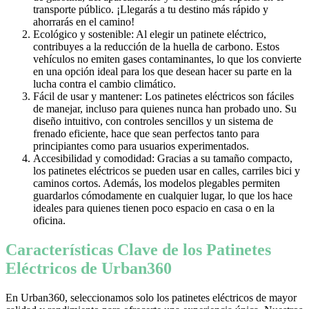
transporte público. ¡Llegarás a tu destino más rápido y
ahorrarás en el camino!
Ecológico y sostenible: Al elegir un patinete eléctrico,
contribuyes a la reducción de la huella de carbono. Estos
vehículos no emiten gases contaminantes, lo que los convierte
en una opción ideal para los que desean hacer su parte en la
lucha contra el cambio climático.
Fácil de usar y mantener: Los patinetes eléctricos son fáciles
de manejar, incluso para quienes nunca han probado uno. Su
diseño intuitivo, con controles sencillos y un sistema de
frenado eficiente, hace que sean perfectos tanto para
principiantes como para usuarios experimentados.
Accesibilidad y comodidad: Gracias a su tamaño compacto,
los patinetes eléctricos se pueden usar en calles, carriles bici y
caminos cortos. Además, los modelos plegables permiten
guardarlos cómodamente en cualquier lugar, lo que los hace
ideales para quienes tienen poco espacio en casa o en la
oficina.
Características Clave de los Patinetes
Eléctricos de Urban360
En Urban360, seleccionamos solo los patinetes eléctricos de mayor