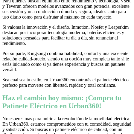
Para quienes buscan equilibrio entre rendimiento y tecnología, Vsett
y Teverun ofrecen modelos avanzados con gran potencia, excelente
suspensión y una conducción cómoda y segura, ideales tanto para
uso diario como para disfrutar al máximo en cada trayecto.
Si valoras la innovación y el diseño, Inmotion, Nosfet y Leaperkim
destacan por incorporar tecnología moderna, baterías eficientes y
soluciones pensadas para facilitar tu día a día, sin renunciar al
rendimiento.
Por su parte, Kingsong combina fiabilidad, confort y una excelente
relación calidad-precio, siendo una opción muy completa tanto si te
estás iniciando como si ya tienes experiencia y buscas un patinete
versátil.
Sea cual sea tu estilo, en Urban360 encontrarás el patinete eléctrico
perfecto para moverte con libertad, rapidez y total confianza.
Haz el cambio hoy mismo: ¡Compra tu
Patinete Eléctrico en Urban360!
No esperes más para unirte a la revolución de la movilidad eléctrica.
En Urban360, estamos comprometidos con tu comodidad, seguridad
y satisfacción. Si buscas un patinete eléctrico de calidad, con un