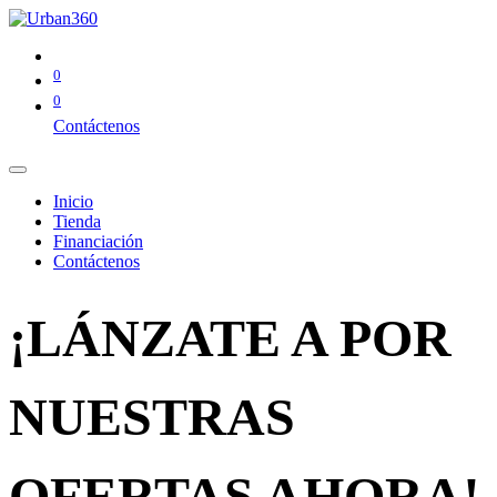
0
0
Contáctenos
Inicio
Tienda
Financiación
Contáctenos
¡LÁNZATE A POR
NUESTRAS
OFERTAS AHORA!