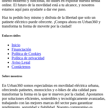
diseño moderno y funcional, no dudes en explorar nuestra tienda
online. El futuro de la movilidad está a tu alcance, y nosotros
estamos aquí para ayudarte a dar ese paso.
Haz tu pedido hoy mismo y disfruta de la libertad que solo un
patinete eléctrico puede ofrecerte. ¡Compra ahora en Urban360 y
transforma tu forma de moverte por la ciudad!
Enlaces útiles
Inicio
Financiación
Política de Cookies
Política de privacidad
Aviso Legal
Contáctenos
Sobre nosotros
En Urban360 somos especialistas en movilidad eléctrica urbana,
ofreciendo patinetes, monociclos y e-bikes de alta calidad para
transformar la forma en la que te mueves por la ciudad. Apostamos
por soluciones eficientes, sostenibles y tecnológicamente avanzadas,
trabajando con las mejores marcas del sector para garantizar
rendimiento, seguridad y fiabilidad. Nuestro compromiso es