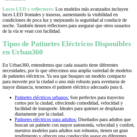
Luces LED y reflectores:
Los modelos más avanzados incluyen
luces LED frontales y traseras, aumentando la visibilidad en
condiciones de poca luz y mejorando la seguridad al conducir de
noche. También tienen reflectores para asegurar que otros usuarios
de la vía te vean con facilidad.
Tipos de Patinetes Eléctricos Disponibles
en Urban360
En Urban360, entendemos que cada usuario tiene diferentes
necesidades, por lo que ofrecemos una amplia variedad de modelos
de patinetes eléctricos. Ya sea que busques un modelo compacto
para moverte por la ciudad o uno más robusto para aventuras de
mayor distancia, tenemos el patinete eléctrico adecuado para ti.
Patinetes eléctricos urbanos:
Son perfectos para trayectos
cortos por la ciudad, ofreciendo comodidad, velocidad y
facilidad de transporte. Ideales para quienes se desplazan
diariamente por la ciudad.
Patinetes eléctricos para adultos:
Diseñados para adultos que
buscan un patinete con mayor autonomía, velocidad y confort,
nuestros modelos para adultos son robustos, tienen un gran
rendimiento y ofrecen una conducción suave en diferentes