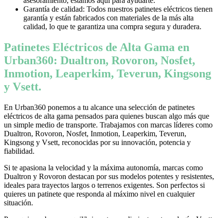
asesoramiento, estamos aquí para ayudarte.
Garantía de calidad: Todos nuestros patinetes eléctricos tienen
garantía y están fabricados con materiales de la más alta
calidad, lo que te garantiza una compra segura y duradera.
Patinetes Eléctricos de Alta Gama en
Urban360: Dualtron, Rovoron, Nosfet,
Inmotion, Leaperkim, Teverun, Kingsong
y Vsett.
En Urban360 ponemos a tu alcance una selección de patinetes
eléctricos de alta gama pensados para quienes buscan algo más que
un simple medio de transporte. Trabajamos con marcas líderes como
Dualtron, Rovoron, Nosfet, Inmotion, Leaperkim, Teverun,
Kingsong y Vsett, reconocidas por su innovación, potencia y
fiabilidad.
Si te apasiona la velocidad y la máxima autonomía, marcas como
Dualtron y Rovoron destacan por sus modelos potentes y resistentes,
ideales para trayectos largos o terrenos exigentes. Son perfectos si
quieres un patinete que responda al máximo nivel en cualquier
situación.