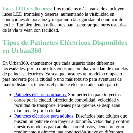
Luces LED y reflectores:
Los modelos más avanzados incluyen
luces LED frontales y traseras, aumentando la visibilidad en
condiciones de poca luz y mejorando la seguridad al conducir de
noche. También tienen reflectores para asegurar que otros usuarios
de la vía te vean con facilidad.
Tipos de Patinetes Eléctricos Disponibles
en Urban360
En Urban360, entendemos que cada usuario tiene diferentes
necesidades, por lo que ofrecemos una amplia variedad de modelos
de patinetes eléctricos. Ya sea que busques un modelo compacto
para moverte por la ciudad o uno más robusto para aventuras de
mayor distancia, tenemos el patinete eléctrico adecuado para ti.
Patinetes eléctricos urbanos:
Son perfectos para trayectos
cortos por la ciudad, ofreciendo comodidad, velocidad y
facilidad de transporte. Ideales para quienes se desplazan
diariamente por la ciudad.
Patinetes eléctricos para adultos:
Diseñados para adultos que
buscan un patinete con mayor autonomía, velocidad y confort,
nuestros modelos para adultos son robustos, tienen un gran
rendimiento y ofrecen una conducción suave en diferentes