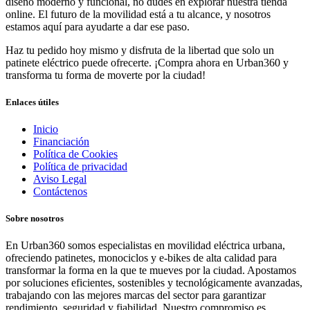
diseño moderno y funcional, no dudes en explorar nuestra tienda
online. El futuro de la movilidad está a tu alcance, y nosotros
estamos aquí para ayudarte a dar ese paso.
Haz tu pedido hoy mismo y disfruta de la libertad que solo un
patinete eléctrico puede ofrecerte. ¡Compra ahora en Urban360 y
transforma tu forma de moverte por la ciudad!
Enlaces útiles
Inicio
Financiación
Política de Cookies
Política de privacidad
Aviso Legal
Contáctenos
Sobre nosotros
En Urban360 somos especialistas en movilidad eléctrica urbana,
ofreciendo patinetes, monociclos y e-bikes de alta calidad para
transformar la forma en la que te mueves por la ciudad. Apostamos
por soluciones eficientes, sostenibles y tecnológicamente avanzadas,
trabajando con las mejores marcas del sector para garantizar
rendimiento, seguridad y fiabilidad. Nuestro compromiso es