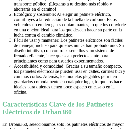
transporte público. ¡Llegarás a tu destino más rápido y
ahorrarás en el camino!
Ecológico y sostenible: Al elegir un patinete eléctrico,
contribuyes a la reducción de la huella de carbono. Estos
vehículos no emiten gases contaminantes, lo que los convierte
en una opción ideal para los que desean hacer su parte en la
lucha contra el cambio climático.
Fácil de usar y mantener: Los patinetes eléctricos son fáciles
de manejar, incluso para quienes nunca han probado uno. Su
diseño intuitivo, con controles sencillos y un sistema de
frenado eficiente, hace que sean perfectos tanto para
principiantes como para usuarios experimentados.
Accesibilidad y comodidad: Gracias a su tamaño compacto,
los patinetes eléctricos se pueden usar en calles, carriles bici y
caminos cortos. Además, los modelos plegables permiten
guardarlos cómodamente en cualquier lugar, lo que los hace
ideales para quienes tienen poco espacio en casa o en la
oficina.
Características Clave de los Patinetes
Eléctricos de Urban360
En Urban360, seleccionamos solo los patinetes eléctricos de mayor