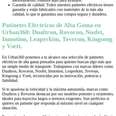
asesoramiento, estamos aquí para ayudarte.
Garantía de calidad: Todos nuestros patinetes eléctricos tienen
garantía y están fabricados con materiales de la más alta
calidad, lo que te garantiza una compra segura y duradera.
Patinetes Eléctricos de Alta Gama en
Urban360: Dualtron, Rovoron, Nosfet,
Inmotion, Leaperkim, Teverun, Kingsong
y Vsett.
En Urban360 ponemos a tu alcance una selección de patinetes
eléctricos de alta gama pensados para quienes buscan algo más que
un simple medio de transporte. Trabajamos con marcas líderes como
Dualtron, Rovoron, Nosfet, Inmotion, Leaperkim, Teverun,
Kingsong y Vsett, reconocidas por su innovación, potencia y
fiabilidad.
Si te apasiona la velocidad y la máxima autonomía, marcas como
Dualtron y Rovoron destacan por sus modelos potentes y resistentes,
ideales para trayectos largos o terrenos exigentes. Son perfectos si
quieres un patinete que responda al máximo nivel en cualquier
situación.