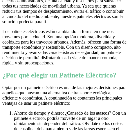
eléctricos innovadores, de alta calidad y diseñados para satisfacer
todas tus necesidades de movilidad urbana. Ya sea que quieras
reducir tus tiempos de desplazamiento, evitar el tráfico o contribuir
al cuidado del medio ambiente, nuestros patinetes eléctricos son la
solución perfecta para ti.
Los patinetes eléctricos están cambiando la forma en que nos
movemos por la ciudad. Son una opción moderna, divertida y
ecológica para los trayectos urbanos. Además, ofrecen una forma de
transporte económica y sostenible. Con un diseño compacto, alto
rendimiento y avanzadas características de seguridad, un patinete
eléctrico te permitirá disfrutar de cada viaje de manera cómoda,
rápida y sin preocupaciones.
¿Por qué elegir un Patinete Eléctrico?
Optar por un patinete eléctrico es una de las mejores decisiones para
aquellos que buscan una alternativa de transporte ecológica,
eficiente y económica. A continuación te contamos las principales
ventajas de usar un patinete eléctrico:
Ahorro de tiempo y dinero: ¿Cansado de los atascos? Con un
patinete eléctrico, podrás moverte de un lugar a otro
rápidamente sin depender del tráfico. Olvídate de los costos
de gasolina, del aparcamiento y de las largas esperas en el