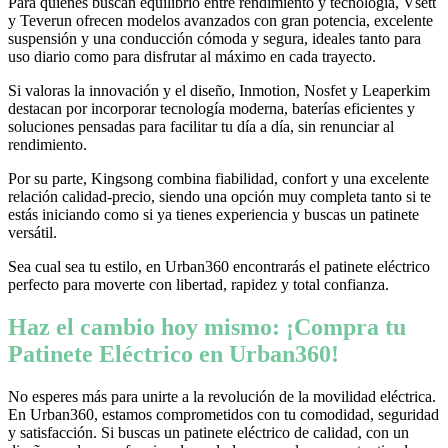
Para quienes buscan equilibrio entre rendimiento y tecnología, Vsett
y Teverun ofrecen modelos avanzados con gran potencia, excelente
suspensión y una conducción cómoda y segura, ideales tanto para
uso diario como para disfrutar al máximo en cada trayecto.
Si valoras la innovación y el diseño, Inmotion, Nosfet y Leaperkim
destacan por incorporar tecnología moderna, baterías eficientes y
soluciones pensadas para facilitar tu día a día, sin renunciar al
rendimiento.
Por su parte, Kingsong combina fiabilidad, confort y una excelente
relación calidad-precio, siendo una opción muy completa tanto si te
estás iniciando como si ya tienes experiencia y buscas un patinete
versátil.
Sea cual sea tu estilo, en Urban360 encontrarás el patinete eléctrico
perfecto para moverte con libertad, rapidez y total confianza.
Haz el cambio hoy mismo: ¡Compra tu
Patinete Eléctrico en Urban360!
No esperes más para unirte a la revolución de la movilidad eléctrica.
En Urban360, estamos comprometidos con tu comodidad, seguridad
y satisfacción. Si buscas un patinete eléctrico de calidad, con un