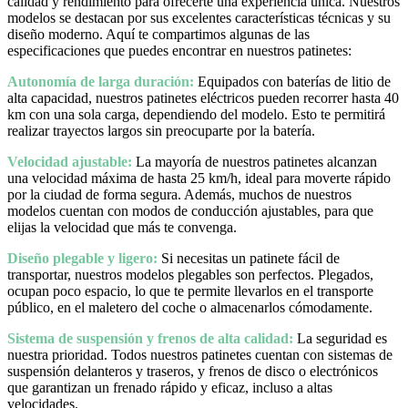
calidad y rendimiento para ofrecerte una experiencia única. Nuestros
modelos se destacan por sus excelentes características técnicas y su
diseño moderno. Aquí te compartimos algunas de las
especificaciones que puedes encontrar en nuestros patinetes:
Autonomía de larga duración:
Equipados con baterías de litio de
alta capacidad, nuestros patinetes eléctricos pueden recorrer hasta 40
km con una sola carga, dependiendo del modelo. Esto te permitirá
realizar trayectos largos sin preocuparte por la batería.
Velocidad ajustable:
La mayoría de nuestros patinetes alcanzan
una velocidad máxima de hasta 25 km/h, ideal para moverte rápido
por la ciudad de forma segura. Además, muchos de nuestros
modelos cuentan con modos de conducción ajustables, para que
elijas la velocidad que más te convenga.
Diseño plegable y ligero:
Si necesitas un patinete fácil de
transportar, nuestros modelos plegables son perfectos. Plegados,
ocupan poco espacio, lo que te permite llevarlos en el transporte
público, en el maletero del coche o almacenarlos cómodamente.
Sistema de suspensión y frenos de alta calidad:
La seguridad es
nuestra prioridad. Todos nuestros patinetes cuentan con sistemas de
suspensión delanteros y traseros, y frenos de disco o electrónicos
que garantizan un frenado rápido y eficaz, incluso a altas
velocidades.