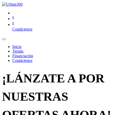
0
0
Contáctenos
Inicio
Tienda
Financiación
Contáctenos
¡LÁNZATE A POR
NUESTRAS
OFERTAS AHORA!