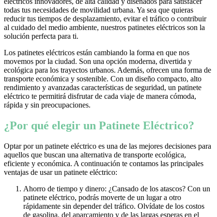
eléctricos innovadores, de alta calidad y diseñados para satisfacer
todas tus necesidades de movilidad urbana. Ya sea que quieras
reducir tus tiempos de desplazamiento, evitar el tráfico o contribuir
al cuidado del medio ambiente, nuestros patinetes eléctricos son la
solución perfecta para ti.
Los patinetes eléctricos están cambiando la forma en que nos
movemos por la ciudad. Son una opción moderna, divertida y
ecológica para los trayectos urbanos. Además, ofrecen una forma de
transporte económica y sostenible. Con un diseño compacto, alto
rendimiento y avanzadas características de seguridad, un patinete
eléctrico te permitirá disfrutar de cada viaje de manera cómoda,
rápida y sin preocupaciones.
¿Por qué elegir un Patinete Eléctrico?
Optar por un patinete eléctrico es una de las mejores decisiones para
aquellos que buscan una alternativa de transporte ecológica,
eficiente y económica. A continuación te contamos las principales
ventajas de usar un patinete eléctrico:
Ahorro de tiempo y dinero: ¿Cansado de los atascos? Con un
patinete eléctrico, podrás moverte de un lugar a otro
rápidamente sin depender del tráfico. Olvídate de los costos
de gasolina, del aparcamiento y de las largas esperas en el