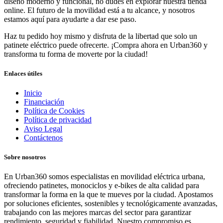
diseño moderno y funcional, no dudes en explorar nuestra tienda
online. El futuro de la movilidad está a tu alcance, y nosotros
estamos aquí para ayudarte a dar ese paso.
Haz tu pedido hoy mismo y disfruta de la libertad que solo un
patinete eléctrico puede ofrecerte. ¡Compra ahora en Urban360 y
transforma tu forma de moverte por la ciudad!
Enlaces útiles
Inicio
Financiación
Política de Cookies
Política de privacidad
Aviso Legal
Contáctenos
Sobre nosotros
En Urban360 somos especialistas en movilidad eléctrica urbana,
ofreciendo patinetes, monociclos y e-bikes de alta calidad para
transformar la forma en la que te mueves por la ciudad. Apostamos
por soluciones eficientes, sostenibles y tecnológicamente avanzadas,
trabajando con las mejores marcas del sector para garantizar
rendimiento, seguridad y fiabilidad. Nuestro compromiso es