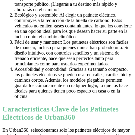
transporte público. ¡Llegarás a tu destino más rápido y
ahorrarás en el camino!
Ecológico y sostenible: Al elegir un patinete eléctrico,
contribuyes a la reducción de la huella de carbono. Estos
vehículos no emiten gases contaminantes, lo que los convierte
en una opción ideal para los que desean hacer su parte en la
lucha contra el cambio climático.
Fácil de usar y mantener: Los patinetes eléctricos son fáciles
de manejar, incluso para quienes nunca han probado uno. Su
diseño intuitivo, con controles sencillos y un sistema de
frenado eficiente, hace que sean perfectos tanto para
principiantes como para usuarios experimentados.
Accesibilidad y comodidad: Gracias a su tamaño compacto,
los patinetes eléctricos se pueden usar en calles, carriles bici y
caminos cortos. Además, los modelos plegables permiten
guardarlos cómodamente en cualquier lugar, lo que los hace
ideales para quienes tienen poco espacio en casa o en la
oficina.
Características Clave de los Patinetes
Eléctricos de Urban360
En Urban360, seleccionamos solo los patinetes eléctricos de mayor