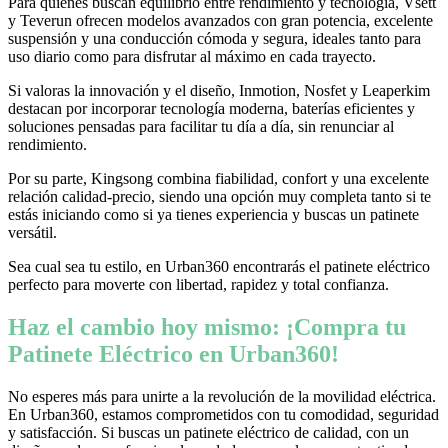
Para quienes buscan equilibrio entre rendimiento y tecnología, Vsett
y Teverun ofrecen modelos avanzados con gran potencia, excelente
suspensión y una conducción cómoda y segura, ideales tanto para
uso diario como para disfrutar al máximo en cada trayecto.
Si valoras la innovación y el diseño, Inmotion, Nosfet y Leaperkim
destacan por incorporar tecnología moderna, baterías eficientes y
soluciones pensadas para facilitar tu día a día, sin renunciar al
rendimiento.
Por su parte, Kingsong combina fiabilidad, confort y una excelente
relación calidad-precio, siendo una opción muy completa tanto si te
estás iniciando como si ya tienes experiencia y buscas un patinete
versátil.
Sea cual sea tu estilo, en Urban360 encontrarás el patinete eléctrico
perfecto para moverte con libertad, rapidez y total confianza.
Haz el cambio hoy mismo: ¡Compra tu
Patinete Eléctrico en Urban360!
No esperes más para unirte a la revolución de la movilidad eléctrica.
En Urban360, estamos comprometidos con tu comodidad, seguridad
y satisfacción. Si buscas un patinete eléctrico de calidad, con un