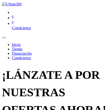
0
0
Contáctenos
Inicio
Tienda
Financiación
Contáctenos
¡LÁNZATE A POR
NUESTRAS
OFERTAS AHORA!