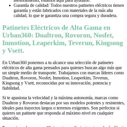
asesoramiento, estamos aquí para ayudarte.
Garantía de calidad: Todos nuestros patinetes eléctricos tienen
garantía y están fabricados con materiales de la más alta
calidad, lo que te garantiza una compra segura y duradera.
Patinetes Eléctricos de Alta Gama en
Urban360: Dualtron, Rovoron, Nosfet,
Inmotion, Leaperkim, Teverun, Kingsong
y Vsett.
En Urban360 ponemos a tu alcance una selección de patinetes
eléctricos de alta gama pensados para quienes buscan algo más que
un simple medio de transporte. Trabajamos con marcas líderes como
Dualtron, Rovoron, Nosfet, Inmotion, Leaperkim, Teverun,
Kingsong y Vsett, reconocidas por su innovación, potencia y
fiabilidad.
Si te apasiona la velocidad y la máxima autonomía, marcas como
Dualtron y Rovoron destacan por sus modelos potentes y resistentes,
ideales para trayectos largos o terrenos exigentes. Son perfectos si
quieres un patinete que responda al máximo nivel en cualquier
situación.