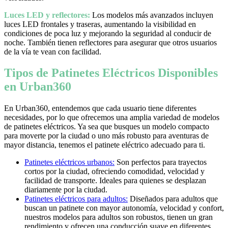
Luces LED y reflectores:
Los modelos más avanzados incluyen
luces LED frontales y traseras, aumentando la visibilidad en
condiciones de poca luz y mejorando la seguridad al conducir de
noche. También tienen reflectores para asegurar que otros usuarios
de la vía te vean con facilidad.
Tipos de Patinetes Eléctricos Disponibles
en Urban360
En Urban360, entendemos que cada usuario tiene diferentes
necesidades, por lo que ofrecemos una amplia variedad de modelos
de patinetes eléctricos. Ya sea que busques un modelo compacto
para moverte por la ciudad o uno más robusto para aventuras de
mayor distancia, tenemos el patinete eléctrico adecuado para ti.
Patinetes eléctricos urbanos:
Son perfectos para trayectos
cortos por la ciudad, ofreciendo comodidad, velocidad y
facilidad de transporte. Ideales para quienes se desplazan
diariamente por la ciudad.
Patinetes eléctricos para adultos:
Diseñados para adultos que
buscan un patinete con mayor autonomía, velocidad y confort,
nuestros modelos para adultos son robustos, tienen un gran
rendimiento y ofrecen una conducción suave en diferentes