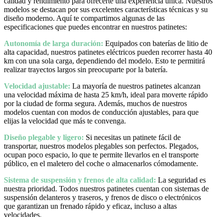
calidad y rendimiento para ofrecerte una experiencia única. Nuestros
modelos se destacan por sus excelentes características técnicas y su
diseño moderno. Aquí te compartimos algunas de las
especificaciones que puedes encontrar en nuestros patinetes:
Autonomía de larga duración:
Equipados con baterías de litio de
alta capacidad, nuestros patinetes eléctricos pueden recorrer hasta 40
km con una sola carga, dependiendo del modelo. Esto te permitirá
realizar trayectos largos sin preocuparte por la batería.
Velocidad ajustable:
La mayoría de nuestros patinetes alcanzan
una velocidad máxima de hasta 25 km/h, ideal para moverte rápido
por la ciudad de forma segura. Además, muchos de nuestros
modelos cuentan con modos de conducción ajustables, para que
elijas la velocidad que más te convenga.
Diseño plegable y ligero:
Si necesitas un patinete fácil de
transportar, nuestros modelos plegables son perfectos. Plegados,
ocupan poco espacio, lo que te permite llevarlos en el transporte
público, en el maletero del coche o almacenarlos cómodamente.
Sistema de suspensión y frenos de alta calidad:
La seguridad es
nuestra prioridad. Todos nuestros patinetes cuentan con sistemas de
suspensión delanteros y traseros, y frenos de disco o electrónicos
que garantizan un frenado rápido y eficaz, incluso a altas
velocidades.