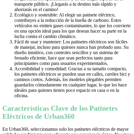
transporte público. ¡Llegarás a tu destino más rápido y
ahorrarás en el camino!
Ecológico y sostenible: Al elegir un patinete eléctrico,
contribuyes a la reducción de la huella de carbono. Estos
vehículos no emiten gases contaminantes, lo que los convierte
en una opción ideal para los que desean hacer su parte en la
lucha contra el cambio climático.
Fácil de usar y mantener: Los patinetes eléctricos son fáciles
de manejar, incluso para quienes nunca han probado uno. Su
diseño intuitivo, con controles sencillos y un sistema de
frenado eficiente, hace que sean perfectos tanto para
principiantes como para usuarios experimentados.
Accesibilidad y comodidad: Gracias a su tamaño compacto,
los patinetes eléctricos se pueden usar en calles, carriles bici y
caminos cortos. Además, los modelos plegables permiten
guardarlos cómodamente en cualquier lugar, lo que los hace
ideales para quienes tienen poco espacio en casa o en la
oficina.
Características Clave de los Patinetes
Eléctricos de Urban360
En Urban360, seleccionamos solo los patinetes eléctricos de mayor