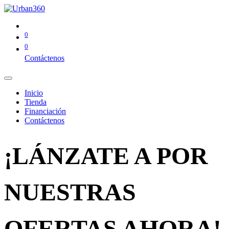
0
0
Contáctenos
Inicio
Tienda
Financiación
Contáctenos
¡LÁNZATE A POR
NUESTRAS
OFERTAS AHORA!