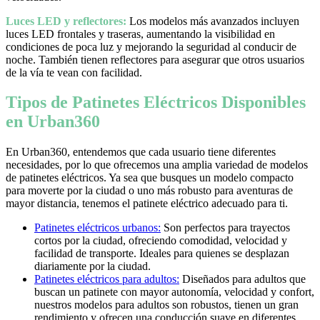
Luces LED y reflectores:
Los modelos más avanzados incluyen
luces LED frontales y traseras, aumentando la visibilidad en
condiciones de poca luz y mejorando la seguridad al conducir de
noche. También tienen reflectores para asegurar que otros usuarios
de la vía te vean con facilidad.
Tipos de Patinetes Eléctricos Disponibles
en Urban360
En Urban360, entendemos que cada usuario tiene diferentes
necesidades, por lo que ofrecemos una amplia variedad de modelos
de patinetes eléctricos. Ya sea que busques un modelo compacto
para moverte por la ciudad o uno más robusto para aventuras de
mayor distancia, tenemos el patinete eléctrico adecuado para ti.
Patinetes eléctricos urbanos:
Son perfectos para trayectos
cortos por la ciudad, ofreciendo comodidad, velocidad y
facilidad de transporte. Ideales para quienes se desplazan
diariamente por la ciudad.
Patinetes eléctricos para adultos:
Diseñados para adultos que
buscan un patinete con mayor autonomía, velocidad y confort,
nuestros modelos para adultos son robustos, tienen un gran
rendimiento y ofrecen una conducción suave en diferentes