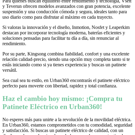
Para quienes buscan equilibrio entre rendimiento y tecnología, Vsett
y Teverun ofrecen modelos avanzados con gran potencia, excelente
suspensión y una conducción cómoda y segura, ideales tanto para
uso diario como para disfrutar al máximo en cada trayecto.
Si valoras la innovación y el diseño, Inmotion, Nosfet y Leaperkim
destacan por incorporar tecnología moderna, baterías eficientes y
soluciones pensadas para facilitar tu día a día, sin renunciar al
rendimiento.
Por su parte, Kingsong combina fiabilidad, confort y una excelente
relación calidad-precio, siendo una opción muy completa tanto si te
estás iniciando como si ya tienes experiencia y buscas un patinete
versátil.
Sea cual sea tu estilo, en Urban360 encontrarás el patinete eléctrico
perfecto para moverte con libertad, rapidez y total confianza.
Haz el cambio hoy mismo: ¡Compra tu
Patinete Eléctrico en Urban360!
No esperes más para unirte a la revolución de la movilidad eléctrica.
En Urban360, estamos comprometidos con tu comodidad, seguridad
y satisfacción. Si buscas un patinete eléctrico de calidad, con un