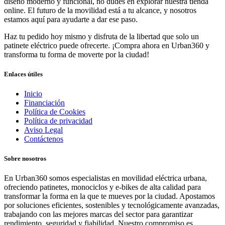
diseño moderno y funcional, no dudes en explorar nuestra tienda
online. El futuro de la movilidad está a tu alcance, y nosotros
estamos aquí para ayudarte a dar ese paso.
Haz tu pedido hoy mismo y disfruta de la libertad que solo un
patinete eléctrico puede ofrecerte. ¡Compra ahora en Urban360 y
transforma tu forma de moverte por la ciudad!
Enlaces útiles
Inicio
Financiación
Política de Cookies
Política de privacidad
Aviso Legal
Contáctenos
Sobre nosotros
En Urban360 somos especialistas en movilidad eléctrica urbana,
ofreciendo patinetes, monociclos y e-bikes de alta calidad para
transformar la forma en la que te mueves por la ciudad. Apostamos
por soluciones eficientes, sostenibles y tecnológicamente avanzadas,
trabajando con las mejores marcas del sector para garantizar
rendimiento, seguridad y fiabilidad. Nuestro compromiso es