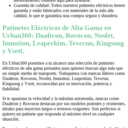
asesoramiento, estamos aquí para ayudarte.
Garantía de calidad: Todos nuestros patinetes eléctricos tienen
garantía y están fabricados con materiales de la más alta
calidad, lo que te garantiza una compra segura y duradera.
Patinetes Eléctricos de Alta Gama en
Urban360: Dualtron, Rovoron, Nosfet,
Inmotion, Leaperkim, Teverun, Kingsong
y Vsett.
En Urban360 ponemos a tu alcance una selección de patinetes
eléctricos de alta gama pensados para quienes buscan algo más que
un simple medio de transporte. Trabajamos con marcas líderes como
Dualtron, Rovoron, Nosfet, Inmotion, Leaperkim, Teverun,
Kingsong y Vsett, reconocidas por su innovación, potencia y
fiabilidad.
Si te apasiona la velocidad y la máxima autonomía, marcas como
Dualtron y Rovoron destacan por sus modelos potentes y resistentes,
ideales para trayectos largos o terrenos exigentes. Son perfectos si
quieres un patinete que responda al máximo nivel en cualquier
situación.