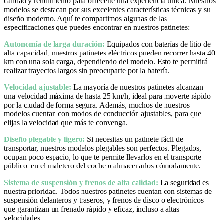
calidad y rendimiento para ofrecerte una experiencia única. Nuestros
modelos se destacan por sus excelentes características técnicas y su
diseño moderno. Aquí te compartimos algunas de las
especificaciones que puedes encontrar en nuestros patinetes:
Autonomía de larga duración:
Equipados con baterías de litio de
alta capacidad, nuestros patinetes eléctricos pueden recorrer hasta 40
km con una sola carga, dependiendo del modelo. Esto te permitirá
realizar trayectos largos sin preocuparte por la batería.
Velocidad ajustable:
La mayoría de nuestros patinetes alcanzan
una velocidad máxima de hasta 25 km/h, ideal para moverte rápido
por la ciudad de forma segura. Además, muchos de nuestros
modelos cuentan con modos de conducción ajustables, para que
elijas la velocidad que más te convenga.
Diseño plegable y ligero:
Si necesitas un patinete fácil de
transportar, nuestros modelos plegables son perfectos. Plegados,
ocupan poco espacio, lo que te permite llevarlos en el transporte
público, en el maletero del coche o almacenarlos cómodamente.
Sistema de suspensión y frenos de alta calidad:
La seguridad es
nuestra prioridad. Todos nuestros patinetes cuentan con sistemas de
suspensión delanteros y traseros, y frenos de disco o electrónicos
que garantizan un frenado rápido y eficaz, incluso a altas
velocidades.