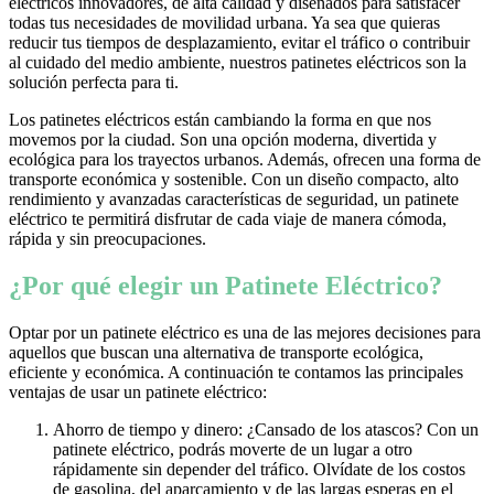
eléctricos innovadores, de alta calidad y diseñados para satisfacer
todas tus necesidades de movilidad urbana. Ya sea que quieras
reducir tus tiempos de desplazamiento, evitar el tráfico o contribuir
al cuidado del medio ambiente, nuestros patinetes eléctricos son la
solución perfecta para ti.
Los patinetes eléctricos están cambiando la forma en que nos
movemos por la ciudad. Son una opción moderna, divertida y
ecológica para los trayectos urbanos. Además, ofrecen una forma de
transporte económica y sostenible. Con un diseño compacto, alto
rendimiento y avanzadas características de seguridad, un patinete
eléctrico te permitirá disfrutar de cada viaje de manera cómoda,
rápida y sin preocupaciones.
¿Por qué elegir un Patinete Eléctrico?
Optar por un patinete eléctrico es una de las mejores decisiones para
aquellos que buscan una alternativa de transporte ecológica,
eficiente y económica. A continuación te contamos las principales
ventajas de usar un patinete eléctrico:
Ahorro de tiempo y dinero: ¿Cansado de los atascos? Con un
patinete eléctrico, podrás moverte de un lugar a otro
rápidamente sin depender del tráfico. Olvídate de los costos
de gasolina, del aparcamiento y de las largas esperas en el