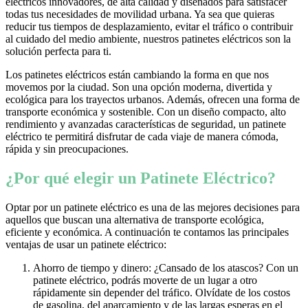
eléctricos innovadores, de alta calidad y diseñados para satisfacer
todas tus necesidades de movilidad urbana. Ya sea que quieras
reducir tus tiempos de desplazamiento, evitar el tráfico o contribuir
al cuidado del medio ambiente, nuestros patinetes eléctricos son la
solución perfecta para ti.
Los patinetes eléctricos están cambiando la forma en que nos
movemos por la ciudad. Son una opción moderna, divertida y
ecológica para los trayectos urbanos. Además, ofrecen una forma de
transporte económica y sostenible. Con un diseño compacto, alto
rendimiento y avanzadas características de seguridad, un patinete
eléctrico te permitirá disfrutar de cada viaje de manera cómoda,
rápida y sin preocupaciones.
¿Por qué elegir un Patinete Eléctrico?
Optar por un patinete eléctrico es una de las mejores decisiones para
aquellos que buscan una alternativa de transporte ecológica,
eficiente y económica. A continuación te contamos las principales
ventajas de usar un patinete eléctrico:
Ahorro de tiempo y dinero: ¿Cansado de los atascos? Con un
patinete eléctrico, podrás moverte de un lugar a otro
rápidamente sin depender del tráfico. Olvídate de los costos
de gasolina, del aparcamiento y de las largas esperas en el