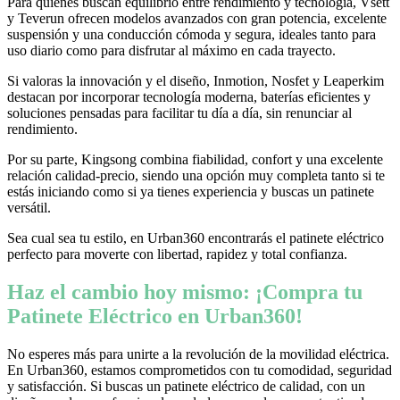
Para quienes buscan equilibrio entre rendimiento y tecnología, Vsett
y Teverun ofrecen modelos avanzados con gran potencia, excelente
suspensión y una conducción cómoda y segura, ideales tanto para
uso diario como para disfrutar al máximo en cada trayecto.
Si valoras la innovación y el diseño, Inmotion, Nosfet y Leaperkim
destacan por incorporar tecnología moderna, baterías eficientes y
soluciones pensadas para facilitar tu día a día, sin renunciar al
rendimiento.
Por su parte, Kingsong combina fiabilidad, confort y una excelente
relación calidad-precio, siendo una opción muy completa tanto si te
estás iniciando como si ya tienes experiencia y buscas un patinete
versátil.
Sea cual sea tu estilo, en Urban360 encontrarás el patinete eléctrico
perfecto para moverte con libertad, rapidez y total confianza.
Haz el cambio hoy mismo: ¡Compra tu
Patinete Eléctrico en Urban360!
No esperes más para unirte a la revolución de la movilidad eléctrica.
En Urban360, estamos comprometidos con tu comodidad, seguridad
y satisfacción. Si buscas un patinete eléctrico de calidad, con un