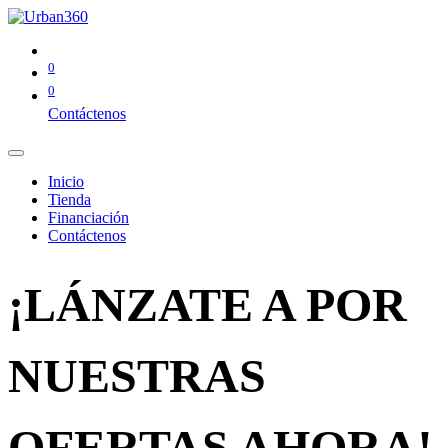
0
0
Contáctenos
Inicio
Tienda
Financiación
Contáctenos
¡LÁNZATE A POR
NUESTRAS
OFERTAS AHORA!