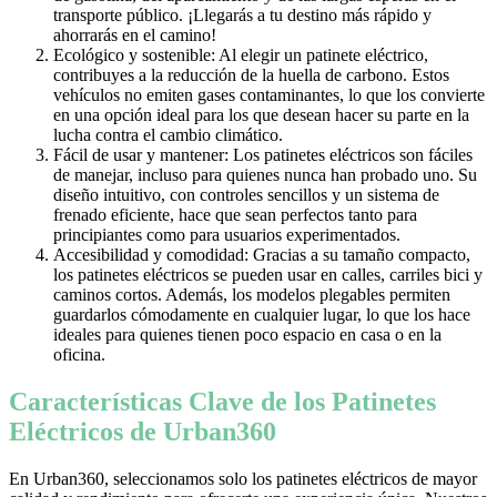
transporte público. ¡Llegarás a tu destino más rápido y
ahorrarás en el camino!
Ecológico y sostenible: Al elegir un patinete eléctrico,
contribuyes a la reducción de la huella de carbono. Estos
vehículos no emiten gases contaminantes, lo que los convierte
en una opción ideal para los que desean hacer su parte en la
lucha contra el cambio climático.
Fácil de usar y mantener: Los patinetes eléctricos son fáciles
de manejar, incluso para quienes nunca han probado uno. Su
diseño intuitivo, con controles sencillos y un sistema de
frenado eficiente, hace que sean perfectos tanto para
principiantes como para usuarios experimentados.
Accesibilidad y comodidad: Gracias a su tamaño compacto,
los patinetes eléctricos se pueden usar en calles, carriles bici y
caminos cortos. Además, los modelos plegables permiten
guardarlos cómodamente en cualquier lugar, lo que los hace
ideales para quienes tienen poco espacio en casa o en la
oficina.
Características Clave de los Patinetes
Eléctricos de Urban360
En Urban360, seleccionamos solo los patinetes eléctricos de mayor