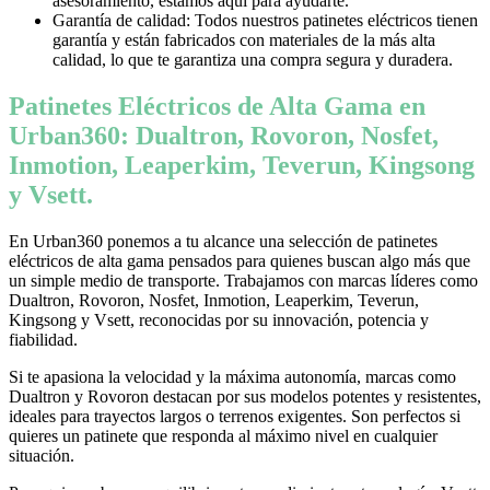
asesoramiento, estamos aquí para ayudarte.
Garantía de calidad: Todos nuestros patinetes eléctricos tienen
garantía y están fabricados con materiales de la más alta
calidad, lo que te garantiza una compra segura y duradera.
Patinetes Eléctricos de Alta Gama en
Urban360: Dualtron, Rovoron, Nosfet,
Inmotion, Leaperkim, Teverun, Kingsong
y Vsett.
En Urban360 ponemos a tu alcance una selección de patinetes
eléctricos de alta gama pensados para quienes buscan algo más que
un simple medio de transporte. Trabajamos con marcas líderes como
Dualtron, Rovoron, Nosfet, Inmotion, Leaperkim, Teverun,
Kingsong y Vsett, reconocidas por su innovación, potencia y
fiabilidad.
Si te apasiona la velocidad y la máxima autonomía, marcas como
Dualtron y Rovoron destacan por sus modelos potentes y resistentes,
ideales para trayectos largos o terrenos exigentes. Son perfectos si
quieres un patinete que responda al máximo nivel en cualquier
situación.