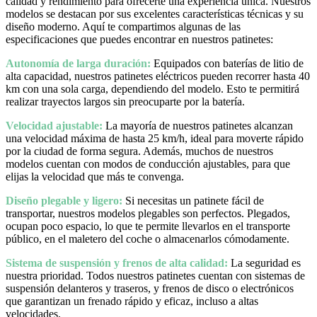
calidad y rendimiento para ofrecerte una experiencia única. Nuestros
modelos se destacan por sus excelentes características técnicas y su
diseño moderno. Aquí te compartimos algunas de las
especificaciones que puedes encontrar en nuestros patinetes:
Autonomía de larga duración:
Equipados con baterías de litio de
alta capacidad, nuestros patinetes eléctricos pueden recorrer hasta 40
km con una sola carga, dependiendo del modelo. Esto te permitirá
realizar trayectos largos sin preocuparte por la batería.
Velocidad ajustable:
La mayoría de nuestros patinetes alcanzan
una velocidad máxima de hasta 25 km/h, ideal para moverte rápido
por la ciudad de forma segura. Además, muchos de nuestros
modelos cuentan con modos de conducción ajustables, para que
elijas la velocidad que más te convenga.
Diseño plegable y ligero:
Si necesitas un patinete fácil de
transportar, nuestros modelos plegables son perfectos. Plegados,
ocupan poco espacio, lo que te permite llevarlos en el transporte
público, en el maletero del coche o almacenarlos cómodamente.
Sistema de suspensión y frenos de alta calidad:
La seguridad es
nuestra prioridad. Todos nuestros patinetes cuentan con sistemas de
suspensión delanteros y traseros, y frenos de disco o electrónicos
que garantizan un frenado rápido y eficaz, incluso a altas
velocidades.