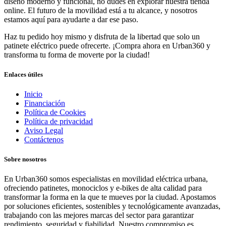
diseño moderno y funcional, no dudes en explorar nuestra tienda
online. El futuro de la movilidad está a tu alcance, y nosotros
estamos aquí para ayudarte a dar ese paso.
Haz tu pedido hoy mismo y disfruta de la libertad que solo un
patinete eléctrico puede ofrecerte. ¡Compra ahora en Urban360 y
transforma tu forma de moverte por la ciudad!
Enlaces útiles
Inicio
Financiación
Política de Cookies
Política de privacidad
Aviso Legal
Contáctenos
Sobre nosotros
En Urban360 somos especialistas en movilidad eléctrica urbana,
ofreciendo patinetes, monociclos y e-bikes de alta calidad para
transformar la forma en la que te mueves por la ciudad. Apostamos
por soluciones eficientes, sostenibles y tecnológicamente avanzadas,
trabajando con las mejores marcas del sector para garantizar
rendimiento, seguridad y fiabilidad. Nuestro compromiso es