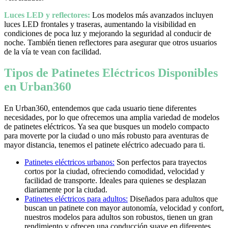
Luces LED y reflectores:
Los modelos más avanzados incluyen
luces LED frontales y traseras, aumentando la visibilidad en
condiciones de poca luz y mejorando la seguridad al conducir de
noche. También tienen reflectores para asegurar que otros usuarios
de la vía te vean con facilidad.
Tipos de Patinetes Eléctricos Disponibles
en Urban360
En Urban360, entendemos que cada usuario tiene diferentes
necesidades, por lo que ofrecemos una amplia variedad de modelos
de patinetes eléctricos. Ya sea que busques un modelo compacto
para moverte por la ciudad o uno más robusto para aventuras de
mayor distancia, tenemos el patinete eléctrico adecuado para ti.
Patinetes eléctricos urbanos:
Son perfectos para trayectos
cortos por la ciudad, ofreciendo comodidad, velocidad y
facilidad de transporte. Ideales para quienes se desplazan
diariamente por la ciudad.
Patinetes eléctricos para adultos:
Diseñados para adultos que
buscan un patinete con mayor autonomía, velocidad y confort,
nuestros modelos para adultos son robustos, tienen un gran
rendimiento y ofrecen una conducción suave en diferentes