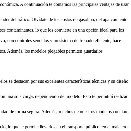
 económica. A continuación te contamos las principales ventajas de usar
der del tráfico. Olvídate de los costos de gasolina, del aparcamiento
ases contaminantes, lo que los convierte en una opción ideal para los
vo, con controles sencillos y un sistema de frenado eficiente, hace
ortos. Además, los modelos plegables permiten guardarlos
os se destacan por sus excelentes características técnicas y su diseño
con una sola carga, dependiendo del modelo. Esto te permitirá realizar
 ciudad de forma segura. Además, muchos de nuestros modelos cuentan
o, lo que te permite llevarlos en el transporte público, en el maletero