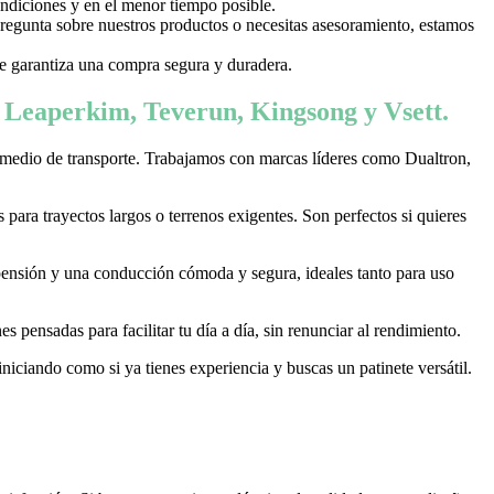
ondiciones y en el menor tiempo posible.
 pregunta sobre nuestros productos o necesitas asesoramiento, estamos
 te garantiza una compra segura y duradera.
, Leaperkim, Teverun, Kingsong y Vsett.
 medio de transporte. Trabajamos con marcas líderes como Dualtron,
ara trayectos largos o terrenos exigentes. Son perfectos si quieres
pensión y una conducción cómoda y segura, ideales tanto para uso
 pensadas para facilitar tu día a día, sin renunciar al rendimiento.
niciando como si ya tienes experiencia y buscas un patinete versátil.