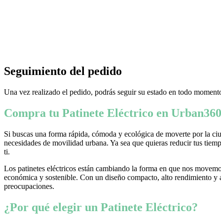
Seguimiento del pedido
Una vez realizado el pedido, podrás seguir su estado en todo momento
Compra tu Patinete Eléctrico en Urban360
Si buscas una forma rápida, cómoda y ecológica de moverte por la ciud
necesidades de movilidad urbana. Ya sea que quieras reducir tus tiempo
ti.
Los patinetes eléctricos están cambiando la forma en que nos movemos
económica y sostenible. Con un diseño compacto, alto rendimiento y ava
preocupaciones.
¿Por qué elegir un Patinete Eléctrico?