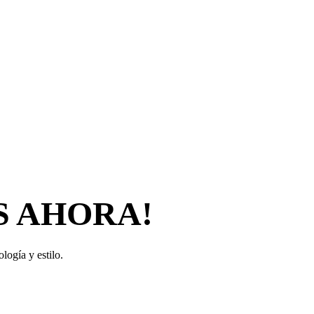
S AHORA!
logía y estilo.