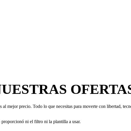
NUESTRAS OFERTA
 al mejor precio. Todo lo que necesitas para moverte con libertad, tecno
oporcionó ni el filtro ni la plantilla a usar.