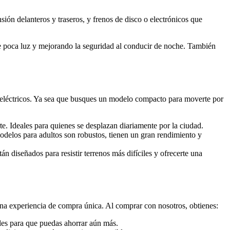
ión delanteros y traseros, y frenos de disco o electrónicos que
e poca luz y mejorando la seguridad al conducir de noche. También
 eléctricos. Ya sea que busques un modelo compacto para moverte por
te. Ideales para quienes se desplazan diariamente por la ciudad.
delos para adultos son robustos, tienen un gran rendimiento y
tán diseñados para resistir terrenos más difíciles y ofrecerte una
na experiencia de compra única. Al comprar con nosotros, obtienes:
ales para que puedas ahorrar aún más.