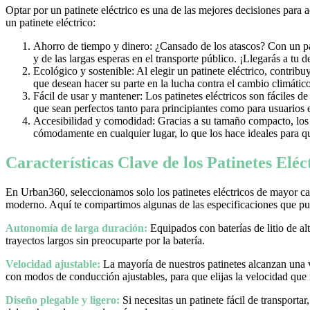
Optar por un patinete eléctrico es una de las mejores decisiones para 
un patinete eléctrico:
Ahorro de tiempo y dinero: ¿Cansado de los atascos? Con un pati
y de las largas esperas en el transporte público. ¡Llegarás a tu 
Ecológico y sostenible: Al elegir un patinete eléctrico, contrib
que desean hacer su parte en la lucha contra el cambio climático
Fácil de usar y mantener: Los patinetes eléctricos son fáciles d
que sean perfectos tanto para principiantes como para usuarios
Accesibilidad y comodidad: Gracias a su tamaño compacto, los pa
cómodamente en cualquier lugar, lo que los hace ideales para qu
Características Clave de los Patinetes Elé
En Urban360, seleccionamos solo los patinetes eléctricos de mayor cal
moderno. Aquí te compartimos algunas de las especificaciones que pue
Autonomía de larga duración:
Equipados con baterías de litio de al
trayectos largos sin preocuparte por la batería.
Velocidad ajustable:
La mayoría de nuestros patinetes alcanzan una
con modos de conducción ajustables, para que elijas la velocidad que
Diseño plegable y ligero:
Si necesitas un patinete fácil de transporta