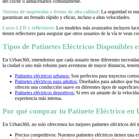
del coche o almacenarlos cómodamente.
Sistema de suspensión y frenos de alta calidad:
La seguridad es nues
garantizan un frenado rápido y eficaz, incluso a altas velocidades.
Luces LED y reflectores:
Los modelos más avanzados incluyen luces 
tienen reflectores para asegurar que otros usuarios de la vía te vean co
Tipos de Patinetes Eléctricos Disponibles
En Urban360, entendemos que cada usuario tiene diferentes necesidad
la ciudad o uno más robusto para aventuras de mayor distancia, tenemos
Patinetes eléctricos urbanos:
Son perfectos para trayectos cortos
Patinetes eléctricos para adultos:
Diseñados para adultos que bus
ofrecen una conducción suave en diferentes tipos de superficies
Patinetes eléctricos deportivos:
Si eres un amante de la velocidad 
experiencia más intensa.
Por qué comprar tu Patinete Eléctrico en
En Urban360, no solo ofrecemos los mejores patinetes eléctricos del 
Precios competitivos: Nuestros patinetes eléctricos tienen una 