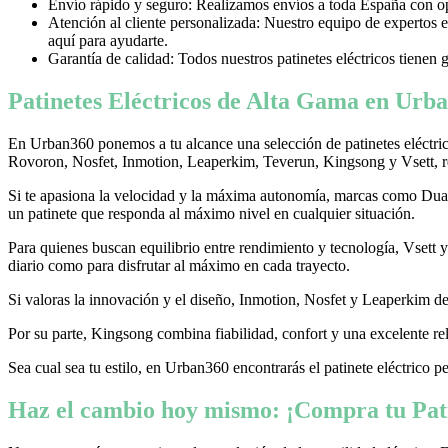
Envío rápido y seguro: Realizamos envíos a toda España con opci
Atención al cliente personalizada: Nuestro equipo de expertos e
aquí para ayudarte.
Garantía de calidad: Todos nuestros patinetes eléctricos tienen 
Patinetes Eléctricos de Alta Gama en Urba
En Urban360 ponemos a tu alcance una selección de patinetes eléctri
Rovoron, Nosfet, Inmotion, Leaperkim, Teverun, Kingsong y Vsett, re
Si te apasiona la velocidad y la máxima autonomía, marcas como Dualtr
un patinete que responda al máximo nivel en cualquier situación.
Para quienes buscan equilibrio entre rendimiento y tecnología, Vsett
diario como para disfrutar al máximo en cada trayecto.
Si valoras la innovación y el diseño, Inmotion, Nosfet y Leaperkim dest
Por su parte, Kingsong combina fiabilidad, confort y una excelente rel
Sea cual sea tu estilo, en Urban360 encontrarás el patinete eléctrico p
Haz el cambio hoy mismo: ¡Compra tu Pati