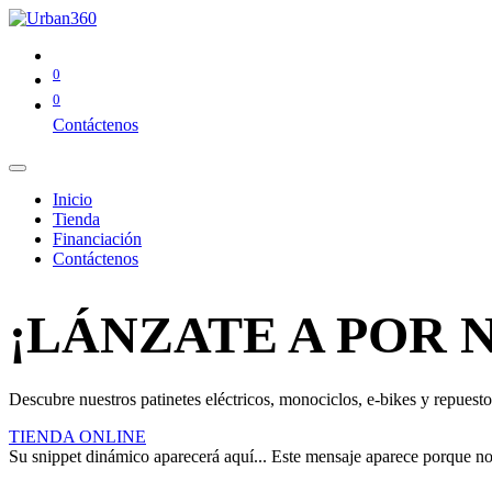
0
0
Contáctenos
Inicio
Tienda
Financiación
Contáctenos
¡LÁNZATE A POR 
Descubre nuestros patinetes eléctricos, monociclos, e-bikes y repuestos
TIENDA ONLINE
Su snippet dinámico aparecerá aquí... Este mensaje aparece porque no pr