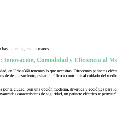
 hasta que llegue a tus manos.
: Innovación, Comodidad y Eficiencia al Me
ad, en Urban360 tenemos lo que necesitas. Ofrecemos patinetes eléctric
s de desplazamiento, evitar el tráfico o contribuir al cuidado del medio 
 por la ciudad. Son una opción moderna, divertida y ecológica para lo
nzadas características de seguridad, un patinete eléctrico te permitirá