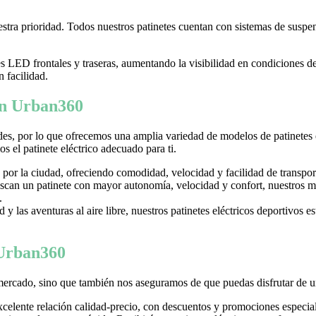
tra prioridad. Todos nuestros patinetes cuentan con sistemas de suspens
LED frontales y traseras, aumentando la visibilidad en condiciones d
n facilidad.
 en Urban360
es, por lo que ofrecemos una amplia variedad de modelos de patinetes
 el patinete eléctrico adecuado para ti.
 por la ciudad, ofreciendo comodidad, velocidad y facilidad de transpor
can un patinete con mayor autonomía, velocidad y confort, nuestros mo
.
y las aventuras al aire libre, nuestros patinetes eléctricos deportivos es
 Urban360
mercado, sino que también nos aseguramos de que puedas disfrutar de u
excelente relación calidad-precio, con descuentos y promociones especi