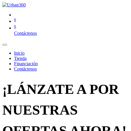
0
0
Contáctenos
Inicio
Tienda
Financiación
Contáctenos
¡LÁNZATE A POR
NUESTRAS
OFERTAS AHORA!