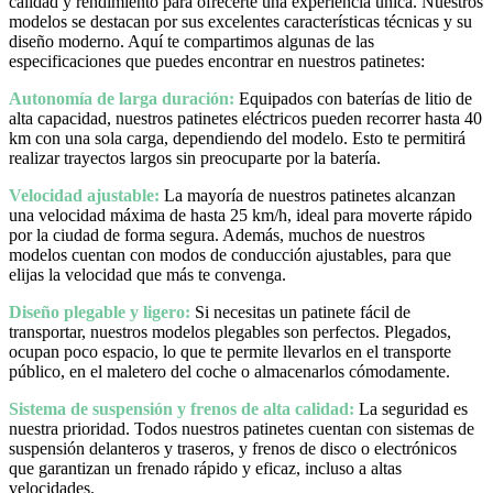
calidad y rendimiento para ofrecerte una experiencia única. Nuestros
modelos se destacan por sus excelentes características técnicas y su
diseño moderno. Aquí te compartimos algunas de las
especificaciones que puedes encontrar en nuestros patinetes:
Autonomía de larga duración:
Equipados con baterías de litio de
alta capacidad, nuestros patinetes eléctricos pueden recorrer hasta 40
km con una sola carga, dependiendo del modelo. Esto te permitirá
realizar trayectos largos sin preocuparte por la batería.
Velocidad ajustable:
La mayoría de nuestros patinetes alcanzan
una velocidad máxima de hasta 25 km/h, ideal para moverte rápido
por la ciudad de forma segura. Además, muchos de nuestros
modelos cuentan con modos de conducción ajustables, para que
elijas la velocidad que más te convenga.
Diseño plegable y ligero:
Si necesitas un patinete fácil de
transportar, nuestros modelos plegables son perfectos. Plegados,
ocupan poco espacio, lo que te permite llevarlos en el transporte
público, en el maletero del coche o almacenarlos cómodamente.
Sistema de suspensión y frenos de alta calidad:
La seguridad es
nuestra prioridad. Todos nuestros patinetes cuentan con sistemas de
suspensión delanteros y traseros, y frenos de disco o electrónicos
que garantizan un frenado rápido y eficaz, incluso a altas
velocidades.