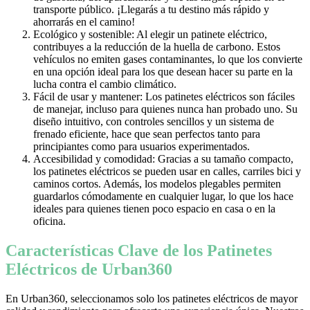
transporte público. ¡Llegarás a tu destino más rápido y
ahorrarás en el camino!
Ecológico y sostenible: Al elegir un patinete eléctrico,
contribuyes a la reducción de la huella de carbono. Estos
vehículos no emiten gases contaminantes, lo que los convierte
en una opción ideal para los que desean hacer su parte en la
lucha contra el cambio climático.
Fácil de usar y mantener: Los patinetes eléctricos son fáciles
de manejar, incluso para quienes nunca han probado uno. Su
diseño intuitivo, con controles sencillos y un sistema de
frenado eficiente, hace que sean perfectos tanto para
principiantes como para usuarios experimentados.
Accesibilidad y comodidad: Gracias a su tamaño compacto,
los patinetes eléctricos se pueden usar en calles, carriles bici y
caminos cortos. Además, los modelos plegables permiten
guardarlos cómodamente en cualquier lugar, lo que los hace
ideales para quienes tienen poco espacio en casa o en la
oficina.
Características Clave de los Patinetes
Eléctricos de Urban360
En Urban360, seleccionamos solo los patinetes eléctricos de mayor