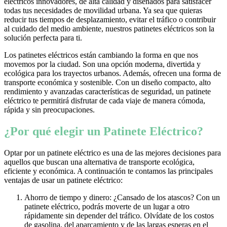
eléctricos innovadores, de alta calidad y diseñados para satisfacer
todas tus necesidades de movilidad urbana. Ya sea que quieras
reducir tus tiempos de desplazamiento, evitar el tráfico o contribuir
al cuidado del medio ambiente, nuestros patinetes eléctricos son la
solución perfecta para ti.
Los patinetes eléctricos están cambiando la forma en que nos
movemos por la ciudad. Son una opción moderna, divertida y
ecológica para los trayectos urbanos. Además, ofrecen una forma de
transporte económica y sostenible. Con un diseño compacto, alto
rendimiento y avanzadas características de seguridad, un patinete
eléctrico te permitirá disfrutar de cada viaje de manera cómoda,
rápida y sin preocupaciones.
¿Por qué elegir un Patinete Eléctrico?
Optar por un patinete eléctrico es una de las mejores decisiones para
aquellos que buscan una alternativa de transporte ecológica,
eficiente y económica. A continuación te contamos las principales
ventajas de usar un patinete eléctrico:
Ahorro de tiempo y dinero: ¿Cansado de los atascos? Con un
patinete eléctrico, podrás moverte de un lugar a otro
rápidamente sin depender del tráfico. Olvídate de los costos
de gasolina, del aparcamiento y de las largas esperas en el