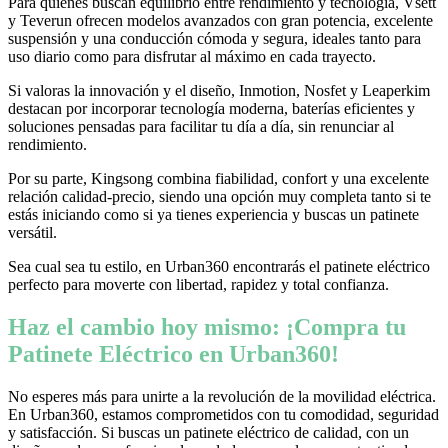
Para quienes buscan equilibrio entre rendimiento y tecnología, Vsett
y Teverun ofrecen modelos avanzados con gran potencia, excelente
suspensión y una conducción cómoda y segura, ideales tanto para
uso diario como para disfrutar al máximo en cada trayecto.
Si valoras la innovación y el diseño, Inmotion, Nosfet y Leaperkim
destacan por incorporar tecnología moderna, baterías eficientes y
soluciones pensadas para facilitar tu día a día, sin renunciar al
rendimiento.
Por su parte, Kingsong combina fiabilidad, confort y una excelente
relación calidad-precio, siendo una opción muy completa tanto si te
estás iniciando como si ya tienes experiencia y buscas un patinete
versátil.
Sea cual sea tu estilo, en Urban360 encontrarás el patinete eléctrico
perfecto para moverte con libertad, rapidez y total confianza.
Haz el cambio hoy mismo: ¡Compra tu
Patinete Eléctrico en Urban360!
No esperes más para unirte a la revolución de la movilidad eléctrica.
En Urban360, estamos comprometidos con tu comodidad, seguridad
y satisfacción. Si buscas un patinete eléctrico de calidad, con un