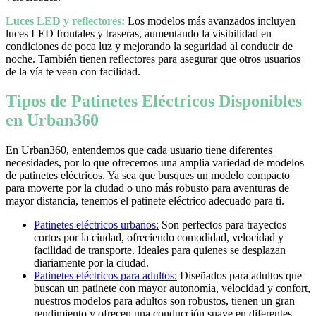
Luces LED y reflectores:
Los modelos más avanzados incluyen
luces LED frontales y traseras, aumentando la visibilidad en
condiciones de poca luz y mejorando la seguridad al conducir de
noche. También tienen reflectores para asegurar que otros usuarios
de la vía te vean con facilidad.
Tipos de Patinetes Eléctricos Disponibles
en Urban360
En Urban360, entendemos que cada usuario tiene diferentes
necesidades, por lo que ofrecemos una amplia variedad de modelos
de patinetes eléctricos. Ya sea que busques un modelo compacto
para moverte por la ciudad o uno más robusto para aventuras de
mayor distancia, tenemos el patinete eléctrico adecuado para ti.
Patinetes eléctricos urbanos:
Son perfectos para trayectos
cortos por la ciudad, ofreciendo comodidad, velocidad y
facilidad de transporte. Ideales para quienes se desplazan
diariamente por la ciudad.
Patinetes eléctricos para adultos:
Diseñados para adultos que
buscan un patinete con mayor autonomía, velocidad y confort,
nuestros modelos para adultos son robustos, tienen un gran
rendimiento y ofrecen una conducción suave en diferentes