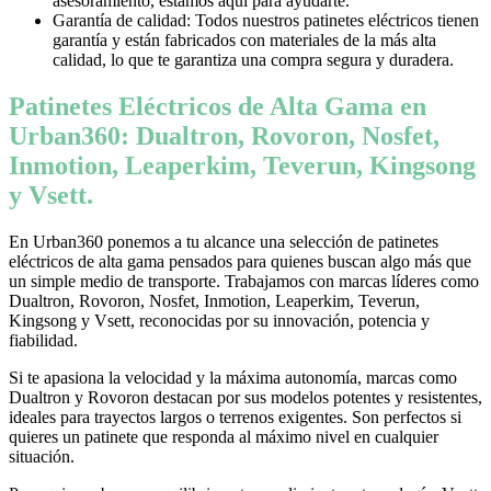
asesoramiento, estamos aquí para ayudarte.
Garantía de calidad: Todos nuestros patinetes eléctricos tienen
garantía y están fabricados con materiales de la más alta
calidad, lo que te garantiza una compra segura y duradera.
Patinetes Eléctricos de Alta Gama en
Urban360: Dualtron, Rovoron, Nosfet,
Inmotion, Leaperkim, Teverun, Kingsong
y Vsett.
En Urban360 ponemos a tu alcance una selección de patinetes
eléctricos de alta gama pensados para quienes buscan algo más que
un simple medio de transporte. Trabajamos con marcas líderes como
Dualtron, Rovoron, Nosfet, Inmotion, Leaperkim, Teverun,
Kingsong y Vsett, reconocidas por su innovación, potencia y
fiabilidad.
Si te apasiona la velocidad y la máxima autonomía, marcas como
Dualtron y Rovoron destacan por sus modelos potentes y resistentes,
ideales para trayectos largos o terrenos exigentes. Son perfectos si
quieres un patinete que responda al máximo nivel en cualquier
situación.