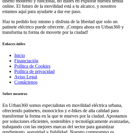
diseño moderno y funcional, no dudes en explorar nuestra tienda
online. El futuro de la movilidad está a tu alcance, y nosotros
estamos aquí para ayudarte a dar ese paso.
Haz tu pedido hoy mismo y disfruta de la libertad que solo un
patinete eléctrico puede ofrecerte. ¡Compra ahora en Urban360 y
transforma tu forma de moverte por la ciudad!
Enlaces útiles
Inicio
Financiación
Política de Cookies
Política de privacidad
Aviso Legal
Contáctenos
Sobre nosotros
En Urban360 somos especialistas en movilidad eléctrica urbana,
ofreciendo patinetes, monociclos y e-bikes de alta calidad para
transformar la forma en la que te mueves por la ciudad. Apostamos
por soluciones eficientes, sostenibles y tecnológicamente avanzadas,
trabajando con las mejores marcas del sector para garantizar
rendimiento, seguridad y fiabilidad. Nuestro compromiso es