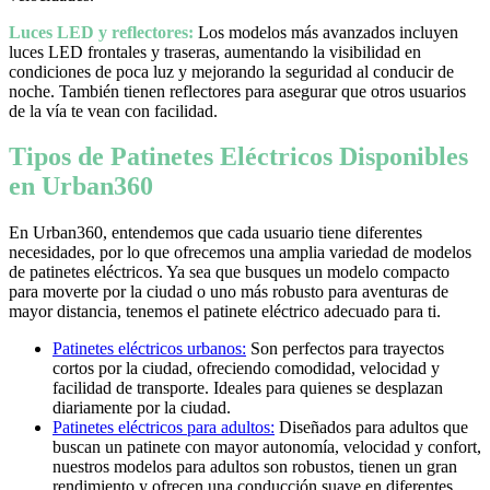
Luces LED y reflectores:
Los modelos más avanzados incluyen
luces LED frontales y traseras, aumentando la visibilidad en
condiciones de poca luz y mejorando la seguridad al conducir de
noche. También tienen reflectores para asegurar que otros usuarios
de la vía te vean con facilidad.
Tipos de Patinetes Eléctricos Disponibles
en Urban360
En Urban360, entendemos que cada usuario tiene diferentes
necesidades, por lo que ofrecemos una amplia variedad de modelos
de patinetes eléctricos. Ya sea que busques un modelo compacto
para moverte por la ciudad o uno más robusto para aventuras de
mayor distancia, tenemos el patinete eléctrico adecuado para ti.
Patinetes eléctricos urbanos:
Son perfectos para trayectos
cortos por la ciudad, ofreciendo comodidad, velocidad y
facilidad de transporte. Ideales para quienes se desplazan
diariamente por la ciudad.
Patinetes eléctricos para adultos:
Diseñados para adultos que
buscan un patinete con mayor autonomía, velocidad y confort,
nuestros modelos para adultos son robustos, tienen un gran
rendimiento y ofrecen una conducción suave en diferentes