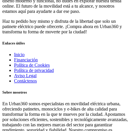
diseño moderno y funcional, no dudes en explorar nuestra tienda
online. El futuro de la movilidad está a tu alcance, y nosotros
estamos aquí para ayudarte a dar ese paso.
Haz tu pedido hoy mismo y disfruta de la libertad que solo un
patinete eléctrico puede ofrecerte. ¡Compra ahora en Urban360 y
transforma tu forma de moverte por la ciudad!
Enlaces útiles
Inicio
Financiación
Política de Cookies
Política de privacidad
Aviso Legal
Contáctenos
Sobre nosotros
En Urban360 somos especialistas en movilidad eléctrica urbana,
ofreciendo patinetes, monociclos y e-bikes de alta calidad para
transformar la forma en la que te mueves por la ciudad. Apostamos
por soluciones eficientes, sostenibles y tecnológicamente avanzadas,
trabajando con las mejores marcas del sector para garantizar
rendimiento, seguridad y fiabilidad. Nuestro compromiso es