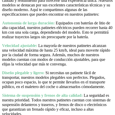
calidad y rendimiento para ofrecerte una experiencia única. Nuestros
modelos se destacan por sus excelentes características técnicas y su
diseño moderno. Aquí te compartimos algunas de las
especificaciones que puedes encontrar en nuestros patinetes:
Autonomía de larga duración:
Equipados con baterías de litio de
alta capacidad, nuestros patinetes eléctricos pueden recorrer hasta 40
km con una sola carga, dependiendo del modelo. Esto te permitirá
realizar trayectos largos sin preocuparte por la batería.
Velocidad ajustable:
La mayoría de nuestros patinetes alcanzan
una velocidad máxima de hasta 25 km/h, ideal para moverte rápido
por la ciudad de forma segura. Además, muchos de nuestros
modelos cuentan con modos de conducción ajustables, para que
elijas la velocidad que más te convenga.
Diseño plegable y ligero:
Si necesitas un patinete fácil de
transportar, nuestros modelos plegables son perfectos. Plegados,
ocupan poco espacio, lo que te permite llevarlos en el transporte
público, en el maletero del coche o almacenarlos cómodamente.
Sistema de suspensión y frenos de alta calidad:
La seguridad es
nuestra prioridad. Todos nuestros patinetes cuentan con sistemas de
suspensión delanteros y traseros, y frenos de disco o electrónicos
que garantizan un frenado rápido y eficaz, incluso a altas
velocidades.