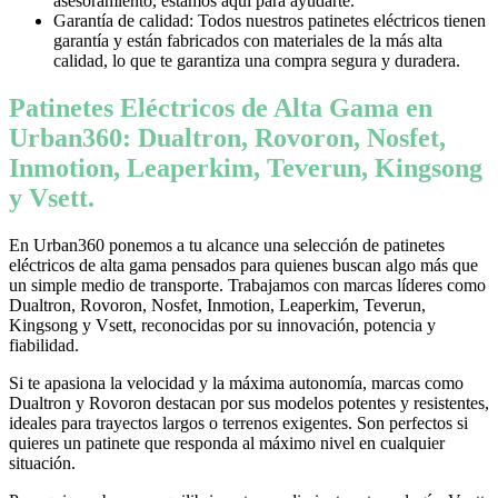
asesoramiento, estamos aquí para ayudarte.
Garantía de calidad: Todos nuestros patinetes eléctricos tienen
garantía y están fabricados con materiales de la más alta
calidad, lo que te garantiza una compra segura y duradera.
Patinetes Eléctricos de Alta Gama en
Urban360: Dualtron, Rovoron, Nosfet,
Inmotion, Leaperkim, Teverun, Kingsong
y Vsett.
En Urban360 ponemos a tu alcance una selección de patinetes
eléctricos de alta gama pensados para quienes buscan algo más que
un simple medio de transporte. Trabajamos con marcas líderes como
Dualtron, Rovoron, Nosfet, Inmotion, Leaperkim, Teverun,
Kingsong y Vsett, reconocidas por su innovación, potencia y
fiabilidad.
Si te apasiona la velocidad y la máxima autonomía, marcas como
Dualtron y Rovoron destacan por sus modelos potentes y resistentes,
ideales para trayectos largos o terrenos exigentes. Son perfectos si
quieres un patinete que responda al máximo nivel en cualquier
situación.