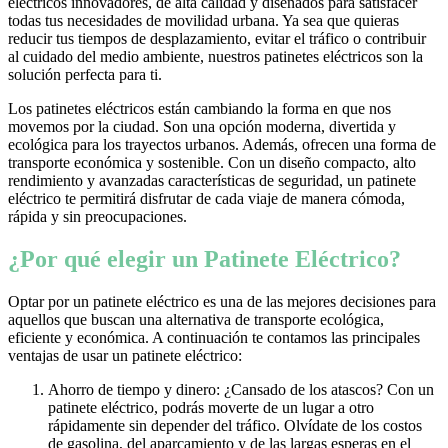
eléctricos innovadores, de alta calidad y diseñados para satisfacer
todas tus necesidades de movilidad urbana. Ya sea que quieras
reducir tus tiempos de desplazamiento, evitar el tráfico o contribuir
al cuidado del medio ambiente, nuestros patinetes eléctricos son la
solución perfecta para ti.
Los patinetes eléctricos están cambiando la forma en que nos
movemos por la ciudad. Son una opción moderna, divertida y
ecológica para los trayectos urbanos. Además, ofrecen una forma de
transporte económica y sostenible. Con un diseño compacto, alto
rendimiento y avanzadas características de seguridad, un patinete
eléctrico te permitirá disfrutar de cada viaje de manera cómoda,
rápida y sin preocupaciones.
¿Por qué elegir un Patinete Eléctrico?
Optar por un patinete eléctrico es una de las mejores decisiones para
aquellos que buscan una alternativa de transporte ecológica,
eficiente y económica. A continuación te contamos las principales
ventajas de usar un patinete eléctrico:
Ahorro de tiempo y dinero: ¿Cansado de los atascos? Con un
patinete eléctrico, podrás moverte de un lugar a otro
rápidamente sin depender del tráfico. Olvídate de los costos
de gasolina, del aparcamiento y de las largas esperas en el