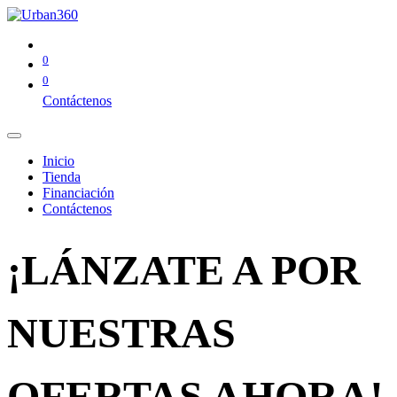
0
0
Contáctenos
Inicio
Tienda
Financiación
Contáctenos
¡LÁNZATE A POR
NUESTRAS
OFERTAS AHORA!