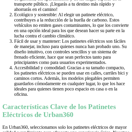
transporte público. ¡Llegarás a tu destino más rápido y
ahorrarás en el camino!
Ecológico y sostenible: Al elegir un patinete eléctrico,
contribuyes a la reducción de la huella de carbono. Estos
vehículos no emiten gases contaminantes, lo que los convierte
en una opción ideal para los que desean hacer su parte en la
lucha contra el cambio climático.
Fácil de usar y mantener: Los patinetes eléctricos son fáciles
de manejar, incluso para quienes nunca han probado uno. Su
diseño intuitivo, con controles sencillos y un sistema de
frenado eficiente, hace que sean perfectos tanto para
principiantes como para usuarios experimentados.
Accesibilidad y comodidad: Gracias a su tamaño compacto,
los patinetes eléctricos se pueden usar en calles, carriles bici y
caminos cortos. Además, los modelos plegables permiten
guardarlos cómodamente en cualquier lugar, lo que los hace
ideales para quienes tienen poco espacio en casa o en la
oficina.
Características Clave de los Patinetes
Eléctricos de Urban360
En Urban360, seleccionamos solo los patinetes eléctricos de mayor