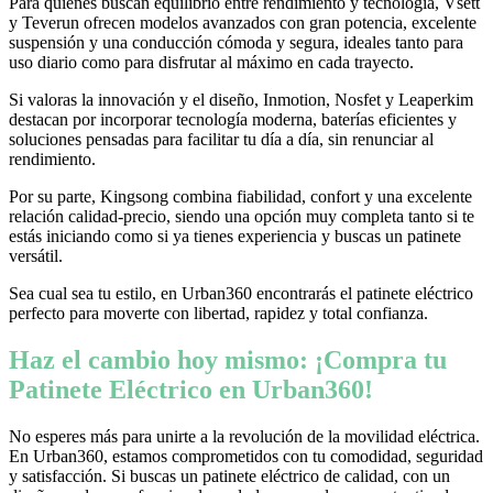
Para quienes buscan equilibrio entre rendimiento y tecnología, Vsett
y Teverun ofrecen modelos avanzados con gran potencia, excelente
suspensión y una conducción cómoda y segura, ideales tanto para
uso diario como para disfrutar al máximo en cada trayecto.
Si valoras la innovación y el diseño, Inmotion, Nosfet y Leaperkim
destacan por incorporar tecnología moderna, baterías eficientes y
soluciones pensadas para facilitar tu día a día, sin renunciar al
rendimiento.
Por su parte, Kingsong combina fiabilidad, confort y una excelente
relación calidad-precio, siendo una opción muy completa tanto si te
estás iniciando como si ya tienes experiencia y buscas un patinete
versátil.
Sea cual sea tu estilo, en Urban360 encontrarás el patinete eléctrico
perfecto para moverte con libertad, rapidez y total confianza.
Haz el cambio hoy mismo: ¡Compra tu
Patinete Eléctrico en Urban360!
No esperes más para unirte a la revolución de la movilidad eléctrica.
En Urban360, estamos comprometidos con tu comodidad, seguridad
y satisfacción. Si buscas un patinete eléctrico de calidad, con un