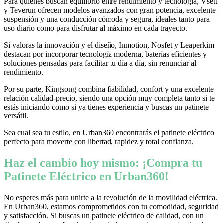
Para quienes buscan equilibrio entre rendimiento y tecnología, Vsett
y Teverun ofrecen modelos avanzados con gran potencia, excelente
suspensión y una conducción cómoda y segura, ideales tanto para
uso diario como para disfrutar al máximo en cada trayecto.
Si valoras la innovación y el diseño, Inmotion, Nosfet y Leaperkim
destacan por incorporar tecnología moderna, baterías eficientes y
soluciones pensadas para facilitar tu día a día, sin renunciar al
rendimiento.
Por su parte, Kingsong combina fiabilidad, confort y una excelente
relación calidad-precio, siendo una opción muy completa tanto si te
estás iniciando como si ya tienes experiencia y buscas un patinete
versátil.
Sea cual sea tu estilo, en Urban360 encontrarás el patinete eléctrico
perfecto para moverte con libertad, rapidez y total confianza.
Haz el cambio hoy mismo: ¡Compra tu
Patinete Eléctrico en Urban360!
No esperes más para unirte a la revolución de la movilidad eléctrica.
En Urban360, estamos comprometidos con tu comodidad, seguridad
y satisfacción. Si buscas un patinete eléctrico de calidad, con un