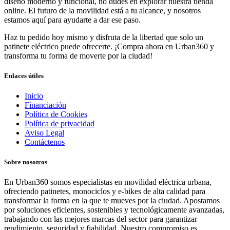
diseño moderno y funcional, no dudes en explorar nuestra tienda
online. El futuro de la movilidad está a tu alcance, y nosotros
estamos aquí para ayudarte a dar ese paso.
Haz tu pedido hoy mismo y disfruta de la libertad que solo un
patinete eléctrico puede ofrecerte. ¡Compra ahora en Urban360 y
transforma tu forma de moverte por la ciudad!
Enlaces útiles
Inicio
Financiación
Política de Cookies
Política de privacidad
Aviso Legal
Contáctenos
Sobre nosotros
En Urban360 somos especialistas en movilidad eléctrica urbana,
ofreciendo patinetes, monociclos y e-bikes de alta calidad para
transformar la forma en la que te mueves por la ciudad. Apostamos
por soluciones eficientes, sostenibles y tecnológicamente avanzadas,
trabajando con las mejores marcas del sector para garantizar
rendimiento, seguridad y fiabilidad. Nuestro compromiso es