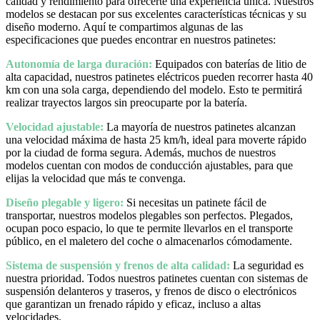
calidad y rendimiento para ofrecerte una experiencia única. Nuestros
modelos se destacan por sus excelentes características técnicas y su
diseño moderno. Aquí te compartimos algunas de las
especificaciones que puedes encontrar en nuestros patinetes:
Autonomía de larga duración:
Equipados con baterías de litio de
alta capacidad, nuestros patinetes eléctricos pueden recorrer hasta 40
km con una sola carga, dependiendo del modelo. Esto te permitirá
realizar trayectos largos sin preocuparte por la batería.
Velocidad ajustable:
La mayoría de nuestros patinetes alcanzan
una velocidad máxima de hasta 25 km/h, ideal para moverte rápido
por la ciudad de forma segura. Además, muchos de nuestros
modelos cuentan con modos de conducción ajustables, para que
elijas la velocidad que más te convenga.
Diseño plegable y ligero:
Si necesitas un patinete fácil de
transportar, nuestros modelos plegables son perfectos. Plegados,
ocupan poco espacio, lo que te permite llevarlos en el transporte
público, en el maletero del coche o almacenarlos cómodamente.
Sistema de suspensión y frenos de alta calidad:
La seguridad es
nuestra prioridad. Todos nuestros patinetes cuentan con sistemas de
suspensión delanteros y traseros, y frenos de disco o electrónicos
que garantizan un frenado rápido y eficaz, incluso a altas
velocidades.