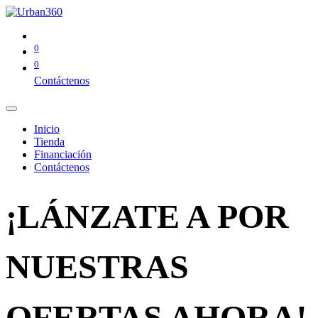
0
0
Contáctenos
Inicio
Tienda
Financiación
Contáctenos
¡LÁNZATE A POR
NUESTRAS
OFERTAS AHORA!