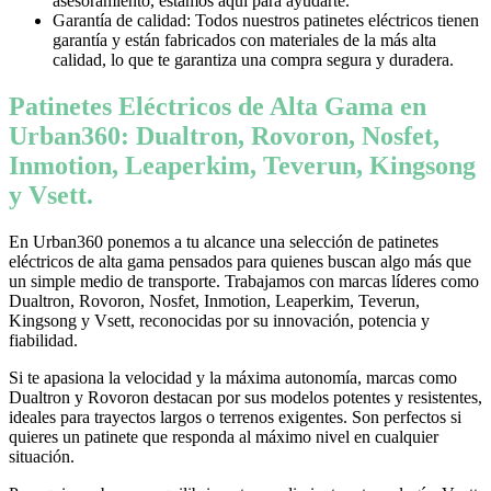
asesoramiento, estamos aquí para ayudarte.
Garantía de calidad: Todos nuestros patinetes eléctricos tienen
garantía y están fabricados con materiales de la más alta
calidad, lo que te garantiza una compra segura y duradera.
Patinetes Eléctricos de Alta Gama en
Urban360: Dualtron, Rovoron, Nosfet,
Inmotion, Leaperkim, Teverun, Kingsong
y Vsett.
En Urban360 ponemos a tu alcance una selección de patinetes
eléctricos de alta gama pensados para quienes buscan algo más que
un simple medio de transporte. Trabajamos con marcas líderes como
Dualtron, Rovoron, Nosfet, Inmotion, Leaperkim, Teverun,
Kingsong y Vsett, reconocidas por su innovación, potencia y
fiabilidad.
Si te apasiona la velocidad y la máxima autonomía, marcas como
Dualtron y Rovoron destacan por sus modelos potentes y resistentes,
ideales para trayectos largos o terrenos exigentes. Son perfectos si
quieres un patinete que responda al máximo nivel en cualquier
situación.