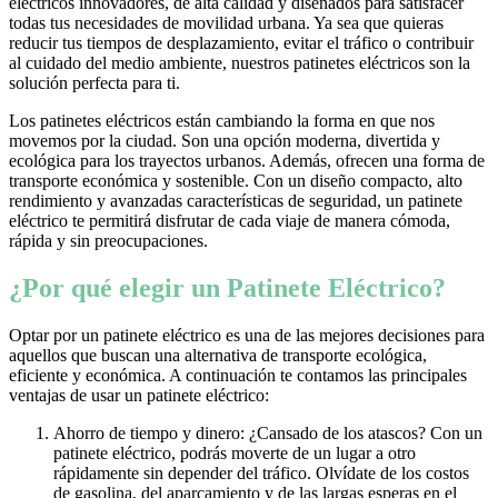
eléctricos innovadores, de alta calidad y diseñados para satisfacer
todas tus necesidades de movilidad urbana. Ya sea que quieras
reducir tus tiempos de desplazamiento, evitar el tráfico o contribuir
al cuidado del medio ambiente, nuestros patinetes eléctricos son la
solución perfecta para ti.
Los patinetes eléctricos están cambiando la forma en que nos
movemos por la ciudad. Son una opción moderna, divertida y
ecológica para los trayectos urbanos. Además, ofrecen una forma de
transporte económica y sostenible. Con un diseño compacto, alto
rendimiento y avanzadas características de seguridad, un patinete
eléctrico te permitirá disfrutar de cada viaje de manera cómoda,
rápida y sin preocupaciones.
¿Por qué elegir un Patinete Eléctrico?
Optar por un patinete eléctrico es una de las mejores decisiones para
aquellos que buscan una alternativa de transporte ecológica,
eficiente y económica. A continuación te contamos las principales
ventajas de usar un patinete eléctrico:
Ahorro de tiempo y dinero: ¿Cansado de los atascos? Con un
patinete eléctrico, podrás moverte de un lugar a otro
rápidamente sin depender del tráfico. Olvídate de los costos
de gasolina, del aparcamiento y de las largas esperas en el