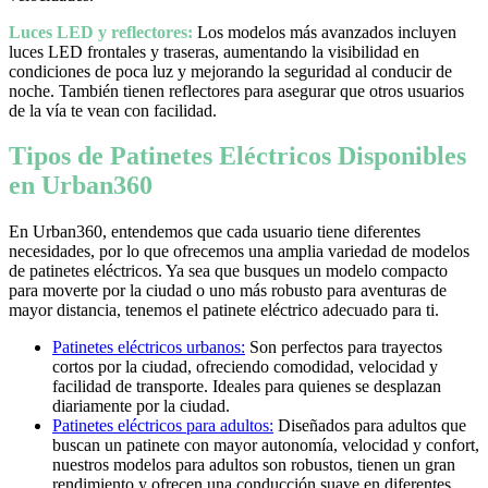
Luces LED y reflectores:
Los modelos más avanzados incluyen
luces LED frontales y traseras, aumentando la visibilidad en
condiciones de poca luz y mejorando la seguridad al conducir de
noche. También tienen reflectores para asegurar que otros usuarios
de la vía te vean con facilidad.
Tipos de Patinetes Eléctricos Disponibles
en Urban360
En Urban360, entendemos que cada usuario tiene diferentes
necesidades, por lo que ofrecemos una amplia variedad de modelos
de patinetes eléctricos. Ya sea que busques un modelo compacto
para moverte por la ciudad o uno más robusto para aventuras de
mayor distancia, tenemos el patinete eléctrico adecuado para ti.
Patinetes eléctricos urbanos:
Son perfectos para trayectos
cortos por la ciudad, ofreciendo comodidad, velocidad y
facilidad de transporte. Ideales para quienes se desplazan
diariamente por la ciudad.
Patinetes eléctricos para adultos:
Diseñados para adultos que
buscan un patinete con mayor autonomía, velocidad y confort,
nuestros modelos para adultos son robustos, tienen un gran
rendimiento y ofrecen una conducción suave en diferentes