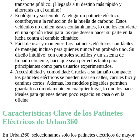
transporte público. ¡Llegarás a tu destino más rápido y
ahorrarás en el camino!
Ecológico y sostenible: Al elegir un patinete eléctrico,
contribuyes a la reducción de la huella de carbono. Estos
vehículos no emiten gases contaminantes, lo que los convierte
en una opción ideal para los que desean hacer su parte en la
lucha contra el cambio climático.
Fácil de usar y mantener: Los patinetes eléctricos son fáciles
de manejar, incluso para quienes nunca han probado uno. Su
diseño intuitivo, con controles sencillos y un sistema de
frenado eficiente, hace que sean perfectos tanto para
principiantes como para usuarios experimentados.
Accesibilidad y comodidad: Gracias a su tamaño compacto,
los patinetes eléctricos se pueden usar en calles, carriles bici y
caminos cortos. Además, los modelos plegables permiten
guardarlos cómodamente en cualquier lugar, lo que los hace
ideales para quienes tienen poco espacio en casa o en la
oficina.
Características Clave de los Patinetes
Eléctricos de Urban360
En Urban360, seleccionamos solo los patinetes eléctricos de mayor