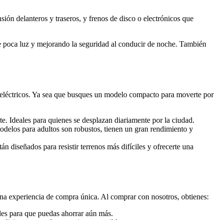
ión delanteros y traseros, y frenos de disco o electrónicos que
e poca luz y mejorando la seguridad al conducir de noche. También
 eléctricos. Ya sea que busques un modelo compacto para moverte por
te. Ideales para quienes se desplazan diariamente por la ciudad.
delos para adultos son robustos, tienen un gran rendimiento y
tán diseñados para resistir terrenos más difíciles y ofrecerte una
na experiencia de compra única. Al comprar con nosotros, obtienes:
ales para que puedas ahorrar aún más.