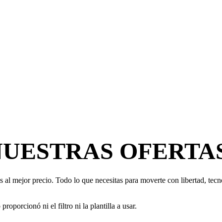
NUESTRAS OFERTA
 al mejor precio. Todo lo que necesitas para moverte con libertad, tecno
oporcionó ni el filtro ni la plantilla a usar.