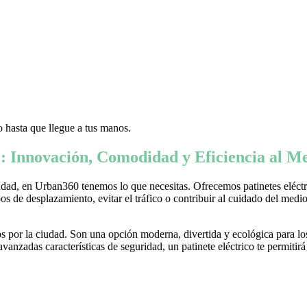
 hasta que llegue a tus manos.
: Innovación, Comodidad y Eficiencia al Me
ad, en Urban360 tenemos lo que necesitas. Ofrecemos patinetes eléctric
s de desplazamiento, evitar el tráfico o contribuir al cuidado del medio 
 por la ciudad. Son una opción moderna, divertida y ecológica para lo
nzadas características de seguridad, un patinete eléctrico te permitirá