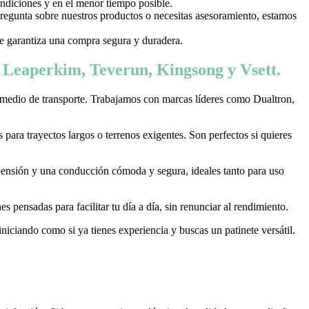
ondiciones y en el menor tiempo posible.
 pregunta sobre nuestros productos o necesitas asesoramiento, estamos
 te garantiza una compra segura y duradera.
, Leaperkim, Teverun, Kingsong y Vsett.
 medio de transporte. Trabajamos con marcas líderes como Dualtron,
ara trayectos largos o terrenos exigentes. Son perfectos si quieres
pensión y una conducción cómoda y segura, ideales tanto para uso
 pensadas para facilitar tu día a día, sin renunciar al rendimiento.
niciando como si ya tienes experiencia y buscas un patinete versátil.