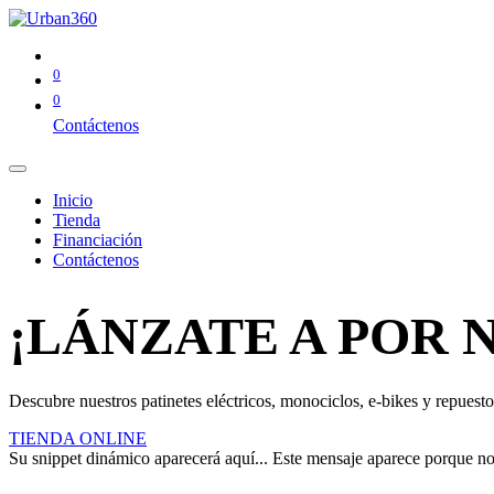
0
0
Contáctenos
Inicio
Tienda
Financiación
Contáctenos
¡LÁNZATE A POR 
Descubre nuestros patinetes eléctricos, monociclos, e-bikes y repuestos
TIENDA ONLINE
Su snippet dinámico aparecerá aquí... Este mensaje aparece porque no pr