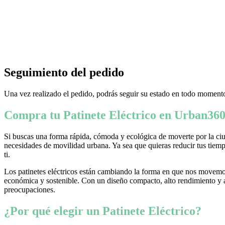
Seguimiento del pedido
Una vez realizado el pedido, podrás seguir su estado en todo momento
Compra tu Patinete Eléctrico en Urban360
Si buscas una forma rápida, cómoda y ecológica de moverte por la ciud
necesidades de movilidad urbana. Ya sea que quieras reducir tus tiempo
ti.
Los patinetes eléctricos están cambiando la forma en que nos movemos
económica y sostenible. Con un diseño compacto, alto rendimiento y ava
preocupaciones.
¿Por qué elegir un Patinete Eléctrico?