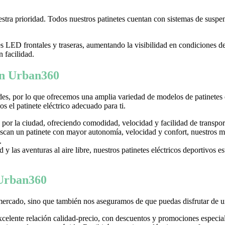
tra prioridad. Todos nuestros patinetes cuentan con sistemas de suspens
LED frontales y traseras, aumentando la visibilidad en condiciones d
n facilidad.
 en Urban360
es, por lo que ofrecemos una amplia variedad de modelos de patinetes
 el patinete eléctrico adecuado para ti.
 por la ciudad, ofreciendo comodidad, velocidad y facilidad de transpor
can un patinete con mayor autonomía, velocidad y confort, nuestros mo
.
y las aventuras al aire libre, nuestros patinetes eléctricos deportivos es
 Urban360
mercado, sino que también nos aseguramos de que puedas disfrutar de u
excelente relación calidad-precio, con descuentos y promociones especi