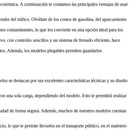
 económica. A continuación te contamos las principales ventajas de usar
der del tráfico. Olvídate de los costos de gasolina, del aparcamiento
ases contaminantes, lo que los convierte en una opción ideal para los
vo, con controles sencillos y un sistema de frenado eficiente, hace
ortos. Además, los modelos plegables permiten guardarlos
os se destacan por sus excelentes características técnicas y su diseño
con una sola carga, dependiendo del modelo. Esto te permitirá realizar
 ciudad de forma segura. Además, muchos de nuestros modelos cuentan
o, lo que te permite llevarlos en el transporte público, en el maletero