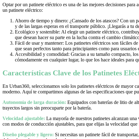
Optar por un patinete eléctrico es una de las mejores decisiones para 
un patinete eléctrico:
Ahorro de tiempo y dinero: ¿Cansado de los atascos? Con un pati
y de las largas esperas en el transporte público. ¡Llegarás a tu 
Ecológico y sostenible: Al elegir un patinete eléctrico, contrib
que desean hacer su parte en la lucha contra el cambio climático
Fácil de usar y mantener: Los patinetes eléctricos son fáciles d
que sean perfectos tanto para principiantes como para usuarios
Accesibilidad y comodidad: Gracias a su tamaño compacto, los pa
cómodamente en cualquier lugar, lo que los hace ideales para qu
Características Clave de los Patinetes Elé
En Urban360, seleccionamos solo los patinetes eléctricos de mayor cal
moderno. Aquí te compartimos algunas de las especificaciones que pue
Autonomía de larga duración:
Equipados con baterías de litio de al
trayectos largos sin preocuparte por la batería.
Velocidad ajustable:
La mayoría de nuestros patinetes alcanzan una
con modos de conducción ajustables, para que elijas la velocidad que
Diseño plegable y ligero:
Si necesitas un patinete fácil de transporta