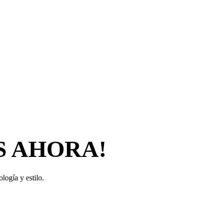
S AHORA!
logía y estilo.