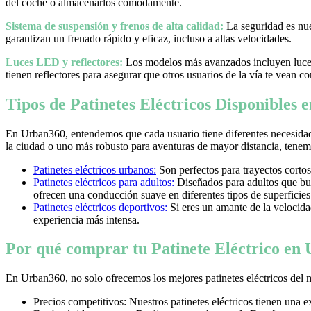
del coche o almacenarlos cómodamente.
Sistema de suspensión y frenos de alta calidad:
La seguridad es nues
garantizan un frenado rápido y eficaz, incluso a altas velocidades.
Luces LED y reflectores:
Los modelos más avanzados incluyen luces 
tienen reflectores para asegurar que otros usuarios de la vía te vean co
Tipos de Patinetes Eléctricos Disponibles
En Urban360, entendemos que cada usuario tiene diferentes necesidad
la ciudad o uno más robusto para aventuras de mayor distancia, tenemos
Patinetes eléctricos urbanos:
Son perfectos para trayectos cortos
Patinetes eléctricos para adultos:
Diseñados para adultos que bus
ofrecen una conducción suave en diferentes tipos de superficies
Patinetes eléctricos deportivos:
Si eres un amante de la velocidad 
experiencia más intensa.
Por qué comprar tu Patinete Eléctrico en
En Urban360, no solo ofrecemos los mejores patinetes eléctricos del 
Precios competitivos: Nuestros patinetes eléctricos tienen una 