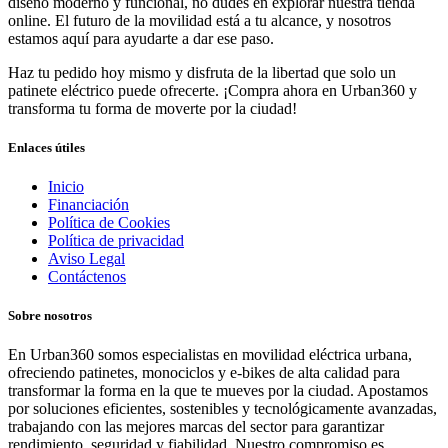
diseño moderno y funcional, no dudes en explorar nuestra tienda
online. El futuro de la movilidad está a tu alcance, y nosotros
estamos aquí para ayudarte a dar ese paso.
Haz tu pedido hoy mismo y disfruta de la libertad que solo un
patinete eléctrico puede ofrecerte. ¡Compra ahora en Urban360 y
transforma tu forma de moverte por la ciudad!
Enlaces útiles
Inicio
Financiación
Política de Cookies
Política de privacidad
Aviso Legal
Contáctenos
Sobre nosotros
En Urban360 somos especialistas en movilidad eléctrica urbana,
ofreciendo patinetes, monociclos y e-bikes de alta calidad para
transformar la forma en la que te mueves por la ciudad. Apostamos
por soluciones eficientes, sostenibles y tecnológicamente avanzadas,
trabajando con las mejores marcas del sector para garantizar
rendimiento, seguridad y fiabilidad. Nuestro compromiso es