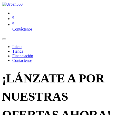
0
0
Contáctenos
Inicio
Tienda
Financiación
Contáctenos
¡LÁNZATE A POR
NUESTRAS
OFERTAS AHORA!