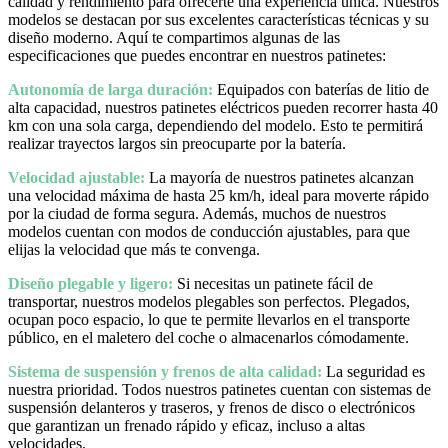
calidad y rendimiento para ofrecerte una experiencia única. Nuestros
modelos se destacan por sus excelentes características técnicas y su
diseño moderno. Aquí te compartimos algunas de las
especificaciones que puedes encontrar en nuestros patinetes:
Autonomía de larga duración:
Equipados con baterías de litio de
alta capacidad, nuestros patinetes eléctricos pueden recorrer hasta 40
km con una sola carga, dependiendo del modelo. Esto te permitirá
realizar trayectos largos sin preocuparte por la batería.
Velocidad ajustable:
La mayoría de nuestros patinetes alcanzan
una velocidad máxima de hasta 25 km/h, ideal para moverte rápido
por la ciudad de forma segura. Además, muchos de nuestros
modelos cuentan con modos de conducción ajustables, para que
elijas la velocidad que más te convenga.
Diseño plegable y ligero:
Si necesitas un patinete fácil de
transportar, nuestros modelos plegables son perfectos. Plegados,
ocupan poco espacio, lo que te permite llevarlos en el transporte
público, en el maletero del coche o almacenarlos cómodamente.
Sistema de suspensión y frenos de alta calidad:
La seguridad es
nuestra prioridad. Todos nuestros patinetes cuentan con sistemas de
suspensión delanteros y traseros, y frenos de disco o electrónicos
que garantizan un frenado rápido y eficaz, incluso a altas
velocidades.