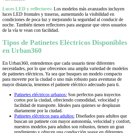
Luces LED y reflectores:
Los modelos más avanzados incluyen
luces LED frontales y traseras, aumentando la visibilidad en
condiciones de poca luz y mejorando la seguridad al conducir de
noche. También tienen reflectores para asegurar que otros usuarios
de la vía te vean con facilidad.
Tipos de Patinetes Eléctricos Disponibles
en Urban360
En Urban360, entendemos que cada usuario tiene diferentes
necesidades, por lo que ofrecemos una amplia variedad de modelos
de patinetes eléctricos. Ya sea que busques un modelo compacto
para moverte por la ciudad o uno más robusto para aventuras de
mayor distancia, tenemos el patinete eléctrico adecuado para ti.
Patinetes eléctricos urbanos:
Son perfectos para trayectos
cortos por la ciudad, ofreciendo comodidad, velocidad y
facilidad de transporte. Ideales para quienes se desplazan
diariamente por la ciudad.
Patinetes eléctricos para adultos:
Diseñados para adultos que
buscan un patinete con mayor autonomía, velocidad y confort,
nuestros modelos para adultos son robustos, tienen un gran
rendimiento y ofrecen una conducción suave en diferentes