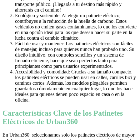
transporte público. ¡Llegarás a tu destino más rápido y
ahorrarás en el camino!
Ecológico y sostenible: Al elegir un patinete eléctrico,
contribuyes a la reducción de la huella de carbono. Estos
vehículos no emiten gases contaminantes, lo que los convierte
en una opción ideal para los que desean hacer su parte en la
lucha contra el cambio climático.
Fácil de usar y mantener: Los patinetes eléctricos son fáciles
de manejar, incluso para quienes nunca han probado uno. Su
diseño intuitivo, con controles sencillos y un sistema de
frenado eficiente, hace que sean perfectos tanto para
principiantes como para usuarios experimentados.
Accesibilidad y comodidad: Gracias a su tamaño compacto,
los patinetes eléctricos se pueden usar en calles, carriles bici y
caminos cortos. Además, los modelos plegables permiten
guardarlos cómodamente en cualquier lugar, lo que los hace
ideales para quienes tienen poco espacio en casa o en la
oficina.
Características Clave de los Patinetes
Eléctricos de Urban360
En Urban360, seleccionamos solo los patinetes eléctricos de mayor