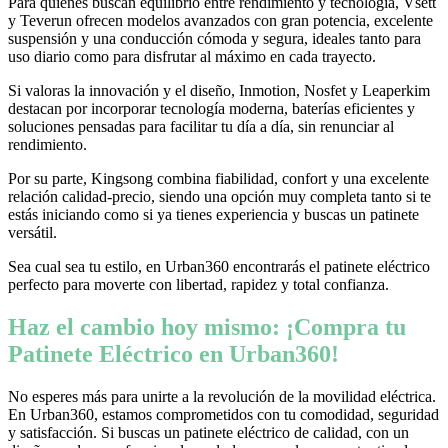
Para quienes buscan equilibrio entre rendimiento y tecnología, Vsett
y Teverun ofrecen modelos avanzados con gran potencia, excelente
suspensión y una conducción cómoda y segura, ideales tanto para
uso diario como para disfrutar al máximo en cada trayecto.
Si valoras la innovación y el diseño, Inmotion, Nosfet y Leaperkim
destacan por incorporar tecnología moderna, baterías eficientes y
soluciones pensadas para facilitar tu día a día, sin renunciar al
rendimiento.
Por su parte, Kingsong combina fiabilidad, confort y una excelente
relación calidad-precio, siendo una opción muy completa tanto si te
estás iniciando como si ya tienes experiencia y buscas un patinete
versátil.
Sea cual sea tu estilo, en Urban360 encontrarás el patinete eléctrico
perfecto para moverte con libertad, rapidez y total confianza.
Haz el cambio hoy mismo: ¡Compra tu
Patinete Eléctrico en Urban360!
No esperes más para unirte a la revolución de la movilidad eléctrica.
En Urban360, estamos comprometidos con tu comodidad, seguridad
y satisfacción. Si buscas un patinete eléctrico de calidad, con un