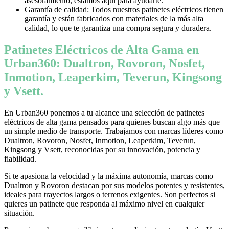
asesoramiento, estamos aquí para ayudarte.
Garantía de calidad: Todos nuestros patinetes eléctricos tienen
garantía y están fabricados con materiales de la más alta
calidad, lo que te garantiza una compra segura y duradera.
Patinetes Eléctricos de Alta Gama en
Urban360: Dualtron, Rovoron, Nosfet,
Inmotion, Leaperkim, Teverun, Kingsong
y Vsett.
En Urban360 ponemos a tu alcance una selección de patinetes
eléctricos de alta gama pensados para quienes buscan algo más que
un simple medio de transporte. Trabajamos con marcas líderes como
Dualtron, Rovoron, Nosfet, Inmotion, Leaperkim, Teverun,
Kingsong y Vsett, reconocidas por su innovación, potencia y
fiabilidad.
Si te apasiona la velocidad y la máxima autonomía, marcas como
Dualtron y Rovoron destacan por sus modelos potentes y resistentes,
ideales para trayectos largos o terrenos exigentes. Son perfectos si
quieres un patinete que responda al máximo nivel en cualquier
situación.