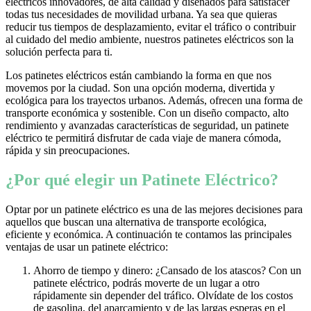
eléctricos innovadores, de alta calidad y diseñados para satisfacer
todas tus necesidades de movilidad urbana. Ya sea que quieras
reducir tus tiempos de desplazamiento, evitar el tráfico o contribuir
al cuidado del medio ambiente, nuestros patinetes eléctricos son la
solución perfecta para ti.
Los patinetes eléctricos están cambiando la forma en que nos
movemos por la ciudad. Son una opción moderna, divertida y
ecológica para los trayectos urbanos. Además, ofrecen una forma de
transporte económica y sostenible. Con un diseño compacto, alto
rendimiento y avanzadas características de seguridad, un patinete
eléctrico te permitirá disfrutar de cada viaje de manera cómoda,
rápida y sin preocupaciones.
¿Por qué elegir un Patinete Eléctrico?
Optar por un patinete eléctrico es una de las mejores decisiones para
aquellos que buscan una alternativa de transporte ecológica,
eficiente y económica. A continuación te contamos las principales
ventajas de usar un patinete eléctrico:
Ahorro de tiempo y dinero: ¿Cansado de los atascos? Con un
patinete eléctrico, podrás moverte de un lugar a otro
rápidamente sin depender del tráfico. Olvídate de los costos
de gasolina, del aparcamiento y de las largas esperas en el