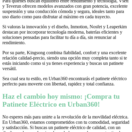
Para quienes buscan equilibrio entre rendimiento y tecnología, Vsett
y Teverun ofrecen modelos avanzados con gran potencia, excelente
suspensión y una conducción cómoda y segura, ideales tanto para
uso diario como para disfrutar al máximo en cada trayecto.
Si valoras la innovación y el diseño, Inmotion, Nosfet y Leaperkim
destacan por incorporar tecnología moderna, baterías eficientes y
soluciones pensadas para facilitar tu día a día, sin renunciar al
rendimiento.
Por su parte, Kingsong combina fiabilidad, confort y una excelente
relación calidad-precio, siendo una opción muy completa tanto si te
estás iniciando como si ya tienes experiencia y buscas un patinete
versátil.
Sea cual sea tu estilo, en Urban360 encontrarás el patinete eléctrico
perfecto para moverte con libertad, rapidez y total confianza.
Haz el cambio hoy mismo: ¡Compra tu
Patinete Eléctrico en Urban360!
No esperes más para unirte a la revolución de la movilidad eléctrica.
En Urban360, estamos comprometidos con tu comodidad, seguridad
y satisfacción. Si buscas un patinete eléctrico de calidad, con un