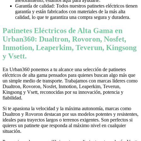
asesoramiento, estamos aquí para ayudarte.
Garantía de calidad: Todos nuestros patinetes eléctricos tienen
garantía y están fabricados con materiales de la más alta
calidad, lo que te garantiza una compra segura y duradera.
Patinetes Eléctricos de Alta Gama en
Urban360: Dualtron, Rovoron, Nosfet,
Inmotion, Leaperkim, Teverun, Kingsong
y Vsett.
En Urban360 ponemos a tu alcance una selección de patinetes
eléctricos de alta gama pensados para quienes buscan algo más que
un simple medio de transporte. Trabajamos con marcas líderes como
Dualtron, Rovoron, Nosfet, Inmotion, Leaperkim, Teverun,
Kingsong y Vsett, reconocidas por su innovación, potencia y
fiabilidad.
Si te apasiona la velocidad y la máxima autonomía, marcas como
Dualtron y Rovoron destacan por sus modelos potentes y resistentes,
ideales para trayectos largos o terrenos exigentes. Son perfectos si
quieres un patinete que responda al máximo nivel en cualquier
situación.