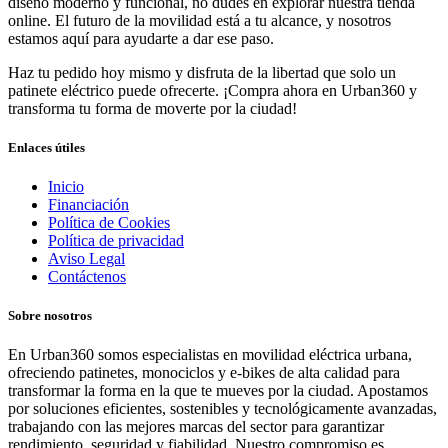
diseño moderno y funcional, no dudes en explorar nuestra tienda
online. El futuro de la movilidad está a tu alcance, y nosotros
estamos aquí para ayudarte a dar ese paso.
Haz tu pedido hoy mismo y disfruta de la libertad que solo un
patinete eléctrico puede ofrecerte. ¡Compra ahora en Urban360 y
transforma tu forma de moverte por la ciudad!
Enlaces útiles
Inicio
Financiación
Política de Cookies
Política de privacidad
Aviso Legal
Contáctenos
Sobre nosotros
En Urban360 somos especialistas en movilidad eléctrica urbana,
ofreciendo patinetes, monociclos y e-bikes de alta calidad para
transformar la forma en la que te mueves por la ciudad. Apostamos
por soluciones eficientes, sostenibles y tecnológicamente avanzadas,
trabajando con las mejores marcas del sector para garantizar
rendimiento, seguridad y fiabilidad. Nuestro compromiso es