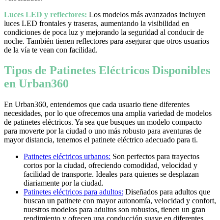
Luces LED y reflectores:
Los modelos más avanzados incluyen
luces LED frontales y traseras, aumentando la visibilidad en
condiciones de poca luz y mejorando la seguridad al conducir de
noche. También tienen reflectores para asegurar que otros usuarios
de la vía te vean con facilidad.
Tipos de Patinetes Eléctricos Disponibles
en Urban360
En Urban360, entendemos que cada usuario tiene diferentes
necesidades, por lo que ofrecemos una amplia variedad de modelos
de patinetes eléctricos. Ya sea que busques un modelo compacto
para moverte por la ciudad o uno más robusto para aventuras de
mayor distancia, tenemos el patinete eléctrico adecuado para ti.
Patinetes eléctricos urbanos:
Son perfectos para trayectos
cortos por la ciudad, ofreciendo comodidad, velocidad y
facilidad de transporte. Ideales para quienes se desplazan
diariamente por la ciudad.
Patinetes eléctricos para adultos:
Diseñados para adultos que
buscan un patinete con mayor autonomía, velocidad y confort,
nuestros modelos para adultos son robustos, tienen un gran
rendimiento y ofrecen una conducción suave en diferentes