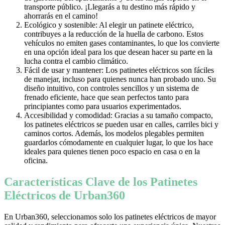
transporte público. ¡Llegarás a tu destino más rápido y
ahorrarás en el camino!
Ecológico y sostenible: Al elegir un patinete eléctrico,
contribuyes a la reducción de la huella de carbono. Estos
vehículos no emiten gases contaminantes, lo que los convierte
en una opción ideal para los que desean hacer su parte en la
lucha contra el cambio climático.
Fácil de usar y mantener: Los patinetes eléctricos son fáciles
de manejar, incluso para quienes nunca han probado uno. Su
diseño intuitivo, con controles sencillos y un sistema de
frenado eficiente, hace que sean perfectos tanto para
principiantes como para usuarios experimentados.
Accesibilidad y comodidad: Gracias a su tamaño compacto,
los patinetes eléctricos se pueden usar en calles, carriles bici y
caminos cortos. Además, los modelos plegables permiten
guardarlos cómodamente en cualquier lugar, lo que los hace
ideales para quienes tienen poco espacio en casa o en la
oficina.
Características Clave de los Patinetes
Eléctricos de Urban360
En Urban360, seleccionamos solo los patinetes eléctricos de mayor