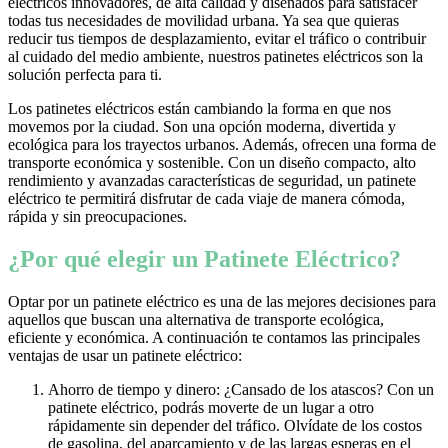
eléctricos innovadores, de alta calidad y diseñados para satisfacer
todas tus necesidades de movilidad urbana. Ya sea que quieras
reducir tus tiempos de desplazamiento, evitar el tráfico o contribuir
al cuidado del medio ambiente, nuestros patinetes eléctricos son la
solución perfecta para ti.
Los patinetes eléctricos están cambiando la forma en que nos
movemos por la ciudad. Son una opción moderna, divertida y
ecológica para los trayectos urbanos. Además, ofrecen una forma de
transporte económica y sostenible. Con un diseño compacto, alto
rendimiento y avanzadas características de seguridad, un patinete
eléctrico te permitirá disfrutar de cada viaje de manera cómoda,
rápida y sin preocupaciones.
¿Por qué elegir un Patinete Eléctrico?
Optar por un patinete eléctrico es una de las mejores decisiones para
aquellos que buscan una alternativa de transporte ecológica,
eficiente y económica. A continuación te contamos las principales
ventajas de usar un patinete eléctrico:
Ahorro de tiempo y dinero: ¿Cansado de los atascos? Con un
patinete eléctrico, podrás moverte de un lugar a otro
rápidamente sin depender del tráfico. Olvídate de los costos
de gasolina, del aparcamiento y de las largas esperas en el