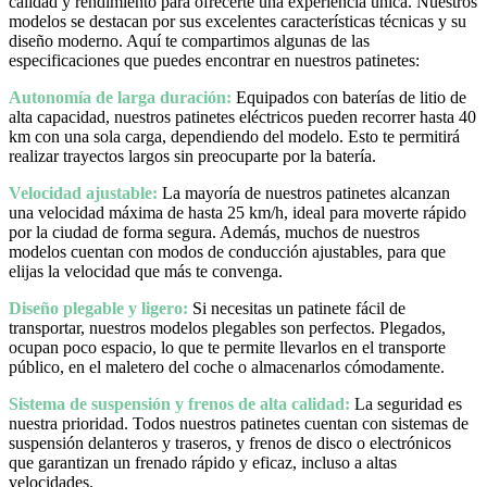
calidad y rendimiento para ofrecerte una experiencia única. Nuestros
modelos se destacan por sus excelentes características técnicas y su
diseño moderno. Aquí te compartimos algunas de las
especificaciones que puedes encontrar en nuestros patinetes:
Autonomía de larga duración:
Equipados con baterías de litio de
alta capacidad, nuestros patinetes eléctricos pueden recorrer hasta 40
km con una sola carga, dependiendo del modelo. Esto te permitirá
realizar trayectos largos sin preocuparte por la batería.
Velocidad ajustable:
La mayoría de nuestros patinetes alcanzan
una velocidad máxima de hasta 25 km/h, ideal para moverte rápido
por la ciudad de forma segura. Además, muchos de nuestros
modelos cuentan con modos de conducción ajustables, para que
elijas la velocidad que más te convenga.
Diseño plegable y ligero:
Si necesitas un patinete fácil de
transportar, nuestros modelos plegables son perfectos. Plegados,
ocupan poco espacio, lo que te permite llevarlos en el transporte
público, en el maletero del coche o almacenarlos cómodamente.
Sistema de suspensión y frenos de alta calidad:
La seguridad es
nuestra prioridad. Todos nuestros patinetes cuentan con sistemas de
suspensión delanteros y traseros, y frenos de disco o electrónicos
que garantizan un frenado rápido y eficaz, incluso a altas
velocidades.