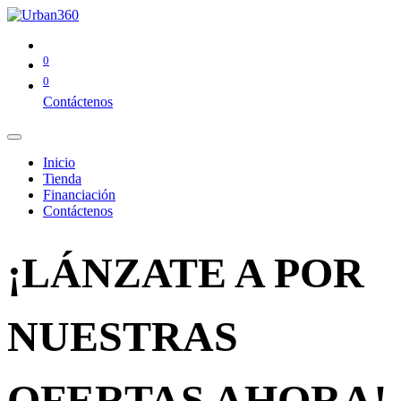
0
0
Contáctenos
Inicio
Tienda
Financiación
Contáctenos
¡LÁNZATE A POR
NUESTRAS
OFERTAS AHORA!