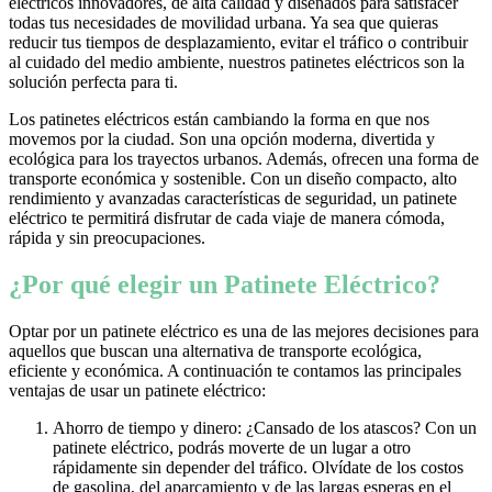
eléctricos innovadores, de alta calidad y diseñados para satisfacer
todas tus necesidades de movilidad urbana. Ya sea que quieras
reducir tus tiempos de desplazamiento, evitar el tráfico o contribuir
al cuidado del medio ambiente, nuestros patinetes eléctricos son la
solución perfecta para ti.
Los patinetes eléctricos están cambiando la forma en que nos
movemos por la ciudad. Son una opción moderna, divertida y
ecológica para los trayectos urbanos. Además, ofrecen una forma de
transporte económica y sostenible. Con un diseño compacto, alto
rendimiento y avanzadas características de seguridad, un patinete
eléctrico te permitirá disfrutar de cada viaje de manera cómoda,
rápida y sin preocupaciones.
¿Por qué elegir un Patinete Eléctrico?
Optar por un patinete eléctrico es una de las mejores decisiones para
aquellos que buscan una alternativa de transporte ecológica,
eficiente y económica. A continuación te contamos las principales
ventajas de usar un patinete eléctrico:
Ahorro de tiempo y dinero: ¿Cansado de los atascos? Con un
patinete eléctrico, podrás moverte de un lugar a otro
rápidamente sin depender del tráfico. Olvídate de los costos
de gasolina, del aparcamiento y de las largas esperas en el