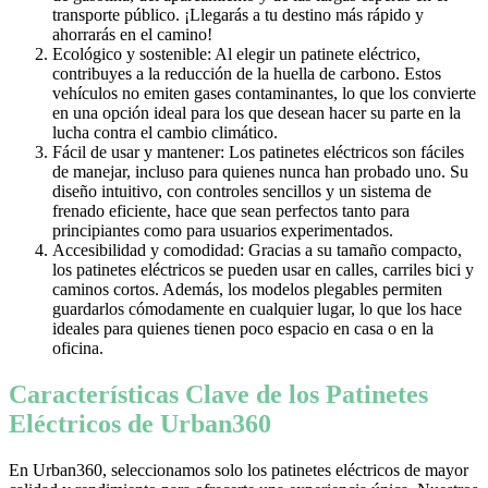
transporte público. ¡Llegarás a tu destino más rápido y
ahorrarás en el camino!
Ecológico y sostenible: Al elegir un patinete eléctrico,
contribuyes a la reducción de la huella de carbono. Estos
vehículos no emiten gases contaminantes, lo que los convierte
en una opción ideal para los que desean hacer su parte en la
lucha contra el cambio climático.
Fácil de usar y mantener: Los patinetes eléctricos son fáciles
de manejar, incluso para quienes nunca han probado uno. Su
diseño intuitivo, con controles sencillos y un sistema de
frenado eficiente, hace que sean perfectos tanto para
principiantes como para usuarios experimentados.
Accesibilidad y comodidad: Gracias a su tamaño compacto,
los patinetes eléctricos se pueden usar en calles, carriles bici y
caminos cortos. Además, los modelos plegables permiten
guardarlos cómodamente en cualquier lugar, lo que los hace
ideales para quienes tienen poco espacio en casa o en la
oficina.
Características Clave de los Patinetes
Eléctricos de Urban360
En Urban360, seleccionamos solo los patinetes eléctricos de mayor