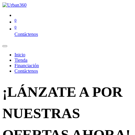
0
0
Contáctenos
Inicio
Tienda
Financiación
Contáctenos
¡LÁNZATE A POR
NUESTRAS
OFERTAS AHORA!