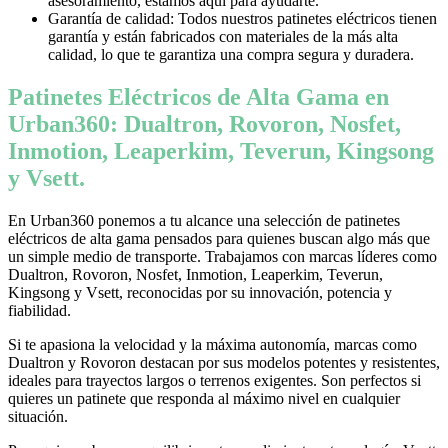
asesoramiento, estamos aquí para ayudarte.
Garantía de calidad: Todos nuestros patinetes eléctricos tienen
garantía y están fabricados con materiales de la más alta
calidad, lo que te garantiza una compra segura y duradera.
Patinetes Eléctricos de Alta Gama en
Urban360: Dualtron, Rovoron, Nosfet,
Inmotion, Leaperkim, Teverun, Kingsong
y Vsett.
En Urban360 ponemos a tu alcance una selección de patinetes
eléctricos de alta gama pensados para quienes buscan algo más que
un simple medio de transporte. Trabajamos con marcas líderes como
Dualtron, Rovoron, Nosfet, Inmotion, Leaperkim, Teverun,
Kingsong y Vsett, reconocidas por su innovación, potencia y
fiabilidad.
Si te apasiona la velocidad y la máxima autonomía, marcas como
Dualtron y Rovoron destacan por sus modelos potentes y resistentes,
ideales para trayectos largos o terrenos exigentes. Son perfectos si
quieres un patinete que responda al máximo nivel en cualquier
situación.