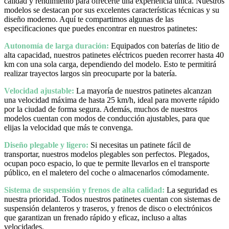
calidad y rendimiento para ofrecerte una experiencia única. Nuestros
modelos se destacan por sus excelentes características técnicas y su
diseño moderno. Aquí te compartimos algunas de las
especificaciones que puedes encontrar en nuestros patinetes:
Autonomía de larga duración:
Equipados con baterías de litio de
alta capacidad, nuestros patinetes eléctricos pueden recorrer hasta 40
km con una sola carga, dependiendo del modelo. Esto te permitirá
realizar trayectos largos sin preocuparte por la batería.
Velocidad ajustable:
La mayoría de nuestros patinetes alcanzan
una velocidad máxima de hasta 25 km/h, ideal para moverte rápido
por la ciudad de forma segura. Además, muchos de nuestros
modelos cuentan con modos de conducción ajustables, para que
elijas la velocidad que más te convenga.
Diseño plegable y ligero:
Si necesitas un patinete fácil de
transportar, nuestros modelos plegables son perfectos. Plegados,
ocupan poco espacio, lo que te permite llevarlos en el transporte
público, en el maletero del coche o almacenarlos cómodamente.
Sistema de suspensión y frenos de alta calidad:
La seguridad es
nuestra prioridad. Todos nuestros patinetes cuentan con sistemas de
suspensión delanteros y traseros, y frenos de disco o electrónicos
que garantizan un frenado rápido y eficaz, incluso a altas
velocidades.