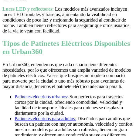
Luces LED y reflectores:
Los modelos más avanzados incluyen
luces LED frontales y traseras, aumentando la visibilidad en
condiciones de poca luz y mejorando la seguridad al conducir de
noche. También tienen reflectores para asegurar que otros usuarios
de la vía te vean con facilidad.
Tipos de Patinetes Eléctricos Disponibles
en Urban360
En Urban360, entendemos que cada usuario tiene diferentes
necesidades, por lo que ofrecemos una amplia variedad de modelos
de patinetes eléctricos. Ya sea que busques un modelo compacto
para moverte por la ciudad o uno más robusto para aventuras de
mayor distancia, tenemos el patinete eléctrico adecuado para ti.
Patinetes eléctricos urbanos:
Son perfectos para trayectos
cortos por la ciudad, ofreciendo comodidad, velocidad y
facilidad de transporte. Ideales para quienes se desplazan
diariamente por la ciudad.
Patinetes eléctricos para adultos:
Diseñados para adultos que
buscan un patinete con mayor autonomía, velocidad y confort,
nuestros modelos para adultos son robustos, tienen un gran
rendimiento y ofrecen una conducción suave en diferentes