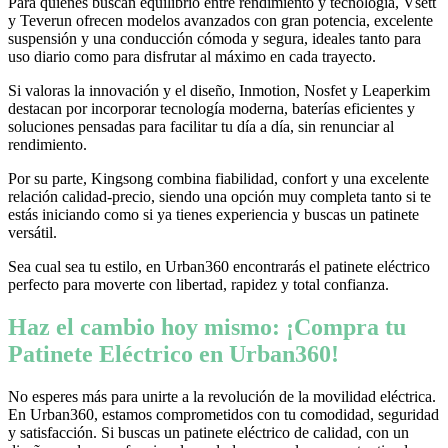
Para quienes buscan equilibrio entre rendimiento y tecnología, Vsett
y Teverun ofrecen modelos avanzados con gran potencia, excelente
suspensión y una conducción cómoda y segura, ideales tanto para
uso diario como para disfrutar al máximo en cada trayecto.
Si valoras la innovación y el diseño, Inmotion, Nosfet y Leaperkim
destacan por incorporar tecnología moderna, baterías eficientes y
soluciones pensadas para facilitar tu día a día, sin renunciar al
rendimiento.
Por su parte, Kingsong combina fiabilidad, confort y una excelente
relación calidad-precio, siendo una opción muy completa tanto si te
estás iniciando como si ya tienes experiencia y buscas un patinete
versátil.
Sea cual sea tu estilo, en Urban360 encontrarás el patinete eléctrico
perfecto para moverte con libertad, rapidez y total confianza.
Haz el cambio hoy mismo: ¡Compra tu
Patinete Eléctrico en Urban360!
No esperes más para unirte a la revolución de la movilidad eléctrica.
En Urban360, estamos comprometidos con tu comodidad, seguridad
y satisfacción. Si buscas un patinete eléctrico de calidad, con un