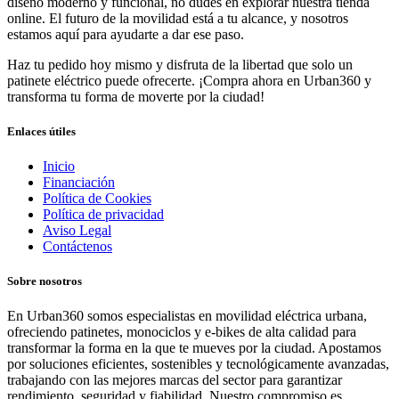
diseño moderno y funcional, no dudes en explorar nuestra tienda
online. El futuro de la movilidad está a tu alcance, y nosotros
estamos aquí para ayudarte a dar ese paso.
Haz tu pedido hoy mismo y disfruta de la libertad que solo un
patinete eléctrico puede ofrecerte. ¡Compra ahora en Urban360 y
transforma tu forma de moverte por la ciudad!
Enlaces útiles
Inicio
Financiación
Política de Cookies
Política de privacidad
Aviso Legal
Contáctenos
Sobre nosotros
En Urban360 somos especialistas en movilidad eléctrica urbana,
ofreciendo patinetes, monociclos y e-bikes de alta calidad para
transformar la forma en la que te mueves por la ciudad. Apostamos
por soluciones eficientes, sostenibles y tecnológicamente avanzadas,
trabajando con las mejores marcas del sector para garantizar
rendimiento, seguridad y fiabilidad. Nuestro compromiso es