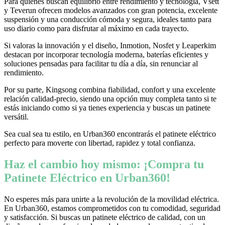
Para quienes buscan equilibrio entre rendimiento y tecnología, Vsett
y Teverun ofrecen modelos avanzados con gran potencia, excelente
suspensión y una conducción cómoda y segura, ideales tanto para
uso diario como para disfrutar al máximo en cada trayecto.
Si valoras la innovación y el diseño, Inmotion, Nosfet y Leaperkim
destacan por incorporar tecnología moderna, baterías eficientes y
soluciones pensadas para facilitar tu día a día, sin renunciar al
rendimiento.
Por su parte, Kingsong combina fiabilidad, confort y una excelente
relación calidad-precio, siendo una opción muy completa tanto si te
estás iniciando como si ya tienes experiencia y buscas un patinete
versátil.
Sea cual sea tu estilo, en Urban360 encontrarás el patinete eléctrico
perfecto para moverte con libertad, rapidez y total confianza.
Haz el cambio hoy mismo: ¡Compra tu
Patinete Eléctrico en Urban360!
No esperes más para unirte a la revolución de la movilidad eléctrica.
En Urban360, estamos comprometidos con tu comodidad, seguridad
y satisfacción. Si buscas un patinete eléctrico de calidad, con un