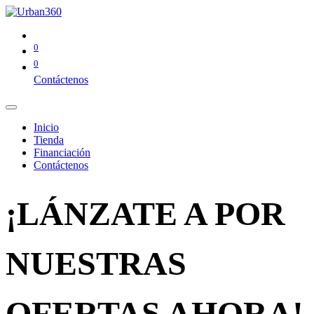
0
0
Contáctenos
Inicio
Tienda
Financiación
Contáctenos
¡LÁNZATE A POR
NUESTRAS
OFERTAS AHORA!