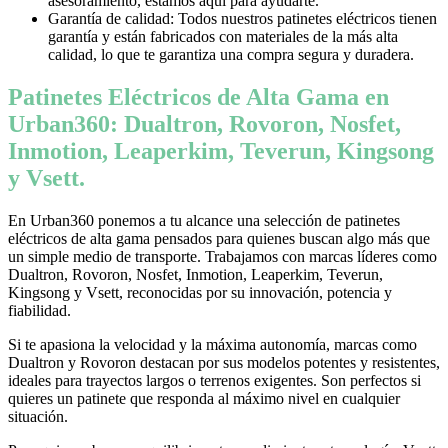
asesoramiento, estamos aquí para ayudarte.
Garantía de calidad: Todos nuestros patinetes eléctricos tienen
garantía y están fabricados con materiales de la más alta
calidad, lo que te garantiza una compra segura y duradera.
Patinetes Eléctricos de Alta Gama en
Urban360: Dualtron, Rovoron, Nosfet,
Inmotion, Leaperkim, Teverun, Kingsong
y Vsett.
En Urban360 ponemos a tu alcance una selección de patinetes
eléctricos de alta gama pensados para quienes buscan algo más que
un simple medio de transporte. Trabajamos con marcas líderes como
Dualtron, Rovoron, Nosfet, Inmotion, Leaperkim, Teverun,
Kingsong y Vsett, reconocidas por su innovación, potencia y
fiabilidad.
Si te apasiona la velocidad y la máxima autonomía, marcas como
Dualtron y Rovoron destacan por sus modelos potentes y resistentes,
ideales para trayectos largos o terrenos exigentes. Son perfectos si
quieres un patinete que responda al máximo nivel en cualquier
situación.