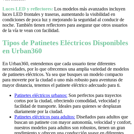
Luces LED y reflectores:
Los modelos más avanzados incluyen
luces LED frontales y traseras, aumentando la visibilidad en
condiciones de poca luz y mejorando la seguridad al conducir de
noche. También tienen reflectores para asegurar que otros usuarios
de la vía te vean con facilidad.
Tipos de Patinetes Eléctricos Disponibles
en Urban360
En Urban360, entendemos que cada usuario tiene diferentes
necesidades, por lo que ofrecemos una amplia variedad de modelos
de patinetes eléctricos. Ya sea que busques un modelo compacto
para moverte por la ciudad o uno más robusto para aventuras de
mayor distancia, tenemos el patinete eléctrico adecuado para ti.
Patinetes eléctricos urbanos:
Son perfectos para trayectos
cortos por la ciudad, ofreciendo comodidad, velocidad y
facilidad de transporte. Ideales para quienes se desplazan
diariamente por la ciudad.
Patinetes eléctricos para adultos:
Diseñados para adultos que
buscan un patinete con mayor autonomía, velocidad y confort,
nuestros modelos para adultos son robustos, tienen un gran
rendimiento y ofrecen una conducción suave en diferentes