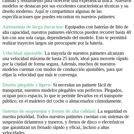
calidad y rendimiento para ofrecerte una experiencia única. Nuestros
modelos se destacan por sus excelentes características técnicas y su
diseño moderno. Aquí te compartimos algunas de las
especificaciones que puedes encontrar en nuestros patinetes:
Autonomía de larga duración:
Equipados con baterías de litio de
alta capacidad, nuestros patinetes eléctricos pueden recorrer hasta 40
km con una sola carga, dependiendo del modelo. Esto te permitirá
realizar trayectos largos sin preocuparte por la batería.
Velocidad ajustable:
La mayoría de nuestros patinetes alcanzan
una velocidad máxima de hasta 25 km/h, ideal para moverte rápido
por la ciudad de forma segura. Además, muchos de nuestros
modelos cuentan con modos de conducción ajustables, para que
elijas la velocidad que más te convenga.
Diseño plegable y ligero:
Si necesitas un patinete fácil de
transportar, nuestros modelos plegables son perfectos. Plegados,
ocupan poco espacio, lo que te permite llevarlos en el transporte
público, en el maletero del coche o almacenarlos cómodamente.
Sistema de suspensión y frenos de alta calidad:
La seguridad es
nuestra prioridad. Todos nuestros patinetes cuentan con sistemas de
suspensión delanteros y traseros, y frenos de disco o electrónicos
que garantizan un frenado rápido y eficaz, incluso a altas
velocidades.