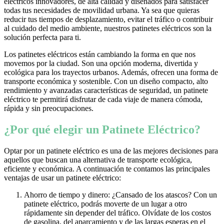
eléctricos innovadores, de alta calidad y diseñados para satisfacer
todas tus necesidades de movilidad urbana. Ya sea que quieras
reducir tus tiempos de desplazamiento, evitar el tráfico o contribuir
al cuidado del medio ambiente, nuestros patinetes eléctricos son la
solución perfecta para ti.
Los patinetes eléctricos están cambiando la forma en que nos
movemos por la ciudad. Son una opción moderna, divertida y
ecológica para los trayectos urbanos. Además, ofrecen una forma de
transporte económica y sostenible. Con un diseño compacto, alto
rendimiento y avanzadas características de seguridad, un patinete
eléctrico te permitirá disfrutar de cada viaje de manera cómoda,
rápida y sin preocupaciones.
¿Por qué elegir un Patinete Eléctrico?
Optar por un patinete eléctrico es una de las mejores decisiones para
aquellos que buscan una alternativa de transporte ecológica,
eficiente y económica. A continuación te contamos las principales
ventajas de usar un patinete eléctrico:
Ahorro de tiempo y dinero: ¿Cansado de los atascos? Con un
patinete eléctrico, podrás moverte de un lugar a otro
rápidamente sin depender del tráfico. Olvídate de los costos
de gasolina, del aparcamiento y de las largas esperas en el