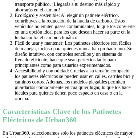
transporte público. ¡Llegarás a tu destino más rápido y
ahorrarás en el camino!
Ecológico y sostenible: Al elegir un patinete eléctrico,
contribuyes a la reducción de la huella de carbono. Estos
vehículos no emiten gases contaminantes, lo que los convierte
en una opción ideal para los que desean hacer su parte en la
lucha contra el cambio climático.
Fácil de usar y mantener: Los patinetes eléctricos son fáciles
de manejar, incluso para quienes nunca han probado uno. Su
diseño intuitivo, con controles sencillos y un sistema de
frenado eficiente, hace que sean perfectos tanto para
principiantes como para usuarios experimentados.
Accesibilidad y comodidad: Gracias a su tamaño compacto,
los patinetes eléctricos se pueden usar en calles, carriles bici y
caminos cortos. Además, los modelos plegables permiten
guardarlos cómodamente en cualquier lugar, lo que los hace
ideales para quienes tienen poco espacio en casa o en la
oficina.
Características Clave de los Patinetes
Eléctricos de Urban360
En Urban360, seleccionamos solo los patinetes eléctricos de mayor