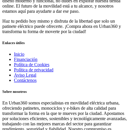
diseño moderno y funcional, no dudes en explorar nuestra tienda
online. El futuro de la movilidad está a tu alcance, y nosotros
estamos aquí para ayudarte a dar ese paso.
Haz tu pedido hoy mismo y disfruta de la libertad que solo un
patinete eléctrico puede ofrecerte. ¡Compra ahora en Urban360 y
transforma tu forma de moverte por la ciudad!
Enlaces útiles
Inicio
Financiación
Política de Cookies
Política de privacidad
Aviso Legal
Contáctenos
Sobre nosotros
En Urban360 somos especialistas en movilidad eléctrica urbana,
ofreciendo patinetes, monociclos y e-bikes de alta calidad para
transformar la forma en la que te mueves por la ciudad. Apostamos
por soluciones eficientes, sostenibles y tecnológicamente avanzadas,
trabajando con las mejores marcas del sector para garantizar
rendimiento, seguridad y fiabilidad. Nuestro compromiso es