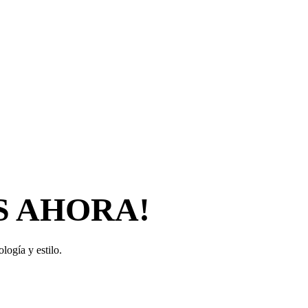
S AHORA!
logía y estilo.