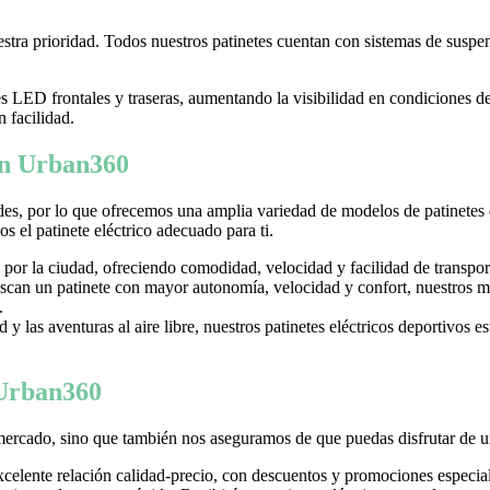
tra prioridad. Todos nuestros patinetes cuentan con sistemas de suspens
LED frontales y traseras, aumentando la visibilidad en condiciones d
n facilidad.
 en Urban360
es, por lo que ofrecemos una amplia variedad de modelos de patinetes
 el patinete eléctrico adecuado para ti.
 por la ciudad, ofreciendo comodidad, velocidad y facilidad de transpor
can un patinete con mayor autonomía, velocidad y confort, nuestros mo
.
y las aventuras al aire libre, nuestros patinetes eléctricos deportivos es
 Urban360
mercado, sino que también nos aseguramos de que puedas disfrutar de u
excelente relación calidad-precio, con descuentos y promociones especi