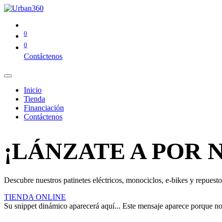
0
0
Contáctenos
Inicio
Tienda
Financiación
Contáctenos
¡LÁNZATE A POR 
Descubre nuestros patinetes eléctricos, monociclos, e-bikes y repuestos
TIENDA ONLINE
Su snippet dinámico aparecerá aquí... Este mensaje aparece porque no pr