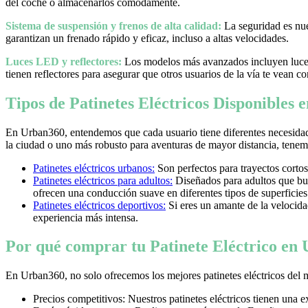
del coche o almacenarlos cómodamente.
Sistema de suspensión y frenos de alta calidad:
La seguridad es nues
garantizan un frenado rápido y eficaz, incluso a altas velocidades.
Luces LED y reflectores:
Los modelos más avanzados incluyen luces 
tienen reflectores para asegurar que otros usuarios de la vía te vean co
Tipos de Patinetes Eléctricos Disponibles
En Urban360, entendemos que cada usuario tiene diferentes necesidad
la ciudad o uno más robusto para aventuras de mayor distancia, tenemos
Patinetes eléctricos urbanos:
Son perfectos para trayectos cortos
Patinetes eléctricos para adultos:
Diseñados para adultos que bus
ofrecen una conducción suave en diferentes tipos de superficies
Patinetes eléctricos deportivos:
Si eres un amante de la velocidad 
experiencia más intensa.
Por qué comprar tu Patinete Eléctrico en
En Urban360, no solo ofrecemos los mejores patinetes eléctricos del 
Precios competitivos: Nuestros patinetes eléctricos tienen una 