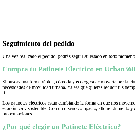
Seguimiento del pedido
Una vez realizado el pedido, podrás seguir su estado en todo momento
Compra tu Patinete Eléctrico en Urban360
Si buscas una forma rápida, cómoda y ecológica de moverte por la ciud
necesidades de movilidad urbana. Ya sea que quieras reducir tus tiempo
ti.
Los patinetes eléctricos están cambiando la forma en que nos movemos
económica y sostenible. Con un diseño compacto, alto rendimiento y ava
preocupaciones.
¿Por qué elegir un Patinete Eléctrico?