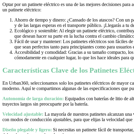
Optar por un patinete eléctrico es una de las mejores decisiones para 
un patinete eléctrico:
Ahorro de tiempo y dinero: ¿Cansado de los atascos? Con un pati
y de las largas esperas en el transporte público. ¡Llegarás a tu 
Ecológico y sostenible: Al elegir un patinete eléctrico, contrib
que desean hacer su parte en la lucha contra el cambio climático
Fácil de usar y mantener: Los patinetes eléctricos son fáciles d
que sean perfectos tanto para principiantes como para usuarios
Accesibilidad y comodidad: Gracias a su tamaño compacto, los pa
cómodamente en cualquier lugar, lo que los hace ideales para qu
Características Clave de los Patinetes Elé
En Urban360, seleccionamos solo los patinetes eléctricos de mayor cal
moderno. Aquí te compartimos algunas de las especificaciones que pue
Autonomía de larga duración:
Equipados con baterías de litio de al
trayectos largos sin preocuparte por la batería.
Velocidad ajustable:
La mayoría de nuestros patinetes alcanzan una
con modos de conducción ajustables, para que elijas la velocidad que
Diseño plegable y ligero:
Si necesitas un patinete fácil de transporta