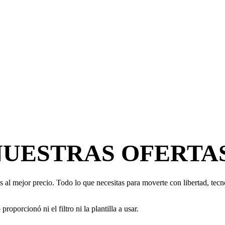
NUESTRAS OFERTA
 al mejor precio. Todo lo que necesitas para moverte con libertad, tecno
oporcionó ni el filtro ni la plantilla a usar.