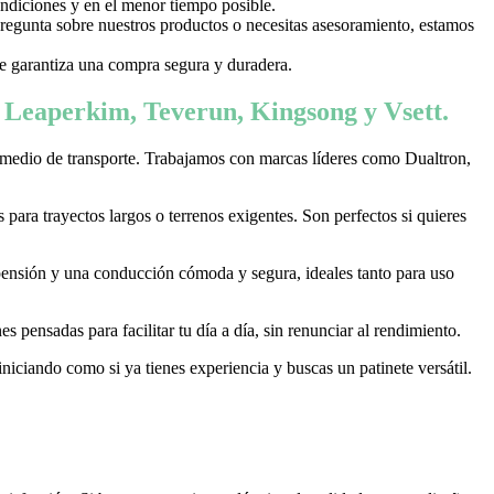
ondiciones y en el menor tiempo posible.
 pregunta sobre nuestros productos o necesitas asesoramiento, estamos
 te garantiza una compra segura y duradera.
, Leaperkim, Teverun, Kingsong y Vsett.
 medio de transporte. Trabajamos con marcas líderes como Dualtron,
ara trayectos largos o terrenos exigentes. Son perfectos si quieres
pensión y una conducción cómoda y segura, ideales tanto para uso
 pensadas para facilitar tu día a día, sin renunciar al rendimiento.
niciando como si ya tienes experiencia y buscas un patinete versátil.