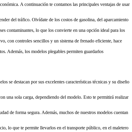
 económica. A continuación te contamos las principales ventajas de usar
der del tráfico. Olvídate de los costos de gasolina, del aparcamiento
ases contaminantes, lo que los convierte en una opción ideal para los
vo, con controles sencillos y un sistema de frenado eficiente, hace
ortos. Además, los modelos plegables permiten guardarlos
os se destacan por sus excelentes características técnicas y su diseño
con una sola carga, dependiendo del modelo. Esto te permitirá realizar
 ciudad de forma segura. Además, muchos de nuestros modelos cuentan
o, lo que te permite llevarlos en el transporte público, en el maletero