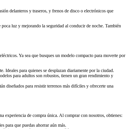
ión delanteros y traseros, y frenos de disco o electrónicos que
e poca luz y mejorando la seguridad al conducir de noche. También
 eléctricos. Ya sea que busques un modelo compacto para moverte por
te. Ideales para quienes se desplazan diariamente por la ciudad.
delos para adultos son robustos, tienen un gran rendimiento y
tán diseñados para resistir terrenos más difíciles y ofrecerte una
na experiencia de compra única. Al comprar con nosotros, obtienes:
ales para que puedas ahorrar aún más.