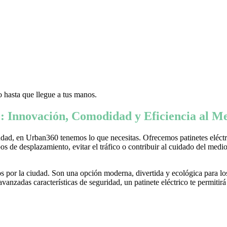
 hasta que llegue a tus manos.
: Innovación, Comodidad y Eficiencia al Me
ad, en Urban360 tenemos lo que necesitas. Ofrecemos patinetes eléctric
s de desplazamiento, evitar el tráfico o contribuir al cuidado del medio 
 por la ciudad. Son una opción moderna, divertida y ecológica para lo
nzadas características de seguridad, un patinete eléctrico te permitirá