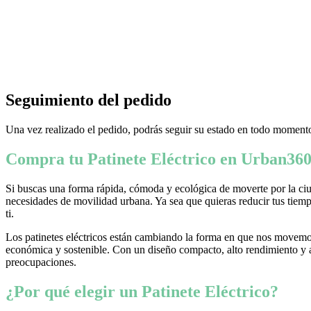
Seguimiento del pedido
Una vez realizado el pedido, podrás seguir su estado en todo momento
Compra tu Patinete Eléctrico en Urban360
Si buscas una forma rápida, cómoda y ecológica de moverte por la ciud
necesidades de movilidad urbana. Ya sea que quieras reducir tus tiempo
ti.
Los patinetes eléctricos están cambiando la forma en que nos movemos
económica y sostenible. Con un diseño compacto, alto rendimiento y ava
preocupaciones.
¿Por qué elegir un Patinete Eléctrico?