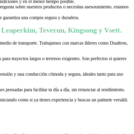
ondiciones y en el menor tiempo posible.
 pregunta sobre nuestros productos o necesitas asesoramiento, estamos
 te garantiza una compra segura y duradera.
, Leaperkim, Teverun, Kingsong y Vsett.
 medio de transporte. Trabajamos con marcas líderes como Dualtron,
ara trayectos largos o terrenos exigentes. Son perfectos si quieres
pensión y una conducción cómoda y segura, ideales tanto para uso
 pensadas para facilitar tu día a día, sin renunciar al rendimiento.
niciando como si ya tienes experiencia y buscas un patinete versátil.