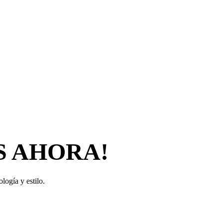
S AHORA!
logía y estilo.