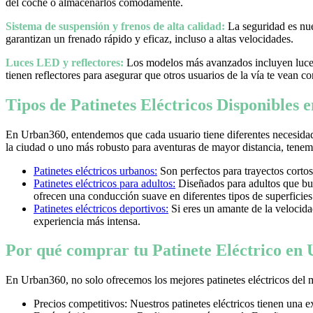
del coche o almacenarlos cómodamente.
Sistema de suspensión y frenos de alta calidad:
La seguridad es nues
garantizan un frenado rápido y eficaz, incluso a altas velocidades.
Luces LED y reflectores:
Los modelos más avanzados incluyen luces 
tienen reflectores para asegurar que otros usuarios de la vía te vean co
Tipos de Patinetes Eléctricos Disponibles
En Urban360, entendemos que cada usuario tiene diferentes necesidad
la ciudad o uno más robusto para aventuras de mayor distancia, tenemos
Patinetes eléctricos urbanos:
Son perfectos para trayectos cortos
Patinetes eléctricos para adultos:
Diseñados para adultos que bus
ofrecen una conducción suave en diferentes tipos de superficies
Patinetes eléctricos deportivos:
Si eres un amante de la velocidad 
experiencia más intensa.
Por qué comprar tu Patinete Eléctrico en
En Urban360, no solo ofrecemos los mejores patinetes eléctricos del 
Precios competitivos: Nuestros patinetes eléctricos tienen una 