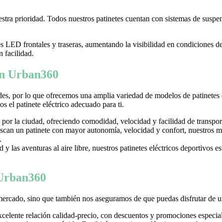
tra prioridad. Todos nuestros patinetes cuentan con sistemas de suspens
LED frontales y traseras, aumentando la visibilidad en condiciones d
n facilidad.
 en Urban360
es, por lo que ofrecemos una amplia variedad de modelos de patinetes
 el patinete eléctrico adecuado para ti.
 por la ciudad, ofreciendo comodidad, velocidad y facilidad de transpor
can un patinete con mayor autonomía, velocidad y confort, nuestros mo
.
y las aventuras al aire libre, nuestros patinetes eléctricos deportivos es
 Urban360
mercado, sino que también nos aseguramos de que puedas disfrutar de u
excelente relación calidad-precio, con descuentos y promociones especi