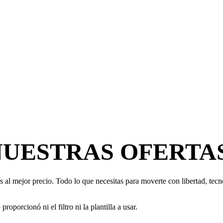
NUESTRAS OFERTA
 al mejor precio. Todo lo que necesitas para moverte con libertad, tecno
oporcionó ni el filtro ni la plantilla a usar.