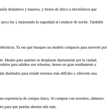
ión delanteros y traseros, y frenos de disco o electrónicos que
e poca luz y mejorando la seguridad al conducir de noche. También
 eléctricos. Ya sea que busques un modelo compacto para moverte por
te. Ideales para quienes se desplazan diariamente por la ciudad.
delos para adultos son robustos, tienen un gran rendimiento y
tán diseñados para resistir terrenos más difíciles y ofrecerte una
na experiencia de compra única. Al comprar con nosotros, obtienes:
ales para que puedas ahorrar aún más.