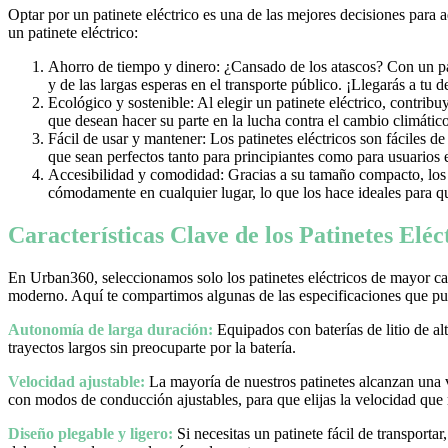
Optar por un patinete eléctrico es una de las mejores decisiones para 
un patinete eléctrico:
Ahorro de tiempo y dinero: ¿Cansado de los atascos? Con un pati
y de las largas esperas en el transporte público. ¡Llegarás a tu 
Ecológico y sostenible: Al elegir un patinete eléctrico, contrib
que desean hacer su parte en la lucha contra el cambio climático
Fácil de usar y mantener: Los patinetes eléctricos son fáciles d
que sean perfectos tanto para principiantes como para usuarios
Accesibilidad y comodidad: Gracias a su tamaño compacto, los pa
cómodamente en cualquier lugar, lo que los hace ideales para qu
Características Clave de los Patinetes Elé
En Urban360, seleccionamos solo los patinetes eléctricos de mayor cal
moderno. Aquí te compartimos algunas de las especificaciones que pue
Autonomía de larga duración:
Equipados con baterías de litio de al
trayectos largos sin preocuparte por la batería.
Velocidad ajustable:
La mayoría de nuestros patinetes alcanzan una
con modos de conducción ajustables, para que elijas la velocidad que
Diseño plegable y ligero:
Si necesitas un patinete fácil de transporta