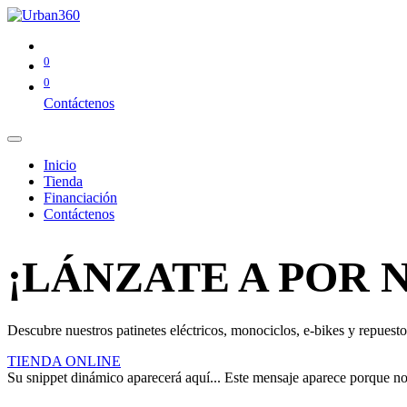
0
0
Contáctenos
Inicio
Tienda
Financiación
Contáctenos
¡LÁNZATE A POR 
Descubre nuestros patinetes eléctricos, monociclos, e-bikes y repuestos
TIENDA ONLINE
Su snippet dinámico aparecerá aquí... Este mensaje aparece porque no pr