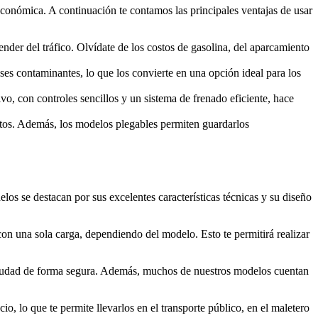
 económica. A continuación te contamos las principales ventajas de usar
der del tráfico. Olvídate de los costos de gasolina, del aparcamiento
ases contaminantes, lo que los convierte en una opción ideal para los
vo, con controles sencillos y un sistema de frenado eficiente, hace
ortos. Además, los modelos plegables permiten guardarlos
os se destacan por sus excelentes características técnicas y su diseño
con una sola carga, dependiendo del modelo. Esto te permitirá realizar
 ciudad de forma segura. Además, muchos de nuestros modelos cuentan
o, lo que te permite llevarlos en el transporte público, en el maletero