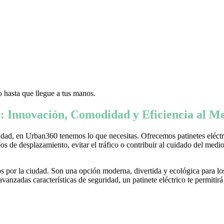
 hasta que llegue a tus manos.
: Innovación, Comodidad y Eficiencia al Me
ad, en Urban360 tenemos lo que necesitas. Ofrecemos patinetes eléctric
s de desplazamiento, evitar el tráfico o contribuir al cuidado del medio 
 por la ciudad. Son una opción moderna, divertida y ecológica para lo
nzadas características de seguridad, un patinete eléctrico te permitirá