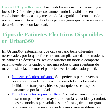
Luces LED y reflectores:
Los modelos más avanzados incluyen
luces LED frontales y traseras, aumentando la visibilidad en
condiciones de poca luz y mejorando la seguridad al conducir de
noche. También tienen reflectores para asegurar que otros usuarios
de la vía te vean con facilidad.
Tipos de Patinetes Eléctricos Disponibles
en Urban360
En Urban360, entendemos que cada usuario tiene diferentes
necesidades, por lo que ofrecemos una amplia variedad de modelos
de patinetes eléctricos. Ya sea que busques un modelo compacto
para moverte por la ciudad o uno más robusto para aventuras de
mayor distancia, tenemos el patinete eléctrico adecuado para ti.
Patinetes eléctricos urbanos:
Son perfectos para trayectos
cortos por la ciudad, ofreciendo comodidad, velocidad y
facilidad de transporte. Ideales para quienes se desplazan
diariamente por la ciudad.
Patinetes eléctricos para adultos:
Diseñados para adultos que
buscan un patinete con mayor autonomía, velocidad y confort,
nuestros modelos para adultos son robustos, tienen un gran
rendimiento y ofrecen una conducción suave en diferentes