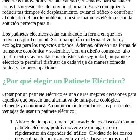
eléctricos innovadores, de alta calidad y diseñados para satisfacer
todas tus necesidades de movilidad urbana. Ya sea que quieras
reducir tus tiempos de desplazamiento, evitar el tráfico o contribuir
al cuidado del medio ambiente, nuestros patinetes eléctricos son la
solución perfecta para ti.
Los patinetes eléctricos están cambiando la forma en que nos
movemos por la ciudad. Son una opción moderna, divertida y
ecológica para los trayectos urbanos. Además, ofrecen una forma de
transporte económica y sostenible. Con un diseño compacto, alto
rendimiento y avanzadas características de seguridad, un patinete
eléctrico te permitirá disfrutar de cada viaje de manera cómoda,
rápida y sin preocupaciones.
¿Por qué elegir un Patinete Eléctrico?
Optar por un patinete eléctrico es una de las mejores decisiones para
aquellos que buscan una alternativa de transporte ecológica,
eficiente y económica. A continuación te contamos las principales
ventajas de usar un patinete eléctrico:
Ahorro de tiempo y dinero: ¿Cansado de los atascos? Con un
patinete eléctrico, podrás moverte de un lugar a otro
rápidamente sin depender del tráfico. Olvídate de los costos
de gasolina, del aparcamiento y de las largas esperas en el