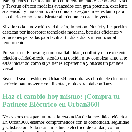
Para quienes buscan equilibrio entre rendimiento y tecnología, Vsett
y Teverun ofrecen modelos avanzados con gran potencia, excelente
suspensión y una conducción cómoda y segura, ideales tanto para
uso diario como para disfrutar al máximo en cada trayecto.
Si valoras la innovación y el diseño, Inmotion, Nosfet y Leaperkim
destacan por incorporar tecnología moderna, baterías eficientes y
soluciones pensadas para facilitar tu día a día, sin renunciar al
rendimiento.
Por su parte, Kingsong combina fiabilidad, confort y una excelente
relación calidad-precio, siendo una opción muy completa tanto si te
estás iniciando como si ya tienes experiencia y buscas un patinete
versátil.
Sea cual sea tu estilo, en Urban360 encontrarás el patinete eléctrico
perfecto para moverte con libertad, rapidez y total confianza.
Haz el cambio hoy mismo: ¡Compra tu
Patinete Eléctrico en Urban360!
No esperes más para unirte a la revolución de la movilidad eléctrica.
En Urban360, estamos comprometidos con tu comodidad, seguridad
y satisfacción. Si buscas un patinete eléctrico de calidad, con un