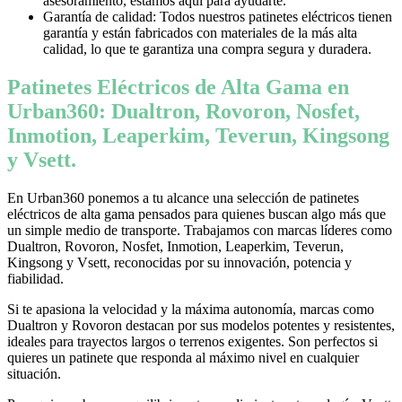
asesoramiento, estamos aquí para ayudarte.
Garantía de calidad: Todos nuestros patinetes eléctricos tienen
garantía y están fabricados con materiales de la más alta
calidad, lo que te garantiza una compra segura y duradera.
Patinetes Eléctricos de Alta Gama en
Urban360: Dualtron, Rovoron, Nosfet,
Inmotion, Leaperkim, Teverun, Kingsong
y Vsett.
En Urban360 ponemos a tu alcance una selección de patinetes
eléctricos de alta gama pensados para quienes buscan algo más que
un simple medio de transporte. Trabajamos con marcas líderes como
Dualtron, Rovoron, Nosfet, Inmotion, Leaperkim, Teverun,
Kingsong y Vsett, reconocidas por su innovación, potencia y
fiabilidad.
Si te apasiona la velocidad y la máxima autonomía, marcas como
Dualtron y Rovoron destacan por sus modelos potentes y resistentes,
ideales para trayectos largos o terrenos exigentes. Son perfectos si
quieres un patinete que responda al máximo nivel en cualquier
situación.