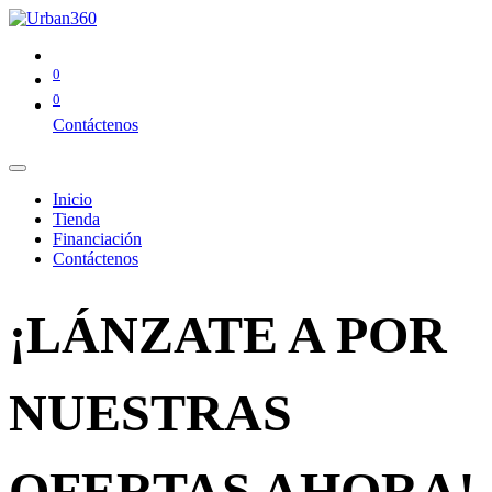
0
0
Contáctenos
Inicio
Tienda
Financiación
Contáctenos
¡LÁNZATE A POR
NUESTRAS
OFERTAS AHORA!