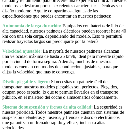
calidad y rendimiento para ofrecerte una experiencia única. Nuestros
modelos se destacan por sus excelentes características técnicas y su
diseño moderno. Aquí te compartimos algunas de las
especificaciones que puedes encontrar en nuestros patinetes:
Autonomía de larga duración:
Equipados con baterías de litio de
alta capacidad, nuestros patinetes eléctricos pueden recorrer hasta 40
km con una sola carga, dependiendo del modelo. Esto te permitirá
realizar trayectos largos sin preocuparte por la batería.
Velocidad ajustable:
La mayoría de nuestros patinetes alcanzan
una velocidad máxima de hasta 25 km/h, ideal para moverte rápido
por la ciudad de forma segura. Además, muchos de nuestros
modelos cuentan con modos de conducción ajustables, para que
elijas la velocidad que más te convenga.
Diseño plegable y ligero:
Si necesitas un patinete fácil de
transportar, nuestros modelos plegables son perfectos. Plegados,
ocupan poco espacio, lo que te permite llevarlos en el transporte
público, en el maletero del coche o almacenarlos cómodamente.
Sistema de suspensión y frenos de alta calidad:
La seguridad es
nuestra prioridad. Todos nuestros patinetes cuentan con sistemas de
suspensión delanteros y traseros, y frenos de disco o electrónicos
que garantizan un frenado rápido y eficaz, incluso a altas
velocidades.