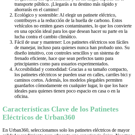
transporte público. ¡Llegarás a tu destino más rápido y
ahorrarás en el camino!
Ecológico y sostenible: Al elegir un patinete eléctrico,
contribuyes a la reducción de la huella de carbono. Estos
vehículos no emiten gases contaminantes, lo que los convierte
en una opción ideal para los que desean hacer su parte en la
lucha contra el cambio climático.
Fácil de usar y mantener: Los patinetes eléctricos son fáciles
de manejar, incluso para quienes nunca han probado uno. Su
diseño intuitivo, con controles sencillos y un sistema de
frenado eficiente, hace que sean perfectos tanto para
principiantes como para usuarios experimentados.
Accesibilidad y comodidad: Gracias a su tamaño compacto,
los patinetes eléctricos se pueden usar en calles, carriles bici y
caminos cortos. Además, los modelos plegables permiten
guardarlos cómodamente en cualquier lugar, lo que los hace
ideales para quienes tienen poco espacio en casa o en la
oficina.
Características Clave de los Patinetes
Eléctricos de Urban360
En Urban360, seleccionamos solo los patinetes eléctricos de mayor