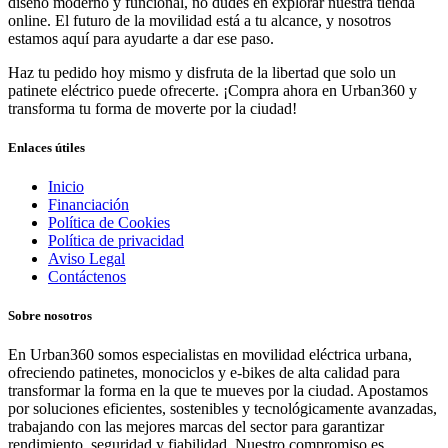
diseño moderno y funcional, no dudes en explorar nuestra tienda
online. El futuro de la movilidad está a tu alcance, y nosotros
estamos aquí para ayudarte a dar ese paso.
Haz tu pedido hoy mismo y disfruta de la libertad que solo un
patinete eléctrico puede ofrecerte. ¡Compra ahora en Urban360 y
transforma tu forma de moverte por la ciudad!
Enlaces útiles
Inicio
Financiación
Política de Cookies
Política de privacidad
Aviso Legal
Contáctenos
Sobre nosotros
En Urban360 somos especialistas en movilidad eléctrica urbana,
ofreciendo patinetes, monociclos y e-bikes de alta calidad para
transformar la forma en la que te mueves por la ciudad. Apostamos
por soluciones eficientes, sostenibles y tecnológicamente avanzadas,
trabajando con las mejores marcas del sector para garantizar
rendimiento, seguridad y fiabilidad. Nuestro compromiso es