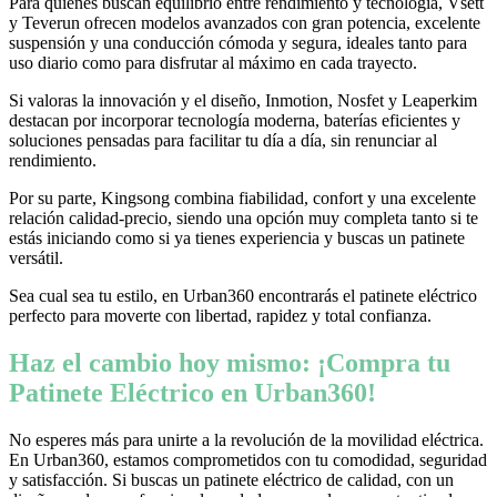
Para quienes buscan equilibrio entre rendimiento y tecnología, Vsett
y Teverun ofrecen modelos avanzados con gran potencia, excelente
suspensión y una conducción cómoda y segura, ideales tanto para
uso diario como para disfrutar al máximo en cada trayecto.
Si valoras la innovación y el diseño, Inmotion, Nosfet y Leaperkim
destacan por incorporar tecnología moderna, baterías eficientes y
soluciones pensadas para facilitar tu día a día, sin renunciar al
rendimiento.
Por su parte, Kingsong combina fiabilidad, confort y una excelente
relación calidad-precio, siendo una opción muy completa tanto si te
estás iniciando como si ya tienes experiencia y buscas un patinete
versátil.
Sea cual sea tu estilo, en Urban360 encontrarás el patinete eléctrico
perfecto para moverte con libertad, rapidez y total confianza.
Haz el cambio hoy mismo: ¡Compra tu
Patinete Eléctrico en Urban360!
No esperes más para unirte a la revolución de la movilidad eléctrica.
En Urban360, estamos comprometidos con tu comodidad, seguridad
y satisfacción. Si buscas un patinete eléctrico de calidad, con un