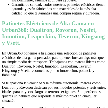
asesoramiento, estamos aquí para ayudarte.
Garantía de calidad: Todos nuestros patinetes eléctricos tienen
garantía y están fabricados con materiales de la más alta
calidad, lo que te garantiza una compra segura y duradera.
Patinetes Eléctricos de Alta Gama en
Urban360: Dualtron, Rovoron, Nosfet,
Inmotion, Leaperkim, Teverun, Kingsong
y Vsett.
En Urban360 ponemos a tu alcance una selección de patinetes
eléctricos de alta gama pensados para quienes buscan algo más que
un simple medio de transporte. Trabajamos con marcas líderes como
Dualtron, Rovoron, Nosfet, Inmotion, Leaperkim, Teverun,
Kingsong y Vsett, reconocidas por su innovación, potencia y
fiabilidad.
Si te apasiona la velocidad y la máxima autonomía, marcas como
Dualtron y Rovoron destacan por sus modelos potentes y resistentes,
ideales para trayectos largos o terrenos exigentes. Son perfectos si
quieres un patinete que responda al máximo nivel en cualquier
situación.