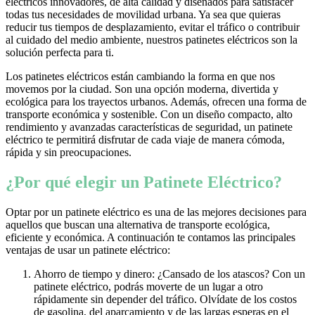
eléctricos innovadores, de alta calidad y diseñados para satisfacer
todas tus necesidades de movilidad urbana. Ya sea que quieras
reducir tus tiempos de desplazamiento, evitar el tráfico o contribuir
al cuidado del medio ambiente, nuestros patinetes eléctricos son la
solución perfecta para ti.
Los patinetes eléctricos están cambiando la forma en que nos
movemos por la ciudad. Son una opción moderna, divertida y
ecológica para los trayectos urbanos. Además, ofrecen una forma de
transporte económica y sostenible. Con un diseño compacto, alto
rendimiento y avanzadas características de seguridad, un patinete
eléctrico te permitirá disfrutar de cada viaje de manera cómoda,
rápida y sin preocupaciones.
¿Por qué elegir un Patinete Eléctrico?
Optar por un patinete eléctrico es una de las mejores decisiones para
aquellos que buscan una alternativa de transporte ecológica,
eficiente y económica. A continuación te contamos las principales
ventajas de usar un patinete eléctrico:
Ahorro de tiempo y dinero: ¿Cansado de los atascos? Con un
patinete eléctrico, podrás moverte de un lugar a otro
rápidamente sin depender del tráfico. Olvídate de los costos
de gasolina, del aparcamiento y de las largas esperas en el