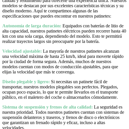
calidad y rendimiento para ofrecerte una experiencia única. Nuestros
modelos se destacan por sus excelentes características técnicas y su
diseño moderno. Aquí te compartimos algunas de las
especificaciones que puedes encontrar en nuestros patinetes:
Autonomía de larga duración:
Equipados con baterías de litio de
alta capacidad, nuestros patinetes eléctricos pueden recorrer hasta 40
km con una sola carga, dependiendo del modelo. Esto te permitirá
realizar trayectos largos sin preocuparte por la batería.
Velocidad ajustable:
La mayoría de nuestros patinetes alcanzan
una velocidad máxima de hasta 25 km/h, ideal para moverte rápido
por la ciudad de forma segura. Además, muchos de nuestros
modelos cuentan con modos de conducción ajustables, para que
elijas la velocidad que más te convenga.
Diseño plegable y ligero:
Si necesitas un patinete fácil de
transportar, nuestros modelos plegables son perfectos. Plegados,
ocupan poco espacio, lo que te permite llevarlos en el transporte
público, en el maletero del coche o almacenarlos cómodamente.
Sistema de suspensión y frenos de alta calidad:
La seguridad es
nuestra prioridad. Todos nuestros patinetes cuentan con sistemas de
suspensión delanteros y traseros, y frenos de disco o electrónicos
que garantizan un frenado rápido y eficaz, incluso a altas
velocidades.