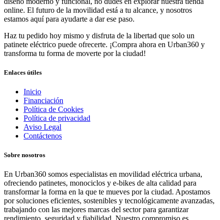
diseño moderno y funcional, no dudes en explorar nuestra tienda
online. El futuro de la movilidad está a tu alcance, y nosotros
estamos aquí para ayudarte a dar ese paso.
Haz tu pedido hoy mismo y disfruta de la libertad que solo un
patinete eléctrico puede ofrecerte. ¡Compra ahora en Urban360 y
transforma tu forma de moverte por la ciudad!
Enlaces útiles
Inicio
Financiación
Política de Cookies
Política de privacidad
Aviso Legal
Contáctenos
Sobre nosotros
En Urban360 somos especialistas en movilidad eléctrica urbana,
ofreciendo patinetes, monociclos y e-bikes de alta calidad para
transformar la forma en la que te mueves por la ciudad. Apostamos
por soluciones eficientes, sostenibles y tecnológicamente avanzadas,
trabajando con las mejores marcas del sector para garantizar
rendimiento, seguridad y fiabilidad. Nuestro compromiso es