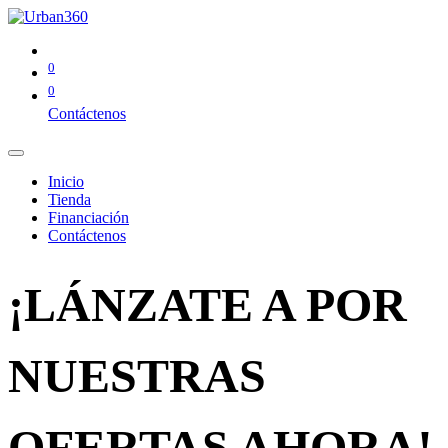
0
0
Contáctenos
Inicio
Tienda
Financiación
Contáctenos
¡LÁNZATE A POR
NUESTRAS
OFERTAS AHORA!