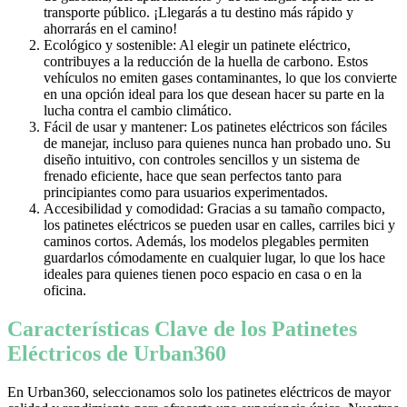
transporte público. ¡Llegarás a tu destino más rápido y
ahorrarás en el camino!
Ecológico y sostenible: Al elegir un patinete eléctrico,
contribuyes a la reducción de la huella de carbono. Estos
vehículos no emiten gases contaminantes, lo que los convierte
en una opción ideal para los que desean hacer su parte en la
lucha contra el cambio climático.
Fácil de usar y mantener: Los patinetes eléctricos son fáciles
de manejar, incluso para quienes nunca han probado uno. Su
diseño intuitivo, con controles sencillos y un sistema de
frenado eficiente, hace que sean perfectos tanto para
principiantes como para usuarios experimentados.
Accesibilidad y comodidad: Gracias a su tamaño compacto,
los patinetes eléctricos se pueden usar en calles, carriles bici y
caminos cortos. Además, los modelos plegables permiten
guardarlos cómodamente en cualquier lugar, lo que los hace
ideales para quienes tienen poco espacio en casa o en la
oficina.
Características Clave de los Patinetes
Eléctricos de Urban360
En Urban360, seleccionamos solo los patinetes eléctricos de mayor