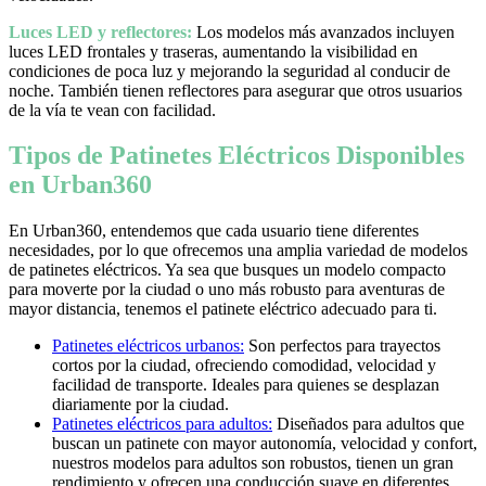
Luces LED y reflectores:
Los modelos más avanzados incluyen
luces LED frontales y traseras, aumentando la visibilidad en
condiciones de poca luz y mejorando la seguridad al conducir de
noche. También tienen reflectores para asegurar que otros usuarios
de la vía te vean con facilidad.
Tipos de Patinetes Eléctricos Disponibles
en Urban360
En Urban360, entendemos que cada usuario tiene diferentes
necesidades, por lo que ofrecemos una amplia variedad de modelos
de patinetes eléctricos. Ya sea que busques un modelo compacto
para moverte por la ciudad o uno más robusto para aventuras de
mayor distancia, tenemos el patinete eléctrico adecuado para ti.
Patinetes eléctricos urbanos:
Son perfectos para trayectos
cortos por la ciudad, ofreciendo comodidad, velocidad y
facilidad de transporte. Ideales para quienes se desplazan
diariamente por la ciudad.
Patinetes eléctricos para adultos:
Diseñados para adultos que
buscan un patinete con mayor autonomía, velocidad y confort,
nuestros modelos para adultos son robustos, tienen un gran
rendimiento y ofrecen una conducción suave en diferentes