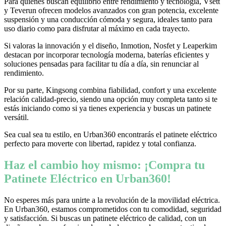
Para quienes buscan equilibrio entre rendimiento y tecnología, Vsett
y Teverun ofrecen modelos avanzados con gran potencia, excelente
suspensión y una conducción cómoda y segura, ideales tanto para
uso diario como para disfrutar al máximo en cada trayecto.
Si valoras la innovación y el diseño, Inmotion, Nosfet y Leaperkim
destacan por incorporar tecnología moderna, baterías eficientes y
soluciones pensadas para facilitar tu día a día, sin renunciar al
rendimiento.
Por su parte, Kingsong combina fiabilidad, confort y una excelente
relación calidad-precio, siendo una opción muy completa tanto si te
estás iniciando como si ya tienes experiencia y buscas un patinete
versátil.
Sea cual sea tu estilo, en Urban360 encontrarás el patinete eléctrico
perfecto para moverte con libertad, rapidez y total confianza.
Haz el cambio hoy mismo: ¡Compra tu
Patinete Eléctrico en Urban360!
No esperes más para unirte a la revolución de la movilidad eléctrica.
En Urban360, estamos comprometidos con tu comodidad, seguridad
y satisfacción. Si buscas un patinete eléctrico de calidad, con un