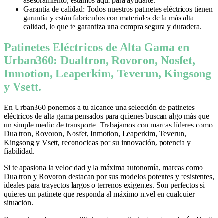
asesoramiento, estamos aquí para ayudarte.
Garantía de calidad: Todos nuestros patinetes eléctricos tienen
garantía y están fabricados con materiales de la más alta
calidad, lo que te garantiza una compra segura y duradera.
Patinetes Eléctricos de Alta Gama en
Urban360: Dualtron, Rovoron, Nosfet,
Inmotion, Leaperkim, Teverun, Kingsong
y Vsett.
En Urban360 ponemos a tu alcance una selección de patinetes
eléctricos de alta gama pensados para quienes buscan algo más que
un simple medio de transporte. Trabajamos con marcas líderes como
Dualtron, Rovoron, Nosfet, Inmotion, Leaperkim, Teverun,
Kingsong y Vsett, reconocidas por su innovación, potencia y
fiabilidad.
Si te apasiona la velocidad y la máxima autonomía, marcas como
Dualtron y Rovoron destacan por sus modelos potentes y resistentes,
ideales para trayectos largos o terrenos exigentes. Son perfectos si
quieres un patinete que responda al máximo nivel en cualquier
situación.