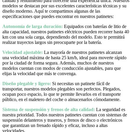
calidad y rendimiento para ofrecerte una experiencia única. Nuestros
modelos se destacan por sus excelentes características técnicas y su
diseño moderno. Aquí te compartimos algunas de las
especificaciones que puedes encontrar en nuestros patinetes:
Autonomía de larga duración:
Equipados con baterías de litio de
alta capacidad, nuestros patinetes eléctricos pueden recorrer hasta 40
km con una sola carga, dependiendo del modelo. Esto te permitirá
realizar trayectos largos sin preocuparte por la batería.
Velocidad ajustable:
La mayoría de nuestros patinetes alcanzan
una velocidad máxima de hasta 25 km/h, ideal para moverte rápido
por la ciudad de forma segura. Además, muchos de nuestros
modelos cuentan con modos de conducción ajustables, para que
elijas la velocidad que más te convenga.
Diseño plegable y ligero:
Si necesitas un patinete fácil de
transportar, nuestros modelos plegables son perfectos. Plegados,
ocupan poco espacio, lo que te permite llevarlos en el transporte
público, en el maletero del coche o almacenarlos cómodamente.
Sistema de suspensión y frenos de alta calidad:
La seguridad es
nuestra prioridad. Todos nuestros patinetes cuentan con sistemas de
suspensión delanteros y traseros, y frenos de disco o electrónicos
que garantizan un frenado rápido y eficaz, incluso a altas
velocidades.