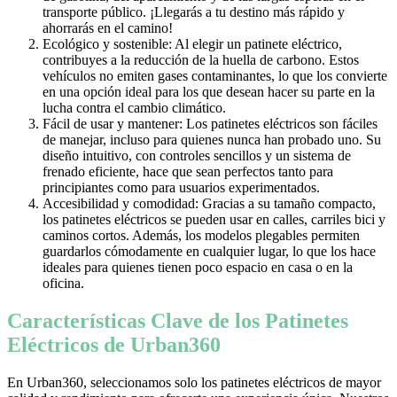
transporte público. ¡Llegarás a tu destino más rápido y
ahorrarás en el camino!
Ecológico y sostenible: Al elegir un patinete eléctrico,
contribuyes a la reducción de la huella de carbono. Estos
vehículos no emiten gases contaminantes, lo que los convierte
en una opción ideal para los que desean hacer su parte en la
lucha contra el cambio climático.
Fácil de usar y mantener: Los patinetes eléctricos son fáciles
de manejar, incluso para quienes nunca han probado uno. Su
diseño intuitivo, con controles sencillos y un sistema de
frenado eficiente, hace que sean perfectos tanto para
principiantes como para usuarios experimentados.
Accesibilidad y comodidad: Gracias a su tamaño compacto,
los patinetes eléctricos se pueden usar en calles, carriles bici y
caminos cortos. Además, los modelos plegables permiten
guardarlos cómodamente en cualquier lugar, lo que los hace
ideales para quienes tienen poco espacio en casa o en la
oficina.
Características Clave de los Patinetes
Eléctricos de Urban360
En Urban360, seleccionamos solo los patinetes eléctricos de mayor