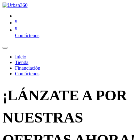
0
0
Contáctenos
Inicio
Tienda
Financiación
Contáctenos
¡LÁNZATE A POR
NUESTRAS
OFERTAS AHORA!