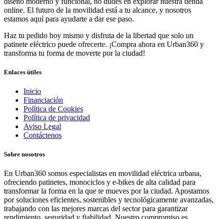
diseño moderno y funcional, no dudes en explorar nuestra tienda
online. El futuro de la movilidad está a tu alcance, y nosotros
estamos aquí para ayudarte a dar ese paso.
Haz tu pedido hoy mismo y disfruta de la libertad que solo un
patinete eléctrico puede ofrecerte. ¡Compra ahora en Urban360 y
transforma tu forma de moverte por la ciudad!
Enlaces útiles
Inicio
Financiación
Política de Cookies
Política de privacidad
Aviso Legal
Contáctenos
Sobre nosotros
En Urban360 somos especialistas en movilidad eléctrica urbana,
ofreciendo patinetes, monociclos y e-bikes de alta calidad para
transformar la forma en la que te mueves por la ciudad. Apostamos
por soluciones eficientes, sostenibles y tecnológicamente avanzadas,
trabajando con las mejores marcas del sector para garantizar
rendimiento, seguridad y fiabilidad. Nuestro compromiso es