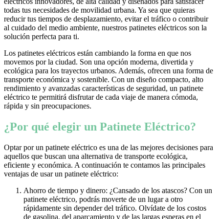
eléctricos innovadores, de alta calidad y diseñados para satisfacer
todas tus necesidades de movilidad urbana. Ya sea que quieras
reducir tus tiempos de desplazamiento, evitar el tráfico o contribuir
al cuidado del medio ambiente, nuestros patinetes eléctricos son la
solución perfecta para ti.
Los patinetes eléctricos están cambiando la forma en que nos
movemos por la ciudad. Son una opción moderna, divertida y
ecológica para los trayectos urbanos. Además, ofrecen una forma de
transporte económica y sostenible. Con un diseño compacto, alto
rendimiento y avanzadas características de seguridad, un patinete
eléctrico te permitirá disfrutar de cada viaje de manera cómoda,
rápida y sin preocupaciones.
¿Por qué elegir un Patinete Eléctrico?
Optar por un patinete eléctrico es una de las mejores decisiones para
aquellos que buscan una alternativa de transporte ecológica,
eficiente y económica. A continuación te contamos las principales
ventajas de usar un patinete eléctrico:
Ahorro de tiempo y dinero: ¿Cansado de los atascos? Con un
patinete eléctrico, podrás moverte de un lugar a otro
rápidamente sin depender del tráfico. Olvídate de los costos
de gasolina, del aparcamiento y de las largas esperas en el