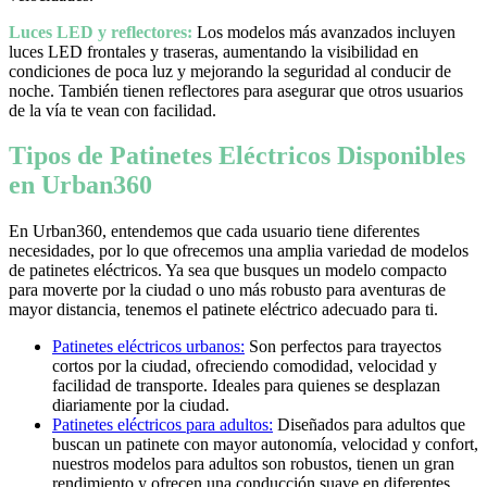
Luces LED y reflectores:
Los modelos más avanzados incluyen
luces LED frontales y traseras, aumentando la visibilidad en
condiciones de poca luz y mejorando la seguridad al conducir de
noche. También tienen reflectores para asegurar que otros usuarios
de la vía te vean con facilidad.
Tipos de Patinetes Eléctricos Disponibles
en Urban360
En Urban360, entendemos que cada usuario tiene diferentes
necesidades, por lo que ofrecemos una amplia variedad de modelos
de patinetes eléctricos. Ya sea que busques un modelo compacto
para moverte por la ciudad o uno más robusto para aventuras de
mayor distancia, tenemos el patinete eléctrico adecuado para ti.
Patinetes eléctricos urbanos:
Son perfectos para trayectos
cortos por la ciudad, ofreciendo comodidad, velocidad y
facilidad de transporte. Ideales para quienes se desplazan
diariamente por la ciudad.
Patinetes eléctricos para adultos:
Diseñados para adultos que
buscan un patinete con mayor autonomía, velocidad y confort,
nuestros modelos para adultos son robustos, tienen un gran
rendimiento y ofrecen una conducción suave en diferentes