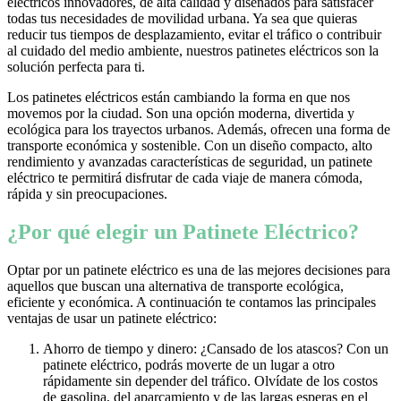
eléctricos innovadores, de alta calidad y diseñados para satisfacer
todas tus necesidades de movilidad urbana. Ya sea que quieras
reducir tus tiempos de desplazamiento, evitar el tráfico o contribuir
al cuidado del medio ambiente, nuestros patinetes eléctricos son la
solución perfecta para ti.
Los patinetes eléctricos están cambiando la forma en que nos
movemos por la ciudad. Son una opción moderna, divertida y
ecológica para los trayectos urbanos. Además, ofrecen una forma de
transporte económica y sostenible. Con un diseño compacto, alto
rendimiento y avanzadas características de seguridad, un patinete
eléctrico te permitirá disfrutar de cada viaje de manera cómoda,
rápida y sin preocupaciones.
¿Por qué elegir un Patinete Eléctrico?
Optar por un patinete eléctrico es una de las mejores decisiones para
aquellos que buscan una alternativa de transporte ecológica,
eficiente y económica. A continuación te contamos las principales
ventajas de usar un patinete eléctrico:
Ahorro de tiempo y dinero: ¿Cansado de los atascos? Con un
patinete eléctrico, podrás moverte de un lugar a otro
rápidamente sin depender del tráfico. Olvídate de los costos
de gasolina, del aparcamiento y de las largas esperas en el