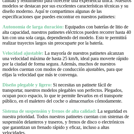
calidad y rendimiento para ofrecerte una experiencia única. Nuestros
modelos se destacan por sus excelentes características técnicas y su
diseño moderno. Aquí te compartimos algunas de las
especificaciones que puedes encontrar en nuestros patinetes:
Autonomía de larga duración:
Equipados con baterías de litio de
alta capacidad, nuestros patinetes eléctricos pueden recorrer hasta 40
km con una sola carga, dependiendo del modelo. Esto te permitirá
realizar trayectos largos sin preocuparte por la batería.
Velocidad ajustable:
La mayoría de nuestros patinetes alcanzan
una velocidad máxima de hasta 25 km/h, ideal para moverte rápido
por la ciudad de forma segura. Además, muchos de nuestros
modelos cuentan con modos de conducción ajustables, para que
elijas la velocidad que más te convenga.
Diseño plegable y ligero:
Si necesitas un patinete fácil de
transportar, nuestros modelos plegables son perfectos. Plegados,
ocupan poco espacio, lo que te permite llevarlos en el transporte
público, en el maletero del coche o almacenarlos cómodamente.
Sistema de suspensión y frenos de alta calidad:
La seguridad es
nuestra prioridad. Todos nuestros patinetes cuentan con sistemas de
suspensión delanteros y traseros, y frenos de disco o electrónicos
que garantizan un frenado rápido y eficaz, incluso a altas
velocidades.