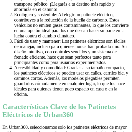
transporte público. ¡Llegarás a tu destino más rápido y
ahorrarás en el camino!
Ecológico y sostenible: Al elegir un patinete eléctrico,
contribuyes a la reducción de la huella de carbono. Estos
vehículos no emiten gases contaminantes, lo que los convierte
en una opción ideal para los que desean hacer su parte en la
lucha contra el cambio climático.
Fácil de usar y mantener: Los patinetes eléctricos son fáciles
de manejar, incluso para quienes nunca han probado uno. Su
diseño intuitivo, con controles sencillos y un sistema de
frenado eficiente, hace que sean perfectos tanto para
principiantes como para usuarios experimentados.
Accesibilidad y comodidad: Gracias a su tamaño compacto,
los patinetes eléctricos se pueden usar en calles, carriles bici y
caminos cortos. Además, los modelos plegables permiten
guardarlos cómodamente en cualquier lugar, lo que los hace
ideales para quienes tienen poco espacio en casa o en la
oficina.
Características Clave de los Patinetes
Eléctricos de Urban360
En Urban360, seleccionamos solo los patinetes eléctricos de mayor