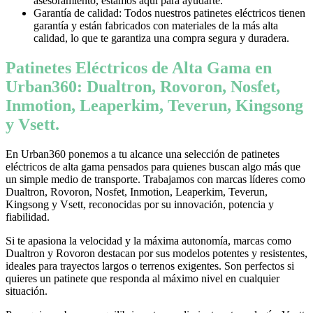
asesoramiento, estamos aquí para ayudarte.
Garantía de calidad: Todos nuestros patinetes eléctricos tienen
garantía y están fabricados con materiales de la más alta
calidad, lo que te garantiza una compra segura y duradera.
Patinetes Eléctricos de Alta Gama en
Urban360: Dualtron, Rovoron, Nosfet,
Inmotion, Leaperkim, Teverun, Kingsong
y Vsett.
En Urban360 ponemos a tu alcance una selección de patinetes
eléctricos de alta gama pensados para quienes buscan algo más que
un simple medio de transporte. Trabajamos con marcas líderes como
Dualtron, Rovoron, Nosfet, Inmotion, Leaperkim, Teverun,
Kingsong y Vsett, reconocidas por su innovación, potencia y
fiabilidad.
Si te apasiona la velocidad y la máxima autonomía, marcas como
Dualtron y Rovoron destacan por sus modelos potentes y resistentes,
ideales para trayectos largos o terrenos exigentes. Son perfectos si
quieres un patinete que responda al máximo nivel en cualquier
situación.