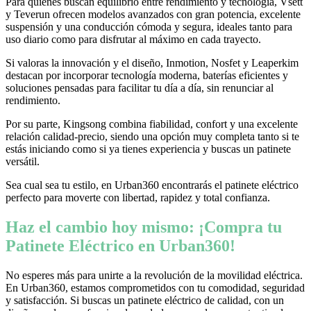
Para quienes buscan equilibrio entre rendimiento y tecnología, Vsett
y Teverun ofrecen modelos avanzados con gran potencia, excelente
suspensión y una conducción cómoda y segura, ideales tanto para
uso diario como para disfrutar al máximo en cada trayecto.
Si valoras la innovación y el diseño, Inmotion, Nosfet y Leaperkim
destacan por incorporar tecnología moderna, baterías eficientes y
soluciones pensadas para facilitar tu día a día, sin renunciar al
rendimiento.
Por su parte, Kingsong combina fiabilidad, confort y una excelente
relación calidad-precio, siendo una opción muy completa tanto si te
estás iniciando como si ya tienes experiencia y buscas un patinete
versátil.
Sea cual sea tu estilo, en Urban360 encontrarás el patinete eléctrico
perfecto para moverte con libertad, rapidez y total confianza.
Haz el cambio hoy mismo: ¡Compra tu
Patinete Eléctrico en Urban360!
No esperes más para unirte a la revolución de la movilidad eléctrica.
En Urban360, estamos comprometidos con tu comodidad, seguridad
y satisfacción. Si buscas un patinete eléctrico de calidad, con un