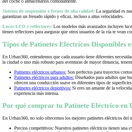
del coche o almacenarlos cómodamente.
Sistema de suspensión y frenos de alta calidad:
La seguridad es nues
garantizan un frenado rápido y eficaz, incluso a altas velocidades.
Luces LED y reflectores:
Los modelos más avanzados incluyen luces 
tienen reflectores para asegurar que otros usuarios de la vía te vean co
Tipos de Patinetes Eléctricos Disponibles
En Urban360, entendemos que cada usuario tiene diferentes necesidad
la ciudad o uno más robusto para aventuras de mayor distancia, tenemos
Patinetes eléctricos urbanos:
Son perfectos para trayectos cortos
Patinetes eléctricos para adultos:
Diseñados para adultos que bus
ofrecen una conducción suave en diferentes tipos de superficies
Patinetes eléctricos deportivos:
Si eres un amante de la velocidad 
experiencia más intensa.
Por qué comprar tu Patinete Eléctrico en
En Urban360, no solo ofrecemos los mejores patinetes eléctricos del 
Precios competitivos: Nuestros patinetes eléctricos tienen una 