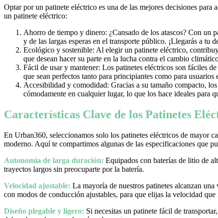
Optar por un patinete eléctrico es una de las mejores decisiones para 
un patinete eléctrico:
Ahorro de tiempo y dinero: ¿Cansado de los atascos? Con un pati
y de las largas esperas en el transporte público. ¡Llegarás a tu 
Ecológico y sostenible: Al elegir un patinete eléctrico, contrib
que desean hacer su parte en la lucha contra el cambio climático
Fácil de usar y mantener: Los patinetes eléctricos son fáciles d
que sean perfectos tanto para principiantes como para usuarios
Accesibilidad y comodidad: Gracias a su tamaño compacto, los pa
cómodamente en cualquier lugar, lo que los hace ideales para qu
Características Clave de los Patinetes Elé
En Urban360, seleccionamos solo los patinetes eléctricos de mayor cal
moderno. Aquí te compartimos algunas de las especificaciones que pue
Autonomía de larga duración:
Equipados con baterías de litio de al
trayectos largos sin preocuparte por la batería.
Velocidad ajustable:
La mayoría de nuestros patinetes alcanzan una
con modos de conducción ajustables, para que elijas la velocidad que
Diseño plegable y ligero:
Si necesitas un patinete fácil de transporta