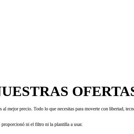
NUESTRAS OFERTA
 al mejor precio. Todo lo que necesitas para moverte con libertad, tecno
oporcionó ni el filtro ni la plantilla a usar.