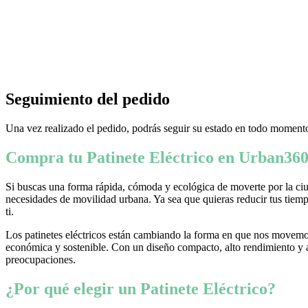
Seguimiento del pedido
Una vez realizado el pedido, podrás seguir su estado en todo momento
Compra tu Patinete Eléctrico en Urban360
Si buscas una forma rápida, cómoda y ecológica de moverte por la ciud
necesidades de movilidad urbana. Ya sea que quieras reducir tus tiempo
ti.
Los patinetes eléctricos están cambiando la forma en que nos movemos
económica y sostenible. Con un diseño compacto, alto rendimiento y ava
preocupaciones.
¿Por qué elegir un Patinete Eléctrico?