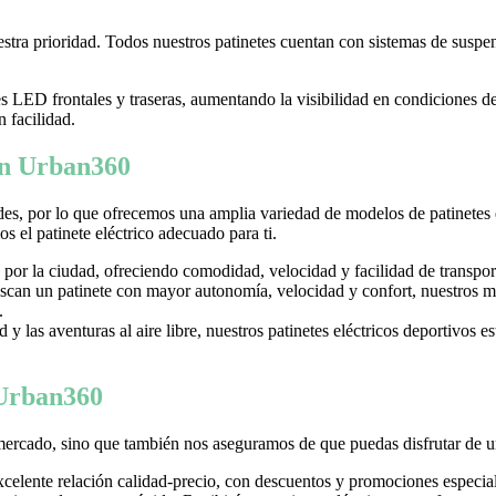
tra prioridad. Todos nuestros patinetes cuentan con sistemas de suspens
LED frontales y traseras, aumentando la visibilidad en condiciones d
n facilidad.
 en Urban360
es, por lo que ofrecemos una amplia variedad de modelos de patinetes
 el patinete eléctrico adecuado para ti.
 por la ciudad, ofreciendo comodidad, velocidad y facilidad de transpor
can un patinete con mayor autonomía, velocidad y confort, nuestros mo
.
y las aventuras al aire libre, nuestros patinetes eléctricos deportivos es
 Urban360
mercado, sino que también nos aseguramos de que puedas disfrutar de u
excelente relación calidad-precio, con descuentos y promociones especi