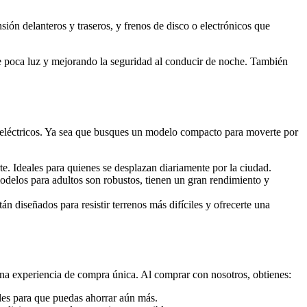
ión delanteros y traseros, y frenos de disco o electrónicos que
e poca luz y mejorando la seguridad al conducir de noche. También
 eléctricos. Ya sea que busques un modelo compacto para moverte por
te. Ideales para quienes se desplazan diariamente por la ciudad.
delos para adultos son robustos, tienen un gran rendimiento y
tán diseñados para resistir terrenos más difíciles y ofrecerte una
na experiencia de compra única. Al comprar con nosotros, obtienes:
ales para que puedas ahorrar aún más.