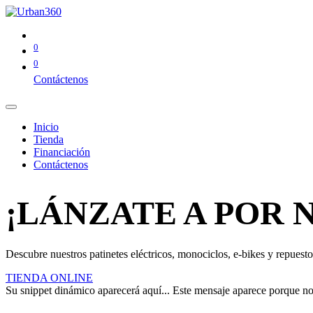
0
0
Contáctenos
Inicio
Tienda
Financiación
Contáctenos
¡LÁNZATE A POR 
Descubre nuestros patinetes eléctricos, monociclos, e-bikes y repuestos
TIENDA ONLINE
Su snippet dinámico aparecerá aquí... Este mensaje aparece porque no pr