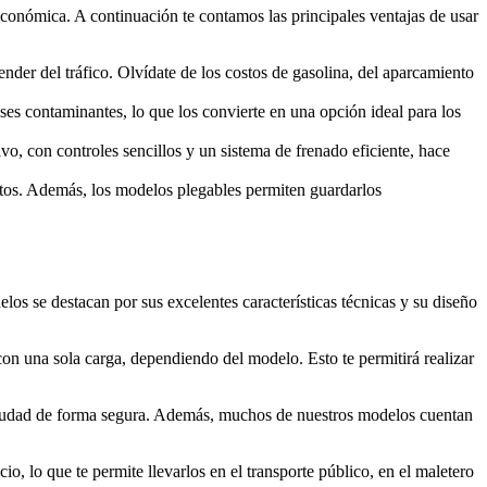
 económica. A continuación te contamos las principales ventajas de usar
der del tráfico. Olvídate de los costos de gasolina, del aparcamiento
ases contaminantes, lo que los convierte en una opción ideal para los
vo, con controles sencillos y un sistema de frenado eficiente, hace
ortos. Además, los modelos plegables permiten guardarlos
os se destacan por sus excelentes características técnicas y su diseño
con una sola carga, dependiendo del modelo. Esto te permitirá realizar
 ciudad de forma segura. Además, muchos de nuestros modelos cuentan
o, lo que te permite llevarlos en el transporte público, en el maletero