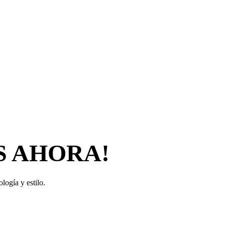
S AHORA!
logía y estilo.