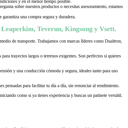
ondiciones y en el menor tiempo posible.
 pregunta sobre nuestros productos o necesitas asesoramiento, estamos
 te garantiza una compra segura y duradera.
, Leaperkim, Teverun, Kingsong y Vsett.
 medio de transporte. Trabajamos con marcas líderes como Dualtron,
ara trayectos largos o terrenos exigentes. Son perfectos si quieres
pensión y una conducción cómoda y segura, ideales tanto para uso
 pensadas para facilitar tu día a día, sin renunciar al rendimiento.
niciando como si ya tienes experiencia y buscas un patinete versátil.