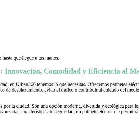
 hasta que llegue a tus manos.
: Innovación, Comodidad y Eficiencia al Me
ad, en Urban360 tenemos lo que necesitas. Ofrecemos patinetes eléctric
s de desplazamiento, evitar el tráfico o contribuir al cuidado del medio 
 por la ciudad. Son una opción moderna, divertida y ecológica para lo
nzadas características de seguridad, un patinete eléctrico te permitirá