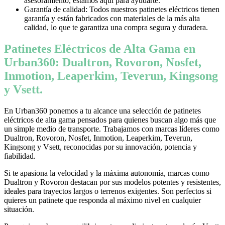
asesoramiento, estamos aquí para ayudarte.
Garantía de calidad: Todos nuestros patinetes eléctricos tienen
garantía y están fabricados con materiales de la más alta
calidad, lo que te garantiza una compra segura y duradera.
Patinetes Eléctricos de Alta Gama en
Urban360: Dualtron, Rovoron, Nosfet,
Inmotion, Leaperkim, Teverun, Kingsong
y Vsett.
En Urban360 ponemos a tu alcance una selección de patinetes
eléctricos de alta gama pensados para quienes buscan algo más que
un simple medio de transporte. Trabajamos con marcas líderes como
Dualtron, Rovoron, Nosfet, Inmotion, Leaperkim, Teverun,
Kingsong y Vsett, reconocidas por su innovación, potencia y
fiabilidad.
Si te apasiona la velocidad y la máxima autonomía, marcas como
Dualtron y Rovoron destacan por sus modelos potentes y resistentes,
ideales para trayectos largos o terrenos exigentes. Son perfectos si
quieres un patinete que responda al máximo nivel en cualquier
situación.