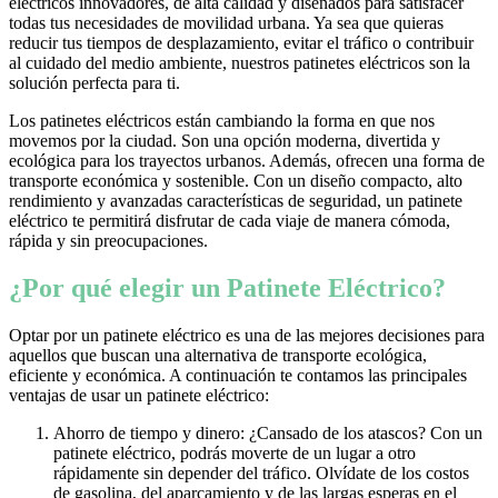
eléctricos innovadores, de alta calidad y diseñados para satisfacer
todas tus necesidades de movilidad urbana. Ya sea que quieras
reducir tus tiempos de desplazamiento, evitar el tráfico o contribuir
al cuidado del medio ambiente, nuestros patinetes eléctricos son la
solución perfecta para ti.
Los patinetes eléctricos están cambiando la forma en que nos
movemos por la ciudad. Son una opción moderna, divertida y
ecológica para los trayectos urbanos. Además, ofrecen una forma de
transporte económica y sostenible. Con un diseño compacto, alto
rendimiento y avanzadas características de seguridad, un patinete
eléctrico te permitirá disfrutar de cada viaje de manera cómoda,
rápida y sin preocupaciones.
¿Por qué elegir un Patinete Eléctrico?
Optar por un patinete eléctrico es una de las mejores decisiones para
aquellos que buscan una alternativa de transporte ecológica,
eficiente y económica. A continuación te contamos las principales
ventajas de usar un patinete eléctrico:
Ahorro de tiempo y dinero: ¿Cansado de los atascos? Con un
patinete eléctrico, podrás moverte de un lugar a otro
rápidamente sin depender del tráfico. Olvídate de los costos
de gasolina, del aparcamiento y de las largas esperas en el