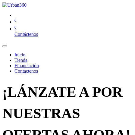
0
0
Contáctenos
Inicio
Tienda
Financiación
Contáctenos
¡LÁNZATE A POR
NUESTRAS
OFERTAS AHORA!