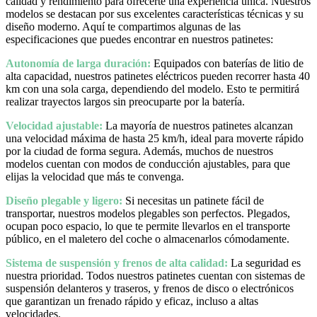
calidad y rendimiento para ofrecerte una experiencia única. Nuestros
modelos se destacan por sus excelentes características técnicas y su
diseño moderno. Aquí te compartimos algunas de las
especificaciones que puedes encontrar en nuestros patinetes:
Autonomía de larga duración:
Equipados con baterías de litio de
alta capacidad, nuestros patinetes eléctricos pueden recorrer hasta 40
km con una sola carga, dependiendo del modelo. Esto te permitirá
realizar trayectos largos sin preocuparte por la batería.
Velocidad ajustable:
La mayoría de nuestros patinetes alcanzan
una velocidad máxima de hasta 25 km/h, ideal para moverte rápido
por la ciudad de forma segura. Además, muchos de nuestros
modelos cuentan con modos de conducción ajustables, para que
elijas la velocidad que más te convenga.
Diseño plegable y ligero:
Si necesitas un patinete fácil de
transportar, nuestros modelos plegables son perfectos. Plegados,
ocupan poco espacio, lo que te permite llevarlos en el transporte
público, en el maletero del coche o almacenarlos cómodamente.
Sistema de suspensión y frenos de alta calidad:
La seguridad es
nuestra prioridad. Todos nuestros patinetes cuentan con sistemas de
suspensión delanteros y traseros, y frenos de disco o electrónicos
que garantizan un frenado rápido y eficaz, incluso a altas
velocidades.