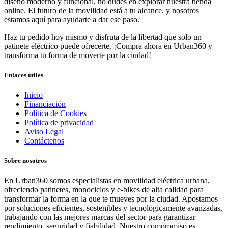
diseño moderno y funcional, no dudes en explorar nuestra tienda
online. El futuro de la movilidad está a tu alcance, y nosotros
estamos aquí para ayudarte a dar ese paso.
Haz tu pedido hoy mismo y disfruta de la libertad que solo un
patinete eléctrico puede ofrecerte. ¡Compra ahora en Urban360 y
transforma tu forma de moverte por la ciudad!
Enlaces útiles
Inicio
Financiación
Política de Cookies
Política de privacidad
Aviso Legal
Contáctenos
Sobre nosotros
En Urban360 somos especialistas en movilidad eléctrica urbana,
ofreciendo patinetes, monociclos y e-bikes de alta calidad para
transformar la forma en la que te mueves por la ciudad. Apostamos
por soluciones eficientes, sostenibles y tecnológicamente avanzadas,
trabajando con las mejores marcas del sector para garantizar
rendimiento, seguridad y fiabilidad. Nuestro compromiso es