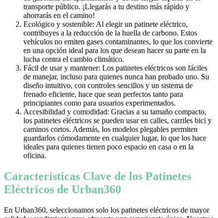
transporte público. ¡Llegarás a tu destino más rápido y
ahorrarás en el camino!
Ecológico y sostenible: Al elegir un patinete eléctrico,
contribuyes a la reducción de la huella de carbono. Estos
vehículos no emiten gases contaminantes, lo que los convierte
en una opción ideal para los que desean hacer su parte en la
lucha contra el cambio climático.
Fácil de usar y mantener: Los patinetes eléctricos son fáciles
de manejar, incluso para quienes nunca han probado uno. Su
diseño intuitivo, con controles sencillos y un sistema de
frenado eficiente, hace que sean perfectos tanto para
principiantes como para usuarios experimentados.
Accesibilidad y comodidad: Gracias a su tamaño compacto,
los patinetes eléctricos se pueden usar en calles, carriles bici y
caminos cortos. Además, los modelos plegables permiten
guardarlos cómodamente en cualquier lugar, lo que los hace
ideales para quienes tienen poco espacio en casa o en la
oficina.
Características Clave de los Patinetes
Eléctricos de Urban360
En Urban360, seleccionamos solo los patinetes eléctricos de mayor