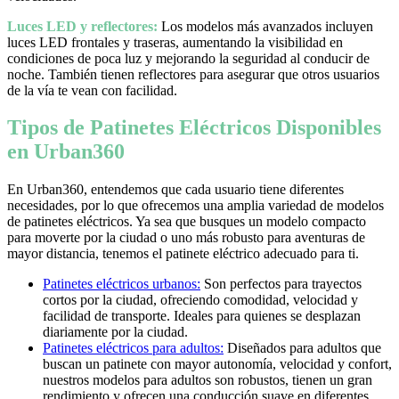
Luces LED y reflectores:
Los modelos más avanzados incluyen
luces LED frontales y traseras, aumentando la visibilidad en
condiciones de poca luz y mejorando la seguridad al conducir de
noche. También tienen reflectores para asegurar que otros usuarios
de la vía te vean con facilidad.
Tipos de Patinetes Eléctricos Disponibles
en Urban360
En Urban360, entendemos que cada usuario tiene diferentes
necesidades, por lo que ofrecemos una amplia variedad de modelos
de patinetes eléctricos. Ya sea que busques un modelo compacto
para moverte por la ciudad o uno más robusto para aventuras de
mayor distancia, tenemos el patinete eléctrico adecuado para ti.
Patinetes eléctricos urbanos:
Son perfectos para trayectos
cortos por la ciudad, ofreciendo comodidad, velocidad y
facilidad de transporte. Ideales para quienes se desplazan
diariamente por la ciudad.
Patinetes eléctricos para adultos:
Diseñados para adultos que
buscan un patinete con mayor autonomía, velocidad y confort,
nuestros modelos para adultos son robustos, tienen un gran
rendimiento y ofrecen una conducción suave en diferentes