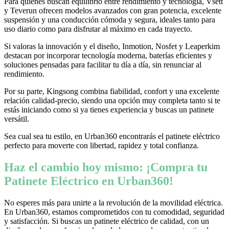
Para quienes buscan equilibrio entre rendimiento y tecnología, Vsett
y Teverun ofrecen modelos avanzados con gran potencia, excelente
suspensión y una conducción cómoda y segura, ideales tanto para
uso diario como para disfrutar al máximo en cada trayecto.
Si valoras la innovación y el diseño, Inmotion, Nosfet y Leaperkim
destacan por incorporar tecnología moderna, baterías eficientes y
soluciones pensadas para facilitar tu día a día, sin renunciar al
rendimiento.
Por su parte, Kingsong combina fiabilidad, confort y una excelente
relación calidad-precio, siendo una opción muy completa tanto si te
estás iniciando como si ya tienes experiencia y buscas un patinete
versátil.
Sea cual sea tu estilo, en Urban360 encontrarás el patinete eléctrico
perfecto para moverte con libertad, rapidez y total confianza.
Haz el cambio hoy mismo: ¡Compra tu
Patinete Eléctrico en Urban360!
No esperes más para unirte a la revolución de la movilidad eléctrica.
En Urban360, estamos comprometidos con tu comodidad, seguridad
y satisfacción. Si buscas un patinete eléctrico de calidad, con un