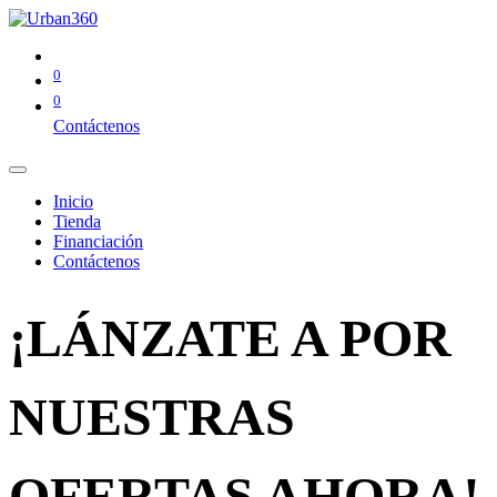
0
0
Contáctenos
Inicio
Tienda
Financiación
Contáctenos
¡LÁNZATE A POR
NUESTRAS
OFERTAS AHORA!