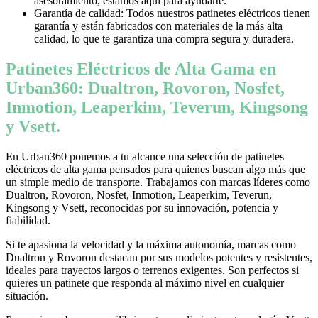
asesoramiento, estamos aquí para ayudarte.
Garantía de calidad: Todos nuestros patinetes eléctricos tienen
garantía y están fabricados con materiales de la más alta
calidad, lo que te garantiza una compra segura y duradera.
Patinetes Eléctricos de Alta Gama en
Urban360: Dualtron, Rovoron, Nosfet,
Inmotion, Leaperkim, Teverun, Kingsong
y Vsett.
En Urban360 ponemos a tu alcance una selección de patinetes
eléctricos de alta gama pensados para quienes buscan algo más que
un simple medio de transporte. Trabajamos con marcas líderes como
Dualtron, Rovoron, Nosfet, Inmotion, Leaperkim, Teverun,
Kingsong y Vsett, reconocidas por su innovación, potencia y
fiabilidad.
Si te apasiona la velocidad y la máxima autonomía, marcas como
Dualtron y Rovoron destacan por sus modelos potentes y resistentes,
ideales para trayectos largos o terrenos exigentes. Son perfectos si
quieres un patinete que responda al máximo nivel en cualquier
situación.