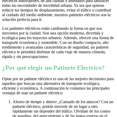
eléctricos innovadores, de alta calidad y diseñados para satisfacer
todas tus necesidades de movilidad urbana. Ya sea que quieras
reducir tus tiempos de desplazamiento, evitar el tráfico o contribuir
al cuidado del medio ambiente, nuestros patinetes eléctricos son la
solución perfecta para ti.
Los patinetes eléctricos están cambiando la forma en que nos
movemos por la ciudad. Son una opción moderna, divertida y
ecológica para los trayectos urbanos. Además, ofrecen una forma de
transporte económica y sostenible. Con un diseño compacto, alto
rendimiento y avanzadas características de seguridad, un patinete
eléctrico te permitirá disfrutar de cada viaje de manera cómoda,
rápida y sin preocupaciones.
¿Por qué elegir un Patinete Eléctrico?
Optar por un patinete eléctrico es una de las mejores decisiones para
aquellos que buscan una alternativa de transporte ecológica,
eficiente y económica. A continuación te contamos las principales
ventajas de usar un patinete eléctrico:
Ahorro de tiempo y dinero: ¿Cansado de los atascos? Con un
patinete eléctrico, podrás moverte de un lugar a otro
rápidamente sin depender del tráfico. Olvídate de los costos
de gasolina, del aparcamiento y de las largas esperas en el