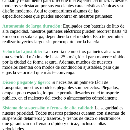
calidad y rendimiento para ofrecerte una experiencia única. Nuestros
modelos se destacan por sus excelentes características técnicas y su
diseño moderno. Aquí te compartimos algunas de las
especificaciones que puedes encontrar en nuestros patinetes:
Autonomía de larga duración:
Equipados con baterías de litio de
alta capacidad, nuestros patinetes eléctricos pueden recorrer hasta 40
km con una sola carga, dependiendo del modelo. Esto te permitirá
realizar trayectos largos sin preocuparte por la batería.
Velocidad ajustable:
La mayoría de nuestros patinetes alcanzan
una velocidad máxima de hasta 25 km/h, ideal para moverte rápido
por la ciudad de forma segura. Además, muchos de nuestros
modelos cuentan con modos de conducción ajustables, para que
elijas la velocidad que más te convenga.
Diseño plegable y ligero:
Si necesitas un patinete fácil de
transportar, nuestros modelos plegables son perfectos. Plegados,
ocupan poco espacio, lo que te permite llevarlos en el transporte
público, en el maletero del coche o almacenarlos cómodamente.
Sistema de suspensión y frenos de alta calidad:
La seguridad es
nuestra prioridad. Todos nuestros patinetes cuentan con sistemas de
suspensión delanteros y traseros, y frenos de disco o electrónicos
que garantizan un frenado rápido y eficaz, incluso a altas
velocidades.