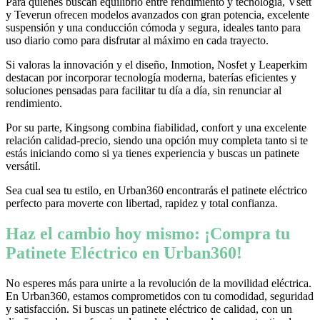
Para quienes buscan equilibrio entre rendimiento y tecnología, Vsett
y Teverun ofrecen modelos avanzados con gran potencia, excelente
suspensión y una conducción cómoda y segura, ideales tanto para
uso diario como para disfrutar al máximo en cada trayecto.
Si valoras la innovación y el diseño, Inmotion, Nosfet y Leaperkim
destacan por incorporar tecnología moderna, baterías eficientes y
soluciones pensadas para facilitar tu día a día, sin renunciar al
rendimiento.
Por su parte, Kingsong combina fiabilidad, confort y una excelente
relación calidad-precio, siendo una opción muy completa tanto si te
estás iniciando como si ya tienes experiencia y buscas un patinete
versátil.
Sea cual sea tu estilo, en Urban360 encontrarás el patinete eléctrico
perfecto para moverte con libertad, rapidez y total confianza.
Haz el cambio hoy mismo: ¡Compra tu
Patinete Eléctrico en Urban360!
No esperes más para unirte a la revolución de la movilidad eléctrica.
En Urban360, estamos comprometidos con tu comodidad, seguridad
y satisfacción. Si buscas un patinete eléctrico de calidad, con un