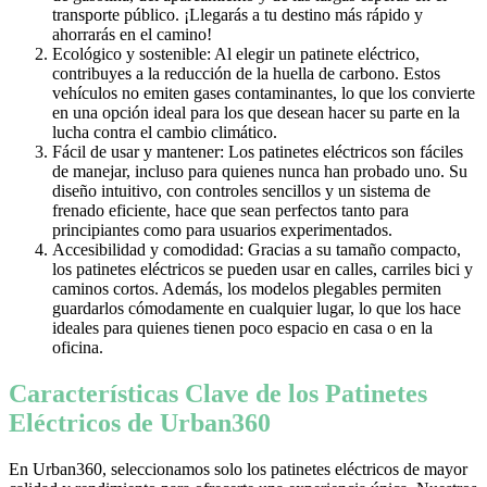
transporte público. ¡Llegarás a tu destino más rápido y
ahorrarás en el camino!
Ecológico y sostenible: Al elegir un patinete eléctrico,
contribuyes a la reducción de la huella de carbono. Estos
vehículos no emiten gases contaminantes, lo que los convierte
en una opción ideal para los que desean hacer su parte en la
lucha contra el cambio climático.
Fácil de usar y mantener: Los patinetes eléctricos son fáciles
de manejar, incluso para quienes nunca han probado uno. Su
diseño intuitivo, con controles sencillos y un sistema de
frenado eficiente, hace que sean perfectos tanto para
principiantes como para usuarios experimentados.
Accesibilidad y comodidad: Gracias a su tamaño compacto,
los patinetes eléctricos se pueden usar en calles, carriles bici y
caminos cortos. Además, los modelos plegables permiten
guardarlos cómodamente en cualquier lugar, lo que los hace
ideales para quienes tienen poco espacio en casa o en la
oficina.
Características Clave de los Patinetes
Eléctricos de Urban360
En Urban360, seleccionamos solo los patinetes eléctricos de mayor