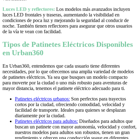
Luces LED y reflectores:
Los modelos más avanzados incluyen
luces LED frontales y traseras, aumentando la visibilidad en
condiciones de poca luz y mejorando la seguridad al conducir de
noche. También tienen reflectores para asegurar que otros usuarios
de la vía te vean con facilidad.
Tipos de Patinetes Eléctricos Disponibles
en Urban360
En Urban360, entendemos que cada usuario tiene diferentes
necesidades, por lo que ofrecemos una amplia variedad de modelos
de patinetes eléctricos. Ya sea que busques un modelo compacto
para moverte por la ciudad o uno más robusto para aventuras de
mayor distancia, tenemos el patinete eléctrico adecuado para ti.
Patinetes eléctricos urbanos:
Son perfectos para trayectos
cortos por la ciudad, ofreciendo comodidad, velocidad y
facilidad de transporte. Ideales para quienes se desplazan
diariamente por la ciudad.
Patinetes eléctricos para adultos:
Diseñados para adultos que
buscan un patinete con mayor autonomía, velocidad y confort,
nuestros modelos para adultos son robustos, tienen un gran
rendimiento y ofrecen una conducción suave en diferentes