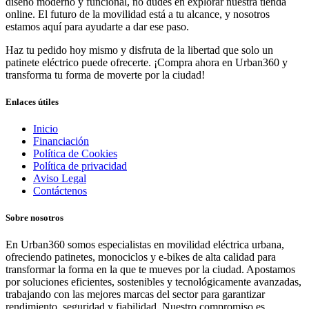
diseño moderno y funcional, no dudes en explorar nuestra tienda
online. El futuro de la movilidad está a tu alcance, y nosotros
estamos aquí para ayudarte a dar ese paso.
Haz tu pedido hoy mismo y disfruta de la libertad que solo un
patinete eléctrico puede ofrecerte. ¡Compra ahora en Urban360 y
transforma tu forma de moverte por la ciudad!
Enlaces útiles
Inicio
Financiación
Política de Cookies
Política de privacidad
Aviso Legal
Contáctenos
Sobre nosotros
En Urban360 somos especialistas en movilidad eléctrica urbana,
ofreciendo patinetes, monociclos y e-bikes de alta calidad para
transformar la forma en la que te mueves por la ciudad. Apostamos
por soluciones eficientes, sostenibles y tecnológicamente avanzadas,
trabajando con las mejores marcas del sector para garantizar
rendimiento, seguridad y fiabilidad. Nuestro compromiso es