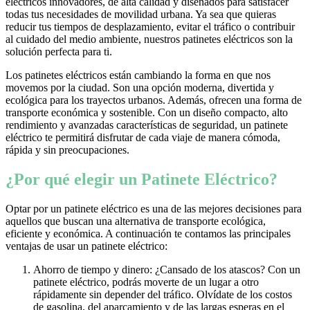
eléctricos innovadores, de alta calidad y diseñados para satisfacer
todas tus necesidades de movilidad urbana. Ya sea que quieras
reducir tus tiempos de desplazamiento, evitar el tráfico o contribuir
al cuidado del medio ambiente, nuestros patinetes eléctricos son la
solución perfecta para ti.
Los patinetes eléctricos están cambiando la forma en que nos
movemos por la ciudad. Son una opción moderna, divertida y
ecológica para los trayectos urbanos. Además, ofrecen una forma de
transporte económica y sostenible. Con un diseño compacto, alto
rendimiento y avanzadas características de seguridad, un patinete
eléctrico te permitirá disfrutar de cada viaje de manera cómoda,
rápida y sin preocupaciones.
¿Por qué elegir un Patinete Eléctrico?
Optar por un patinete eléctrico es una de las mejores decisiones para
aquellos que buscan una alternativa de transporte ecológica,
eficiente y económica. A continuación te contamos las principales
ventajas de usar un patinete eléctrico:
Ahorro de tiempo y dinero: ¿Cansado de los atascos? Con un
patinete eléctrico, podrás moverte de un lugar a otro
rápidamente sin depender del tráfico. Olvídate de los costos
de gasolina, del aparcamiento y de las largas esperas en el