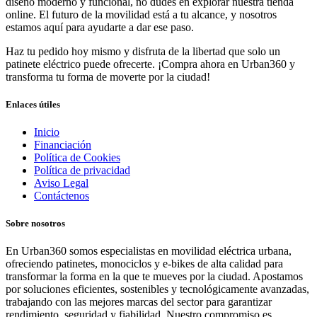
diseño moderno y funcional, no dudes en explorar nuestra tienda
online. El futuro de la movilidad está a tu alcance, y nosotros
estamos aquí para ayudarte a dar ese paso.
Haz tu pedido hoy mismo y disfruta de la libertad que solo un
patinete eléctrico puede ofrecerte. ¡Compra ahora en Urban360 y
transforma tu forma de moverte por la ciudad!
Enlaces útiles
Inicio
Financiación
Política de Cookies
Política de privacidad
Aviso Legal
Contáctenos
Sobre nosotros
En Urban360 somos especialistas en movilidad eléctrica urbana,
ofreciendo patinetes, monociclos y e-bikes de alta calidad para
transformar la forma en la que te mueves por la ciudad. Apostamos
por soluciones eficientes, sostenibles y tecnológicamente avanzadas,
trabajando con las mejores marcas del sector para garantizar
rendimiento, seguridad y fiabilidad. Nuestro compromiso es