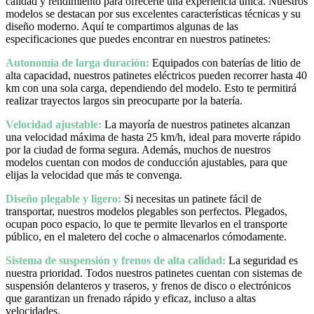
calidad y rendimiento para ofrecerte una experiencia única. Nuestros
modelos se destacan por sus excelentes características técnicas y su
diseño moderno. Aquí te compartimos algunas de las
especificaciones que puedes encontrar en nuestros patinetes:
Autonomía de larga duración:
Equipados con baterías de litio de
alta capacidad, nuestros patinetes eléctricos pueden recorrer hasta 40
km con una sola carga, dependiendo del modelo. Esto te permitirá
realizar trayectos largos sin preocuparte por la batería.
Velocidad ajustable:
La mayoría de nuestros patinetes alcanzan
una velocidad máxima de hasta 25 km/h, ideal para moverte rápido
por la ciudad de forma segura. Además, muchos de nuestros
modelos cuentan con modos de conducción ajustables, para que
elijas la velocidad que más te convenga.
Diseño plegable y ligero:
Si necesitas un patinete fácil de
transportar, nuestros modelos plegables son perfectos. Plegados,
ocupan poco espacio, lo que te permite llevarlos en el transporte
público, en el maletero del coche o almacenarlos cómodamente.
Sistema de suspensión y frenos de alta calidad:
La seguridad es
nuestra prioridad. Todos nuestros patinetes cuentan con sistemas de
suspensión delanteros y traseros, y frenos de disco o electrónicos
que garantizan un frenado rápido y eficaz, incluso a altas
velocidades.