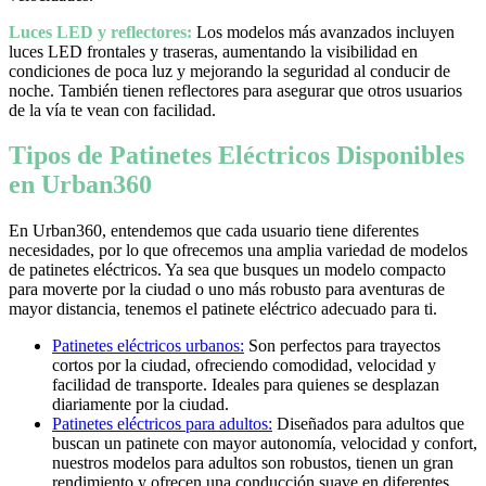
Luces LED y reflectores:
Los modelos más avanzados incluyen
luces LED frontales y traseras, aumentando la visibilidad en
condiciones de poca luz y mejorando la seguridad al conducir de
noche. También tienen reflectores para asegurar que otros usuarios
de la vía te vean con facilidad.
Tipos de Patinetes Eléctricos Disponibles
en Urban360
En Urban360, entendemos que cada usuario tiene diferentes
necesidades, por lo que ofrecemos una amplia variedad de modelos
de patinetes eléctricos. Ya sea que busques un modelo compacto
para moverte por la ciudad o uno más robusto para aventuras de
mayor distancia, tenemos el patinete eléctrico adecuado para ti.
Patinetes eléctricos urbanos:
Son perfectos para trayectos
cortos por la ciudad, ofreciendo comodidad, velocidad y
facilidad de transporte. Ideales para quienes se desplazan
diariamente por la ciudad.
Patinetes eléctricos para adultos:
Diseñados para adultos que
buscan un patinete con mayor autonomía, velocidad y confort,
nuestros modelos para adultos son robustos, tienen un gran
rendimiento y ofrecen una conducción suave en diferentes