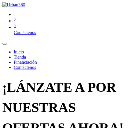
0
0
Contáctenos
Inicio
Tienda
Financiación
Contáctenos
¡LÁNZATE A POR
NUESTRAS
OFERTAS AHORA!