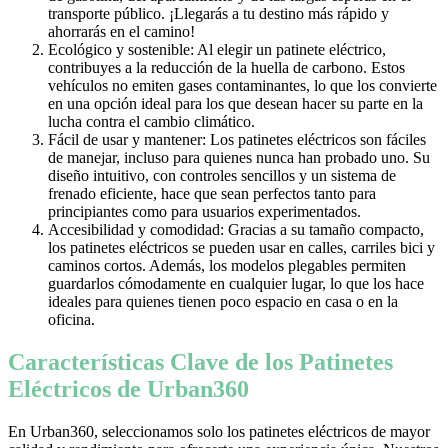
transporte público. ¡Llegarás a tu destino más rápido y
ahorrarás en el camino!
Ecológico y sostenible: Al elegir un patinete eléctrico,
contribuyes a la reducción de la huella de carbono. Estos
vehículos no emiten gases contaminantes, lo que los convierte
en una opción ideal para los que desean hacer su parte en la
lucha contra el cambio climático.
Fácil de usar y mantener: Los patinetes eléctricos son fáciles
de manejar, incluso para quienes nunca han probado uno. Su
diseño intuitivo, con controles sencillos y un sistema de
frenado eficiente, hace que sean perfectos tanto para
principiantes como para usuarios experimentados.
Accesibilidad y comodidad: Gracias a su tamaño compacto,
los patinetes eléctricos se pueden usar en calles, carriles bici y
caminos cortos. Además, los modelos plegables permiten
guardarlos cómodamente en cualquier lugar, lo que los hace
ideales para quienes tienen poco espacio en casa o en la
oficina.
Características Clave de los Patinetes
Eléctricos de Urban360
En Urban360, seleccionamos solo los patinetes eléctricos de mayor