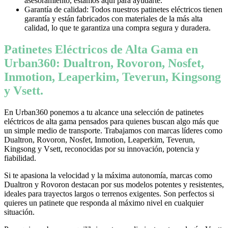
asesoramiento, estamos aquí para ayudarte.
Garantía de calidad: Todos nuestros patinetes eléctricos tienen
garantía y están fabricados con materiales de la más alta
calidad, lo que te garantiza una compra segura y duradera.
Patinetes Eléctricos de Alta Gama en
Urban360: Dualtron, Rovoron, Nosfet,
Inmotion, Leaperkim, Teverun, Kingsong
y Vsett.
En Urban360 ponemos a tu alcance una selección de patinetes
eléctricos de alta gama pensados para quienes buscan algo más que
un simple medio de transporte. Trabajamos con marcas líderes como
Dualtron, Rovoron, Nosfet, Inmotion, Leaperkim, Teverun,
Kingsong y Vsett, reconocidas por su innovación, potencia y
fiabilidad.
Si te apasiona la velocidad y la máxima autonomía, marcas como
Dualtron y Rovoron destacan por sus modelos potentes y resistentes,
ideales para trayectos largos o terrenos exigentes. Son perfectos si
quieres un patinete que responda al máximo nivel en cualquier
situación.