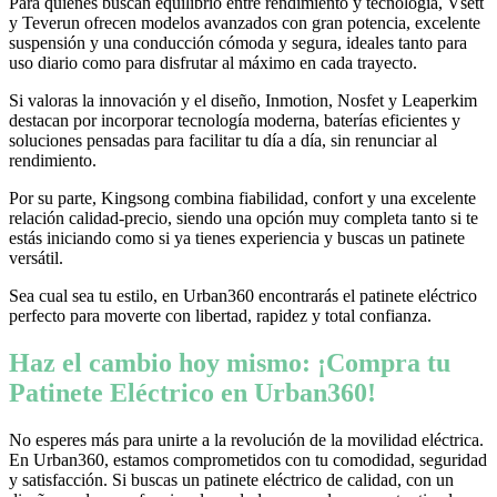
Para quienes buscan equilibrio entre rendimiento y tecnología, Vsett
y Teverun ofrecen modelos avanzados con gran potencia, excelente
suspensión y una conducción cómoda y segura, ideales tanto para
uso diario como para disfrutar al máximo en cada trayecto.
Si valoras la innovación y el diseño, Inmotion, Nosfet y Leaperkim
destacan por incorporar tecnología moderna, baterías eficientes y
soluciones pensadas para facilitar tu día a día, sin renunciar al
rendimiento.
Por su parte, Kingsong combina fiabilidad, confort y una excelente
relación calidad-precio, siendo una opción muy completa tanto si te
estás iniciando como si ya tienes experiencia y buscas un patinete
versátil.
Sea cual sea tu estilo, en Urban360 encontrarás el patinete eléctrico
perfecto para moverte con libertad, rapidez y total confianza.
Haz el cambio hoy mismo: ¡Compra tu
Patinete Eléctrico en Urban360!
No esperes más para unirte a la revolución de la movilidad eléctrica.
En Urban360, estamos comprometidos con tu comodidad, seguridad
y satisfacción. Si buscas un patinete eléctrico de calidad, con un