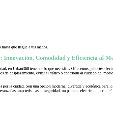
 hasta que llegue a tus manos.
: Innovación, Comodidad y Eficiencia al Me
ad, en Urban360 tenemos lo que necesitas. Ofrecemos patinetes eléctric
s de desplazamiento, evitar el tráfico o contribuir al cuidado del medio 
 por la ciudad. Son una opción moderna, divertida y ecológica para lo
nzadas características de seguridad, un patinete eléctrico te permitirá