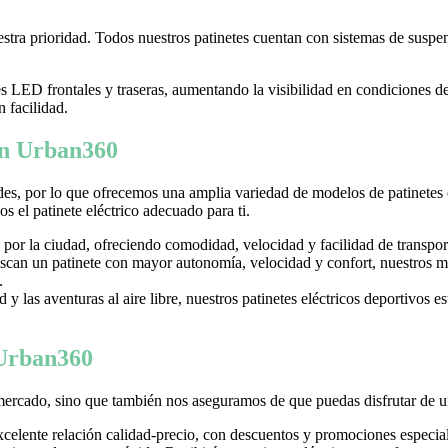
tra prioridad. Todos nuestros patinetes cuentan con sistemas de suspens
LED frontales y traseras, aumentando la visibilidad en condiciones d
n facilidad.
 en Urban360
es, por lo que ofrecemos una amplia variedad de modelos de patinetes
 el patinete eléctrico adecuado para ti.
 por la ciudad, ofreciendo comodidad, velocidad y facilidad de transpor
can un patinete con mayor autonomía, velocidad y confort, nuestros mo
.
y las aventuras al aire libre, nuestros patinetes eléctricos deportivos es
 Urban360
mercado, sino que también nos aseguramos de que puedas disfrutar de u
excelente relación calidad-precio, con descuentos y promociones especi