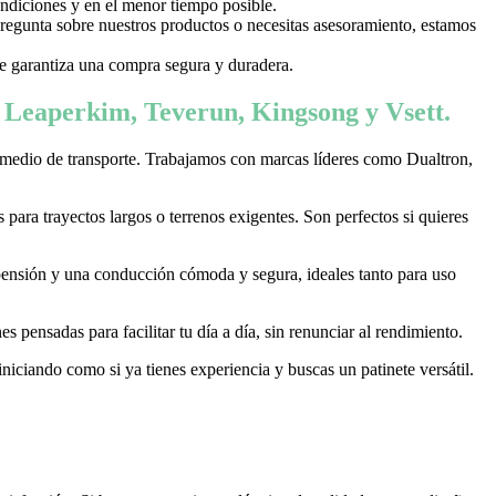
ondiciones y en el menor tiempo posible.
 pregunta sobre nuestros productos o necesitas asesoramiento, estamos
 te garantiza una compra segura y duradera.
, Leaperkim, Teverun, Kingsong y Vsett.
 medio de transporte. Trabajamos con marcas líderes como Dualtron,
ara trayectos largos o terrenos exigentes. Son perfectos si quieres
pensión y una conducción cómoda y segura, ideales tanto para uso
 pensadas para facilitar tu día a día, sin renunciar al rendimiento.
niciando como si ya tienes experiencia y buscas un patinete versátil.