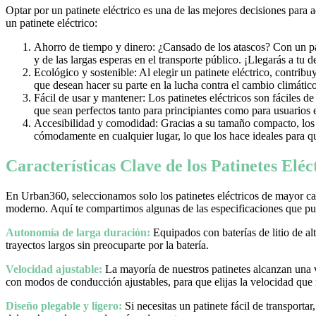
Optar por un patinete eléctrico es una de las mejores decisiones para 
un patinete eléctrico:
Ahorro de tiempo y dinero: ¿Cansado de los atascos? Con un pati
y de las largas esperas en el transporte público. ¡Llegarás a tu 
Ecológico y sostenible: Al elegir un patinete eléctrico, contrib
que desean hacer su parte en la lucha contra el cambio climático
Fácil de usar y mantener: Los patinetes eléctricos son fáciles d
que sean perfectos tanto para principiantes como para usuarios
Accesibilidad y comodidad: Gracias a su tamaño compacto, los pa
cómodamente en cualquier lugar, lo que los hace ideales para qu
Características Clave de los Patinetes Elé
En Urban360, seleccionamos solo los patinetes eléctricos de mayor cal
moderno. Aquí te compartimos algunas de las especificaciones que pue
Autonomía de larga duración:
Equipados con baterías de litio de al
trayectos largos sin preocuparte por la batería.
Velocidad ajustable:
La mayoría de nuestros patinetes alcanzan una
con modos de conducción ajustables, para que elijas la velocidad que
Diseño plegable y ligero:
Si necesitas un patinete fácil de transporta