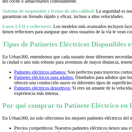
del coche o almacenarlos cómodamente.
Sistema de suspensión y frenos de alta calidad:
La seguridad es nues
garantizan un frenado rápido y eficaz, incluso a altas velocidades.
Luces LED y reflectores:
Los modelos más avanzados incluyen luces 
tienen reflectores para asegurar que otros usuarios de la vía te vean co
Tipos de Patinetes Eléctricos Disponibles
En Urban360, entendemos que cada usuario tiene diferentes necesidad
la ciudad o uno más robusto para aventuras de mayor distancia, tenemos
Patinetes eléctricos urbanos:
Son perfectos para trayectos cortos
Patinetes eléctricos para adultos:
Diseñados para adultos que bus
ofrecen una conducción suave en diferentes tipos de superficies
Patinetes eléctricos deportivos:
Si eres un amante de la velocidad 
experiencia más intensa.
Por qué comprar tu Patinete Eléctrico en
En Urban360, no solo ofrecemos los mejores patinetes eléctricos del 
Precios competitivos: Nuestros patinetes eléctricos tienen una 