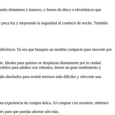
ión delanteros y traseros, y frenos de disco o electrónicos que
e poca luz y mejorando la seguridad al conducir de noche. También
 eléctricos. Ya sea que busques un modelo compacto para moverte por
te. Ideales para quienes se desplazan diariamente por la ciudad.
delos para adultos son robustos, tienen un gran rendimiento y
tán diseñados para resistir terrenos más difíciles y ofrecerte una
na experiencia de compra única. Al comprar con nosotros, obtienes:
ales para que puedas ahorrar aún más.