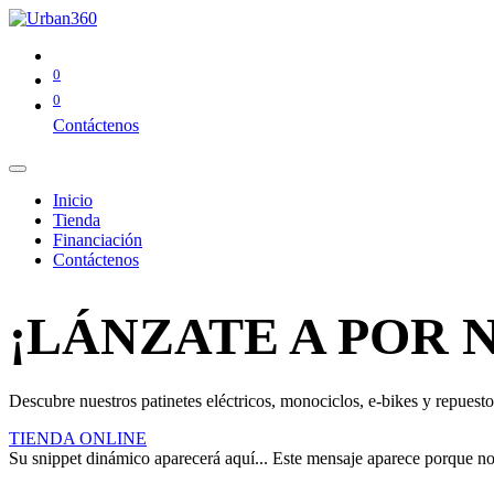
0
0
Contáctenos
Inicio
Tienda
Financiación
Contáctenos
¡LÁNZATE A POR 
Descubre nuestros patinetes eléctricos, monociclos, e-bikes y repuestos
TIENDA ONLINE
Su snippet dinámico aparecerá aquí... Este mensaje aparece porque no pr