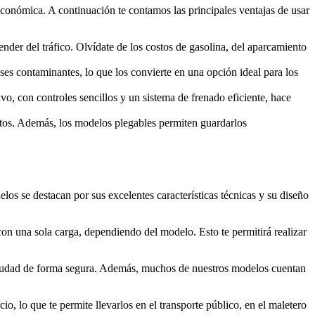
 económica. A continuación te contamos las principales ventajas de usar
der del tráfico. Olvídate de los costos de gasolina, del aparcamiento
ases contaminantes, lo que los convierte en una opción ideal para los
vo, con controles sencillos y un sistema de frenado eficiente, hace
ortos. Además, los modelos plegables permiten guardarlos
os se destacan por sus excelentes características técnicas y su diseño
con una sola carga, dependiendo del modelo. Esto te permitirá realizar
 ciudad de forma segura. Además, muchos de nuestros modelos cuentan
o, lo que te permite llevarlos en el transporte público, en el maletero