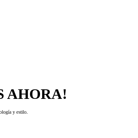
S AHORA!
logía y estilo.