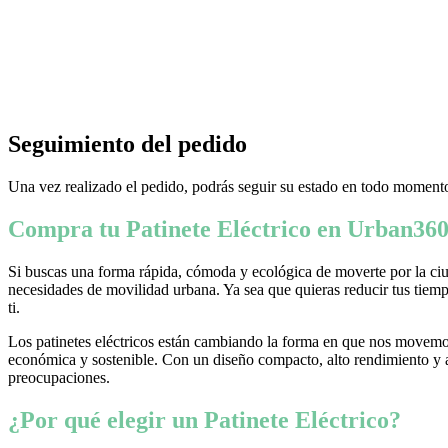
Seguimiento del pedido
Una vez realizado el pedido, podrás seguir su estado en todo momento
Compra tu Patinete Eléctrico en Urban360
Si buscas una forma rápida, cómoda y ecológica de moverte por la ciud
necesidades de movilidad urbana. Ya sea que quieras reducir tus tiempo
ti.
Los patinetes eléctricos están cambiando la forma en que nos movemos
económica y sostenible. Con un diseño compacto, alto rendimiento y ava
preocupaciones.
¿Por qué elegir un Patinete Eléctrico?