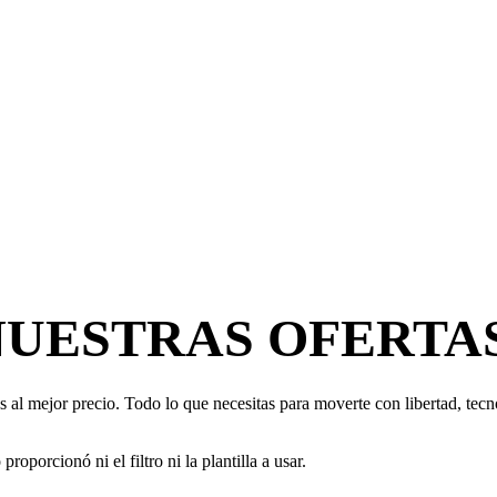
NUESTRAS OFERTA
 al mejor precio. Todo lo que necesitas para moverte con libertad, tecno
oporcionó ni el filtro ni la plantilla a usar.