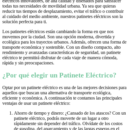
eléctricos innovadores, de alta calidad y diseñados para satisfacer
todas tus necesidades de movilidad urbana. Ya sea que quieras
reducir tus tiempos de desplazamiento, evitar el tráfico o contribuir
al cuidado del medio ambiente, nuestros patinetes eléctricos son la
solución perfecta para ti.
Los patinetes eléctricos están cambiando la forma en que nos
movemos por la ciudad. Son una opción moderna, divertida y
ecológica para los trayectos urbanos. Además, ofrecen una forma de
transporte económica y sostenible. Con un diseño compacto, alto
rendimiento y avanzadas características de seguridad, un patinete
eléctrico te permitirá disfrutar de cada viaje de manera cómoda,
rápida y sin preocupaciones.
¿Por qué elegir un Patinete Eléctrico?
Optar por un patinete eléctrico es una de las mejores decisiones para
aquellos que buscan una alternativa de transporte ecológica,
eficiente y económica. A continuación te contamos las principales
ventajas de usar un patinete eléctrico:
Ahorro de tiempo y dinero: ¿Cansado de los atascos? Con un
patinete eléctrico, podrás moverte de un lugar a otro
rápidamente sin depender del tráfico. Olvídate de los costos
de gasolina, del aparcamiento y de las largas esperas en el