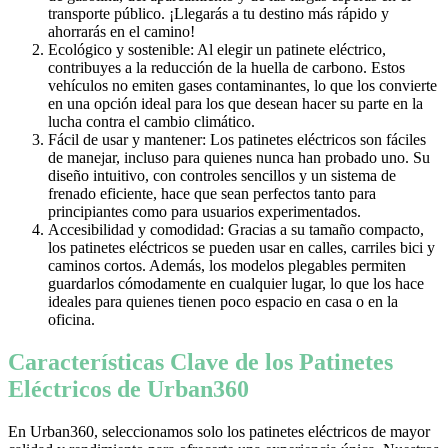
transporte público. ¡Llegarás a tu destino más rápido y
ahorrarás en el camino!
Ecológico y sostenible: Al elegir un patinete eléctrico,
contribuyes a la reducción de la huella de carbono. Estos
vehículos no emiten gases contaminantes, lo que los convierte
en una opción ideal para los que desean hacer su parte en la
lucha contra el cambio climático.
Fácil de usar y mantener: Los patinetes eléctricos son fáciles
de manejar, incluso para quienes nunca han probado uno. Su
diseño intuitivo, con controles sencillos y un sistema de
frenado eficiente, hace que sean perfectos tanto para
principiantes como para usuarios experimentados.
Accesibilidad y comodidad: Gracias a su tamaño compacto,
los patinetes eléctricos se pueden usar en calles, carriles bici y
caminos cortos. Además, los modelos plegables permiten
guardarlos cómodamente en cualquier lugar, lo que los hace
ideales para quienes tienen poco espacio en casa o en la
oficina.
Características Clave de los Patinetes
Eléctricos de Urban360
En Urban360, seleccionamos solo los patinetes eléctricos de mayor