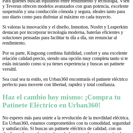
Para quienes buscan equilibrio entre rendimiento y tecnología, Vsett
y Teverun ofrecen modelos avanzados con gran potencia, excelente
suspensión y una conducción cómoda y segura, ideales tanto para
uso diario como para disfrutar al máximo en cada trayecto.
Si valoras la innovación y el diseño, Inmotion, Nosfet y Leaperkim
destacan por incorporar tecnología moderna, baterías eficientes y
soluciones pensadas para facilitar tu día a día, sin renunciar al
rendimiento.
Por su parte, Kingsong combina fiabilidad, confort y una excelente
relación calidad-precio, siendo una opción muy completa tanto si te
estás iniciando como si ya tienes experiencia y buscas un patinete
versátil.
Sea cual sea tu estilo, en Urban360 encontrarás el patinete eléctrico
perfecto para moverte con libertad, rapidez y total confianza.
Haz el cambio hoy mismo: ¡Compra tu
Patinete Eléctrico en Urban360!
No esperes más para unirte a la revolución de la movilidad eléctrica.
En Urban360, estamos comprometidos con tu comodidad, seguridad
y satisfacción. Si buscas un patinete eléctrico de calidad, con un