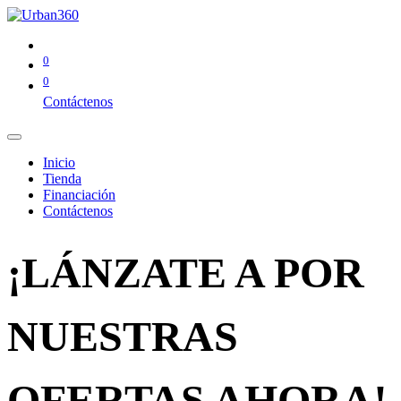
0
0
Contáctenos
Inicio
Tienda
Financiación
Contáctenos
¡LÁNZATE A POR
NUESTRAS
OFERTAS AHORA!