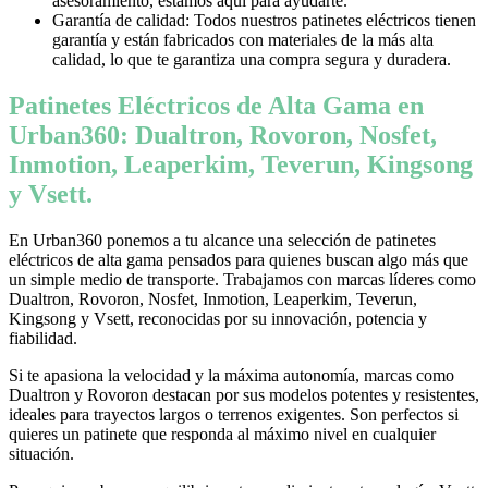
asesoramiento, estamos aquí para ayudarte.
Garantía de calidad: Todos nuestros patinetes eléctricos tienen
garantía y están fabricados con materiales de la más alta
calidad, lo que te garantiza una compra segura y duradera.
Patinetes Eléctricos de Alta Gama en
Urban360: Dualtron, Rovoron, Nosfet,
Inmotion, Leaperkim, Teverun, Kingsong
y Vsett.
En Urban360 ponemos a tu alcance una selección de patinetes
eléctricos de alta gama pensados para quienes buscan algo más que
un simple medio de transporte. Trabajamos con marcas líderes como
Dualtron, Rovoron, Nosfet, Inmotion, Leaperkim, Teverun,
Kingsong y Vsett, reconocidas por su innovación, potencia y
fiabilidad.
Si te apasiona la velocidad y la máxima autonomía, marcas como
Dualtron y Rovoron destacan por sus modelos potentes y resistentes,
ideales para trayectos largos o terrenos exigentes. Son perfectos si
quieres un patinete que responda al máximo nivel en cualquier
situación.