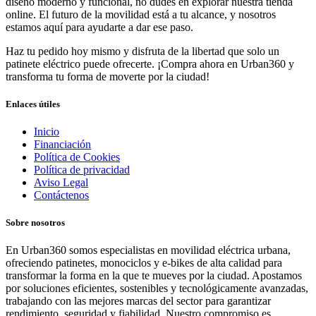
diseño moderno y funcional, no dudes en explorar nuestra tienda
online. El futuro de la movilidad está a tu alcance, y nosotros
estamos aquí para ayudarte a dar ese paso.
Haz tu pedido hoy mismo y disfruta de la libertad que solo un
patinete eléctrico puede ofrecerte. ¡Compra ahora en Urban360 y
transforma tu forma de moverte por la ciudad!
Enlaces útiles
Inicio
Financiación
Política de Cookies
Política de privacidad
Aviso Legal
Contáctenos
Sobre nosotros
En Urban360 somos especialistas en movilidad eléctrica urbana,
ofreciendo patinetes, monociclos y e-bikes de alta calidad para
transformar la forma en la que te mueves por la ciudad. Apostamos
por soluciones eficientes, sostenibles y tecnológicamente avanzadas,
trabajando con las mejores marcas del sector para garantizar
rendimiento, seguridad y fiabilidad. Nuestro compromiso es