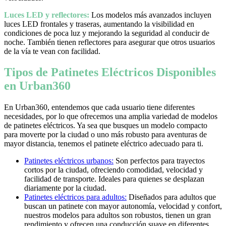
Luces LED y reflectores:
Los modelos más avanzados incluyen
luces LED frontales y traseras, aumentando la visibilidad en
condiciones de poca luz y mejorando la seguridad al conducir de
noche. También tienen reflectores para asegurar que otros usuarios
de la vía te vean con facilidad.
Tipos de Patinetes Eléctricos Disponibles
en Urban360
En Urban360, entendemos que cada usuario tiene diferentes
necesidades, por lo que ofrecemos una amplia variedad de modelos
de patinetes eléctricos. Ya sea que busques un modelo compacto
para moverte por la ciudad o uno más robusto para aventuras de
mayor distancia, tenemos el patinete eléctrico adecuado para ti.
Patinetes eléctricos urbanos:
Son perfectos para trayectos
cortos por la ciudad, ofreciendo comodidad, velocidad y
facilidad de transporte. Ideales para quienes se desplazan
diariamente por la ciudad.
Patinetes eléctricos para adultos:
Diseñados para adultos que
buscan un patinete con mayor autonomía, velocidad y confort,
nuestros modelos para adultos son robustos, tienen un gran
rendimiento y ofrecen una conducción suave en diferentes