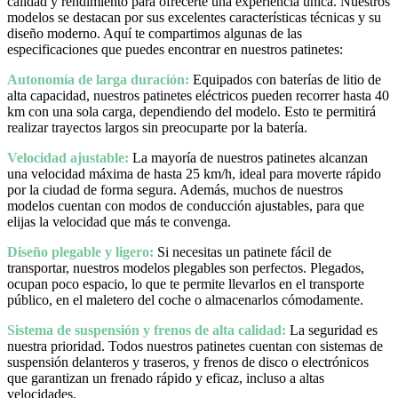
calidad y rendimiento para ofrecerte una experiencia única. Nuestros
modelos se destacan por sus excelentes características técnicas y su
diseño moderno. Aquí te compartimos algunas de las
especificaciones que puedes encontrar en nuestros patinetes:
Autonomía de larga duración:
Equipados con baterías de litio de
alta capacidad, nuestros patinetes eléctricos pueden recorrer hasta 40
km con una sola carga, dependiendo del modelo. Esto te permitirá
realizar trayectos largos sin preocuparte por la batería.
Velocidad ajustable:
La mayoría de nuestros patinetes alcanzan
una velocidad máxima de hasta 25 km/h, ideal para moverte rápido
por la ciudad de forma segura. Además, muchos de nuestros
modelos cuentan con modos de conducción ajustables, para que
elijas la velocidad que más te convenga.
Diseño plegable y ligero:
Si necesitas un patinete fácil de
transportar, nuestros modelos plegables son perfectos. Plegados,
ocupan poco espacio, lo que te permite llevarlos en el transporte
público, en el maletero del coche o almacenarlos cómodamente.
Sistema de suspensión y frenos de alta calidad:
La seguridad es
nuestra prioridad. Todos nuestros patinetes cuentan con sistemas de
suspensión delanteros y traseros, y frenos de disco o electrónicos
que garantizan un frenado rápido y eficaz, incluso a altas
velocidades.