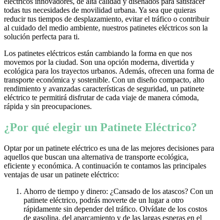
eléctricos innovadores, de alta calidad y diseñados para satisfacer
todas tus necesidades de movilidad urbana. Ya sea que quieras
reducir tus tiempos de desplazamiento, evitar el tráfico o contribuir
al cuidado del medio ambiente, nuestros patinetes eléctricos son la
solución perfecta para ti.
Los patinetes eléctricos están cambiando la forma en que nos
movemos por la ciudad. Son una opción moderna, divertida y
ecológica para los trayectos urbanos. Además, ofrecen una forma de
transporte económica y sostenible. Con un diseño compacto, alto
rendimiento y avanzadas características de seguridad, un patinete
eléctrico te permitirá disfrutar de cada viaje de manera cómoda,
rápida y sin preocupaciones.
¿Por qué elegir un Patinete Eléctrico?
Optar por un patinete eléctrico es una de las mejores decisiones para
aquellos que buscan una alternativa de transporte ecológica,
eficiente y económica. A continuación te contamos las principales
ventajas de usar un patinete eléctrico:
Ahorro de tiempo y dinero: ¿Cansado de los atascos? Con un
patinete eléctrico, podrás moverte de un lugar a otro
rápidamente sin depender del tráfico. Olvídate de los costos
de gasolina, del aparcamiento y de las largas esperas en el