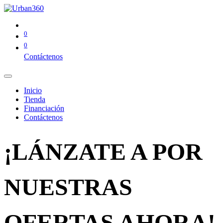
0
0
Contáctenos
Inicio
Tienda
Financiación
Contáctenos
¡LÁNZATE A POR
NUESTRAS
OFERTAS AHORA!