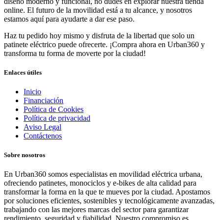
diseño moderno y funcional, no dudes en explorar nuestra tienda
online. El futuro de la movilidad está a tu alcance, y nosotros
estamos aquí para ayudarte a dar ese paso.
Haz tu pedido hoy mismo y disfruta de la libertad que solo un
patinete eléctrico puede ofrecerte. ¡Compra ahora en Urban360 y
transforma tu forma de moverte por la ciudad!
Enlaces útiles
Inicio
Financiación
Política de Cookies
Política de privacidad
Aviso Legal
Contáctenos
Sobre nosotros
En Urban360 somos especialistas en movilidad eléctrica urbana,
ofreciendo patinetes, monociclos y e-bikes de alta calidad para
transformar la forma en la que te mueves por la ciudad. Apostamos
por soluciones eficientes, sostenibles y tecnológicamente avanzadas,
trabajando con las mejores marcas del sector para garantizar
rendimiento, seguridad y fiabilidad. Nuestro compromiso es