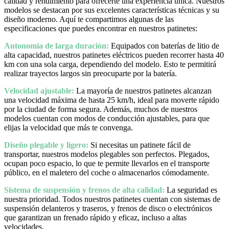
calidad y rendimiento para ofrecerte una experiencia única. Nuestros
modelos se destacan por sus excelentes características técnicas y su
diseño moderno. Aquí te compartimos algunas de las
especificaciones que puedes encontrar en nuestros patinetes:
Autonomía de larga duración:
Equipados con baterías de litio de
alta capacidad, nuestros patinetes eléctricos pueden recorrer hasta 40
km con una sola carga, dependiendo del modelo. Esto te permitirá
realizar trayectos largos sin preocuparte por la batería.
Velocidad ajustable:
La mayoría de nuestros patinetes alcanzan
una velocidad máxima de hasta 25 km/h, ideal para moverte rápido
por la ciudad de forma segura. Además, muchos de nuestros
modelos cuentan con modos de conducción ajustables, para que
elijas la velocidad que más te convenga.
Diseño plegable y ligero:
Si necesitas un patinete fácil de
transportar, nuestros modelos plegables son perfectos. Plegados,
ocupan poco espacio, lo que te permite llevarlos en el transporte
público, en el maletero del coche o almacenarlos cómodamente.
Sistema de suspensión y frenos de alta calidad:
La seguridad es
nuestra prioridad. Todos nuestros patinetes cuentan con sistemas de
suspensión delanteros y traseros, y frenos de disco o electrónicos
que garantizan un frenado rápido y eficaz, incluso a altas
velocidades.