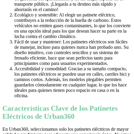
transporte público. ¡Llegarás a tu destino más rápido y
ahorrarás en el camino!
Ecológico y sostenible: Al elegir un patinete eléctrico,
contribuyes a la reducción de la huella de carbono. Estos
vehículos no emiten gases contaminantes, lo que los convierte
en una opción ideal para los que desean hacer su parte en la
lucha contra el cambio climático.
Fácil de usar y mantener: Los patinetes eléctricos son fáciles
de manejar, incluso para quienes nunca han probado uno. Su
diseño intuitivo, con controles sencillos y un sistema de
frenado eficiente, hace que sean perfectos tanto para
principiantes como para usuarios experimentados.
Accesibilidad y comodidad: Gracias a su tamaño compacto,
los patinetes eléctricos se pueden usar en calles, carriles bici y
caminos cortos. Además, los modelos plegables permiten
guardarlos cómodamente en cualquier lugar, lo que los hace
ideales para quienes tienen poco espacio en casa o en la
oficina.
Características Clave de los Patinetes
Eléctricos de Urban360
En Urban360, seleccionamos solo los patinetes eléctricos de mayor