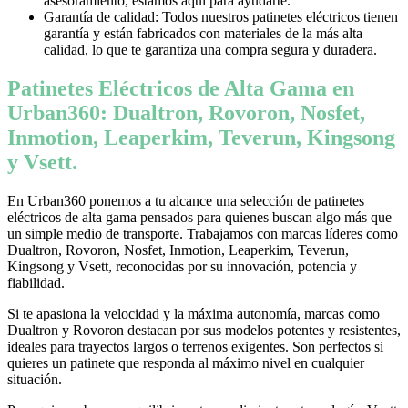
asesoramiento, estamos aquí para ayudarte.
Garantía de calidad: Todos nuestros patinetes eléctricos tienen
garantía y están fabricados con materiales de la más alta
calidad, lo que te garantiza una compra segura y duradera.
Patinetes Eléctricos de Alta Gama en
Urban360: Dualtron, Rovoron, Nosfet,
Inmotion, Leaperkim, Teverun, Kingsong
y Vsett.
En Urban360 ponemos a tu alcance una selección de patinetes
eléctricos de alta gama pensados para quienes buscan algo más que
un simple medio de transporte. Trabajamos con marcas líderes como
Dualtron, Rovoron, Nosfet, Inmotion, Leaperkim, Teverun,
Kingsong y Vsett, reconocidas por su innovación, potencia y
fiabilidad.
Si te apasiona la velocidad y la máxima autonomía, marcas como
Dualtron y Rovoron destacan por sus modelos potentes y resistentes,
ideales para trayectos largos o terrenos exigentes. Son perfectos si
quieres un patinete que responda al máximo nivel en cualquier
situación.