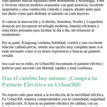
Para quienes buscan equilibrio entre rendimiento y tecnología, Vsett
y Teverun ofrecen modelos avanzados con gran potencia, excelente
suspensión y una conducción cómoda y segura, ideales tanto para
uso diario como para disfrutar al máximo en cada trayecto.
Si valoras la innovación y el diseño, Inmotion, Nosfet y Leaperkim
destacan por incorporar tecnología moderna, baterías eficientes y
soluciones pensadas para facilitar tu día a día, sin renunciar al
rendimiento.
Por su parte, Kingsong combina fiabilidad, confort y una excelente
relación calidad-precio, siendo una opción muy completa tanto si te
estás iniciando como si ya tienes experiencia y buscas un patinete
versátil.
Sea cual sea tu estilo, en Urban360 encontrarás el patinete eléctrico
perfecto para moverte con libertad, rapidez y total confianza.
Haz el cambio hoy mismo: ¡Compra tu
Patinete Eléctrico en Urban360!
No esperes más para unirte a la revolución de la movilidad eléctrica.
En Urban360, estamos comprometidos con tu comodidad, seguridad
y satisfacción. Si buscas un patinete eléctrico de calidad, con un