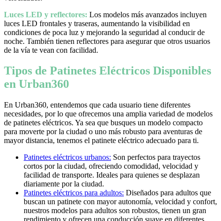
Luces LED y reflectores:
Los modelos más avanzados incluyen
luces LED frontales y traseras, aumentando la visibilidad en
condiciones de poca luz y mejorando la seguridad al conducir de
noche. También tienen reflectores para asegurar que otros usuarios
de la vía te vean con facilidad.
Tipos de Patinetes Eléctricos Disponibles
en Urban360
En Urban360, entendemos que cada usuario tiene diferentes
necesidades, por lo que ofrecemos una amplia variedad de modelos
de patinetes eléctricos. Ya sea que busques un modelo compacto
para moverte por la ciudad o uno más robusto para aventuras de
mayor distancia, tenemos el patinete eléctrico adecuado para ti.
Patinetes eléctricos urbanos:
Son perfectos para trayectos
cortos por la ciudad, ofreciendo comodidad, velocidad y
facilidad de transporte. Ideales para quienes se desplazan
diariamente por la ciudad.
Patinetes eléctricos para adultos:
Diseñados para adultos que
buscan un patinete con mayor autonomía, velocidad y confort,
nuestros modelos para adultos son robustos, tienen un gran
rendimiento y ofrecen una conducción suave en diferentes