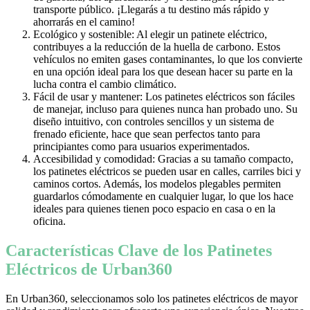
transporte público. ¡Llegarás a tu destino más rápido y
ahorrarás en el camino!
Ecológico y sostenible: Al elegir un patinete eléctrico,
contribuyes a la reducción de la huella de carbono. Estos
vehículos no emiten gases contaminantes, lo que los convierte
en una opción ideal para los que desean hacer su parte en la
lucha contra el cambio climático.
Fácil de usar y mantener: Los patinetes eléctricos son fáciles
de manejar, incluso para quienes nunca han probado uno. Su
diseño intuitivo, con controles sencillos y un sistema de
frenado eficiente, hace que sean perfectos tanto para
principiantes como para usuarios experimentados.
Accesibilidad y comodidad: Gracias a su tamaño compacto,
los patinetes eléctricos se pueden usar en calles, carriles bici y
caminos cortos. Además, los modelos plegables permiten
guardarlos cómodamente en cualquier lugar, lo que los hace
ideales para quienes tienen poco espacio en casa o en la
oficina.
Características Clave de los Patinetes
Eléctricos de Urban360
En Urban360, seleccionamos solo los patinetes eléctricos de mayor