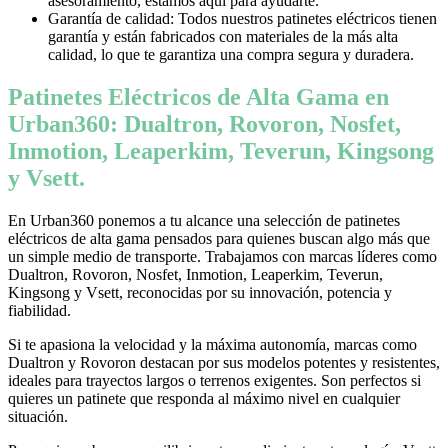
asesoramiento, estamos aquí para ayudarte.
Garantía de calidad: Todos nuestros patinetes eléctricos tienen
garantía y están fabricados con materiales de la más alta
calidad, lo que te garantiza una compra segura y duradera.
Patinetes Eléctricos de Alta Gama en
Urban360: Dualtron, Rovoron, Nosfet,
Inmotion, Leaperkim, Teverun, Kingsong
y Vsett.
En Urban360 ponemos a tu alcance una selección de patinetes
eléctricos de alta gama pensados para quienes buscan algo más que
un simple medio de transporte. Trabajamos con marcas líderes como
Dualtron, Rovoron, Nosfet, Inmotion, Leaperkim, Teverun,
Kingsong y Vsett, reconocidas por su innovación, potencia y
fiabilidad.
Si te apasiona la velocidad y la máxima autonomía, marcas como
Dualtron y Rovoron destacan por sus modelos potentes y resistentes,
ideales para trayectos largos o terrenos exigentes. Son perfectos si
quieres un patinete que responda al máximo nivel en cualquier
situación.