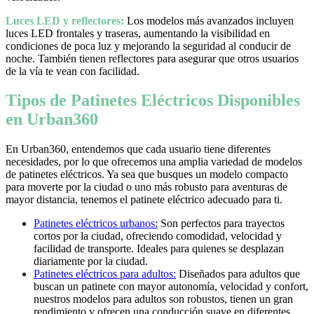
Luces LED y reflectores:
Los modelos más avanzados incluyen
luces LED frontales y traseras, aumentando la visibilidad en
condiciones de poca luz y mejorando la seguridad al conducir de
noche. También tienen reflectores para asegurar que otros usuarios
de la vía te vean con facilidad.
Tipos de Patinetes Eléctricos Disponibles
en Urban360
En Urban360, entendemos que cada usuario tiene diferentes
necesidades, por lo que ofrecemos una amplia variedad de modelos
de patinetes eléctricos. Ya sea que busques un modelo compacto
para moverte por la ciudad o uno más robusto para aventuras de
mayor distancia, tenemos el patinete eléctrico adecuado para ti.
Patinetes eléctricos urbanos:
Son perfectos para trayectos
cortos por la ciudad, ofreciendo comodidad, velocidad y
facilidad de transporte. Ideales para quienes se desplazan
diariamente por la ciudad.
Patinetes eléctricos para adultos:
Diseñados para adultos que
buscan un patinete con mayor autonomía, velocidad y confort,
nuestros modelos para adultos son robustos, tienen un gran
rendimiento y ofrecen una conducción suave en diferentes