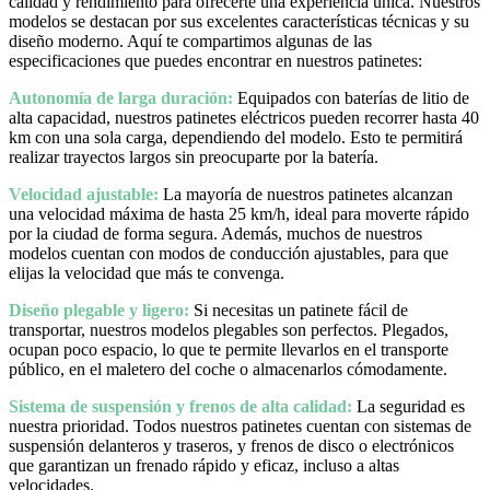
calidad y rendimiento para ofrecerte una experiencia única. Nuestros
modelos se destacan por sus excelentes características técnicas y su
diseño moderno. Aquí te compartimos algunas de las
especificaciones que puedes encontrar en nuestros patinetes:
Autonomía de larga duración:
Equipados con baterías de litio de
alta capacidad, nuestros patinetes eléctricos pueden recorrer hasta 40
km con una sola carga, dependiendo del modelo. Esto te permitirá
realizar trayectos largos sin preocuparte por la batería.
Velocidad ajustable:
La mayoría de nuestros patinetes alcanzan
una velocidad máxima de hasta 25 km/h, ideal para moverte rápido
por la ciudad de forma segura. Además, muchos de nuestros
modelos cuentan con modos de conducción ajustables, para que
elijas la velocidad que más te convenga.
Diseño plegable y ligero:
Si necesitas un patinete fácil de
transportar, nuestros modelos plegables son perfectos. Plegados,
ocupan poco espacio, lo que te permite llevarlos en el transporte
público, en el maletero del coche o almacenarlos cómodamente.
Sistema de suspensión y frenos de alta calidad:
La seguridad es
nuestra prioridad. Todos nuestros patinetes cuentan con sistemas de
suspensión delanteros y traseros, y frenos de disco o electrónicos
que garantizan un frenado rápido y eficaz, incluso a altas
velocidades.