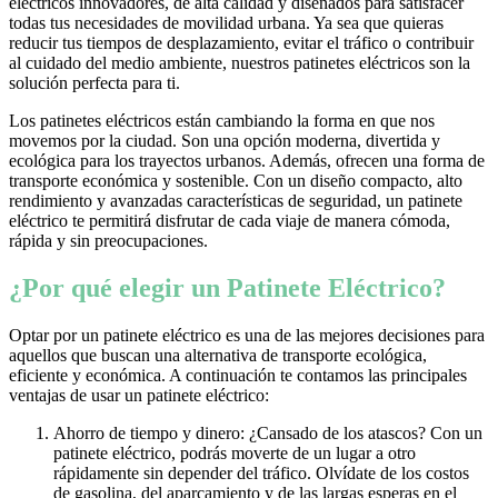
eléctricos innovadores, de alta calidad y diseñados para satisfacer
todas tus necesidades de movilidad urbana. Ya sea que quieras
reducir tus tiempos de desplazamiento, evitar el tráfico o contribuir
al cuidado del medio ambiente, nuestros patinetes eléctricos son la
solución perfecta para ti.
Los patinetes eléctricos están cambiando la forma en que nos
movemos por la ciudad. Son una opción moderna, divertida y
ecológica para los trayectos urbanos. Además, ofrecen una forma de
transporte económica y sostenible. Con un diseño compacto, alto
rendimiento y avanzadas características de seguridad, un patinete
eléctrico te permitirá disfrutar de cada viaje de manera cómoda,
rápida y sin preocupaciones.
¿Por qué elegir un Patinete Eléctrico?
Optar por un patinete eléctrico es una de las mejores decisiones para
aquellos que buscan una alternativa de transporte ecológica,
eficiente y económica. A continuación te contamos las principales
ventajas de usar un patinete eléctrico:
Ahorro de tiempo y dinero: ¿Cansado de los atascos? Con un
patinete eléctrico, podrás moverte de un lugar a otro
rápidamente sin depender del tráfico. Olvídate de los costos
de gasolina, del aparcamiento y de las largas esperas en el