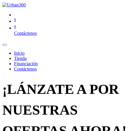
0
0
Contáctenos
Inicio
Tienda
Financiación
Contáctenos
¡LÁNZATE A POR
NUESTRAS
OFERTAS AHORA!