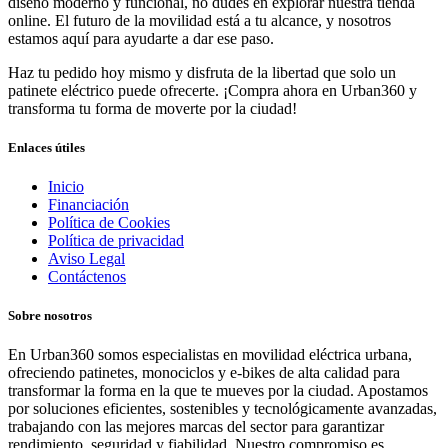
diseño moderno y funcional, no dudes en explorar nuestra tienda
online. El futuro de la movilidad está a tu alcance, y nosotros
estamos aquí para ayudarte a dar ese paso.
Haz tu pedido hoy mismo y disfruta de la libertad que solo un
patinete eléctrico puede ofrecerte. ¡Compra ahora en Urban360 y
transforma tu forma de moverte por la ciudad!
Enlaces útiles
Inicio
Financiación
Política de Cookies
Política de privacidad
Aviso Legal
Contáctenos
Sobre nosotros
En Urban360 somos especialistas en movilidad eléctrica urbana,
ofreciendo patinetes, monociclos y e-bikes de alta calidad para
transformar la forma en la que te mueves por la ciudad. Apostamos
por soluciones eficientes, sostenibles y tecnológicamente avanzadas,
trabajando con las mejores marcas del sector para garantizar
rendimiento, seguridad y fiabilidad. Nuestro compromiso es