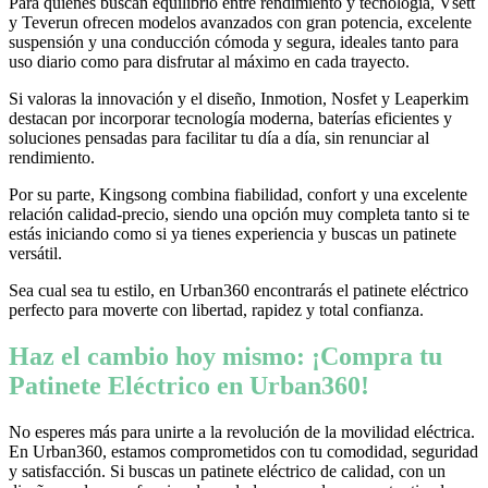
Para quienes buscan equilibrio entre rendimiento y tecnología, Vsett
y Teverun ofrecen modelos avanzados con gran potencia, excelente
suspensión y una conducción cómoda y segura, ideales tanto para
uso diario como para disfrutar al máximo en cada trayecto.
Si valoras la innovación y el diseño, Inmotion, Nosfet y Leaperkim
destacan por incorporar tecnología moderna, baterías eficientes y
soluciones pensadas para facilitar tu día a día, sin renunciar al
rendimiento.
Por su parte, Kingsong combina fiabilidad, confort y una excelente
relación calidad-precio, siendo una opción muy completa tanto si te
estás iniciando como si ya tienes experiencia y buscas un patinete
versátil.
Sea cual sea tu estilo, en Urban360 encontrarás el patinete eléctrico
perfecto para moverte con libertad, rapidez y total confianza.
Haz el cambio hoy mismo: ¡Compra tu
Patinete Eléctrico en Urban360!
No esperes más para unirte a la revolución de la movilidad eléctrica.
En Urban360, estamos comprometidos con tu comodidad, seguridad
y satisfacción. Si buscas un patinete eléctrico de calidad, con un