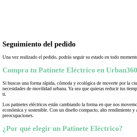
Seguimiento del pedido
Una vez realizado el pedido, podrás seguir su estado en todo momento
Compra tu Patinete Eléctrico en Urban360
Si buscas una forma rápida, cómoda y ecológica de moverte por la ciud
necesidades de movilidad urbana. Ya sea que quieras reducir tus tiempo
ti.
Los patinetes eléctricos están cambiando la forma en que nos movemos
económica y sostenible. Con un diseño compacto, alto rendimiento y ava
preocupaciones.
¿Por qué elegir un Patinete Eléctrico?