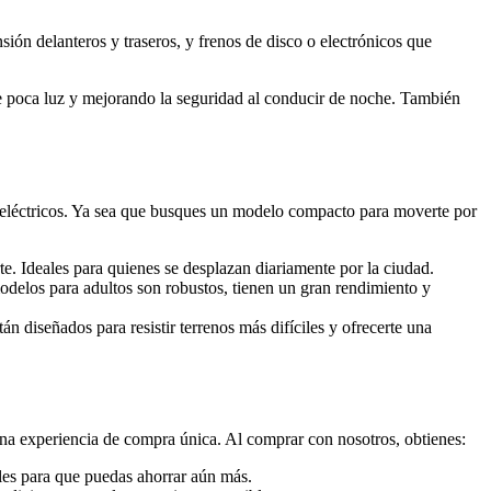
ión delanteros y traseros, y frenos de disco o electrónicos que
e poca luz y mejorando la seguridad al conducir de noche. También
 eléctricos. Ya sea que busques un modelo compacto para moverte por
te. Ideales para quienes se desplazan diariamente por la ciudad.
delos para adultos son robustos, tienen un gran rendimiento y
tán diseñados para resistir terrenos más difíciles y ofrecerte una
na experiencia de compra única. Al comprar con nosotros, obtienes:
ales para que puedas ahorrar aún más.