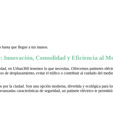
 hasta que llegue a tus manos.
: Innovación, Comodidad y Eficiencia al Me
ad, en Urban360 tenemos lo que necesitas. Ofrecemos patinetes eléctric
s de desplazamiento, evitar el tráfico o contribuir al cuidado del medio 
 por la ciudad. Son una opción moderna, divertida y ecológica para lo
nzadas características de seguridad, un patinete eléctrico te permitirá