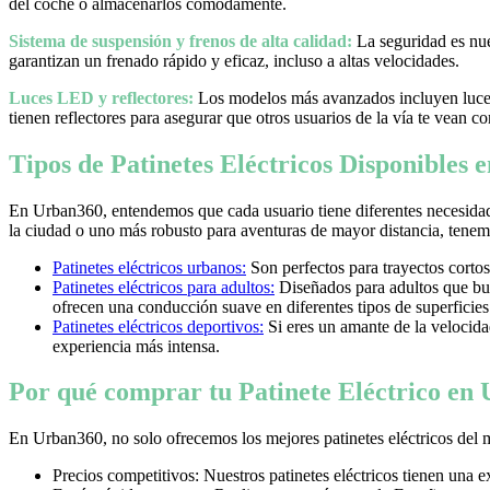
del coche o almacenarlos cómodamente.
Sistema de suspensión y frenos de alta calidad:
La seguridad es nues
garantizan un frenado rápido y eficaz, incluso a altas velocidades.
Luces LED y reflectores:
Los modelos más avanzados incluyen luces 
tienen reflectores para asegurar que otros usuarios de la vía te vean co
Tipos de Patinetes Eléctricos Disponibles
En Urban360, entendemos que cada usuario tiene diferentes necesidad
la ciudad o uno más robusto para aventuras de mayor distancia, tenemos
Patinetes eléctricos urbanos:
Son perfectos para trayectos cortos
Patinetes eléctricos para adultos:
Diseñados para adultos que bus
ofrecen una conducción suave en diferentes tipos de superficies
Patinetes eléctricos deportivos:
Si eres un amante de la velocidad 
experiencia más intensa.
Por qué comprar tu Patinete Eléctrico en
En Urban360, no solo ofrecemos los mejores patinetes eléctricos del 
Precios competitivos: Nuestros patinetes eléctricos tienen una 