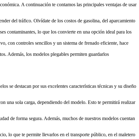
 económica. A continuación te contamos las principales ventajas de usar
der del tráfico. Olvídate de los costos de gasolina, del aparcamiento
ases contaminantes, lo que los convierte en una opción ideal para los
vo, con controles sencillos y un sistema de frenado eficiente, hace
ortos. Además, los modelos plegables permiten guardarlos
os se destacan por sus excelentes características técnicas y su diseño
con una sola carga, dependiendo del modelo. Esto te permitirá realizar
 ciudad de forma segura. Además, muchos de nuestros modelos cuentan
o, lo que te permite llevarlos en el transporte público, en el maletero