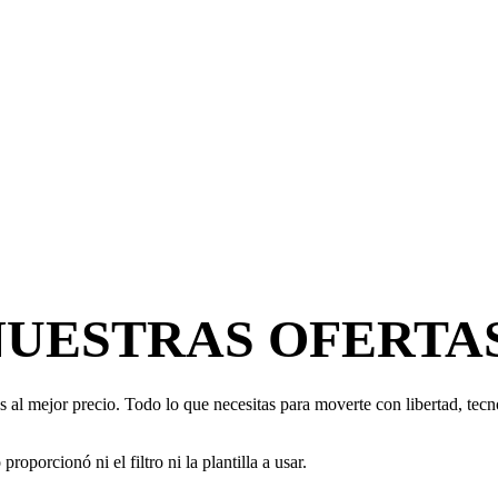
NUESTRAS OFERTA
 al mejor precio. Todo lo que necesitas para moverte con libertad, tecno
oporcionó ni el filtro ni la plantilla a usar.