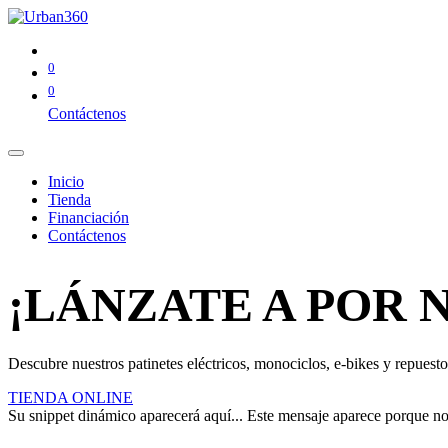
0
0
Contáctenos
Inicio
Tienda
Financiación
Contáctenos
¡LÁNZATE A POR 
Descubre nuestros patinetes eléctricos, monociclos, e-bikes y repuestos
TIENDA ONLINE
Su snippet dinámico aparecerá aquí... Este mensaje aparece porque no pr