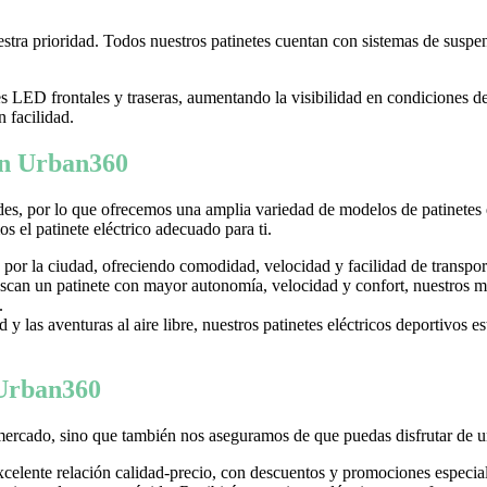
tra prioridad. Todos nuestros patinetes cuentan con sistemas de suspens
LED frontales y traseras, aumentando la visibilidad en condiciones d
n facilidad.
 en Urban360
es, por lo que ofrecemos una amplia variedad de modelos de patinetes
 el patinete eléctrico adecuado para ti.
 por la ciudad, ofreciendo comodidad, velocidad y facilidad de transpor
can un patinete con mayor autonomía, velocidad y confort, nuestros mo
.
y las aventuras al aire libre, nuestros patinetes eléctricos deportivos es
 Urban360
mercado, sino que también nos aseguramos de que puedas disfrutar de u
excelente relación calidad-precio, con descuentos y promociones especi