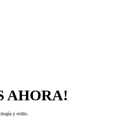
S AHORA!
logía y estilo.