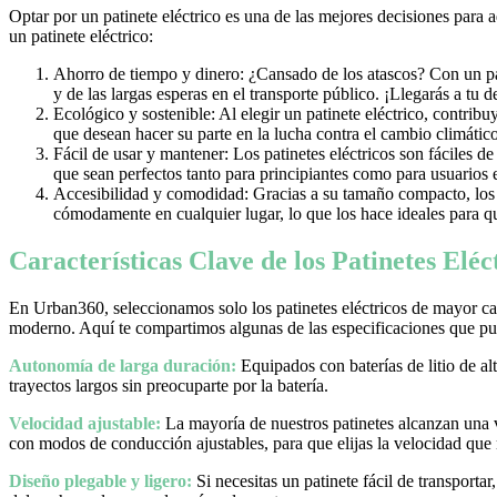
Optar por un patinete eléctrico es una de las mejores decisiones para 
un patinete eléctrico:
Ahorro de tiempo y dinero: ¿Cansado de los atascos? Con un pati
y de las largas esperas en el transporte público. ¡Llegarás a tu 
Ecológico y sostenible: Al elegir un patinete eléctrico, contrib
que desean hacer su parte en la lucha contra el cambio climático
Fácil de usar y mantener: Los patinetes eléctricos son fáciles d
que sean perfectos tanto para principiantes como para usuarios
Accesibilidad y comodidad: Gracias a su tamaño compacto, los pa
cómodamente en cualquier lugar, lo que los hace ideales para qu
Características Clave de los Patinetes Elé
En Urban360, seleccionamos solo los patinetes eléctricos de mayor cal
moderno. Aquí te compartimos algunas de las especificaciones que pue
Autonomía de larga duración:
Equipados con baterías de litio de al
trayectos largos sin preocuparte por la batería.
Velocidad ajustable:
La mayoría de nuestros patinetes alcanzan una
con modos de conducción ajustables, para que elijas la velocidad que
Diseño plegable y ligero:
Si necesitas un patinete fácil de transporta