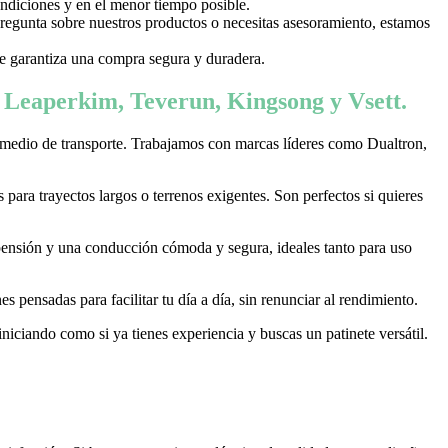
ondiciones y en el menor tiempo posible.
 pregunta sobre nuestros productos o necesitas asesoramiento, estamos
 te garantiza una compra segura y duradera.
, Leaperkim, Teverun, Kingsong y Vsett.
 medio de transporte. Trabajamos con marcas líderes como Dualtron,
ara trayectos largos o terrenos exigentes. Son perfectos si quieres
pensión y una conducción cómoda y segura, ideales tanto para uso
 pensadas para facilitar tu día a día, sin renunciar al rendimiento.
niciando como si ya tienes experiencia y buscas un patinete versátil.