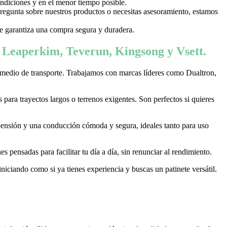
ondiciones y en el menor tiempo posible.
 pregunta sobre nuestros productos o necesitas asesoramiento, estamos
 te garantiza una compra segura y duradera.
, Leaperkim, Teverun, Kingsong y Vsett.
 medio de transporte. Trabajamos con marcas líderes como Dualtron,
ara trayectos largos o terrenos exigentes. Son perfectos si quieres
pensión y una conducción cómoda y segura, ideales tanto para uso
 pensadas para facilitar tu día a día, sin renunciar al rendimiento.
niciando como si ya tienes experiencia y buscas un patinete versátil.