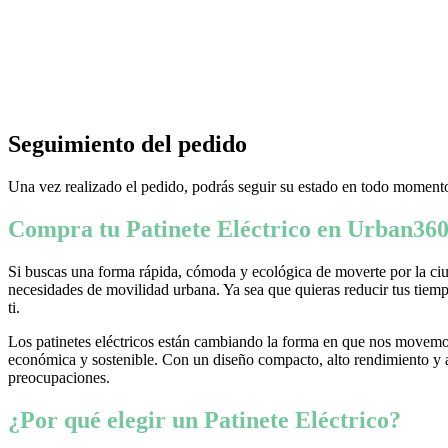
Seguimiento del pedido
Una vez realizado el pedido, podrás seguir su estado en todo momento
Compra tu Patinete Eléctrico en Urban360
Si buscas una forma rápida, cómoda y ecológica de moverte por la ciud
necesidades de movilidad urbana. Ya sea que quieras reducir tus tiempo
ti.
Los patinetes eléctricos están cambiando la forma en que nos movemos
económica y sostenible. Con un diseño compacto, alto rendimiento y ava
preocupaciones.
¿Por qué elegir un Patinete Eléctrico?