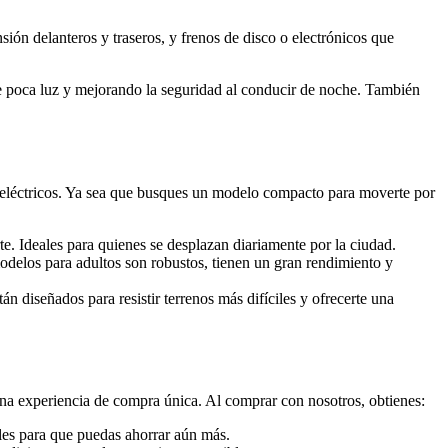
ión delanteros y traseros, y frenos de disco o electrónicos que
e poca luz y mejorando la seguridad al conducir de noche. También
 eléctricos. Ya sea que busques un modelo compacto para moverte por
te. Ideales para quienes se desplazan diariamente por la ciudad.
delos para adultos son robustos, tienen un gran rendimiento y
tán diseñados para resistir terrenos más difíciles y ofrecerte una
na experiencia de compra única. Al comprar con nosotros, obtienes:
ales para que puedas ahorrar aún más.