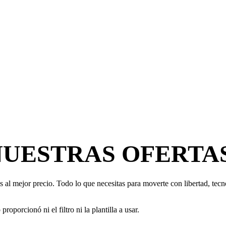
NUESTRAS OFERTA
 al mejor precio. Todo lo que necesitas para moverte con libertad, tecno
oporcionó ni el filtro ni la plantilla a usar.