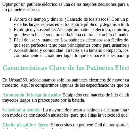
Optar por un patinete eléctrico es una de las mejores decisiones para 
un patinete eléctrico:
Ahorro de tiempo y dinero: ¿Cansado de los atascos? Con un pati
y de las largas esperas en el transporte público. ¡Llegarás a tu 
Ecológico y sostenible: Al elegir un patinete eléctrico, contrib
que desean hacer su parte en la lucha contra el cambio climático
Fácil de usar y mantener: Los patinetes eléctricos son fáciles d
que sean perfectos tanto para principiantes como para usuarios
Accesibilidad y comodidad: Gracias a su tamaño compacto, los pa
cómodamente en cualquier lugar, lo que los hace ideales para qu
Características Clave de los Patinetes Elé
En Urban360, seleccionamos solo los patinetes eléctricos de mayor cal
moderno. Aquí te compartimos algunas de las especificaciones que pue
Autonomía de larga duración:
Equipados con baterías de litio de al
trayectos largos sin preocuparte por la batería.
Velocidad ajustable:
La mayoría de nuestros patinetes alcanzan una
con modos de conducción ajustables, para que elijas la velocidad que
Diseño plegable y ligero:
Si necesitas un patinete fácil de transporta