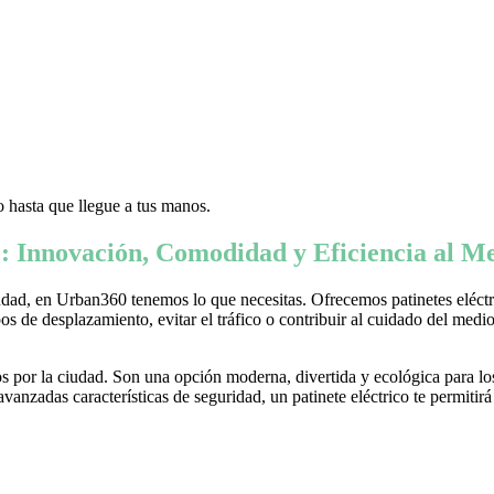
 hasta que llegue a tus manos.
: Innovación, Comodidad y Eficiencia al Me
ad, en Urban360 tenemos lo que necesitas. Ofrecemos patinetes eléctric
s de desplazamiento, evitar el tráfico o contribuir al cuidado del medio 
 por la ciudad. Son una opción moderna, divertida y ecológica para lo
nzadas características de seguridad, un patinete eléctrico te permitirá