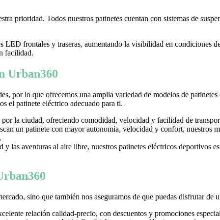
tra prioridad. Todos nuestros patinetes cuentan con sistemas de suspens
LED frontales y traseras, aumentando la visibilidad en condiciones d
n facilidad.
 en Urban360
es, por lo que ofrecemos una amplia variedad de modelos de patinetes
 el patinete eléctrico adecuado para ti.
 por la ciudad, ofreciendo comodidad, velocidad y facilidad de transpor
can un patinete con mayor autonomía, velocidad y confort, nuestros mo
.
y las aventuras al aire libre, nuestros patinetes eléctricos deportivos es
 Urban360
mercado, sino que también nos aseguramos de que puedas disfrutar de u
excelente relación calidad-precio, con descuentos y promociones especi