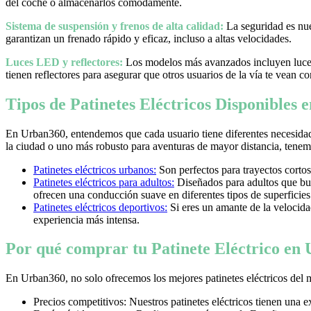
del coche o almacenarlos cómodamente.
Sistema de suspensión y frenos de alta calidad:
La seguridad es nues
garantizan un frenado rápido y eficaz, incluso a altas velocidades.
Luces LED y reflectores:
Los modelos más avanzados incluyen luces 
tienen reflectores para asegurar que otros usuarios de la vía te vean co
Tipos de Patinetes Eléctricos Disponibles
En Urban360, entendemos que cada usuario tiene diferentes necesidad
la ciudad o uno más robusto para aventuras de mayor distancia, tenemos
Patinetes eléctricos urbanos:
Son perfectos para trayectos cortos
Patinetes eléctricos para adultos:
Diseñados para adultos que bus
ofrecen una conducción suave en diferentes tipos de superficies
Patinetes eléctricos deportivos:
Si eres un amante de la velocidad 
experiencia más intensa.
Por qué comprar tu Patinete Eléctrico en
En Urban360, no solo ofrecemos los mejores patinetes eléctricos del 
Precios competitivos: Nuestros patinetes eléctricos tienen una 