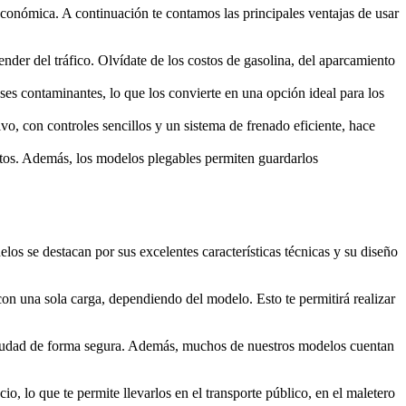
 económica. A continuación te contamos las principales ventajas de usar
der del tráfico. Olvídate de los costos de gasolina, del aparcamiento
ases contaminantes, lo que los convierte en una opción ideal para los
vo, con controles sencillos y un sistema de frenado eficiente, hace
ortos. Además, los modelos plegables permiten guardarlos
os se destacan por sus excelentes características técnicas y su diseño
con una sola carga, dependiendo del modelo. Esto te permitirá realizar
 ciudad de forma segura. Además, muchos de nuestros modelos cuentan
o, lo que te permite llevarlos en el transporte público, en el maletero