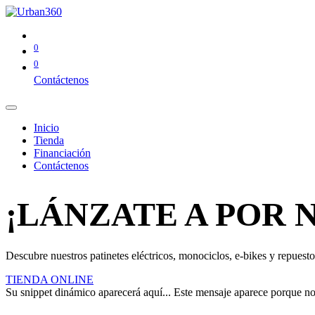
0
0
Contáctenos
Inicio
Tienda
Financiación
Contáctenos
¡LÁNZATE A POR 
Descubre nuestros patinetes eléctricos, monociclos, e-bikes y repuestos
TIENDA ONLINE
Su snippet dinámico aparecerá aquí... Este mensaje aparece porque no pr