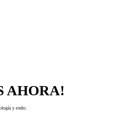
S AHORA!
logía y estilo.