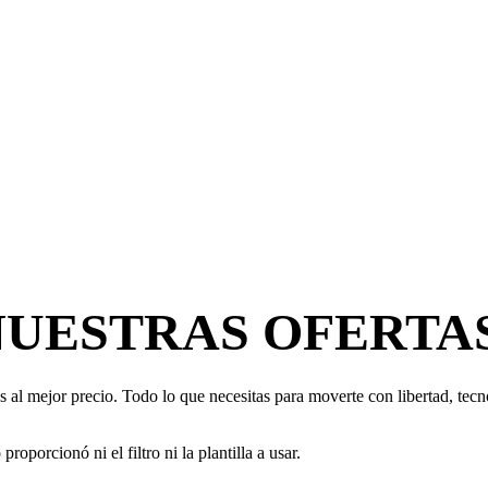
NUESTRAS OFERTA
 al mejor precio. Todo lo que necesitas para moverte con libertad, tecno
oporcionó ni el filtro ni la plantilla a usar.