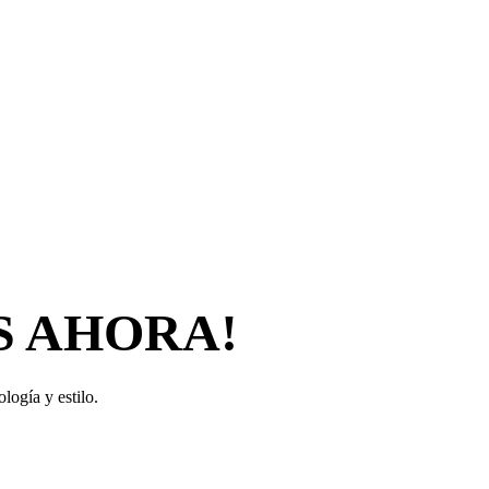
S AHORA!
logía y estilo.