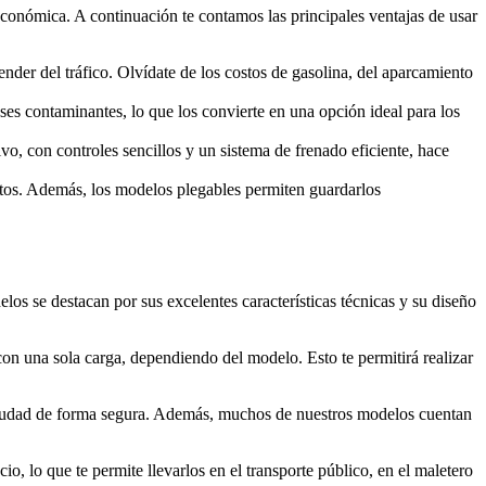
 económica. A continuación te contamos las principales ventajas de usar
der del tráfico. Olvídate de los costos de gasolina, del aparcamiento
ases contaminantes, lo que los convierte en una opción ideal para los
vo, con controles sencillos y un sistema de frenado eficiente, hace
ortos. Además, los modelos plegables permiten guardarlos
os se destacan por sus excelentes características técnicas y su diseño
con una sola carga, dependiendo del modelo. Esto te permitirá realizar
 ciudad de forma segura. Además, muchos de nuestros modelos cuentan
o, lo que te permite llevarlos en el transporte público, en el maletero