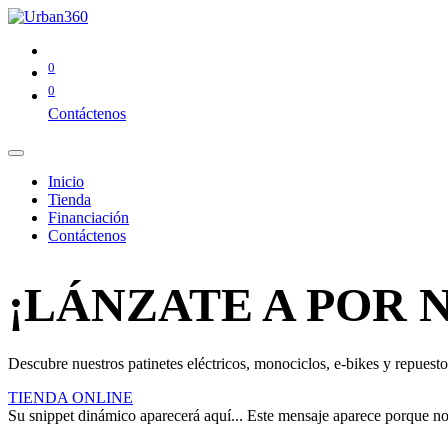
0
0
Contáctenos
Inicio
Tienda
Financiación
Contáctenos
¡LÁNZATE A POR 
Descubre nuestros patinetes eléctricos, monociclos, e-bikes y repuestos
TIENDA ONLINE
Su snippet dinámico aparecerá aquí... Este mensaje aparece porque no pr