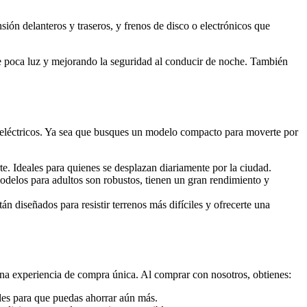
ión delanteros y traseros, y frenos de disco o electrónicos que
e poca luz y mejorando la seguridad al conducir de noche. También
 eléctricos. Ya sea que busques un modelo compacto para moverte por
te. Ideales para quienes se desplazan diariamente por la ciudad.
delos para adultos son robustos, tienen un gran rendimiento y
tán diseñados para resistir terrenos más difíciles y ofrecerte una
na experiencia de compra única. Al comprar con nosotros, obtienes:
ales para que puedas ahorrar aún más.