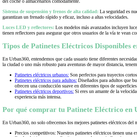
del coche o almacenarlos cómodamente.
Sistema de suspensión y frenos de alta calidad:
La seguridad es nues
garantizan un frenado rápido y eficaz, incluso a altas velocidades.
Luces LED y reflectores:
Los modelos más avanzados incluyen luces 
tienen reflectores para asegurar que otros usuarios de la vía te vean co
Tipos de Patinetes Eléctricos Disponibles
En Urban360, entendemos que cada usuario tiene diferentes necesidad
la ciudad o uno más robusto para aventuras de mayor distancia, tenemos
Patinetes eléctricos urbanos:
Son perfectos para trayectos cortos
Patinetes eléctricos para adultos:
Diseñados para adultos que bus
ofrecen una conducción suave en diferentes tipos de superficies
Patinetes eléctricos deportivos:
Si eres un amante de la velocidad 
experiencia más intensa.
Por qué comprar tu Patinete Eléctrico en
En Urban360, no solo ofrecemos los mejores patinetes eléctricos del 
Precios competitivos: Nuestros patinetes eléctricos tienen una 