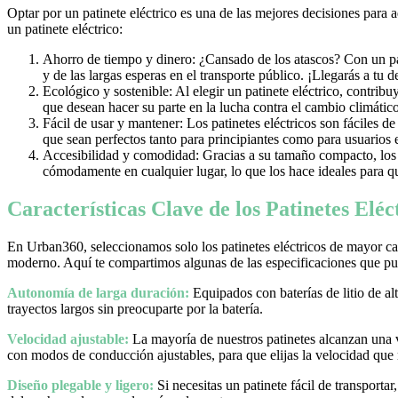
Optar por un patinete eléctrico es una de las mejores decisiones para 
un patinete eléctrico:
Ahorro de tiempo y dinero: ¿Cansado de los atascos? Con un pati
y de las largas esperas en el transporte público. ¡Llegarás a tu 
Ecológico y sostenible: Al elegir un patinete eléctrico, contrib
que desean hacer su parte en la lucha contra el cambio climático
Fácil de usar y mantener: Los patinetes eléctricos son fáciles d
que sean perfectos tanto para principiantes como para usuarios
Accesibilidad y comodidad: Gracias a su tamaño compacto, los pa
cómodamente en cualquier lugar, lo que los hace ideales para qu
Características Clave de los Patinetes Elé
En Urban360, seleccionamos solo los patinetes eléctricos de mayor cal
moderno. Aquí te compartimos algunas de las especificaciones que pue
Autonomía de larga duración:
Equipados con baterías de litio de al
trayectos largos sin preocuparte por la batería.
Velocidad ajustable:
La mayoría de nuestros patinetes alcanzan una
con modos de conducción ajustables, para que elijas la velocidad que
Diseño plegable y ligero:
Si necesitas un patinete fácil de transporta