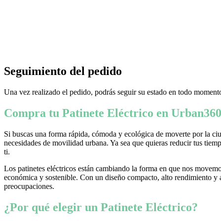
Seguimiento del pedido
Una vez realizado el pedido, podrás seguir su estado en todo momento
Compra tu Patinete Eléctrico en Urban360
Si buscas una forma rápida, cómoda y ecológica de moverte por la ciud
necesidades de movilidad urbana. Ya sea que quieras reducir tus tiempo
ti.
Los patinetes eléctricos están cambiando la forma en que nos movemos
económica y sostenible. Con un diseño compacto, alto rendimiento y ava
preocupaciones.
¿Por qué elegir un Patinete Eléctrico?