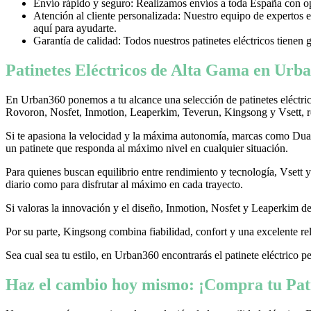
Envío rápido y seguro: Realizamos envíos a toda España con opci
Atención al cliente personalizada: Nuestro equipo de expertos e
aquí para ayudarte.
Garantía de calidad: Todos nuestros patinetes eléctricos tienen 
Patinetes Eléctricos de Alta Gama en Urba
En Urban360 ponemos a tu alcance una selección de patinetes eléctri
Rovoron, Nosfet, Inmotion, Leaperkim, Teverun, Kingsong y Vsett, re
Si te apasiona la velocidad y la máxima autonomía, marcas como Dualtr
un patinete que responda al máximo nivel en cualquier situación.
Para quienes buscan equilibrio entre rendimiento y tecnología, Vsett
diario como para disfrutar al máximo en cada trayecto.
Si valoras la innovación y el diseño, Inmotion, Nosfet y Leaperkim dest
Por su parte, Kingsong combina fiabilidad, confort y una excelente rel
Sea cual sea tu estilo, en Urban360 encontrarás el patinete eléctrico p
Haz el cambio hoy mismo: ¡Compra tu Pati