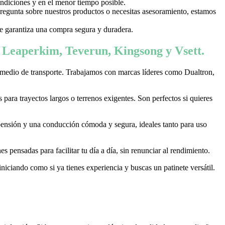
ondiciones y en el menor tiempo posible.
 pregunta sobre nuestros productos o necesitas asesoramiento, estamos
 te garantiza una compra segura y duradera.
, Leaperkim, Teverun, Kingsong y Vsett.
 medio de transporte. Trabajamos con marcas líderes como Dualtron,
ara trayectos largos o terrenos exigentes. Son perfectos si quieres
pensión y una conducción cómoda y segura, ideales tanto para uso
 pensadas para facilitar tu día a día, sin renunciar al rendimiento.
niciando como si ya tienes experiencia y buscas un patinete versátil.