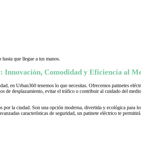
 hasta que llegue a tus manos.
: Innovación, Comodidad y Eficiencia al Me
ad, en Urban360 tenemos lo que necesitas. Ofrecemos patinetes eléctric
s de desplazamiento, evitar el tráfico o contribuir al cuidado del medio 
 por la ciudad. Son una opción moderna, divertida y ecológica para lo
nzadas características de seguridad, un patinete eléctrico te permitirá