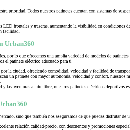
tra prioridad. Todos nuestros patinetes cuentan con sistemas de suspens
LED frontales y traseras, aumentando la visibilidad en condiciones d
n facilidad.
 en Urban360
es, por lo que ofrecemos una amplia variedad de modelos de patinetes
 el patinete eléctrico adecuado para ti.
 por la ciudad, ofreciendo comodidad, velocidad y facilidad de transpor
can un patinete con mayor autonomía, velocidad y confort, nuestros mo
.
y las aventuras al aire libre, nuestros patinetes eléctricos deportivos es
 Urban360
mercado, sino que también nos aseguramos de que puedas disfrutar de u
excelente relación calidad-precio, con descuentos y promociones especi