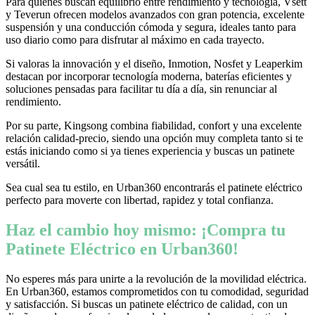
Para quienes buscan equilibrio entre rendimiento y tecnología, Vsett
y Teverun ofrecen modelos avanzados con gran potencia, excelente
suspensión y una conducción cómoda y segura, ideales tanto para
uso diario como para disfrutar al máximo en cada trayecto.
Si valoras la innovación y el diseño, Inmotion, Nosfet y Leaperkim
destacan por incorporar tecnología moderna, baterías eficientes y
soluciones pensadas para facilitar tu día a día, sin renunciar al
rendimiento.
Por su parte, Kingsong combina fiabilidad, confort y una excelente
relación calidad-precio, siendo una opción muy completa tanto si te
estás iniciando como si ya tienes experiencia y buscas un patinete
versátil.
Sea cual sea tu estilo, en Urban360 encontrarás el patinete eléctrico
perfecto para moverte con libertad, rapidez y total confianza.
Haz el cambio hoy mismo: ¡Compra tu
Patinete Eléctrico en Urban360!
No esperes más para unirte a la revolución de la movilidad eléctrica.
En Urban360, estamos comprometidos con tu comodidad, seguridad
y satisfacción. Si buscas un patinete eléctrico de calidad, con un