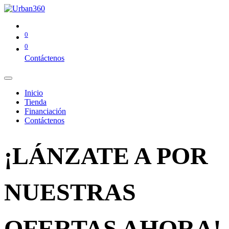
0
0
Contáctenos
Inicio
Tienda
Financiación
Contáctenos
¡LÁNZATE A POR
NUESTRAS
OFERTAS AHORA!