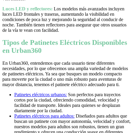
Luces LED y reflectores:
Los modelos más avanzados incluyen
luces LED frontales y traseras, aumentando la visibilidad en
condiciones de poca luz y mejorando la seguridad al conducir de
noche. También tienen reflectores para asegurar que otros usuarios
de la vía te vean con facilidad.
Tipos de Patinetes Eléctricos Disponibles
en Urban360
En Urban360, entendemos que cada usuario tiene diferentes
necesidades, por lo que ofrecemos una amplia variedad de modelos
de patinetes eléctricos. Ya sea que busques un modelo compacto
para moverte por la ciudad o uno más robusto para aventuras de
mayor distancia, tenemos el patinete eléctrico adecuado para ti.
Patinetes eléctricos urbanos:
Son perfectos para trayectos
cortos por la ciudad, ofreciendo comodidad, velocidad y
facilidad de transporte. Ideales para quienes se desplazan
diariamente por la ciudad.
Patinetes eléctricos para adultos:
Diseñados para adultos que
buscan un patinete con mayor autonomía, velocidad y confort,
nuestros modelos para adultos son robustos, tienen un gran
rendimiento y ofrecen una conducción suave en diferentes