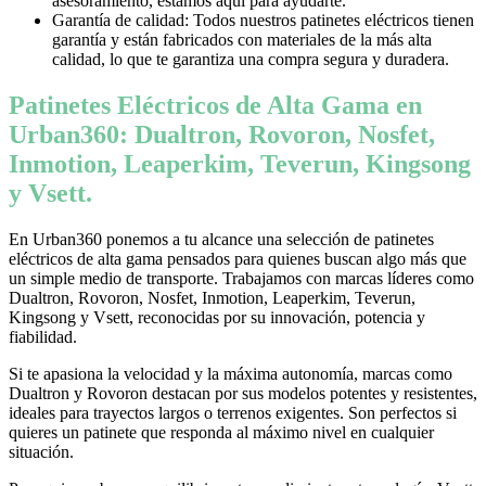
asesoramiento, estamos aquí para ayudarte.
Garantía de calidad: Todos nuestros patinetes eléctricos tienen
garantía y están fabricados con materiales de la más alta
calidad, lo que te garantiza una compra segura y duradera.
Patinetes Eléctricos de Alta Gama en
Urban360: Dualtron, Rovoron, Nosfet,
Inmotion, Leaperkim, Teverun, Kingsong
y Vsett.
En Urban360 ponemos a tu alcance una selección de patinetes
eléctricos de alta gama pensados para quienes buscan algo más que
un simple medio de transporte. Trabajamos con marcas líderes como
Dualtron, Rovoron, Nosfet, Inmotion, Leaperkim, Teverun,
Kingsong y Vsett, reconocidas por su innovación, potencia y
fiabilidad.
Si te apasiona la velocidad y la máxima autonomía, marcas como
Dualtron y Rovoron destacan por sus modelos potentes y resistentes,
ideales para trayectos largos o terrenos exigentes. Son perfectos si
quieres un patinete que responda al máximo nivel en cualquier
situación.