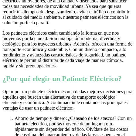
eléctricos innovadores, de alta calidad y diseñados para satisfacer
todas tus necesidades de movilidad urbana. Ya sea que quieras
reducir tus tiempos de desplazamiento, evitar el tráfico o contribuir
al cuidado del medio ambiente, nuestros patinetes eléctricos son la
solución perfecta para ti.
Los patinetes eléctricos están cambiando la forma en que nos
movemos por la ciudad. Son una opción moderna, divertida y
ecológica para los trayectos urbanos. Además, ofrecen una forma de
transporte económica y sostenible. Con un diseño compacto, alto
rendimiento y avanzadas características de seguridad, un patinete
eléctrico te permitirá disfrutar de cada viaje de manera cómoda,
rápida y sin preocupaciones.
¿Por qué elegir un Patinete Eléctrico?
Optar por un patinete eléctrico es una de las mejores decisiones para
aquellos que buscan una alternativa de transporte ecológica,
eficiente y económica. A continuación te contamos las principales
ventajas de usar un patinete eléctrico:
Ahorro de tiempo y dinero: ¿Cansado de los atascos? Con un
patinete eléctrico, podrás moverte de un lugar a otro
rápidamente sin depender del tráfico. Olvídate de los costos
de gasolina, del aparcamiento y de las largas esperas en el