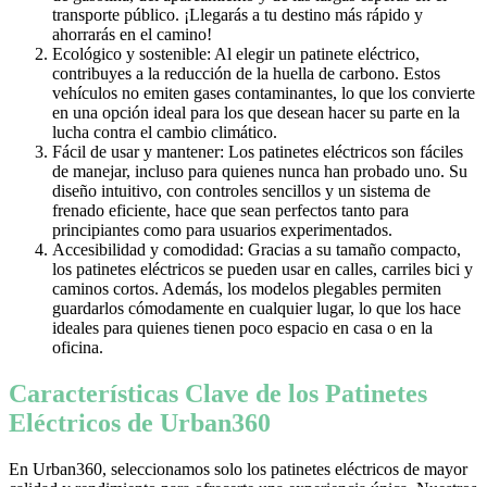
transporte público. ¡Llegarás a tu destino más rápido y
ahorrarás en el camino!
Ecológico y sostenible: Al elegir un patinete eléctrico,
contribuyes a la reducción de la huella de carbono. Estos
vehículos no emiten gases contaminantes, lo que los convierte
en una opción ideal para los que desean hacer su parte en la
lucha contra el cambio climático.
Fácil de usar y mantener: Los patinetes eléctricos son fáciles
de manejar, incluso para quienes nunca han probado uno. Su
diseño intuitivo, con controles sencillos y un sistema de
frenado eficiente, hace que sean perfectos tanto para
principiantes como para usuarios experimentados.
Accesibilidad y comodidad: Gracias a su tamaño compacto,
los patinetes eléctricos se pueden usar en calles, carriles bici y
caminos cortos. Además, los modelos plegables permiten
guardarlos cómodamente en cualquier lugar, lo que los hace
ideales para quienes tienen poco espacio en casa o en la
oficina.
Características Clave de los Patinetes
Eléctricos de Urban360
En Urban360, seleccionamos solo los patinetes eléctricos de mayor