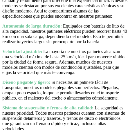
calidad y rendimiento para ofrecerte una experiencia única. Nuestros
modelos se destacan por sus excelentes características técnicas y su
diseño moderno. Aquí te compartimos algunas de las
especificaciones que puedes encontrar en nuestros patinetes:
Autonomía de larga duración:
Equipados con baterías de litio de
alta capacidad, nuestros patinetes eléctricos pueden recorrer hasta 40
km con una sola carga, dependiendo del modelo. Esto te permitirá
realizar trayectos largos sin preocuparte por la batería.
Velocidad ajustable:
La mayoría de nuestros patinetes alcanzan
una velocidad máxima de hasta 25 km/h, ideal para moverte rápido
por la ciudad de forma segura. Además, muchos de nuestros
modelos cuentan con modos de conducción ajustables, para que
elijas la velocidad que más te convenga.
Diseño plegable y ligero:
Si necesitas un patinete fácil de
transportar, nuestros modelos plegables son perfectos. Plegados,
ocupan poco espacio, lo que te permite llevarlos en el transporte
público, en el maletero del coche o almacenarlos cómodamente.
Sistema de suspensión y frenos de alta calidad:
La seguridad es
nuestra prioridad. Todos nuestros patinetes cuentan con sistemas de
suspensión delanteros y traseros, y frenos de disco o electrónicos
que garantizan un frenado rápido y eficaz, incluso a altas
velocidades.