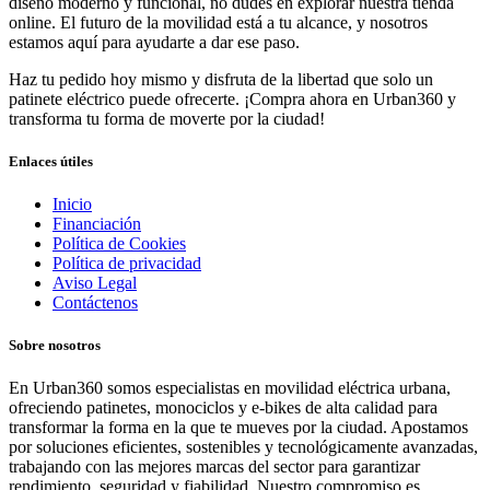
diseño moderno y funcional, no dudes en explorar nuestra tienda
online. El futuro de la movilidad está a tu alcance, y nosotros
estamos aquí para ayudarte a dar ese paso.
Haz tu pedido hoy mismo y disfruta de la libertad que solo un
patinete eléctrico puede ofrecerte. ¡Compra ahora en Urban360 y
transforma tu forma de moverte por la ciudad!
Enlaces útiles
Inicio
Financiación
Política de Cookies
Política de privacidad
Aviso Legal
Contáctenos
Sobre nosotros
En Urban360 somos especialistas en movilidad eléctrica urbana,
ofreciendo patinetes, monociclos y e-bikes de alta calidad para
transformar la forma en la que te mueves por la ciudad. Apostamos
por soluciones eficientes, sostenibles y tecnológicamente avanzadas,
trabajando con las mejores marcas del sector para garantizar
rendimiento, seguridad y fiabilidad. Nuestro compromiso es