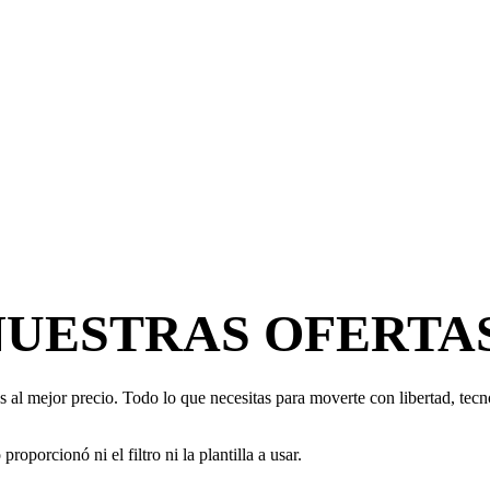
NUESTRAS OFERTA
 al mejor precio. Todo lo que necesitas para moverte con libertad, tecno
oporcionó ni el filtro ni la plantilla a usar.