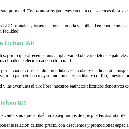
tra prioridad. Todos nuestros patinetes cuentan con sistemas de suspens
LED frontales y traseras, aumentando la visibilidad en condiciones d
n facilidad.
 en Urban360
es, por lo que ofrecemos una amplia variedad de modelos de patinetes
 el patinete eléctrico adecuado para ti.
 por la ciudad, ofreciendo comodidad, velocidad y facilidad de transpor
can un patinete con mayor autonomía, velocidad y confort, nuestros mo
.
y las aventuras al aire libre, nuestros patinetes eléctricos deportivos es
 Urban360
mercado, sino que también nos aseguramos de que puedas disfrutar de u
excelente relación calidad-precio, con descuentos y promociones especi