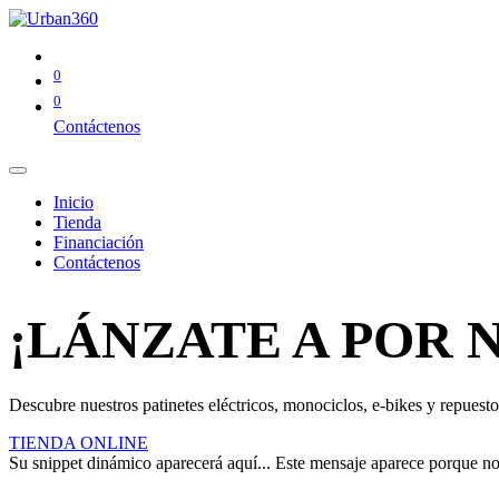
0
0
Contáctenos
Inicio
Tienda
Financiación
Contáctenos
¡LÁNZATE A POR 
Descubre nuestros patinetes eléctricos, monociclos, e-bikes y repuestos
TIENDA ONLINE
Su snippet dinámico aparecerá aquí... Este mensaje aparece porque no pr