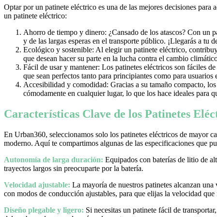
Optar por un patinete eléctrico es una de las mejores decisiones para 
un patinete eléctrico:
Ahorro de tiempo y dinero: ¿Cansado de los atascos? Con un pati
y de las largas esperas en el transporte público. ¡Llegarás a tu 
Ecológico y sostenible: Al elegir un patinete eléctrico, contrib
que desean hacer su parte en la lucha contra el cambio climático
Fácil de usar y mantener: Los patinetes eléctricos son fáciles d
que sean perfectos tanto para principiantes como para usuarios
Accesibilidad y comodidad: Gracias a su tamaño compacto, los pa
cómodamente en cualquier lugar, lo que los hace ideales para qu
Características Clave de los Patinetes Elé
En Urban360, seleccionamos solo los patinetes eléctricos de mayor cal
moderno. Aquí te compartimos algunas de las especificaciones que pue
Autonomía de larga duración:
Equipados con baterías de litio de al
trayectos largos sin preocuparte por la batería.
Velocidad ajustable:
La mayoría de nuestros patinetes alcanzan una
con modos de conducción ajustables, para que elijas la velocidad que
Diseño plegable y ligero:
Si necesitas un patinete fácil de transporta