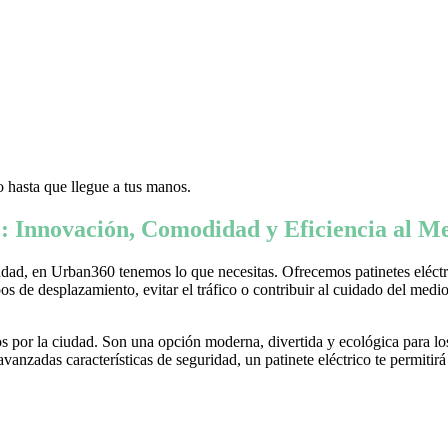
 hasta que llegue a tus manos.
: Innovación, Comodidad y Eficiencia al Me
ad, en Urban360 tenemos lo que necesitas. Ofrecemos patinetes eléctric
s de desplazamiento, evitar el tráfico o contribuir al cuidado del medio 
 por la ciudad. Son una opción moderna, divertida y ecológica para lo
nzadas características de seguridad, un patinete eléctrico te permitirá