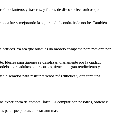
ión delanteros y traseros, y frenos de disco o electrónicos que
e poca luz y mejorando la seguridad al conducir de noche. También
 eléctricos. Ya sea que busques un modelo compacto para moverte por
te. Ideales para quienes se desplazan diariamente por la ciudad.
delos para adultos son robustos, tienen un gran rendimiento y
tán diseñados para resistir terrenos más difíciles y ofrecerte una
na experiencia de compra única. Al comprar con nosotros, obtienes:
ales para que puedas ahorrar aún más.