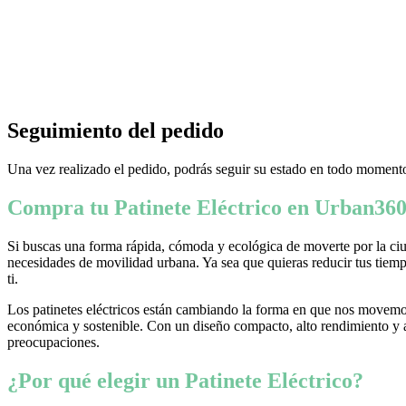
Seguimiento del pedido
Una vez realizado el pedido, podrás seguir su estado en todo momento
Compra tu Patinete Eléctrico en Urban360
Si buscas una forma rápida, cómoda y ecológica de moverte por la ciud
necesidades de movilidad urbana. Ya sea que quieras reducir tus tiempo
ti.
Los patinetes eléctricos están cambiando la forma en que nos movemos
económica y sostenible. Con un diseño compacto, alto rendimiento y ava
preocupaciones.
¿Por qué elegir un Patinete Eléctrico?