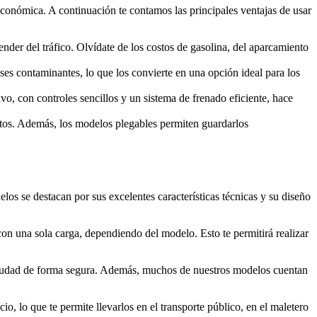
 económica. A continuación te contamos las principales ventajas de usar
der del tráfico. Olvídate de los costos de gasolina, del aparcamiento
ases contaminantes, lo que los convierte en una opción ideal para los
vo, con controles sencillos y un sistema de frenado eficiente, hace
ortos. Además, los modelos plegables permiten guardarlos
os se destacan por sus excelentes características técnicas y su diseño
con una sola carga, dependiendo del modelo. Esto te permitirá realizar
 ciudad de forma segura. Además, muchos de nuestros modelos cuentan
o, lo que te permite llevarlos en el transporte público, en el maletero