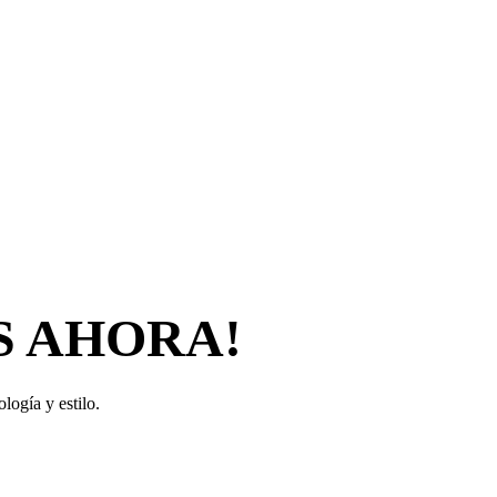
S AHORA!
logía y estilo.