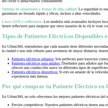
del coche o almacenarlos cómodamente.
Sistema de suspensión y frenos de alta calidad:
La seguridad es nues
garantizan un frenado rápido y eficaz, incluso a altas velocidades.
Luces LED y reflectores:
Los modelos más avanzados incluyen luces 
tienen reflectores para asegurar que otros usuarios de la vía te vean co
Tipos de Patinetes Eléctricos Disponibles
En Urban360, entendemos que cada usuario tiene diferentes necesidad
la ciudad o uno más robusto para aventuras de mayor distancia, tenemos
Patinetes eléctricos urbanos:
Son perfectos para trayectos cortos
Patinetes eléctricos para adultos:
Diseñados para adultos que bus
ofrecen una conducción suave en diferentes tipos de superficies
Patinetes eléctricos deportivos:
Si eres un amante de la velocidad 
experiencia más intensa.
Por qué comprar tu Patinete Eléctrico en
En Urban360, no solo ofrecemos los mejores patinetes eléctricos del 
Precios competitivos: Nuestros patinetes eléctricos tienen una 