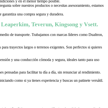
ondiciones y en el menor tiempo posible.
 pregunta sobre nuestros productos o necesitas asesoramiento, estamos
 te garantiza una compra segura y duradera.
, Leaperkim, Teverun, Kingsong y Vsett.
 medio de transporte. Trabajamos con marcas líderes como Dualtron,
ara trayectos largos o terrenos exigentes. Son perfectos si quieres
pensión y una conducción cómoda y segura, ideales tanto para uso
 pensadas para facilitar tu día a día, sin renunciar al rendimiento.
niciando como si ya tienes experiencia y buscas un patinete versátil.