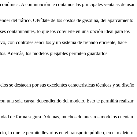
 económica. A continuación te contamos las principales ventajas de usar
der del tráfico. Olvídate de los costos de gasolina, del aparcamiento
ases contaminantes, lo que los convierte en una opción ideal para los
vo, con controles sencillos y un sistema de frenado eficiente, hace
ortos. Además, los modelos plegables permiten guardarlos
os se destacan por sus excelentes características técnicas y su diseño
con una sola carga, dependiendo del modelo. Esto te permitirá realizar
 ciudad de forma segura. Además, muchos de nuestros modelos cuentan
o, lo que te permite llevarlos en el transporte público, en el maletero