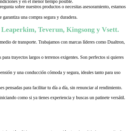
ondiciones y en el menor tiempo posible.
 pregunta sobre nuestros productos o necesitas asesoramiento, estamos
 te garantiza una compra segura y duradera.
, Leaperkim, Teverun, Kingsong y Vsett.
 medio de transporte. Trabajamos con marcas líderes como Dualtron,
ara trayectos largos o terrenos exigentes. Son perfectos si quieres
pensión y una conducción cómoda y segura, ideales tanto para uso
 pensadas para facilitar tu día a día, sin renunciar al rendimiento.
niciando como si ya tienes experiencia y buscas un patinete versátil.