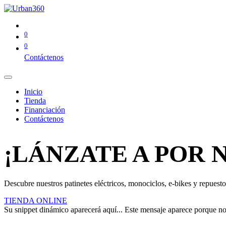
0
0
Contáctenos
Inicio
Tienda
Financiación
Contáctenos
¡LÁNZATE A POR 
Descubre nuestros patinetes eléctricos, monociclos, e-bikes y repuestos
TIENDA ONLINE
Su snippet dinámico aparecerá aquí... Este mensaje aparece porque no pr