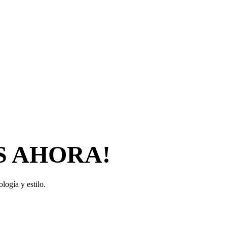
S AHORA!
logía y estilo.