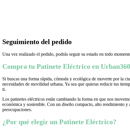
Seguimiento del pedido
Una vez realizado el pedido, podrás seguir su estado en todo momento
Compra tu Patinete Eléctrico en Urban360
Si buscas una forma rápida, cómoda y ecológica de moverte por la ciud
necesidades de movilidad urbana. Ya sea que quieras reducir tus tiempo
ti.
Los patinetes eléctricos están cambiando la forma en que nos movemos
económica y sostenible. Con un diseño compacto, alto rendimiento y ava
preocupaciones.
¿Por qué elegir un Patinete Eléctrico?