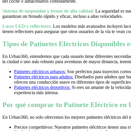
del coche o almacenarlos cómodamente.
Sistema de suspensión y frenos de alta calidad:
La seguridad es nues
garantizan un frenado rápido y eficaz, incluso a altas velocidades.
Luces LED y reflectores:
Los modelos más avanzados incluyen luces 
tienen reflectores para asegurar que otros usuarios de la vía te vean co
Tipos de Patinetes Eléctricos Disponibles
En Urban360, entendemos que cada usuario tiene diferentes necesidad
la ciudad o uno más robusto para aventuras de mayor distancia, tenemos
Patinetes eléctricos urbanos:
Son perfectos para trayectos cortos
Patinetes eléctricos para adultos:
Diseñados para adultos que bus
ofrecen una conducción suave en diferentes tipos de superficies
Patinetes eléctricos deportivos:
Si eres un amante de la velocidad 
experiencia más intensa.
Por qué comprar tu Patinete Eléctrico en
En Urban360, no solo ofrecemos los mejores patinetes eléctricos del 
Precios competitivos: Nuestros patinetes eléctricos tienen una 