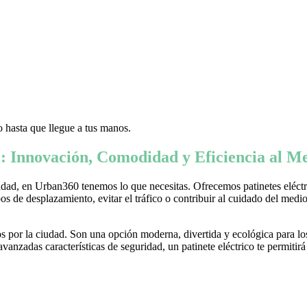
 hasta que llegue a tus manos.
: Innovación, Comodidad y Eficiencia al Me
ad, en Urban360 tenemos lo que necesitas. Ofrecemos patinetes eléctric
s de desplazamiento, evitar el tráfico o contribuir al cuidado del medio 
 por la ciudad. Son una opción moderna, divertida y ecológica para lo
nzadas características de seguridad, un patinete eléctrico te permitirá