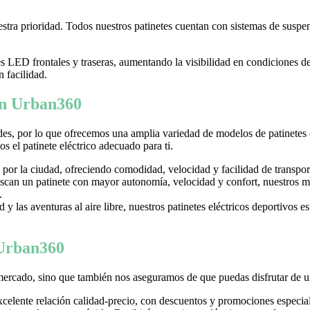
tra prioridad. Todos nuestros patinetes cuentan con sistemas de suspens
LED frontales y traseras, aumentando la visibilidad en condiciones d
n facilidad.
 en Urban360
es, por lo que ofrecemos una amplia variedad de modelos de patinetes
 el patinete eléctrico adecuado para ti.
 por la ciudad, ofreciendo comodidad, velocidad y facilidad de transpor
can un patinete con mayor autonomía, velocidad y confort, nuestros mo
.
y las aventuras al aire libre, nuestros patinetes eléctricos deportivos es
 Urban360
mercado, sino que también nos aseguramos de que puedas disfrutar de u
excelente relación calidad-precio, con descuentos y promociones especi