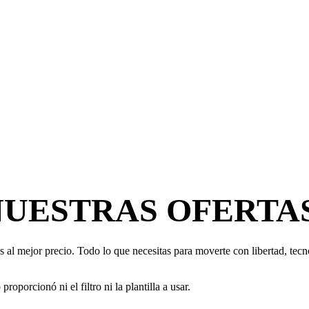
NUESTRAS OFERTA
 al mejor precio. Todo lo que necesitas para moverte con libertad, tecno
oporcionó ni el filtro ni la plantilla a usar.