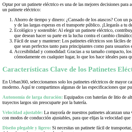
Optar por un patinete eléctrico es una de las mejores decisiones para 
un patinete eléctrico:
Ahorro de tiempo y dinero: ¿Cansado de los atascos? Con un pati
y de las largas esperas en el transporte público. ¡Llegarás a tu 
Ecológico y sostenible: Al elegir un patinete eléctrico, contrib
que desean hacer su parte en la lucha contra el cambio climático
Fácil de usar y mantener: Los patinetes eléctricos son fáciles d
que sean perfectos tanto para principiantes como para usuarios
Accesibilidad y comodidad: Gracias a su tamaño compacto, los pa
cómodamente en cualquier lugar, lo que los hace ideales para qu
Características Clave de los Patinetes Elé
En Urban360, seleccionamos solo los patinetes eléctricos de mayor cal
moderno. Aquí te compartimos algunas de las especificaciones que pue
Autonomía de larga duración:
Equipados con baterías de litio de al
trayectos largos sin preocuparte por la batería.
Velocidad ajustable:
La mayoría de nuestros patinetes alcanzan una
con modos de conducción ajustables, para que elijas la velocidad que
Diseño plegable y ligero:
Si necesitas un patinete fácil de transporta