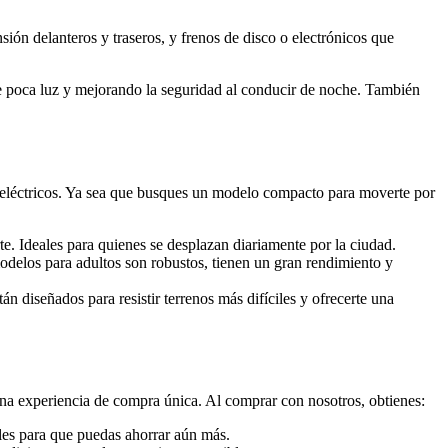
ión delanteros y traseros, y frenos de disco o electrónicos que
e poca luz y mejorando la seguridad al conducir de noche. También
 eléctricos. Ya sea que busques un modelo compacto para moverte por
te. Ideales para quienes se desplazan diariamente por la ciudad.
delos para adultos son robustos, tienen un gran rendimiento y
tán diseñados para resistir terrenos más difíciles y ofrecerte una
na experiencia de compra única. Al comprar con nosotros, obtienes:
ales para que puedas ahorrar aún más.