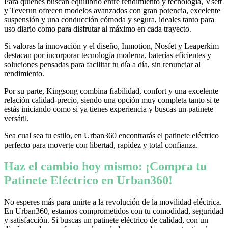
Para quienes buscan equilibrio entre rendimiento y tecnología, Vsett
y Teverun ofrecen modelos avanzados con gran potencia, excelente
suspensión y una conducción cómoda y segura, ideales tanto para
uso diario como para disfrutar al máximo en cada trayecto.
Si valoras la innovación y el diseño, Inmotion, Nosfet y Leaperkim
destacan por incorporar tecnología moderna, baterías eficientes y
soluciones pensadas para facilitar tu día a día, sin renunciar al
rendimiento.
Por su parte, Kingsong combina fiabilidad, confort y una excelente
relación calidad-precio, siendo una opción muy completa tanto si te
estás iniciando como si ya tienes experiencia y buscas un patinete
versátil.
Sea cual sea tu estilo, en Urban360 encontrarás el patinete eléctrico
perfecto para moverte con libertad, rapidez y total confianza.
Haz el cambio hoy mismo: ¡Compra tu
Patinete Eléctrico en Urban360!
No esperes más para unirte a la revolución de la movilidad eléctrica.
En Urban360, estamos comprometidos con tu comodidad, seguridad
y satisfacción. Si buscas un patinete eléctrico de calidad, con un