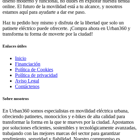
diseño moderno y funcional, no dudes en explorar nuestra tienda
online. El futuro de la movilidad está a tu alcance, y nosotros
estamos aquí para ayudarte a dar ese paso.
Haz tu pedido hoy mismo y disfruta de la libertad que solo un
patinete eléctrico puede ofrecerte. ¡Compra ahora en Urban360 y
transforma tu forma de moverte por la ciudad!
Enlaces útiles
Inicio
Financiación
Política de Cookies
Política de privacidad
Aviso Legal
Contáctenos
Sobre nosotros
En Urban360 somos especialistas en movilidad eléctrica urbana,
ofreciendo patinetes, monociclos y e-bikes de alta calidad para
transformar la forma en la que te mueves por la ciudad. Apostamos
por soluciones eficientes, sostenibles y tecnológicamente avanzadas,
trabajando con las mejores marcas del sector para garantizar
rendimiento, seguridad y fiabilidad. Nuestro compromiso es