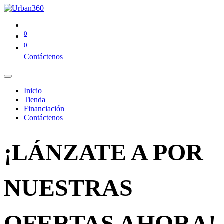
0
0
Contáctenos
Inicio
Tienda
Financiación
Contáctenos
¡LÁNZATE A POR
NUESTRAS
OFERTAS AHORA!