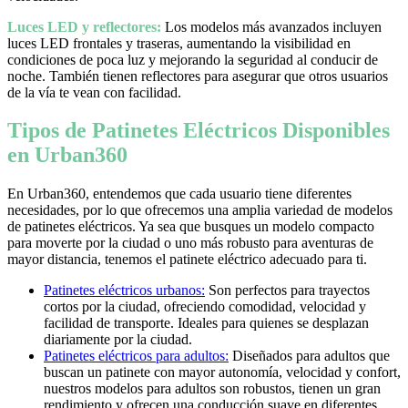
Luces LED y reflectores:
Los modelos más avanzados incluyen
luces LED frontales y traseras, aumentando la visibilidad en
condiciones de poca luz y mejorando la seguridad al conducir de
noche. También tienen reflectores para asegurar que otros usuarios
de la vía te vean con facilidad.
Tipos de Patinetes Eléctricos Disponibles
en Urban360
En Urban360, entendemos que cada usuario tiene diferentes
necesidades, por lo que ofrecemos una amplia variedad de modelos
de patinetes eléctricos. Ya sea que busques un modelo compacto
para moverte por la ciudad o uno más robusto para aventuras de
mayor distancia, tenemos el patinete eléctrico adecuado para ti.
Patinetes eléctricos urbanos:
Son perfectos para trayectos
cortos por la ciudad, ofreciendo comodidad, velocidad y
facilidad de transporte. Ideales para quienes se desplazan
diariamente por la ciudad.
Patinetes eléctricos para adultos:
Diseñados para adultos que
buscan un patinete con mayor autonomía, velocidad y confort,
nuestros modelos para adultos son robustos, tienen un gran
rendimiento y ofrecen una conducción suave en diferentes