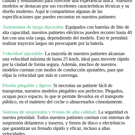
calidad y rendimiento para ofrecerte una experiencia única. Nuestros
modelos se destacan por sus excelentes características técnicas y su
diseño moderno. Aquí te compartimos algunas de las
especificaciones que puedes encontrar en nuestros patinetes:
Autonomía de larga duración:
Equipados con baterías de litio de
alta capacidad, nuestros patinetes eléctricos pueden recorrer hasta 40
km con una sola carga, dependiendo del modelo. Esto te permitirá
realizar trayectos largos sin preocuparte por la batería.
Velocidad ajustable:
La mayoría de nuestros patinetes alcanzan
una velocidad máxima de hasta 25 km/h, ideal para moverte rápido
por la ciudad de forma segura. Además, muchos de nuestros
modelos cuentan con modos de conducción ajustables, para que
elijas la velocidad que más te convenga.
Diseño plegable y ligero:
Si necesitas un patinete fácil de
transportar, nuestros modelos plegables son perfectos. Plegados,
ocupan poco espacio, lo que te permite llevarlos en el transporte
público, en el maletero del coche o almacenarlos cómodamente.
Sistema de suspensión y frenos de alta calidad:
La seguridad es
nuestra prioridad. Todos nuestros patinetes cuentan con sistemas de
suspensión delanteros y traseros, y frenos de disco o electrónicos
que garantizan un frenado rápido y eficaz, incluso a altas
velocidades.