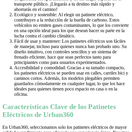
transporte público. ¡Llegarás a tu destino más rápido y
ahorrarás en el camino!
Ecológico y sostenible: Al elegir un patinete eléctrico,
contribuyes a la reducción de la huella de carbono. Estos
vehículos no emiten gases contaminantes, lo que los convierte
en una opción ideal para los que desean hacer su parte en la
lucha contra el cambio climático.
Fácil de usar y mantener: Los patinetes eléctricos son fáciles
de manejar, incluso para quienes nunca han probado uno. Su
diseño intuitivo, con controles sencillos y un sistema de
frenado eficiente, hace que sean perfectos tanto para
principiantes como para usuarios experimentados.
Accesibilidad y comodidad: Gracias a su tamaño compacto,
los patinetes eléctricos se pueden usar en calles, carriles bici y
caminos cortos. Además, los modelos plegables permiten
guardarlos cómodamente en cualquier lugar, lo que los hace
ideales para quienes tienen poco espacio en casa o en la
oficina.
Características Clave de los Patinetes
Eléctricos de Urban360
En Urban360, seleccionamos solo los patinetes eléctricos de mayor