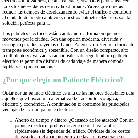
eléctricos innovadores, de alta calidad y diseñados para satisfacer
todas tus necesidades de movilidad urbana. Ya sea que quieras
reducir tus tiempos de desplazamiento, evitar el tráfico o contribuir
al cuidado del medio ambiente, nuestros patinetes eléctricos son la
solución perfecta para ti.
Los patinetes eléctricos están cambiando la forma en que nos
movemos por la ciudad. Son una opción moderna, divertida y
ecológica para los trayectos urbanos. Además, ofrecen una forma de
transporte económica y sostenible. Con un diseño compacto, alto
rendimiento y avanzadas características de seguridad, un patinete
eléctrico te permitirá disfrutar de cada viaje de manera cómoda,
rápida y sin preocupaciones.
¿Por qué elegir un Patinete Eléctrico?
Optar por un patinete eléctrico es una de las mejores decisiones para
aquellos que buscan una alternativa de transporte ecológica,
eficiente y económica. A continuación te contamos las principales
ventajas de usar un patinete eléctrico:
Ahorro de tiempo y dinero: ¿Cansado de los atascos? Con un
patinete eléctrico, podrás moverte de un lugar a otro
rápidamente sin depender del tráfico. Olvídate de los costos
de gasolina, del aparcamiento y de las largas esperas en el