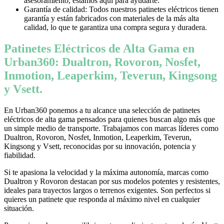
asesoramiento, estamos aquí para ayudarte.
Garantía de calidad: Todos nuestros patinetes eléctricos tienen
garantía y están fabricados con materiales de la más alta
calidad, lo que te garantiza una compra segura y duradera.
Patinetes Eléctricos de Alta Gama en
Urban360: Dualtron, Rovoron, Nosfet,
Inmotion, Leaperkim, Teverun, Kingsong
y Vsett.
En Urban360 ponemos a tu alcance una selección de patinetes
eléctricos de alta gama pensados para quienes buscan algo más que
un simple medio de transporte. Trabajamos con marcas líderes como
Dualtron, Rovoron, Nosfet, Inmotion, Leaperkim, Teverun,
Kingsong y Vsett, reconocidas por su innovación, potencia y
fiabilidad.
Si te apasiona la velocidad y la máxima autonomía, marcas como
Dualtron y Rovoron destacan por sus modelos potentes y resistentes,
ideales para trayectos largos o terrenos exigentes. Son perfectos si
quieres un patinete que responda al máximo nivel en cualquier
situación.