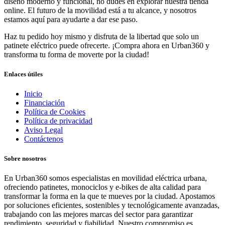
diseño moderno y funcional, no dudes en explorar nuestra tienda
online. El futuro de la movilidad está a tu alcance, y nosotros
estamos aquí para ayudarte a dar ese paso.
Haz tu pedido hoy mismo y disfruta de la libertad que solo un
patinete eléctrico puede ofrecerte. ¡Compra ahora en Urban360 y
transforma tu forma de moverte por la ciudad!
Enlaces útiles
Inicio
Financiación
Política de Cookies
Política de privacidad
Aviso Legal
Contáctenos
Sobre nosotros
En Urban360 somos especialistas en movilidad eléctrica urbana,
ofreciendo patinetes, monociclos y e-bikes de alta calidad para
transformar la forma en la que te mueves por la ciudad. Apostamos
por soluciones eficientes, sostenibles y tecnológicamente avanzadas,
trabajando con las mejores marcas del sector para garantizar
rendimiento, seguridad y fiabilidad. Nuestro compromiso es