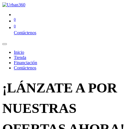
0
0
Contáctenos
Inicio
Tienda
Financiación
Contáctenos
¡LÁNZATE A POR
NUESTRAS
OFERTAS AHORA!