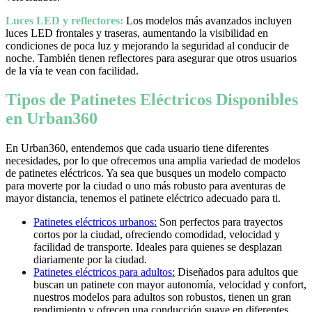
Luces LED y reflectores:
Los modelos más avanzados incluyen
luces LED frontales y traseras, aumentando la visibilidad en
condiciones de poca luz y mejorando la seguridad al conducir de
noche. También tienen reflectores para asegurar que otros usuarios
de la vía te vean con facilidad.
Tipos de Patinetes Eléctricos Disponibles
en Urban360
En Urban360, entendemos que cada usuario tiene diferentes
necesidades, por lo que ofrecemos una amplia variedad de modelos
de patinetes eléctricos. Ya sea que busques un modelo compacto
para moverte por la ciudad o uno más robusto para aventuras de
mayor distancia, tenemos el patinete eléctrico adecuado para ti.
Patinetes eléctricos urbanos:
Son perfectos para trayectos
cortos por la ciudad, ofreciendo comodidad, velocidad y
facilidad de transporte. Ideales para quienes se desplazan
diariamente por la ciudad.
Patinetes eléctricos para adultos:
Diseñados para adultos que
buscan un patinete con mayor autonomía, velocidad y confort,
nuestros modelos para adultos son robustos, tienen un gran
rendimiento y ofrecen una conducción suave en diferentes