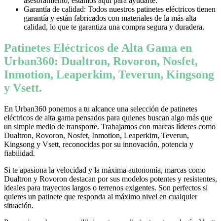
asesoramiento, estamos aquí para ayudarte.
Garantía de calidad: Todos nuestros patinetes eléctricos tienen
garantía y están fabricados con materiales de la más alta
calidad, lo que te garantiza una compra segura y duradera.
Patinetes Eléctricos de Alta Gama en
Urban360: Dualtron, Rovoron, Nosfet,
Inmotion, Leaperkim, Teverun, Kingsong
y Vsett.
En Urban360 ponemos a tu alcance una selección de patinetes
eléctricos de alta gama pensados para quienes buscan algo más que
un simple medio de transporte. Trabajamos con marcas líderes como
Dualtron, Rovoron, Nosfet, Inmotion, Leaperkim, Teverun,
Kingsong y Vsett, reconocidas por su innovación, potencia y
fiabilidad.
Si te apasiona la velocidad y la máxima autonomía, marcas como
Dualtron y Rovoron destacan por sus modelos potentes y resistentes,
ideales para trayectos largos o terrenos exigentes. Son perfectos si
quieres un patinete que responda al máximo nivel en cualquier
situación.