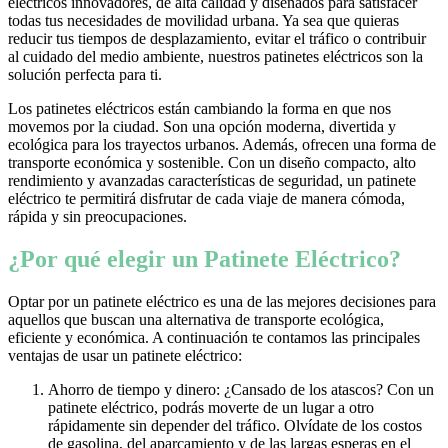
eléctricos innovadores, de alta calidad y diseñados para satisfacer
todas tus necesidades de movilidad urbana. Ya sea que quieras
reducir tus tiempos de desplazamiento, evitar el tráfico o contribuir
al cuidado del medio ambiente, nuestros patinetes eléctricos son la
solución perfecta para ti.
Los patinetes eléctricos están cambiando la forma en que nos
movemos por la ciudad. Son una opción moderna, divertida y
ecológica para los trayectos urbanos. Además, ofrecen una forma de
transporte económica y sostenible. Con un diseño compacto, alto
rendimiento y avanzadas características de seguridad, un patinete
eléctrico te permitirá disfrutar de cada viaje de manera cómoda,
rápida y sin preocupaciones.
¿Por qué elegir un Patinete Eléctrico?
Optar por un patinete eléctrico es una de las mejores decisiones para
aquellos que buscan una alternativa de transporte ecológica,
eficiente y económica. A continuación te contamos las principales
ventajas de usar un patinete eléctrico:
Ahorro de tiempo y dinero: ¿Cansado de los atascos? Con un
patinete eléctrico, podrás moverte de un lugar a otro
rápidamente sin depender del tráfico. Olvídate de los costos
de gasolina, del aparcamiento y de las largas esperas en el