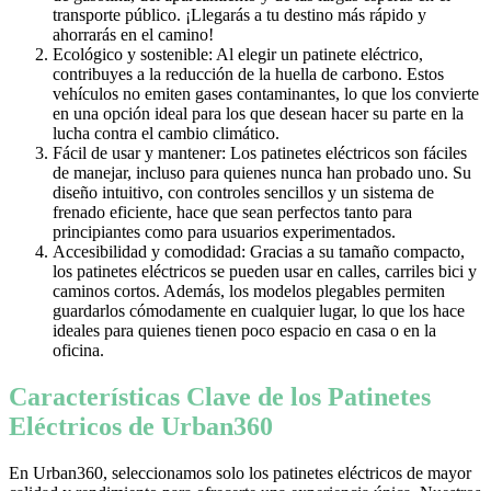
transporte público. ¡Llegarás a tu destino más rápido y
ahorrarás en el camino!
Ecológico y sostenible: Al elegir un patinete eléctrico,
contribuyes a la reducción de la huella de carbono. Estos
vehículos no emiten gases contaminantes, lo que los convierte
en una opción ideal para los que desean hacer su parte en la
lucha contra el cambio climático.
Fácil de usar y mantener: Los patinetes eléctricos son fáciles
de manejar, incluso para quienes nunca han probado uno. Su
diseño intuitivo, con controles sencillos y un sistema de
frenado eficiente, hace que sean perfectos tanto para
principiantes como para usuarios experimentados.
Accesibilidad y comodidad: Gracias a su tamaño compacto,
los patinetes eléctricos se pueden usar en calles, carriles bici y
caminos cortos. Además, los modelos plegables permiten
guardarlos cómodamente en cualquier lugar, lo que los hace
ideales para quienes tienen poco espacio en casa o en la
oficina.
Características Clave de los Patinetes
Eléctricos de Urban360
En Urban360, seleccionamos solo los patinetes eléctricos de mayor