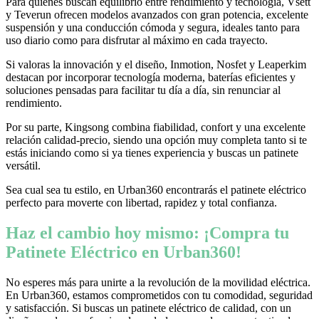
Para quienes buscan equilibrio entre rendimiento y tecnología, Vsett
y Teverun ofrecen modelos avanzados con gran potencia, excelente
suspensión y una conducción cómoda y segura, ideales tanto para
uso diario como para disfrutar al máximo en cada trayecto.
Si valoras la innovación y el diseño, Inmotion, Nosfet y Leaperkim
destacan por incorporar tecnología moderna, baterías eficientes y
soluciones pensadas para facilitar tu día a día, sin renunciar al
rendimiento.
Por su parte, Kingsong combina fiabilidad, confort y una excelente
relación calidad-precio, siendo una opción muy completa tanto si te
estás iniciando como si ya tienes experiencia y buscas un patinete
versátil.
Sea cual sea tu estilo, en Urban360 encontrarás el patinete eléctrico
perfecto para moverte con libertad, rapidez y total confianza.
Haz el cambio hoy mismo: ¡Compra tu
Patinete Eléctrico en Urban360!
No esperes más para unirte a la revolución de la movilidad eléctrica.
En Urban360, estamos comprometidos con tu comodidad, seguridad
y satisfacción. Si buscas un patinete eléctrico de calidad, con un