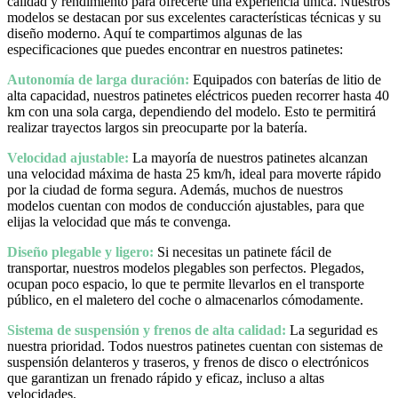
calidad y rendimiento para ofrecerte una experiencia única. Nuestros
modelos se destacan por sus excelentes características técnicas y su
diseño moderno. Aquí te compartimos algunas de las
especificaciones que puedes encontrar en nuestros patinetes:
Autonomía de larga duración:
Equipados con baterías de litio de
alta capacidad, nuestros patinetes eléctricos pueden recorrer hasta 40
km con una sola carga, dependiendo del modelo. Esto te permitirá
realizar trayectos largos sin preocuparte por la batería.
Velocidad ajustable:
La mayoría de nuestros patinetes alcanzan
una velocidad máxima de hasta 25 km/h, ideal para moverte rápido
por la ciudad de forma segura. Además, muchos de nuestros
modelos cuentan con modos de conducción ajustables, para que
elijas la velocidad que más te convenga.
Diseño plegable y ligero:
Si necesitas un patinete fácil de
transportar, nuestros modelos plegables son perfectos. Plegados,
ocupan poco espacio, lo que te permite llevarlos en el transporte
público, en el maletero del coche o almacenarlos cómodamente.
Sistema de suspensión y frenos de alta calidad:
La seguridad es
nuestra prioridad. Todos nuestros patinetes cuentan con sistemas de
suspensión delanteros y traseros, y frenos de disco o electrónicos
que garantizan un frenado rápido y eficaz, incluso a altas
velocidades.