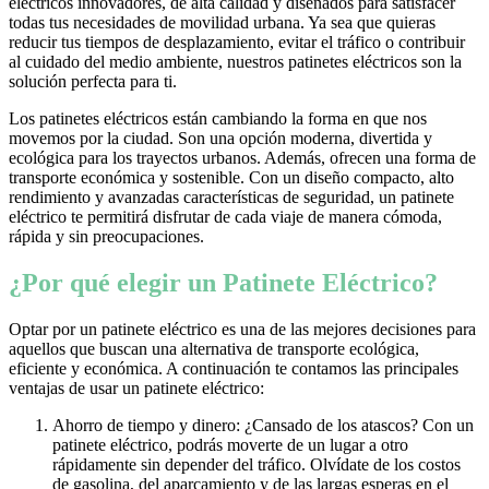
eléctricos innovadores, de alta calidad y diseñados para satisfacer
todas tus necesidades de movilidad urbana. Ya sea que quieras
reducir tus tiempos de desplazamiento, evitar el tráfico o contribuir
al cuidado del medio ambiente, nuestros patinetes eléctricos son la
solución perfecta para ti.
Los patinetes eléctricos están cambiando la forma en que nos
movemos por la ciudad. Son una opción moderna, divertida y
ecológica para los trayectos urbanos. Además, ofrecen una forma de
transporte económica y sostenible. Con un diseño compacto, alto
rendimiento y avanzadas características de seguridad, un patinete
eléctrico te permitirá disfrutar de cada viaje de manera cómoda,
rápida y sin preocupaciones.
¿Por qué elegir un Patinete Eléctrico?
Optar por un patinete eléctrico es una de las mejores decisiones para
aquellos que buscan una alternativa de transporte ecológica,
eficiente y económica. A continuación te contamos las principales
ventajas de usar un patinete eléctrico:
Ahorro de tiempo y dinero: ¿Cansado de los atascos? Con un
patinete eléctrico, podrás moverte de un lugar a otro
rápidamente sin depender del tráfico. Olvídate de los costos
de gasolina, del aparcamiento y de las largas esperas en el