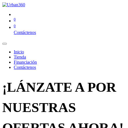
0
0
Contáctenos
Inicio
Tienda
Financiación
Contáctenos
¡LÁNZATE A POR
NUESTRAS
OFERTAS AHORA!