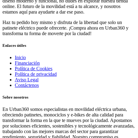
diseño moderno y funcional, no dudes en explorar nuestra tienda
online. El futuro de la movilidad está a tu alcance, y nosotros
estamos aquí para ayudarte a dar ese paso.
Haz tu pedido hoy mismo y disfruta de la libertad que solo un
patinete eléctrico puede ofrecerte. ¡Compra ahora en Urban360 y
transforma tu forma de moverte por la ciudad!
Enlaces útiles
Inicio
Financiación
Política de Cookies
Política de privacidad
Aviso Legal
Contáctenos
Sobre nosotros
En Urban360 somos especialistas en movilidad eléctrica urbana,
ofreciendo patinetes, monociclos y e-bikes de alta calidad para
transformar la forma en la que te mueves por la ciudad. Apostamos
por soluciones eficientes, sostenibles y tecnológicamente avanzadas,
trabajando con las mejores marcas del sector para garantizar
rendimiento, seguridad y fiabilidad. Nuestro compromiso es