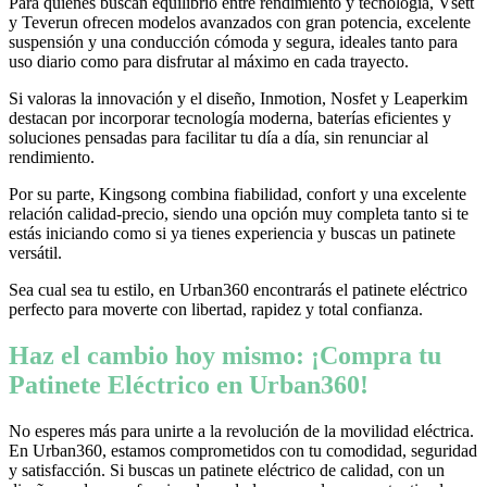
Para quienes buscan equilibrio entre rendimiento y tecnología, Vsett
y Teverun ofrecen modelos avanzados con gran potencia, excelente
suspensión y una conducción cómoda y segura, ideales tanto para
uso diario como para disfrutar al máximo en cada trayecto.
Si valoras la innovación y el diseño, Inmotion, Nosfet y Leaperkim
destacan por incorporar tecnología moderna, baterías eficientes y
soluciones pensadas para facilitar tu día a día, sin renunciar al
rendimiento.
Por su parte, Kingsong combina fiabilidad, confort y una excelente
relación calidad-precio, siendo una opción muy completa tanto si te
estás iniciando como si ya tienes experiencia y buscas un patinete
versátil.
Sea cual sea tu estilo, en Urban360 encontrarás el patinete eléctrico
perfecto para moverte con libertad, rapidez y total confianza.
Haz el cambio hoy mismo: ¡Compra tu
Patinete Eléctrico en Urban360!
No esperes más para unirte a la revolución de la movilidad eléctrica.
En Urban360, estamos comprometidos con tu comodidad, seguridad
y satisfacción. Si buscas un patinete eléctrico de calidad, con un