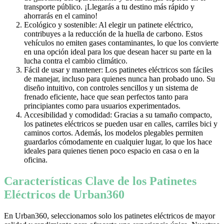
transporte público. ¡Llegarás a tu destino más rápido y
ahorrarás en el camino!
Ecológico y sostenible: Al elegir un patinete eléctrico,
contribuyes a la reducción de la huella de carbono. Estos
vehículos no emiten gases contaminantes, lo que los convierte
en una opción ideal para los que desean hacer su parte en la
lucha contra el cambio climático.
Fácil de usar y mantener: Los patinetes eléctricos son fáciles
de manejar, incluso para quienes nunca han probado uno. Su
diseño intuitivo, con controles sencillos y un sistema de
frenado eficiente, hace que sean perfectos tanto para
principiantes como para usuarios experimentados.
Accesibilidad y comodidad: Gracias a su tamaño compacto,
los patinetes eléctricos se pueden usar en calles, carriles bici y
caminos cortos. Además, los modelos plegables permiten
guardarlos cómodamente en cualquier lugar, lo que los hace
ideales para quienes tienen poco espacio en casa o en la
oficina.
Características Clave de los Patinetes
Eléctricos de Urban360
En Urban360, seleccionamos solo los patinetes eléctricos de mayor