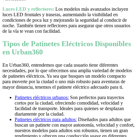
Luces LED y reflectores:
Los modelos más avanzados incluyen
luces LED frontales y traseras, aumentando la visibilidad en
condiciones de poca luz y mejorando la seguridad al conducir de
noche. También tienen reflectores para asegurar que otros usuarios
de la vía te vean con facilidad.
Tipos de Patinetes Eléctricos Disponibles
en Urban360
En Urban360, entendemos que cada usuario tiene diferentes
necesidades, por lo que ofrecemos una amplia variedad de modelos
de patinetes eléctricos. Ya sea que busques un modelo compacto
para moverte por la ciudad o uno más robusto para aventuras de
mayor distancia, tenemos el patinete eléctrico adecuado para ti.
Patinetes eléctricos urbanos:
Son perfectos para trayectos
cortos por la ciudad, ofreciendo comodidad, velocidad y
facilidad de transporte. Ideales para quienes se desplazan
diariamente por la ciudad.
Patinetes eléctricos para adultos:
Diseñados para adultos que
buscan un patinete con mayor autonomía, velocidad y confort,
nuestros modelos para adultos son robustos, tienen un gran
rendimiento y ofrecen una conducción suave en diferentes