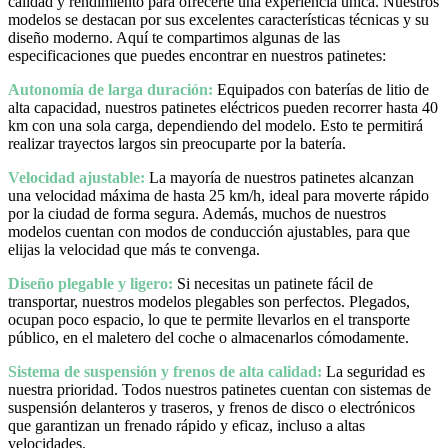
calidad y rendimiento para ofrecerte una experiencia única. Nuestros
modelos se destacan por sus excelentes características técnicas y su
diseño moderno. Aquí te compartimos algunas de las
especificaciones que puedes encontrar en nuestros patinetes:
Autonomía de larga duración:
Equipados con baterías de litio de
alta capacidad, nuestros patinetes eléctricos pueden recorrer hasta 40
km con una sola carga, dependiendo del modelo. Esto te permitirá
realizar trayectos largos sin preocuparte por la batería.
Velocidad ajustable:
La mayoría de nuestros patinetes alcanzan
una velocidad máxima de hasta 25 km/h, ideal para moverte rápido
por la ciudad de forma segura. Además, muchos de nuestros
modelos cuentan con modos de conducción ajustables, para que
elijas la velocidad que más te convenga.
Diseño plegable y ligero:
Si necesitas un patinete fácil de
transportar, nuestros modelos plegables son perfectos. Plegados,
ocupan poco espacio, lo que te permite llevarlos en el transporte
público, en el maletero del coche o almacenarlos cómodamente.
Sistema de suspensión y frenos de alta calidad:
La seguridad es
nuestra prioridad. Todos nuestros patinetes cuentan con sistemas de
suspensión delanteros y traseros, y frenos de disco o electrónicos
que garantizan un frenado rápido y eficaz, incluso a altas
velocidades.