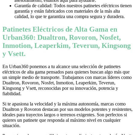
asesoramiento, estamos aquí para ayudarte.
Garantía de calidad: Todos nuestros patinetes eléctricos tienen
garantía y están fabricados con materiales de la más alta
calidad, lo que te garantiza una compra segura y duradera.
Patinetes Eléctricos de Alta Gama en
Urban360: Dualtron, Rovoron, Nosfet,
Inmotion, Leaperkim, Teverun, Kingsong
y Vsett.
En Urban360 ponemos a tu alcance una selección de patinetes
eléctricos de alta gama pensados para quienes buscan algo más que
un simple medio de transporte. Trabajamos con marcas líderes como
Dualtron, Rovoron, Nosfet, Inmotion, Leaperkim, Teverun,
Kingsong y Vsett, reconocidas por su innovación, potencia y
fiabilidad.
Si te apasiona la velocidad y la máxima autonomía, marcas como
Dualtron y Rovoron destacan por sus modelos potentes y resistentes,
ideales para trayectos largos o terrenos exigentes. Son perfectos si
quieres un patinete que responda al máximo nivel en cualquier
situación.