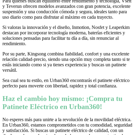
Para quienes buscan equilibrio entre rendimiento y tecnología, Vsett
y Teverun ofrecen modelos avanzados con gran potencia, excelente
suspensión y una conducción cómoda y segura, ideales tanto para
uso diario como para disfrutar al máximo en cada trayecto.
Si valoras la innovación y el diseño, Inmotion, Nosfet y Leaperkim
destacan por incorporar tecnología moderna, baterías eficientes y
soluciones pensadas para facilitar tu día a día, sin renunciar al
rendimiento.
Por su parte, Kingsong combina fiabilidad, confort y una excelente
relación calidad-precio, siendo una opción muy completa tanto si te
estás iniciando como si ya tienes experiencia y buscas un patinete
versátil.
Sea cual sea tu estilo, en Urban360 encontrarás el patinete eléctrico
perfecto para moverte con libertad, rapidez y total confianza.
Haz el cambio hoy mismo: ¡Compra tu
Patinete Eléctrico en Urban360!
No esperes más para unirte a la revolución de la movilidad eléctrica.
En Urban360, estamos comprometidos con tu comodidad, seguridad
y satisfacción. Si buscas un patinete eléctrico de calidad, con un