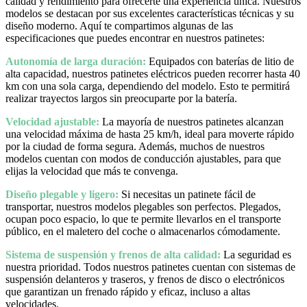
calidad y rendimiento para ofrecerte una experiencia única. Nuestros
modelos se destacan por sus excelentes características técnicas y su
diseño moderno. Aquí te compartimos algunas de las
especificaciones que puedes encontrar en nuestros patinetes:
Autonomía de larga duración:
Equipados con baterías de litio de
alta capacidad, nuestros patinetes eléctricos pueden recorrer hasta 40
km con una sola carga, dependiendo del modelo. Esto te permitirá
realizar trayectos largos sin preocuparte por la batería.
Velocidad ajustable:
La mayoría de nuestros patinetes alcanzan
una velocidad máxima de hasta 25 km/h, ideal para moverte rápido
por la ciudad de forma segura. Además, muchos de nuestros
modelos cuentan con modos de conducción ajustables, para que
elijas la velocidad que más te convenga.
Diseño plegable y ligero:
Si necesitas un patinete fácil de
transportar, nuestros modelos plegables son perfectos. Plegados,
ocupan poco espacio, lo que te permite llevarlos en el transporte
público, en el maletero del coche o almacenarlos cómodamente.
Sistema de suspensión y frenos de alta calidad:
La seguridad es
nuestra prioridad. Todos nuestros patinetes cuentan con sistemas de
suspensión delanteros y traseros, y frenos de disco o electrónicos
que garantizan un frenado rápido y eficaz, incluso a altas
velocidades.