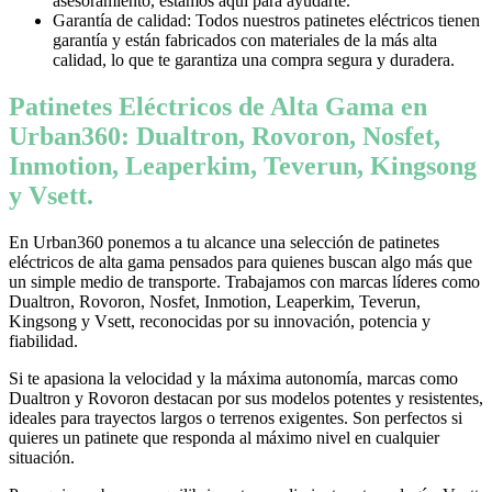
asesoramiento, estamos aquí para ayudarte.
Garantía de calidad: Todos nuestros patinetes eléctricos tienen
garantía y están fabricados con materiales de la más alta
calidad, lo que te garantiza una compra segura y duradera.
Patinetes Eléctricos de Alta Gama en
Urban360: Dualtron, Rovoron, Nosfet,
Inmotion, Leaperkim, Teverun, Kingsong
y Vsett.
En Urban360 ponemos a tu alcance una selección de patinetes
eléctricos de alta gama pensados para quienes buscan algo más que
un simple medio de transporte. Trabajamos con marcas líderes como
Dualtron, Rovoron, Nosfet, Inmotion, Leaperkim, Teverun,
Kingsong y Vsett, reconocidas por su innovación, potencia y
fiabilidad.
Si te apasiona la velocidad y la máxima autonomía, marcas como
Dualtron y Rovoron destacan por sus modelos potentes y resistentes,
ideales para trayectos largos o terrenos exigentes. Son perfectos si
quieres un patinete que responda al máximo nivel en cualquier
situación.