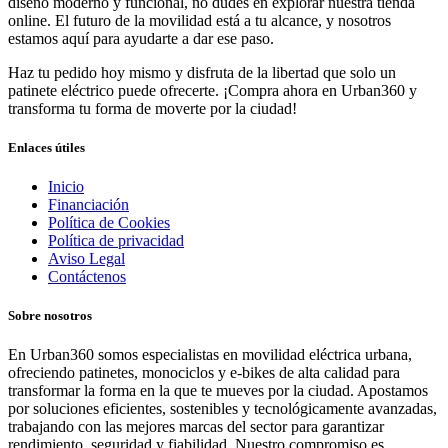
diseño moderno y funcional, no dudes en explorar nuestra tienda
online. El futuro de la movilidad está a tu alcance, y nosotros
estamos aquí para ayudarte a dar ese paso.
Haz tu pedido hoy mismo y disfruta de la libertad que solo un
patinete eléctrico puede ofrecerte. ¡Compra ahora en Urban360 y
transforma tu forma de moverte por la ciudad!
Enlaces útiles
Inicio
Financiación
Política de Cookies
Política de privacidad
Aviso Legal
Contáctenos
Sobre nosotros
En Urban360 somos especialistas en movilidad eléctrica urbana,
ofreciendo patinetes, monociclos y e-bikes de alta calidad para
transformar la forma en la que te mueves por la ciudad. Apostamos
por soluciones eficientes, sostenibles y tecnológicamente avanzadas,
trabajando con las mejores marcas del sector para garantizar
rendimiento, seguridad y fiabilidad. Nuestro compromiso es