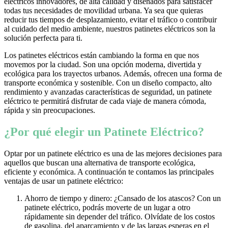
eléctricos innovadores, de alta calidad y diseñados para satisfacer
todas tus necesidades de movilidad urbana. Ya sea que quieras
reducir tus tiempos de desplazamiento, evitar el tráfico o contribuir
al cuidado del medio ambiente, nuestros patinetes eléctricos son la
solución perfecta para ti.
Los patinetes eléctricos están cambiando la forma en que nos
movemos por la ciudad. Son una opción moderna, divertida y
ecológica para los trayectos urbanos. Además, ofrecen una forma de
transporte económica y sostenible. Con un diseño compacto, alto
rendimiento y avanzadas características de seguridad, un patinete
eléctrico te permitirá disfrutar de cada viaje de manera cómoda,
rápida y sin preocupaciones.
¿Por qué elegir un Patinete Eléctrico?
Optar por un patinete eléctrico es una de las mejores decisiones para
aquellos que buscan una alternativa de transporte ecológica,
eficiente y económica. A continuación te contamos las principales
ventajas de usar un patinete eléctrico:
Ahorro de tiempo y dinero: ¿Cansado de los atascos? Con un
patinete eléctrico, podrás moverte de un lugar a otro
rápidamente sin depender del tráfico. Olvídate de los costos
de gasolina, del aparcamiento y de las largas esperas en el