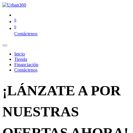
0
0
Contáctenos
Inicio
Tienda
Financiación
Contáctenos
¡LÁNZATE A POR
NUESTRAS
OFERTAS AHORA!