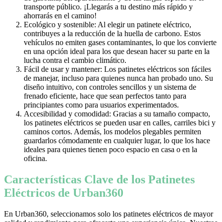
transporte público. ¡Llegarás a tu destino más rápido y
ahorrarás en el camino!
Ecológico y sostenible: Al elegir un patinete eléctrico,
contribuyes a la reducción de la huella de carbono. Estos
vehículos no emiten gases contaminantes, lo que los convierte
en una opción ideal para los que desean hacer su parte en la
lucha contra el cambio climático.
Fácil de usar y mantener: Los patinetes eléctricos son fáciles
de manejar, incluso para quienes nunca han probado uno. Su
diseño intuitivo, con controles sencillos y un sistema de
frenado eficiente, hace que sean perfectos tanto para
principiantes como para usuarios experimentados.
Accesibilidad y comodidad: Gracias a su tamaño compacto,
los patinetes eléctricos se pueden usar en calles, carriles bici y
caminos cortos. Además, los modelos plegables permiten
guardarlos cómodamente en cualquier lugar, lo que los hace
ideales para quienes tienen poco espacio en casa o en la
oficina.
Características Clave de los Patinetes
Eléctricos de Urban360
En Urban360, seleccionamos solo los patinetes eléctricos de mayor