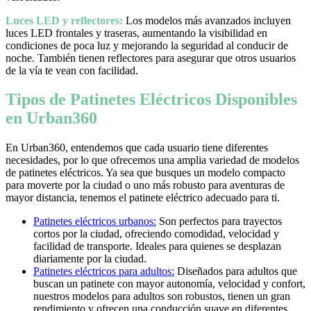
Luces LED y reflectores:
Los modelos más avanzados incluyen
luces LED frontales y traseras, aumentando la visibilidad en
condiciones de poca luz y mejorando la seguridad al conducir de
noche. También tienen reflectores para asegurar que otros usuarios
de la vía te vean con facilidad.
Tipos de Patinetes Eléctricos Disponibles
en Urban360
En Urban360, entendemos que cada usuario tiene diferentes
necesidades, por lo que ofrecemos una amplia variedad de modelos
de patinetes eléctricos. Ya sea que busques un modelo compacto
para moverte por la ciudad o uno más robusto para aventuras de
mayor distancia, tenemos el patinete eléctrico adecuado para ti.
Patinetes eléctricos urbanos:
Son perfectos para trayectos
cortos por la ciudad, ofreciendo comodidad, velocidad y
facilidad de transporte. Ideales para quienes se desplazan
diariamente por la ciudad.
Patinetes eléctricos para adultos:
Diseñados para adultos que
buscan un patinete con mayor autonomía, velocidad y confort,
nuestros modelos para adultos son robustos, tienen un gran
rendimiento y ofrecen una conducción suave en diferentes