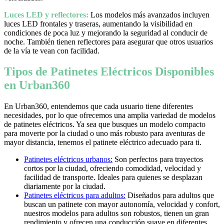
Luces LED y reflectores:
Los modelos más avanzados incluyen
luces LED frontales y traseras, aumentando la visibilidad en
condiciones de poca luz y mejorando la seguridad al conducir de
noche. También tienen reflectores para asegurar que otros usuarios
de la vía te vean con facilidad.
Tipos de Patinetes Eléctricos Disponibles
en Urban360
En Urban360, entendemos que cada usuario tiene diferentes
necesidades, por lo que ofrecemos una amplia variedad de modelos
de patinetes eléctricos. Ya sea que busques un modelo compacto
para moverte por la ciudad o uno más robusto para aventuras de
mayor distancia, tenemos el patinete eléctrico adecuado para ti.
Patinetes eléctricos urbanos:
Son perfectos para trayectos
cortos por la ciudad, ofreciendo comodidad, velocidad y
facilidad de transporte. Ideales para quienes se desplazan
diariamente por la ciudad.
Patinetes eléctricos para adultos:
Diseñados para adultos que
buscan un patinete con mayor autonomía, velocidad y confort,
nuestros modelos para adultos son robustos, tienen un gran
rendimiento y ofrecen una conducción suave en diferentes