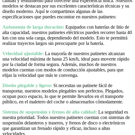
calidad y rendimiento para ofrecerte una experiencia única. Nuestros
modelos se destacan por sus excelentes características técnicas y su
diseño moderno. Aquí te compartimos algunas de las
especificaciones que puedes encontrar en nuestros patinetes:
Autonomía de larga duración:
Equipados con baterías de litio de
alta capacidad, nuestros patinetes eléctricos pueden recorrer hasta 40
km con una sola carga, dependiendo del modelo. Esto te permitirá
realizar trayectos largos sin preocuparte por la batería.
Velocidad ajustable:
La mayoría de nuestros patinetes alcanzan
una velocidad máxima de hasta 25 km/h, ideal para moverte rápido
por la ciudad de forma segura. Además, muchos de nuestros
modelos cuentan con modos de conducción ajustables, para que
elijas la velocidad que más te convenga.
Diseño plegable y ligero:
Si necesitas un patinete fácil de
transportar, nuestros modelos plegables son perfectos. Plegados,
ocupan poco espacio, lo que te permite llevarlos en el transporte
público, en el maletero del coche o almacenarlos cómodamente.
Sistema de suspensión y frenos de alta calidad:
La seguridad es
nuestra prioridad. Todos nuestros patinetes cuentan con sistemas de
suspensión delanteros y traseros, y frenos de disco o electrónicos
que garantizan un frenado rápido y eficaz, incluso a altas
velocidades.