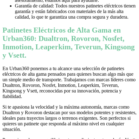
asesoramiento, estamos aquí para ayudarte.
Garantía de calidad: Todos nuestros patinetes eléctricos tienen
garantía y están fabricados con materiales de la más alta
calidad, lo que te garantiza una compra segura y duradera.
Patinetes Eléctricos de Alta Gama en
Urban360: Dualtron, Rovoron, Nosfet,
Inmotion, Leaperkim, Teverun, Kingsong
y Vsett.
En Urban360 ponemos a tu alcance una selección de patinetes
eléctricos de alta gama pensados para quienes buscan algo más que
un simple medio de transporte. Trabajamos con marcas líderes como
Dualtron, Rovoron, Nosfet, Inmotion, Leaperkim, Teverun,
Kingsong y Vsett, reconocidas por su innovación, potencia y
fiabilidad.
Si te apasiona la velocidad y la máxima autonomía, marcas como
Dualtron y Rovoron destacan por sus modelos potentes y resistentes,
ideales para trayectos largos o terrenos exigentes. Son perfectos si
quieres un patinete que responda al máximo nivel en cualquier
situación.