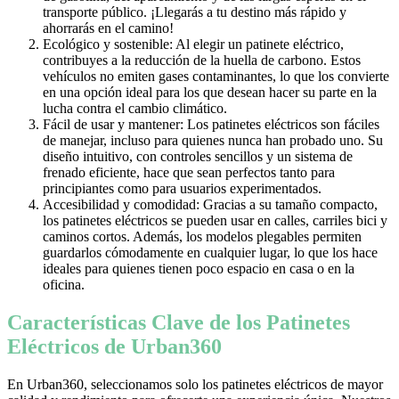
transporte público. ¡Llegarás a tu destino más rápido y
ahorrarás en el camino!
Ecológico y sostenible: Al elegir un patinete eléctrico,
contribuyes a la reducción de la huella de carbono. Estos
vehículos no emiten gases contaminantes, lo que los convierte
en una opción ideal para los que desean hacer su parte en la
lucha contra el cambio climático.
Fácil de usar y mantener: Los patinetes eléctricos son fáciles
de manejar, incluso para quienes nunca han probado uno. Su
diseño intuitivo, con controles sencillos y un sistema de
frenado eficiente, hace que sean perfectos tanto para
principiantes como para usuarios experimentados.
Accesibilidad y comodidad: Gracias a su tamaño compacto,
los patinetes eléctricos se pueden usar en calles, carriles bici y
caminos cortos. Además, los modelos plegables permiten
guardarlos cómodamente en cualquier lugar, lo que los hace
ideales para quienes tienen poco espacio en casa o en la
oficina.
Características Clave de los Patinetes
Eléctricos de Urban360
En Urban360, seleccionamos solo los patinetes eléctricos de mayor