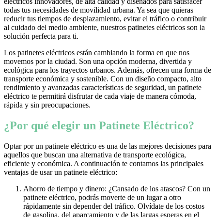
eléctricos innovadores, de alta calidad y diseñados para satisfacer
todas tus necesidades de movilidad urbana. Ya sea que quieras
reducir tus tiempos de desplazamiento, evitar el tráfico o contribuir
al cuidado del medio ambiente, nuestros patinetes eléctricos son la
solución perfecta para ti.
Los patinetes eléctricos están cambiando la forma en que nos
movemos por la ciudad. Son una opción moderna, divertida y
ecológica para los trayectos urbanos. Además, ofrecen una forma de
transporte económica y sostenible. Con un diseño compacto, alto
rendimiento y avanzadas características de seguridad, un patinete
eléctrico te permitirá disfrutar de cada viaje de manera cómoda,
rápida y sin preocupaciones.
¿Por qué elegir un Patinete Eléctrico?
Optar por un patinete eléctrico es una de las mejores decisiones para
aquellos que buscan una alternativa de transporte ecológica,
eficiente y económica. A continuación te contamos las principales
ventajas de usar un patinete eléctrico:
Ahorro de tiempo y dinero: ¿Cansado de los atascos? Con un
patinete eléctrico, podrás moverte de un lugar a otro
rápidamente sin depender del tráfico. Olvídate de los costos
de gasolina, del aparcamiento y de las largas esperas en el