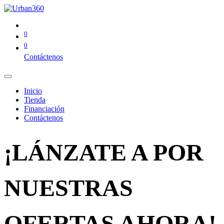
0
0
Contáctenos
Inicio
Tienda
Financiación
Contáctenos
¡LÁNZATE A POR
NUESTRAS
OFERTAS AHORA!