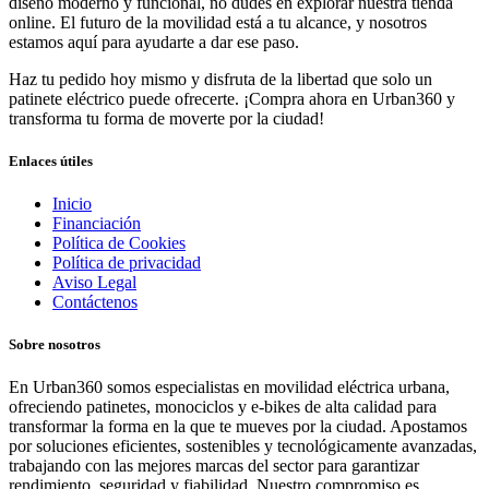
diseño moderno y funcional, no dudes en explorar nuestra tienda
online. El futuro de la movilidad está a tu alcance, y nosotros
estamos aquí para ayudarte a dar ese paso.
Haz tu pedido hoy mismo y disfruta de la libertad que solo un
patinete eléctrico puede ofrecerte. ¡Compra ahora en Urban360 y
transforma tu forma de moverte por la ciudad!
Enlaces útiles
Inicio
Financiación
Política de Cookies
Política de privacidad
Aviso Legal
Contáctenos
Sobre nosotros
En Urban360 somos especialistas en movilidad eléctrica urbana,
ofreciendo patinetes, monociclos y e-bikes de alta calidad para
transformar la forma en la que te mueves por la ciudad. Apostamos
por soluciones eficientes, sostenibles y tecnológicamente avanzadas,
trabajando con las mejores marcas del sector para garantizar
rendimiento, seguridad y fiabilidad. Nuestro compromiso es