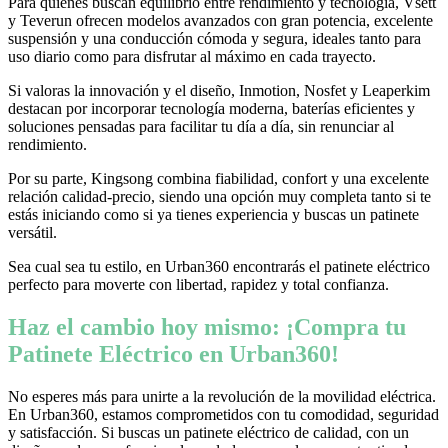
Para quienes buscan equilibrio entre rendimiento y tecnología, Vsett
y Teverun ofrecen modelos avanzados con gran potencia, excelente
suspensión y una conducción cómoda y segura, ideales tanto para
uso diario como para disfrutar al máximo en cada trayecto.
Si valoras la innovación y el diseño, Inmotion, Nosfet y Leaperkim
destacan por incorporar tecnología moderna, baterías eficientes y
soluciones pensadas para facilitar tu día a día, sin renunciar al
rendimiento.
Por su parte, Kingsong combina fiabilidad, confort y una excelente
relación calidad-precio, siendo una opción muy completa tanto si te
estás iniciando como si ya tienes experiencia y buscas un patinete
versátil.
Sea cual sea tu estilo, en Urban360 encontrarás el patinete eléctrico
perfecto para moverte con libertad, rapidez y total confianza.
Haz el cambio hoy mismo: ¡Compra tu
Patinete Eléctrico en Urban360!
No esperes más para unirte a la revolución de la movilidad eléctrica.
En Urban360, estamos comprometidos con tu comodidad, seguridad
y satisfacción. Si buscas un patinete eléctrico de calidad, con un