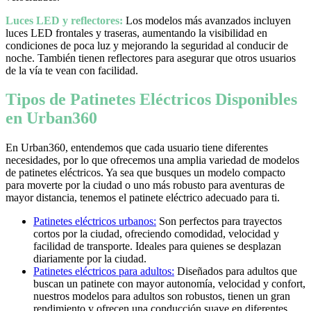
Luces LED y reflectores:
Los modelos más avanzados incluyen
luces LED frontales y traseras, aumentando la visibilidad en
condiciones de poca luz y mejorando la seguridad al conducir de
noche. También tienen reflectores para asegurar que otros usuarios
de la vía te vean con facilidad.
Tipos de Patinetes Eléctricos Disponibles
en Urban360
En Urban360, entendemos que cada usuario tiene diferentes
necesidades, por lo que ofrecemos una amplia variedad de modelos
de patinetes eléctricos. Ya sea que busques un modelo compacto
para moverte por la ciudad o uno más robusto para aventuras de
mayor distancia, tenemos el patinete eléctrico adecuado para ti.
Patinetes eléctricos urbanos:
Son perfectos para trayectos
cortos por la ciudad, ofreciendo comodidad, velocidad y
facilidad de transporte. Ideales para quienes se desplazan
diariamente por la ciudad.
Patinetes eléctricos para adultos:
Diseñados para adultos que
buscan un patinete con mayor autonomía, velocidad y confort,
nuestros modelos para adultos son robustos, tienen un gran
rendimiento y ofrecen una conducción suave en diferentes