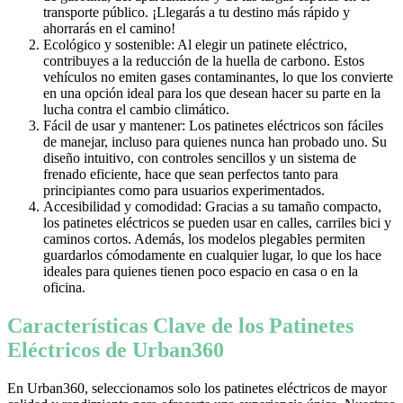
transporte público. ¡Llegarás a tu destino más rápido y
ahorrarás en el camino!
Ecológico y sostenible: Al elegir un patinete eléctrico,
contribuyes a la reducción de la huella de carbono. Estos
vehículos no emiten gases contaminantes, lo que los convierte
en una opción ideal para los que desean hacer su parte en la
lucha contra el cambio climático.
Fácil de usar y mantener: Los patinetes eléctricos son fáciles
de manejar, incluso para quienes nunca han probado uno. Su
diseño intuitivo, con controles sencillos y un sistema de
frenado eficiente, hace que sean perfectos tanto para
principiantes como para usuarios experimentados.
Accesibilidad y comodidad: Gracias a su tamaño compacto,
los patinetes eléctricos se pueden usar en calles, carriles bici y
caminos cortos. Además, los modelos plegables permiten
guardarlos cómodamente en cualquier lugar, lo que los hace
ideales para quienes tienen poco espacio en casa o en la
oficina.
Características Clave de los Patinetes
Eléctricos de Urban360
En Urban360, seleccionamos solo los patinetes eléctricos de mayor