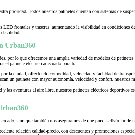
tra prioridad. Todos nuestros patinetes cuentan con sistemas de suspens
LED frontales y traseras, aumentando la visibilidad en condiciones d
n facilidad.
 en Urban360
es, por lo que ofrecemos una amplia variedad de modelos de patinetes
 el patinete eléctrico adecuado para ti.
 por la ciudad, ofreciendo comodidad, velocidad y facilidad de transpor
can un patinete con mayor autonomía, velocidad y confort, nuestros mo
.
y las aventuras al aire libre, nuestros patinetes eléctricos deportivos es
 Urban360
mercado, sino que también nos aseguramos de que puedas disfrutar de u
excelente relación calidad-precio, con descuentos y promociones especi