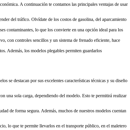
 económica. A continuación te contamos las principales ventajas de usar
der del tráfico. Olvídate de los costos de gasolina, del aparcamiento
ases contaminantes, lo que los convierte en una opción ideal para los
vo, con controles sencillos y un sistema de frenado eficiente, hace
ortos. Además, los modelos plegables permiten guardarlos
os se destacan por sus excelentes características técnicas y su diseño
con una sola carga, dependiendo del modelo. Esto te permitirá realizar
 ciudad de forma segura. Además, muchos de nuestros modelos cuentan
o, lo que te permite llevarlos en el transporte público, en el maletero