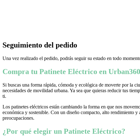
Seguimiento del pedido
Una vez realizado el pedido, podrás seguir su estado en todo momento
Compra tu Patinete Eléctrico en Urban360
Si buscas una forma rápida, cómoda y ecológica de moverte por la ciud
necesidades de movilidad urbana. Ya sea que quieras reducir tus tiempo
ti.
Los patinetes eléctricos están cambiando la forma en que nos movemos
económica y sostenible. Con un diseño compacto, alto rendimiento y ava
preocupaciones.
¿Por qué elegir un Patinete Eléctrico?