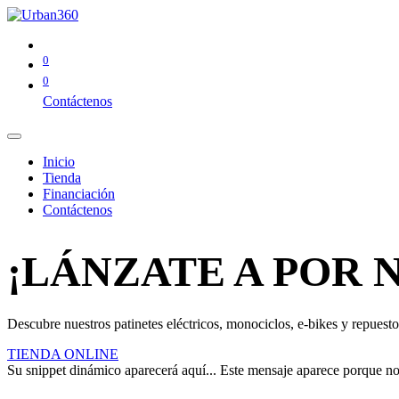
0
0
Contáctenos
Inicio
Tienda
Financiación
Contáctenos
¡LÁNZATE A POR 
Descubre nuestros patinetes eléctricos, monociclos, e-bikes y repuestos
TIENDA ONLINE
Su snippet dinámico aparecerá aquí... Este mensaje aparece porque no pr