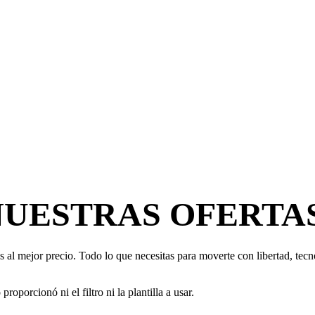
NUESTRAS OFERTA
 al mejor precio. Todo lo que necesitas para moverte con libertad, tecno
oporcionó ni el filtro ni la plantilla a usar.