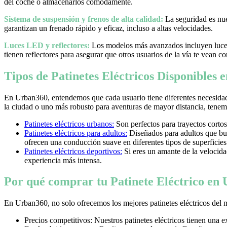
del coche o almacenarlos cómodamente.
Sistema de suspensión y frenos de alta calidad:
La seguridad es nues
garantizan un frenado rápido y eficaz, incluso a altas velocidades.
Luces LED y reflectores:
Los modelos más avanzados incluyen luces 
tienen reflectores para asegurar que otros usuarios de la vía te vean co
Tipos de Patinetes Eléctricos Disponibles
En Urban360, entendemos que cada usuario tiene diferentes necesidad
la ciudad o uno más robusto para aventuras de mayor distancia, tenemos
Patinetes eléctricos urbanos:
Son perfectos para trayectos cortos
Patinetes eléctricos para adultos:
Diseñados para adultos que bus
ofrecen una conducción suave en diferentes tipos de superficies
Patinetes eléctricos deportivos:
Si eres un amante de la velocidad 
experiencia más intensa.
Por qué comprar tu Patinete Eléctrico en
En Urban360, no solo ofrecemos los mejores patinetes eléctricos del 
Precios competitivos: Nuestros patinetes eléctricos tienen una 