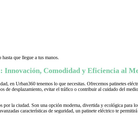
 hasta que llegue a tus manos.
: Innovación, Comodidad y Eficiencia al Me
ad, en Urban360 tenemos lo que necesitas. Ofrecemos patinetes eléctric
s de desplazamiento, evitar el tráfico o contribuir al cuidado del medio 
 por la ciudad. Son una opción moderna, divertida y ecológica para lo
nzadas características de seguridad, un patinete eléctrico te permitirá