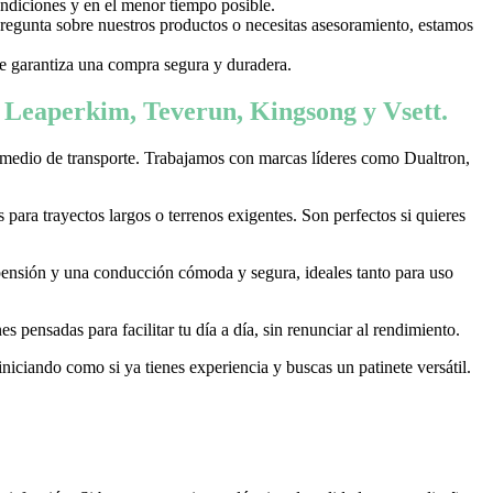
ondiciones y en el menor tiempo posible.
 pregunta sobre nuestros productos o necesitas asesoramiento, estamos
 te garantiza una compra segura y duradera.
, Leaperkim, Teverun, Kingsong y Vsett.
 medio de transporte. Trabajamos con marcas líderes como Dualtron,
ara trayectos largos o terrenos exigentes. Son perfectos si quieres
pensión y una conducción cómoda y segura, ideales tanto para uso
 pensadas para facilitar tu día a día, sin renunciar al rendimiento.
niciando como si ya tienes experiencia y buscas un patinete versátil.