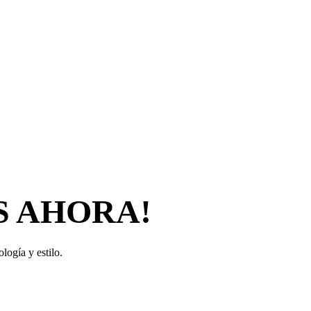
S AHORA!
logía y estilo.