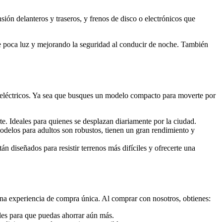
ión delanteros y traseros, y frenos de disco o electrónicos que
e poca luz y mejorando la seguridad al conducir de noche. También
 eléctricos. Ya sea que busques un modelo compacto para moverte por
te. Ideales para quienes se desplazan diariamente por la ciudad.
delos para adultos son robustos, tienen un gran rendimiento y
tán diseñados para resistir terrenos más difíciles y ofrecerte una
na experiencia de compra única. Al comprar con nosotros, obtienes:
ales para que puedas ahorrar aún más.