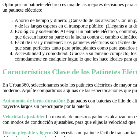
Optar por un patinete eléctrico es una de las mejores decisiones para 
un patinete eléctrico:
Ahorro de tiempo y dinero: ¿Cansado de los atascos? Con un pati
y de las largas esperas en el transporte público. ¡Llegarás a tu 
Ecológico y sostenible: Al elegir un patinete eléctrico, contrib
que desean hacer su parte en la lucha contra el cambio climático
Fácil de usar y mantener: Los patinetes eléctricos son fáciles d
que sean perfectos tanto para principiantes como para usuarios
Accesibilidad y comodidad: Gracias a su tamaño compacto, los pa
cómodamente en cualquier lugar, lo que los hace ideales para qu
Características Clave de los Patinetes Elé
En Urban360, seleccionamos solo los patinetes eléctricos de mayor cal
moderno. Aquí te compartimos algunas de las especificaciones que pue
Autonomía de larga duración:
Equipados con baterías de litio de al
trayectos largos sin preocuparte por la batería.
Velocidad ajustable:
La mayoría de nuestros patinetes alcanzan una
con modos de conducción ajustables, para que elijas la velocidad que
Diseño plegable y ligero:
Si necesitas un patinete fácil de transporta