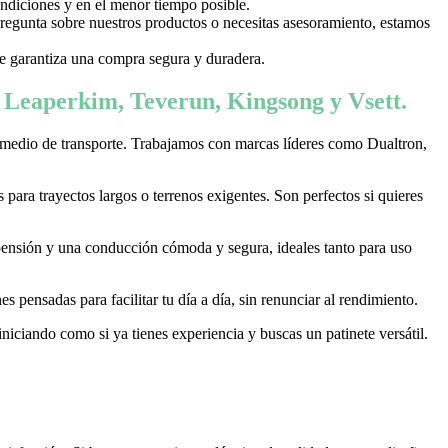
ondiciones y en el menor tiempo posible.
 pregunta sobre nuestros productos o necesitas asesoramiento, estamos
 te garantiza una compra segura y duradera.
, Leaperkim, Teverun, Kingsong y Vsett.
 medio de transporte. Trabajamos con marcas líderes como Dualtron,
ara trayectos largos o terrenos exigentes. Son perfectos si quieres
pensión y una conducción cómoda y segura, ideales tanto para uso
 pensadas para facilitar tu día a día, sin renunciar al rendimiento.
niciando como si ya tienes experiencia y buscas un patinete versátil.