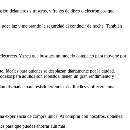
ión delanteros y traseros, y frenos de disco o electrónicos que
e poca luz y mejorando la seguridad al conducir de noche. También
 eléctricos. Ya sea que busques un modelo compacto para moverte por
te. Ideales para quienes se desplazan diariamente por la ciudad.
delos para adultos son robustos, tienen un gran rendimiento y
tán diseñados para resistir terrenos más difíciles y ofrecerte una
na experiencia de compra única. Al comprar con nosotros, obtienes:
ales para que puedas ahorrar aún más.