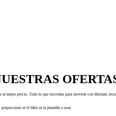
NUESTRAS OFERTA
 al mejor precio. Todo lo que necesitas para moverte con libertad, tecno
oporcionó ni el filtro ni la plantilla a usar.