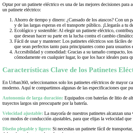
Optar por un patinete eléctrico es una de las mejores decisiones para 
un patinete eléctrico:
Ahorro de tiempo y dinero: ¿Cansado de los atascos? Con un pati
y de las largas esperas en el transporte público. ¡Llegarás a tu 
Ecológico y sostenible: Al elegir un patinete eléctrico, contrib
que desean hacer su parte en la lucha contra el cambio climático
Fácil de usar y mantener: Los patinetes eléctricos son fáciles d
que sean perfectos tanto para principiantes como para usuarios
Accesibilidad y comodidad: Gracias a su tamaño compacto, los pa
cómodamente en cualquier lugar, lo que los hace ideales para qu
Características Clave de los Patinetes Elé
En Urban360, seleccionamos solo los patinetes eléctricos de mayor cal
moderno. Aquí te compartimos algunas de las especificaciones que pue
Autonomía de larga duración:
Equipados con baterías de litio de al
trayectos largos sin preocuparte por la batería.
Velocidad ajustable:
La mayoría de nuestros patinetes alcanzan una
con modos de conducción ajustables, para que elijas la velocidad que
Diseño plegable y ligero:
Si necesitas un patinete fácil de transporta