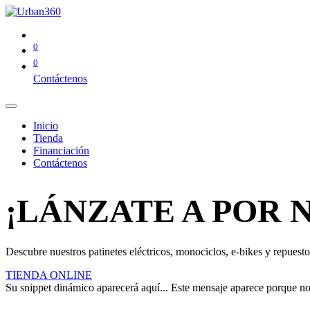
0
0
Contáctenos
Inicio
Tienda
Financiación
Contáctenos
¡LÁNZATE A POR 
Descubre nuestros patinetes eléctricos, monociclos, e-bikes y repuestos
TIENDA ONLINE
Su snippet dinámico aparecerá aquí... Este mensaje aparece porque no pr