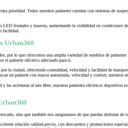
tra prioridad. Todos nuestros patinetes cuentan con sistemas de suspens
LED frontales y traseras, aumentando la visibilidad en condiciones d
n facilidad.
 en Urban360
es, por lo que ofrecemos una amplia variedad de modelos de patinetes
 el patinete eléctrico adecuado para ti.
 por la ciudad, ofreciendo comodidad, velocidad y facilidad de transpor
can un patinete con mayor autonomía, velocidad y confort, nuestros mo
.
y las aventuras al aire libre, nuestros patinetes eléctricos deportivos es
 Urban360
mercado, sino que también nos aseguramos de que puedas disfrutar de u
excelente relación calidad-precio, con descuentos y promociones especi