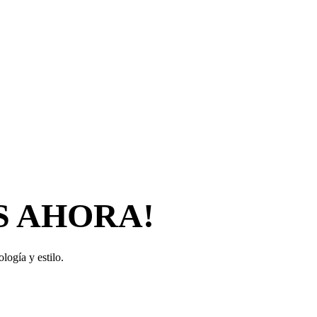
S AHORA!
logía y estilo.