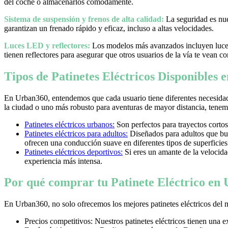
del coche o almacenarlos cómodamente.
Sistema de suspensión y frenos de alta calidad:
La seguridad es nues
garantizan un frenado rápido y eficaz, incluso a altas velocidades.
Luces LED y reflectores:
Los modelos más avanzados incluyen luces 
tienen reflectores para asegurar que otros usuarios de la vía te vean co
Tipos de Patinetes Eléctricos Disponibles
En Urban360, entendemos que cada usuario tiene diferentes necesidad
la ciudad o uno más robusto para aventuras de mayor distancia, tenemos
Patinetes eléctricos urbanos:
Son perfectos para trayectos cortos
Patinetes eléctricos para adultos:
Diseñados para adultos que bus
ofrecen una conducción suave en diferentes tipos de superficies
Patinetes eléctricos deportivos:
Si eres un amante de la velocidad 
experiencia más intensa.
Por qué comprar tu Patinete Eléctrico en
En Urban360, no solo ofrecemos los mejores patinetes eléctricos del 
Precios competitivos: Nuestros patinetes eléctricos tienen una 