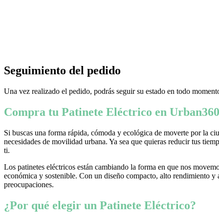
Seguimiento del pedido
Una vez realizado el pedido, podrás seguir su estado en todo momento
Compra tu Patinete Eléctrico en Urban360
Si buscas una forma rápida, cómoda y ecológica de moverte por la ciud
necesidades de movilidad urbana. Ya sea que quieras reducir tus tiempo
ti.
Los patinetes eléctricos están cambiando la forma en que nos movemos
económica y sostenible. Con un diseño compacto, alto rendimiento y ava
preocupaciones.
¿Por qué elegir un Patinete Eléctrico?