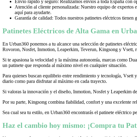
Envío rápido y seguro: Realizamos envíos a toda España con opci
Atención al cliente personalizada: Nuestro equipo de expertos e
aquí para ayudarte.
Garantía de calidad: Todos nuestros patinetes eléctricos tienen 
Patinetes Eléctricos de Alta Gama en Urba
En Urban360 ponemos a tu alcance una selección de patinetes eléctri
Rovoron, Nosfet, Inmotion, Leaperkim, Teverun, Kingsong y Vsett, re
Si te apasiona la velocidad y la máxima autonomía, marcas como Dualtr
un patinete que responda al máximo nivel en cualquier situación.
Para quienes buscan equilibrio entre rendimiento y tecnología, Vsett
diario como para disfrutar al máximo en cada trayecto.
Si valoras la innovación y el diseño, Inmotion, Nosfet y Leaperkim dest
Por su parte, Kingsong combina fiabilidad, confort y una excelente rel
Sea cual sea tu estilo, en Urban360 encontrarás el patinete eléctrico p
Haz el cambio hoy mismo: ¡Compra tu Pati