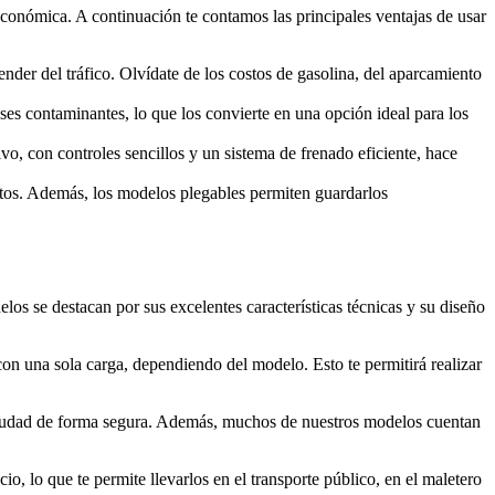
 económica. A continuación te contamos las principales ventajas de usar
der del tráfico. Olvídate de los costos de gasolina, del aparcamiento
ases contaminantes, lo que los convierte en una opción ideal para los
vo, con controles sencillos y un sistema de frenado eficiente, hace
ortos. Además, los modelos plegables permiten guardarlos
os se destacan por sus excelentes características técnicas y su diseño
con una sola carga, dependiendo del modelo. Esto te permitirá realizar
 ciudad de forma segura. Además, muchos de nuestros modelos cuentan
o, lo que te permite llevarlos en el transporte público, en el maletero