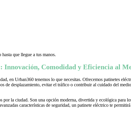
 hasta que llegue a tus manos.
: Innovación, Comodidad y Eficiencia al Me
ad, en Urban360 tenemos lo que necesitas. Ofrecemos patinetes eléctric
s de desplazamiento, evitar el tráfico o contribuir al cuidado del medio 
 por la ciudad. Son una opción moderna, divertida y ecológica para lo
nzadas características de seguridad, un patinete eléctrico te permitirá