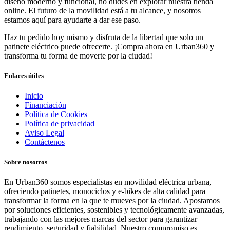
diseño moderno y funcional, no dudes en explorar nuestra tienda
online. El futuro de la movilidad está a tu alcance, y nosotros
estamos aquí para ayudarte a dar ese paso.
Haz tu pedido hoy mismo y disfruta de la libertad que solo un
patinete eléctrico puede ofrecerte. ¡Compra ahora en Urban360 y
transforma tu forma de moverte por la ciudad!
Enlaces útiles
Inicio
Financiación
Política de Cookies
Política de privacidad
Aviso Legal
Contáctenos
Sobre nosotros
En Urban360 somos especialistas en movilidad eléctrica urbana,
ofreciendo patinetes, monociclos y e-bikes de alta calidad para
transformar la forma en la que te mueves por la ciudad. Apostamos
por soluciones eficientes, sostenibles y tecnológicamente avanzadas,
trabajando con las mejores marcas del sector para garantizar
rendimiento, seguridad y fiabilidad. Nuestro compromiso es