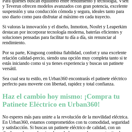
Para quienes buscan equilibrio entre rendimiento y tecnología, Vsett
y Teverun ofrecen modelos avanzados con gran potencia, excelente
suspensión y una conducción cómoda y segura, ideales tanto para
uso diario como para disfrutar al máximo en cada trayecto.
Si valoras la innovación y el diseño, Inmotion, Nosfet y Leaperkim
destacan por incorporar tecnología moderna, baterías eficientes y
soluciones pensadas para facilitar tu día a día, sin renunciar al
rendimiento.
Por su parte, Kingsong combina fiabilidad, confort y una excelente
relación calidad-precio, siendo una opción muy completa tanto si te
estás iniciando como si ya tienes experiencia y buscas un patinete
versátil.
Sea cual sea tu estilo, en Urban360 encontrarás el patinete eléctrico
perfecto para moverte con libertad, rapidez y total confianza.
Haz el cambio hoy mismo: ¡Compra tu
Patinete Eléctrico en Urban360!
No esperes más para unirte a la revolución de la movilidad eléctrica.
En Urban360, estamos comprometidos con tu comodidad, seguridad
y satisfacción. Si buscas un patinete eléctrico de calidad, con un