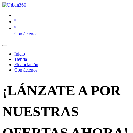
0
0
Contáctenos
Inicio
Tienda
Financiación
Contáctenos
¡LÁNZATE A POR
NUESTRAS
OFERTAS AHORA!