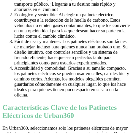
transporte público. ¡Llegarás a tu destino más rápido y
ahorrarás en el camino!
Ecológico y sostenible: Al elegir un patinete eléctrico,
contribuyes a la reducción de la huella de carbono. Estos
vehículos no emiten gases contaminantes, lo que los convierte
en una opción ideal para los que desean hacer su parte en la
lucha contra el cambio climático.
Fácil de usar y mantener: Los patinetes eléctricos son fáciles
de manejar, incluso para quienes nunca han probado uno. Su
diseño intuitivo, con controles sencillos y un sistema de
frenado eficiente, hace que sean perfectos tanto para
principiantes como para usuarios experimentados.
Accesibilidad y comodidad: Gracias a su tamaño compacto,
los patinetes eléctricos se pueden usar en calles, carriles bici y
caminos cortos. Además, los modelos plegables permiten
guardarlos cómodamente en cualquier lugar, lo que los hace
ideales para quienes tienen poco espacio en casa o en la
oficina.
Características Clave de los Patinetes
Eléctricos de Urban360
En Urban360, seleccionamos solo los patinetes eléctricos de mayor