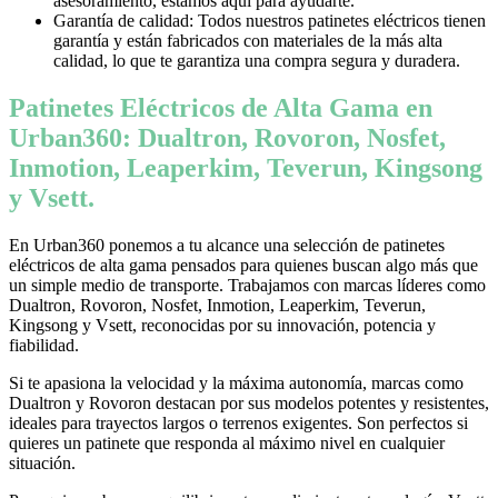
asesoramiento, estamos aquí para ayudarte.
Garantía de calidad: Todos nuestros patinetes eléctricos tienen
garantía y están fabricados con materiales de la más alta
calidad, lo que te garantiza una compra segura y duradera.
Patinetes Eléctricos de Alta Gama en
Urban360: Dualtron, Rovoron, Nosfet,
Inmotion, Leaperkim, Teverun, Kingsong
y Vsett.
En Urban360 ponemos a tu alcance una selección de patinetes
eléctricos de alta gama pensados para quienes buscan algo más que
un simple medio de transporte. Trabajamos con marcas líderes como
Dualtron, Rovoron, Nosfet, Inmotion, Leaperkim, Teverun,
Kingsong y Vsett, reconocidas por su innovación, potencia y
fiabilidad.
Si te apasiona la velocidad y la máxima autonomía, marcas como
Dualtron y Rovoron destacan por sus modelos potentes y resistentes,
ideales para trayectos largos o terrenos exigentes. Son perfectos si
quieres un patinete que responda al máximo nivel en cualquier
situación.