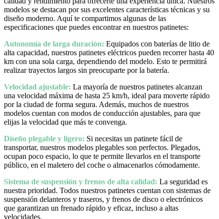
calidad y rendimiento para ofrecerte una experiencia única. Nuestros
modelos se destacan por sus excelentes características técnicas y su
diseño moderno. Aquí te compartimos algunas de las
especificaciones que puedes encontrar en nuestros patinetes:
Autonomía de larga duración:
Equipados con baterías de litio de
alta capacidad, nuestros patinetes eléctricos pueden recorrer hasta 40
km con una sola carga, dependiendo del modelo. Esto te permitirá
realizar trayectos largos sin preocuparte por la batería.
Velocidad ajustable:
La mayoría de nuestros patinetes alcanzan
una velocidad máxima de hasta 25 km/h, ideal para moverte rápido
por la ciudad de forma segura. Además, muchos de nuestros
modelos cuentan con modos de conducción ajustables, para que
elijas la velocidad que más te convenga.
Diseño plegable y ligero:
Si necesitas un patinete fácil de
transportar, nuestros modelos plegables son perfectos. Plegados,
ocupan poco espacio, lo que te permite llevarlos en el transporte
público, en el maletero del coche o almacenarlos cómodamente.
Sistema de suspensión y frenos de alta calidad:
La seguridad es
nuestra prioridad. Todos nuestros patinetes cuentan con sistemas de
suspensión delanteros y traseros, y frenos de disco o electrónicos
que garantizan un frenado rápido y eficaz, incluso a altas
velocidades.