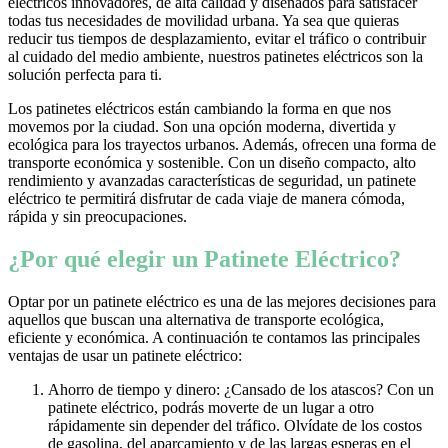
eléctricos innovadores, de alta calidad y diseñados para satisfacer
todas tus necesidades de movilidad urbana. Ya sea que quieras
reducir tus tiempos de desplazamiento, evitar el tráfico o contribuir
al cuidado del medio ambiente, nuestros patinetes eléctricos son la
solución perfecta para ti.
Los patinetes eléctricos están cambiando la forma en que nos
movemos por la ciudad. Son una opción moderna, divertida y
ecológica para los trayectos urbanos. Además, ofrecen una forma de
transporte económica y sostenible. Con un diseño compacto, alto
rendimiento y avanzadas características de seguridad, un patinete
eléctrico te permitirá disfrutar de cada viaje de manera cómoda,
rápida y sin preocupaciones.
¿Por qué elegir un Patinete Eléctrico?
Optar por un patinete eléctrico es una de las mejores decisiones para
aquellos que buscan una alternativa de transporte ecológica,
eficiente y económica. A continuación te contamos las principales
ventajas de usar un patinete eléctrico:
Ahorro de tiempo y dinero: ¿Cansado de los atascos? Con un
patinete eléctrico, podrás moverte de un lugar a otro
rápidamente sin depender del tráfico. Olvídate de los costos
de gasolina, del aparcamiento y de las largas esperas en el