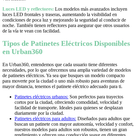
Luces LED y reflectores:
Los modelos más avanzados incluyen
luces LED frontales y traseras, aumentando la visibilidad en
condiciones de poca luz y mejorando la seguridad al conducir de
noche. También tienen reflectores para asegurar que otros usuarios
de la vía te vean con facilidad.
Tipos de Patinetes Eléctricos Disponibles
en Urban360
En Urban360, entendemos que cada usuario tiene diferentes
necesidades, por lo que ofrecemos una amplia variedad de modelos
de patinetes eléctricos. Ya sea que busques un modelo compacto
para moverte por la ciudad o uno más robusto para aventuras de
mayor distancia, tenemos el patinete eléctrico adecuado para ti.
Patinetes eléctricos urbanos:
Son perfectos para trayectos
cortos por la ciudad, ofreciendo comodidad, velocidad y
facilidad de transporte. Ideales para quienes se desplazan
diariamente por la ciudad.
Patinetes eléctricos para adultos:
Diseñados para adultos que
buscan un patinete con mayor autonomía, velocidad y confort,
nuestros modelos para adultos son robustos, tienen un gran
rendimiento y ofrecen una conducción suave en diferentes