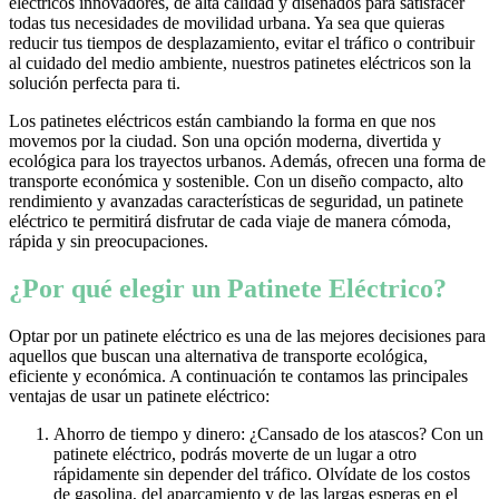
eléctricos innovadores, de alta calidad y diseñados para satisfacer
todas tus necesidades de movilidad urbana. Ya sea que quieras
reducir tus tiempos de desplazamiento, evitar el tráfico o contribuir
al cuidado del medio ambiente, nuestros patinetes eléctricos son la
solución perfecta para ti.
Los patinetes eléctricos están cambiando la forma en que nos
movemos por la ciudad. Son una opción moderna, divertida y
ecológica para los trayectos urbanos. Además, ofrecen una forma de
transporte económica y sostenible. Con un diseño compacto, alto
rendimiento y avanzadas características de seguridad, un patinete
eléctrico te permitirá disfrutar de cada viaje de manera cómoda,
rápida y sin preocupaciones.
¿Por qué elegir un Patinete Eléctrico?
Optar por un patinete eléctrico es una de las mejores decisiones para
aquellos que buscan una alternativa de transporte ecológica,
eficiente y económica. A continuación te contamos las principales
ventajas de usar un patinete eléctrico:
Ahorro de tiempo y dinero: ¿Cansado de los atascos? Con un
patinete eléctrico, podrás moverte de un lugar a otro
rápidamente sin depender del tráfico. Olvídate de los costos
de gasolina, del aparcamiento y de las largas esperas en el