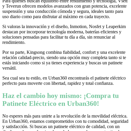
Para quienes buscan equilibrio entre rendimiento y tecnología, Vsett
y Teverun ofrecen modelos avanzados con gran potencia, excelente
suspensión y una conducción cómoda y segura, ideales tanto para
uso diario como para disfrutar al máximo en cada trayecto.
Si valoras la innovación y el diseño, Inmotion, Nosfet y Leaperkim
destacan por incorporar tecnología moderna, baterías eficientes y
soluciones pensadas para facilitar tu día a día, sin renunciar al
rendimiento.
Por su parte, Kingsong combina fiabilidad, confort y una excelente
relación calidad-precio, siendo una opción muy completa tanto si te
estás iniciando como si ya tienes experiencia y buscas un patinete
versátil.
Sea cual sea tu estilo, en Urban360 encontrarás el patinete eléctrico
perfecto para moverte con libertad, rapidez y total confianza.
Haz el cambio hoy mismo: ¡Compra tu
Patinete Eléctrico en Urban360!
No esperes más para unirte a la revolución de la movilidad eléctrica.
En Urban360, estamos comprometidos con tu comodidad, seguridad
y satisfacción. Si buscas un patinete eléctrico de calidad, con un