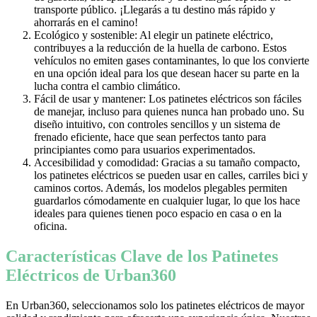
transporte público. ¡Llegarás a tu destino más rápido y
ahorrarás en el camino!
Ecológico y sostenible: Al elegir un patinete eléctrico,
contribuyes a la reducción de la huella de carbono. Estos
vehículos no emiten gases contaminantes, lo que los convierte
en una opción ideal para los que desean hacer su parte en la
lucha contra el cambio climático.
Fácil de usar y mantener: Los patinetes eléctricos son fáciles
de manejar, incluso para quienes nunca han probado uno. Su
diseño intuitivo, con controles sencillos y un sistema de
frenado eficiente, hace que sean perfectos tanto para
principiantes como para usuarios experimentados.
Accesibilidad y comodidad: Gracias a su tamaño compacto,
los patinetes eléctricos se pueden usar en calles, carriles bici y
caminos cortos. Además, los modelos plegables permiten
guardarlos cómodamente en cualquier lugar, lo que los hace
ideales para quienes tienen poco espacio en casa o en la
oficina.
Características Clave de los Patinetes
Eléctricos de Urban360
En Urban360, seleccionamos solo los patinetes eléctricos de mayor