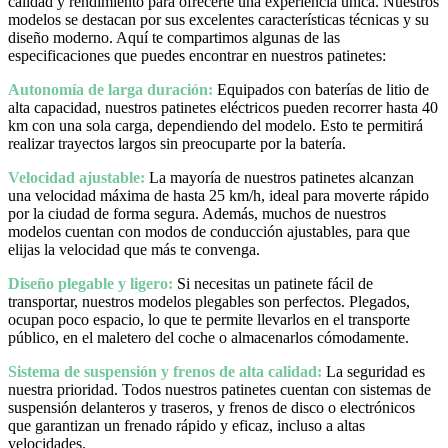
calidad y rendimiento para ofrecerte una experiencia única. Nuestros
modelos se destacan por sus excelentes características técnicas y su
diseño moderno. Aquí te compartimos algunas de las
especificaciones que puedes encontrar en nuestros patinetes:
Autonomía de larga duración:
Equipados con baterías de litio de
alta capacidad, nuestros patinetes eléctricos pueden recorrer hasta 40
km con una sola carga, dependiendo del modelo. Esto te permitirá
realizar trayectos largos sin preocuparte por la batería.
Velocidad ajustable:
La mayoría de nuestros patinetes alcanzan
una velocidad máxima de hasta 25 km/h, ideal para moverte rápido
por la ciudad de forma segura. Además, muchos de nuestros
modelos cuentan con modos de conducción ajustables, para que
elijas la velocidad que más te convenga.
Diseño plegable y ligero:
Si necesitas un patinete fácil de
transportar, nuestros modelos plegables son perfectos. Plegados,
ocupan poco espacio, lo que te permite llevarlos en el transporte
público, en el maletero del coche o almacenarlos cómodamente.
Sistema de suspensión y frenos de alta calidad:
La seguridad es
nuestra prioridad. Todos nuestros patinetes cuentan con sistemas de
suspensión delanteros y traseros, y frenos de disco o electrónicos
que garantizan un frenado rápido y eficaz, incluso a altas
velocidades.