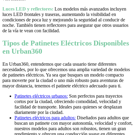
Luces LED y reflectores:
Los modelos más avanzados incluyen
luces LED frontales y traseras, aumentando la visibilidad en
condiciones de poca luz y mejorando la seguridad al conducir de
noche. También tienen reflectores para asegurar que otros usuarios
de la vía te vean con facilidad.
Tipos de Patinetes Eléctricos Disponibles
en Urban360
En Urban360, entendemos que cada usuario tiene diferentes
necesidades, por lo que ofrecemos una amplia variedad de modelos
de patinetes eléctricos. Ya sea que busques un modelo compacto
para moverte por la ciudad o uno más robusto para aventuras de
mayor distancia, tenemos el patinete eléctrico adecuado para ti.
Patinetes eléctricos urbanos:
Son perfectos para trayectos
cortos por la ciudad, ofreciendo comodidad, velocidad y
facilidad de transporte. Ideales para quienes se desplazan
diariamente por la ciudad.
Patinetes eléctricos para adultos:
Diseñados para adultos que
buscan un patinete con mayor autonomía, velocidad y confort,
nuestros modelos para adultos son robustos, tienen un gran
rendimiento y ofrecen una conducción suave en diferentes