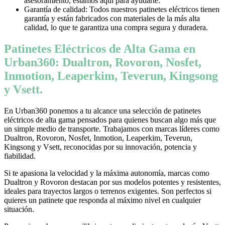
asesoramiento, estamos aquí para ayudarte.
Garantía de calidad: Todos nuestros patinetes eléctricos tienen
garantía y están fabricados con materiales de la más alta
calidad, lo que te garantiza una compra segura y duradera.
Patinetes Eléctricos de Alta Gama en
Urban360: Dualtron, Rovoron, Nosfet,
Inmotion, Leaperkim, Teverun, Kingsong
y Vsett.
En Urban360 ponemos a tu alcance una selección de patinetes
eléctricos de alta gama pensados para quienes buscan algo más que
un simple medio de transporte. Trabajamos con marcas líderes como
Dualtron, Rovoron, Nosfet, Inmotion, Leaperkim, Teverun,
Kingsong y Vsett, reconocidas por su innovación, potencia y
fiabilidad.
Si te apasiona la velocidad y la máxima autonomía, marcas como
Dualtron y Rovoron destacan por sus modelos potentes y resistentes,
ideales para trayectos largos o terrenos exigentes. Son perfectos si
quieres un patinete que responda al máximo nivel en cualquier
situación.