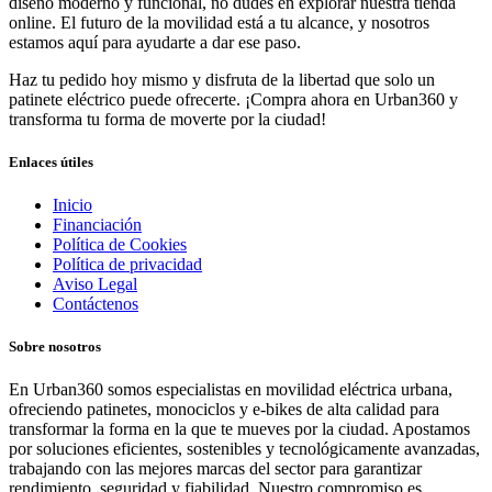
diseño moderno y funcional, no dudes en explorar nuestra tienda
online. El futuro de la movilidad está a tu alcance, y nosotros
estamos aquí para ayudarte a dar ese paso.
Haz tu pedido hoy mismo y disfruta de la libertad que solo un
patinete eléctrico puede ofrecerte. ¡Compra ahora en Urban360 y
transforma tu forma de moverte por la ciudad!
Enlaces útiles
Inicio
Financiación
Política de Cookies
Política de privacidad
Aviso Legal
Contáctenos
Sobre nosotros
En Urban360 somos especialistas en movilidad eléctrica urbana,
ofreciendo patinetes, monociclos y e-bikes de alta calidad para
transformar la forma en la que te mueves por la ciudad. Apostamos
por soluciones eficientes, sostenibles y tecnológicamente avanzadas,
trabajando con las mejores marcas del sector para garantizar
rendimiento, seguridad y fiabilidad. Nuestro compromiso es