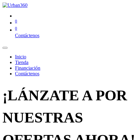
0
0
Contáctenos
Inicio
Tienda
Financiación
Contáctenos
¡LÁNZATE A POR
NUESTRAS
OFERTAS AHORA!