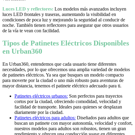
Luces LED y reflectores:
Los modelos más avanzados incluyen
luces LED frontales y traseras, aumentando la visibilidad en
condiciones de poca luz y mejorando la seguridad al conducir de
noche. También tienen reflectores para asegurar que otros usuarios
de la vía te vean con facilidad.
Tipos de Patinetes Eléctricos Disponibles
en Urban360
En Urban360, entendemos que cada usuario tiene diferentes
necesidades, por lo que ofrecemos una amplia variedad de modelos
de patinetes eléctricos. Ya sea que busques un modelo compacto
para moverte por la ciudad o uno más robusto para aventuras de
mayor distancia, tenemos el patinete eléctrico adecuado para ti.
Patinetes eléctricos urbanos:
Son perfectos para trayectos
cortos por la ciudad, ofreciendo comodidad, velocidad y
facilidad de transporte. Ideales para quienes se desplazan
diariamente por la ciudad.
Patinetes eléctricos para adultos:
Diseñados para adultos que
buscan un patinete con mayor autonomía, velocidad y confort,
nuestros modelos para adultos son robustos, tienen un gran
rendimiento y ofrecen una conducción suave en diferentes