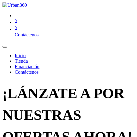
0
0
Contáctenos
Inicio
Tienda
Financiación
Contáctenos
¡LÁNZATE A POR
NUESTRAS
OFERTAS AHORA!