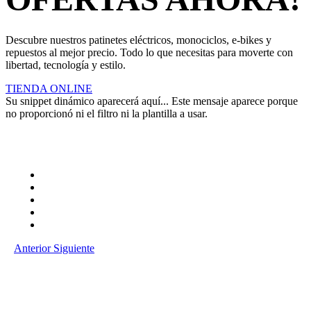
Descubre nuestros patinetes eléctricos, monociclos, e-bikes y
repuestos al mejor precio. Todo lo que necesitas para moverte con
libertad, tecnología y estilo.
TIENDA ONLINE
Su snippet dinámico aparecerá aquí... Este mensaje aparece porque
no proporcionó ni el filtro ni la plantilla a usar.
Anterior
Siguiente