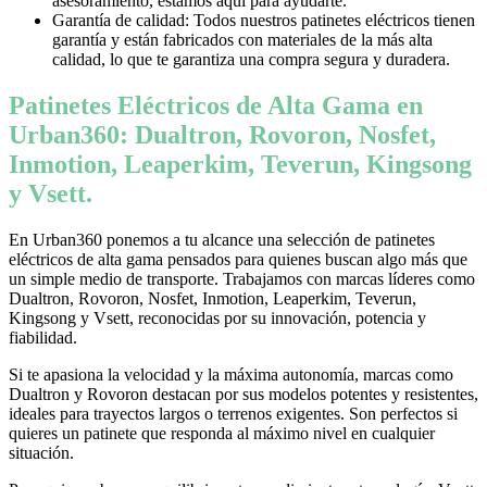
asesoramiento, estamos aquí para ayudarte.
Garantía de calidad: Todos nuestros patinetes eléctricos tienen
garantía y están fabricados con materiales de la más alta
calidad, lo que te garantiza una compra segura y duradera.
Patinetes Eléctricos de Alta Gama en
Urban360: Dualtron, Rovoron, Nosfet,
Inmotion, Leaperkim, Teverun, Kingsong
y Vsett.
En Urban360 ponemos a tu alcance una selección de patinetes
eléctricos de alta gama pensados para quienes buscan algo más que
un simple medio de transporte. Trabajamos con marcas líderes como
Dualtron, Rovoron, Nosfet, Inmotion, Leaperkim, Teverun,
Kingsong y Vsett, reconocidas por su innovación, potencia y
fiabilidad.
Si te apasiona la velocidad y la máxima autonomía, marcas como
Dualtron y Rovoron destacan por sus modelos potentes y resistentes,
ideales para trayectos largos o terrenos exigentes. Son perfectos si
quieres un patinete que responda al máximo nivel en cualquier
situación.