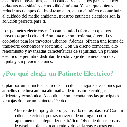
eléctricos innovadores, de alta calidad y diseñados para satisfacer
todas tus necesidades de movilidad urbana. Ya sea que quieras
reducir tus tiempos de desplazamiento, evitar el tráfico o contribuir
al cuidado del medio ambiente, nuestros patinetes eléctricos son la
solución perfecta para ti.
Los patinetes eléctricos están cambiando la forma en que nos
movemos por la ciudad. Son una opción moderna, divertida y
ecológica para los trayectos urbanos. Además, ofrecen una forma de
transporte económica y sostenible. Con un diseño compacto, alto
rendimiento y avanzadas características de seguridad, un patinete
eléctrico te permitirá disfrutar de cada viaje de manera cómoda,
rápida y sin preocupaciones.
¿Por qué elegir un Patinete Eléctrico?
Optar por un patinete eléctrico es una de las mejores decisiones para
aquellos que buscan una alternativa de transporte ecológica,
eficiente y económica. A continuación te contamos las principales
ventajas de usar un patinete eléctrico:
Ahorro de tiempo y dinero: ¿Cansado de los atascos? Con un
patinete eléctrico, podrás moverte de un lugar a otro
rápidamente sin depender del tráfico. Olvídate de los costos
de gasolina, del aparcamiento y de las largas esperas en el