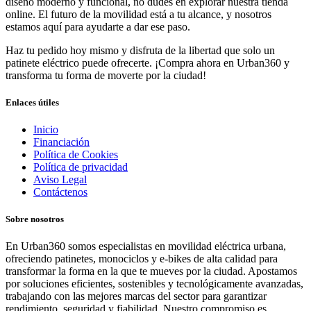
diseño moderno y funcional, no dudes en explorar nuestra tienda
online. El futuro de la movilidad está a tu alcance, y nosotros
estamos aquí para ayudarte a dar ese paso.
Haz tu pedido hoy mismo y disfruta de la libertad que solo un
patinete eléctrico puede ofrecerte. ¡Compra ahora en Urban360 y
transforma tu forma de moverte por la ciudad!
Enlaces útiles
Inicio
Financiación
Política de Cookies
Política de privacidad
Aviso Legal
Contáctenos
Sobre nosotros
En Urban360 somos especialistas en movilidad eléctrica urbana,
ofreciendo patinetes, monociclos y e-bikes de alta calidad para
transformar la forma en la que te mueves por la ciudad. Apostamos
por soluciones eficientes, sostenibles y tecnológicamente avanzadas,
trabajando con las mejores marcas del sector para garantizar
rendimiento, seguridad y fiabilidad. Nuestro compromiso es