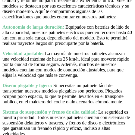
calidad y rendimiento para ofrecerte una experiencia única. Nuestros
modelos se destacan por sus excelentes características técnicas y su
diseño moderno. Aquí te compartimos algunas de las
especificaciones que puedes encontrar en nuestros patinetes:
Autonomía de larga duración:
Equipados con baterías de litio de
alta capacidad, nuestros patinetes eléctricos pueden recorrer hasta 40
km con una sola carga, dependiendo del modelo. Esto te permitirá
realizar trayectos largos sin preocuparte por la batería.
Velocidad ajustable:
La mayoría de nuestros patinetes alcanzan
una velocidad máxima de hasta 25 km/h, ideal para moverte rápido
por la ciudad de forma segura. Además, muchos de nuestros
modelos cuentan con modos de conducción ajustables, para que
elijas la velocidad que más te convenga.
Diseño plegable y ligero:
Si necesitas un patinete fácil de
transportar, nuestros modelos plegables son perfectos. Plegados,
ocupan poco espacio, lo que te permite llevarlos en el transporte
público, en el maletero del coche o almacenarlos cómodamente.
Sistema de suspensión y frenos de alta calidad:
La seguridad es
nuestra prioridad. Todos nuestros patinetes cuentan con sistemas de
suspensión delanteros y traseros, y frenos de disco o electrónicos
que garantizan un frenado rápido y eficaz, incluso a altas
velocidades.