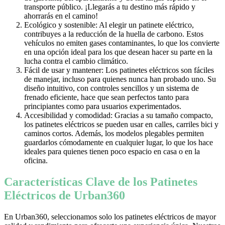
transporte público. ¡Llegarás a tu destino más rápido y
ahorrarás en el camino!
Ecológico y sostenible: Al elegir un patinete eléctrico,
contribuyes a la reducción de la huella de carbono. Estos
vehículos no emiten gases contaminantes, lo que los convierte
en una opción ideal para los que desean hacer su parte en la
lucha contra el cambio climático.
Fácil de usar y mantener: Los patinetes eléctricos son fáciles
de manejar, incluso para quienes nunca han probado uno. Su
diseño intuitivo, con controles sencillos y un sistema de
frenado eficiente, hace que sean perfectos tanto para
principiantes como para usuarios experimentados.
Accesibilidad y comodidad: Gracias a su tamaño compacto,
los patinetes eléctricos se pueden usar en calles, carriles bici y
caminos cortos. Además, los modelos plegables permiten
guardarlos cómodamente en cualquier lugar, lo que los hace
ideales para quienes tienen poco espacio en casa o en la
oficina.
Características Clave de los Patinetes
Eléctricos de Urban360
En Urban360, seleccionamos solo los patinetes eléctricos de mayor