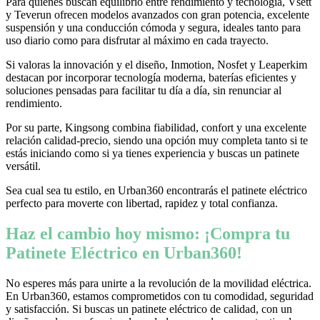
Para quienes buscan equilibrio entre rendimiento y tecnología, Vsett
y Teverun ofrecen modelos avanzados con gran potencia, excelente
suspensión y una conducción cómoda y segura, ideales tanto para
uso diario como para disfrutar al máximo en cada trayecto.
Si valoras la innovación y el diseño, Inmotion, Nosfet y Leaperkim
destacan por incorporar tecnología moderna, baterías eficientes y
soluciones pensadas para facilitar tu día a día, sin renunciar al
rendimiento.
Por su parte, Kingsong combina fiabilidad, confort y una excelente
relación calidad-precio, siendo una opción muy completa tanto si te
estás iniciando como si ya tienes experiencia y buscas un patinete
versátil.
Sea cual sea tu estilo, en Urban360 encontrarás el patinete eléctrico
perfecto para moverte con libertad, rapidez y total confianza.
Haz el cambio hoy mismo: ¡Compra tu
Patinete Eléctrico en Urban360!
No esperes más para unirte a la revolución de la movilidad eléctrica.
En Urban360, estamos comprometidos con tu comodidad, seguridad
y satisfacción. Si buscas un patinete eléctrico de calidad, con un