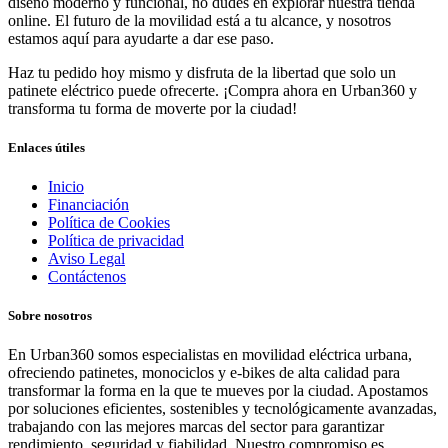
diseño moderno y funcional, no dudes en explorar nuestra tienda
online. El futuro de la movilidad está a tu alcance, y nosotros
estamos aquí para ayudarte a dar ese paso.
Haz tu pedido hoy mismo y disfruta de la libertad que solo un
patinete eléctrico puede ofrecerte. ¡Compra ahora en Urban360 y
transforma tu forma de moverte por la ciudad!
Enlaces útiles
Inicio
Financiación
Política de Cookies
Política de privacidad
Aviso Legal
Contáctenos
Sobre nosotros
En Urban360 somos especialistas en movilidad eléctrica urbana,
ofreciendo patinetes, monociclos y e-bikes de alta calidad para
transformar la forma en la que te mueves por la ciudad. Apostamos
por soluciones eficientes, sostenibles y tecnológicamente avanzadas,
trabajando con las mejores marcas del sector para garantizar
rendimiento, seguridad y fiabilidad. Nuestro compromiso es