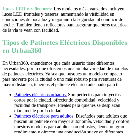
Luces LED y reflectores:
Los modelos más avanzados incluyen
luces LED frontales y traseras, aumentando la visibilidad en
condiciones de poca luz y mejorando la seguridad al conducir de
noche. También tienen reflectores para asegurar que otros usuarios
de la vía te vean con facilidad.
Tipos de Patinetes Eléctricos Disponibles
en Urban360
En Urban360, entendemos que cada usuario tiene diferentes
necesidades, por lo que ofrecemos una amplia variedad de modelos
de patinetes eléctricos. Ya sea que busques un modelo compacto
para moverte por la ciudad o uno más robusto para aventuras de
mayor distancia, tenemos el patinete eléctrico adecuado para ti.
Patinetes eléctricos urbanos:
Son perfectos para trayectos
cortos por la ciudad, ofreciendo comodidad, velocidad y
facilidad de transporte. Ideales para quienes se desplazan
diariamente por la ciudad.
Patinetes eléctricos para adultos:
Diseñados para adultos que
buscan un patinete con mayor autonomía, velocidad y confort,
nuestros modelos para adultos son robustos, tienen un gran
rendimiento y ofrecen una conducción suave en diferentes