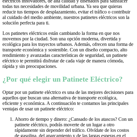
eléctricos innovadores, de alta calidad y diseñados para satisfacer
todas tus necesidades de movilidad urbana. Ya sea que quieras
reducir tus tiempos de desplazamiento, evitar el tráfico o contribuir
al cuidado del medio ambiente, nuestros patinetes eléctricos son la
solución perfecta para ti.
Los patinetes eléctricos están cambiando la forma en que nos
movemos por la ciudad. Son una opción moderna, divertida y
ecológica para los trayectos urbanos. Además, ofrecen una forma de
transporte económica y sostenible. Con un diseño compacto, alto
rendimiento y avanzadas características de seguridad, un patinete
eléctrico te permitirá disfrutar de cada viaje de manera cómoda,
rápida y sin preocupaciones.
¿Por qué elegir un Patinete Eléctrico?
Optar por un patinete eléctrico es una de las mejores decisiones para
aquellos que buscan una alternativa de transporte ecológica,
eficiente y económica. A continuación te contamos las principales
ventajas de usar un patinete eléctrico:
Ahorro de tiempo y dinero: ¿Cansado de los atascos? Con un
patinete eléctrico, podrás moverte de un lugar a otro
rápidamente sin depender del tráfico. Olvídate de los costos
de gasolina, del aparcamiento y de las largas esperas en el