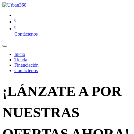
0
0
Contáctenos
Inicio
Tienda
Financiación
Contáctenos
¡LÁNZATE A POR
NUESTRAS
OFERTAS AHORA!