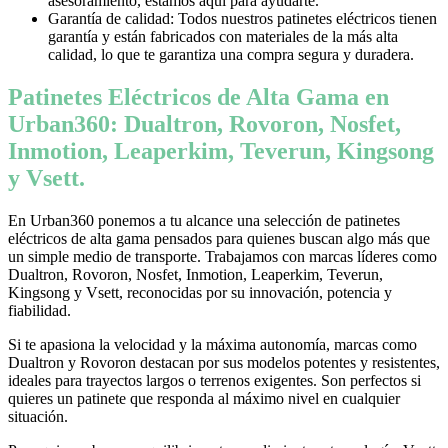
asesoramiento, estamos aquí para ayudarte.
Garantía de calidad: Todos nuestros patinetes eléctricos tienen
garantía y están fabricados con materiales de la más alta
calidad, lo que te garantiza una compra segura y duradera.
Patinetes Eléctricos de Alta Gama en
Urban360: Dualtron, Rovoron, Nosfet,
Inmotion, Leaperkim, Teverun, Kingsong
y Vsett.
En Urban360 ponemos a tu alcance una selección de patinetes
eléctricos de alta gama pensados para quienes buscan algo más que
un simple medio de transporte. Trabajamos con marcas líderes como
Dualtron, Rovoron, Nosfet, Inmotion, Leaperkim, Teverun,
Kingsong y Vsett, reconocidas por su innovación, potencia y
fiabilidad.
Si te apasiona la velocidad y la máxima autonomía, marcas como
Dualtron y Rovoron destacan por sus modelos potentes y resistentes,
ideales para trayectos largos o terrenos exigentes. Son perfectos si
quieres un patinete que responda al máximo nivel en cualquier
situación.