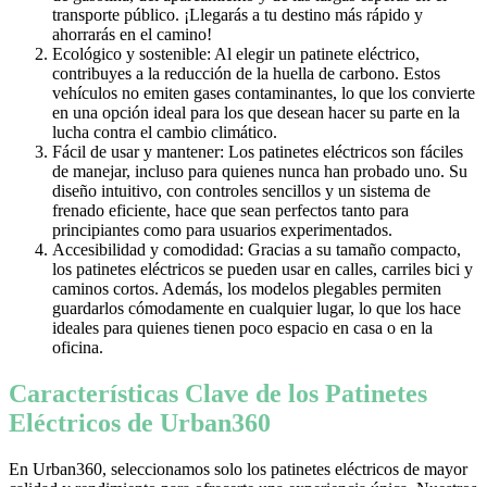
transporte público. ¡Llegarás a tu destino más rápido y
ahorrarás en el camino!
Ecológico y sostenible: Al elegir un patinete eléctrico,
contribuyes a la reducción de la huella de carbono. Estos
vehículos no emiten gases contaminantes, lo que los convierte
en una opción ideal para los que desean hacer su parte en la
lucha contra el cambio climático.
Fácil de usar y mantener: Los patinetes eléctricos son fáciles
de manejar, incluso para quienes nunca han probado uno. Su
diseño intuitivo, con controles sencillos y un sistema de
frenado eficiente, hace que sean perfectos tanto para
principiantes como para usuarios experimentados.
Accesibilidad y comodidad: Gracias a su tamaño compacto,
los patinetes eléctricos se pueden usar en calles, carriles bici y
caminos cortos. Además, los modelos plegables permiten
guardarlos cómodamente en cualquier lugar, lo que los hace
ideales para quienes tienen poco espacio en casa o en la
oficina.
Características Clave de los Patinetes
Eléctricos de Urban360
En Urban360, seleccionamos solo los patinetes eléctricos de mayor