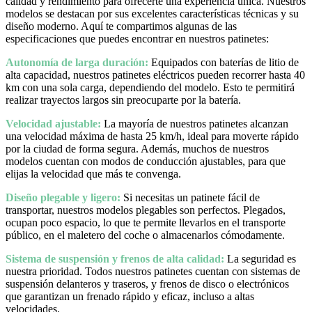
calidad y rendimiento para ofrecerte una experiencia única. Nuestros
modelos se destacan por sus excelentes características técnicas y su
diseño moderno. Aquí te compartimos algunas de las
especificaciones que puedes encontrar en nuestros patinetes:
Autonomía de larga duración:
Equipados con baterías de litio de
alta capacidad, nuestros patinetes eléctricos pueden recorrer hasta 40
km con una sola carga, dependiendo del modelo. Esto te permitirá
realizar trayectos largos sin preocuparte por la batería.
Velocidad ajustable:
La mayoría de nuestros patinetes alcanzan
una velocidad máxima de hasta 25 km/h, ideal para moverte rápido
por la ciudad de forma segura. Además, muchos de nuestros
modelos cuentan con modos de conducción ajustables, para que
elijas la velocidad que más te convenga.
Diseño plegable y ligero:
Si necesitas un patinete fácil de
transportar, nuestros modelos plegables son perfectos. Plegados,
ocupan poco espacio, lo que te permite llevarlos en el transporte
público, en el maletero del coche o almacenarlos cómodamente.
Sistema de suspensión y frenos de alta calidad:
La seguridad es
nuestra prioridad. Todos nuestros patinetes cuentan con sistemas de
suspensión delanteros y traseros, y frenos de disco o electrónicos
que garantizan un frenado rápido y eficaz, incluso a altas
velocidades.