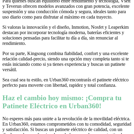
Para quienes buscan equilibrio entre rendimiento y tecnología, Vsett
y Teverun ofrecen modelos avanzados con gran potencia, excelente
suspensión y una conducción cómoda y segura, ideales tanto para
uso diario como para disfrutar al máximo en cada trayecto.
Si valoras la innovación y el diseño, Inmotion, Nosfet y Leaperkim
destacan por incorporar tecnología moderna, baterías eficientes y
soluciones pensadas para facilitar tu día a día, sin renunciar al
rendimiento.
Por su parte, Kingsong combina fiabilidad, confort y una excelente
relación calidad-precio, siendo una opción muy completa tanto si te
estás iniciando como si ya tienes experiencia y buscas un patinete
versátil.
Sea cual sea tu estilo, en Urban360 encontrarás el patinete eléctrico
perfecto para moverte con libertad, rapidez y total confianza.
Haz el cambio hoy mismo: ¡Compra tu
Patinete Eléctrico en Urban360!
No esperes más para unirte a la revolución de la movilidad eléctrica.
En Urban360, estamos comprometidos con tu comodidad, seguridad
y satisfacción. Si buscas un patinete eléctrico de calidad, con un